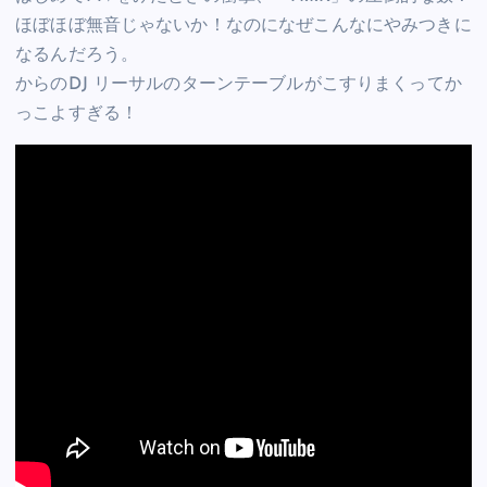
ほぼほぼ無音じゃないか！なのになぜこんなにやみつきに
なるんだろう。
からのDJ リーサルのターンテーブルがこすりまくってか
っこよすぎる！