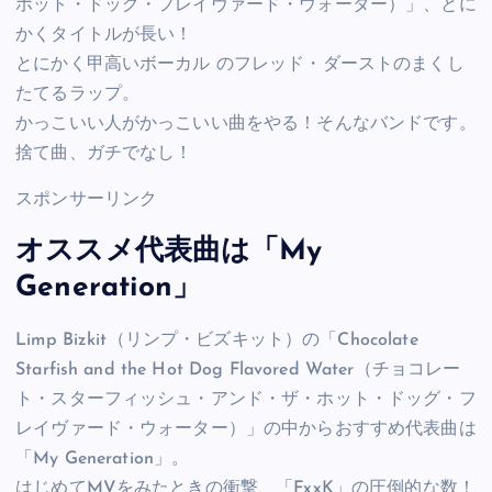
ホット・ドッグ・フレイヴァード・ウォーター）」、とに
かくタイトルが長い！
とにかく甲高いボーカル のフレッド・ダーストのまくし
たてるラップ。
かっこいい人がかっこいい曲をやる！そんなバンドです。
捨て曲、ガチでなし！
スポンサーリンク
オススメ代表曲は「My
Generation」
Limp Bizkit（リンプ・ビズキット）の「Chocolate
Starfish and the Hot Dog Flavored Water（チョコレー
ト・スターフィッシュ・アンド・ザ・ホット・ドッグ・フ
レイヴァード・ウォーター）」の中からおすすめ代表曲は
「My Generation」。
はじめてMVをみたときの衝撃、「FxxK」の圧倒的な数！