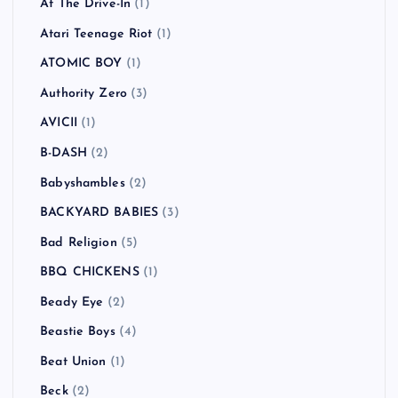
At The Drive-In
(1)
Atari Teenage Riot
(1)
ATOMIC BOY
(1)
Authority Zero
(3)
AVICII
(1)
B-DASH
(2)
Babyshambles
(2)
BACKYARD BABIES
(3)
Bad Religion
(5)
BBQ CHICKENS
(1)
Beady Eye
(2)
Beastie Boys
(4)
Beat Union
(1)
Beck
(2)