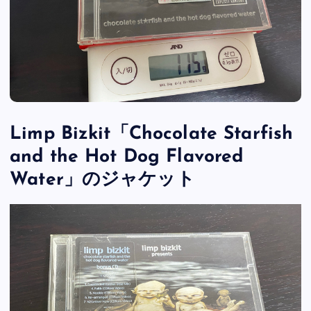
Limp Bizkit「Chocolate Starfish
and the Hot Dog Flavored
Water」のジャケット