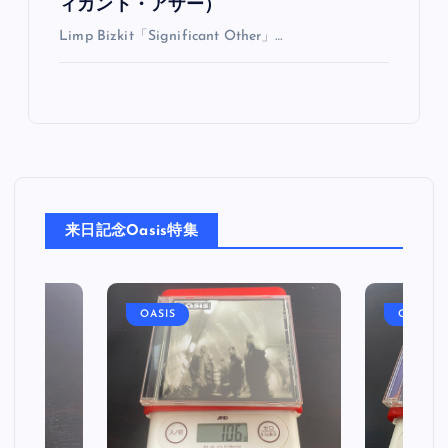
ィカント・アザー）
Limp Bizkit「Significant Other」…
来日記念Oasis特集
OASIS
OASIS