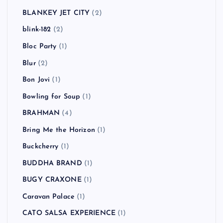
BLANKEY JET CITY
(2)
blink-182
(2)
Bloc Party
(1)
Blur
(2)
Bon Jovi
(1)
Bowling for Soup
(1)
BRAHMAN
(4)
Bring Me the Horizon
(1)
Buckcherry
(1)
BUDDHA BRAND
(1)
BUGY CRAXONE
(1)
Caravan Palace
(1)
CATO SALSA EXPERIENCE
(1)