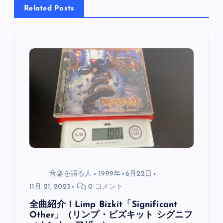
Related Posts
ゲ
ー
シ
ョ
ン
音楽を語る人
1999年
6月22日
11月 21, 2023
0 コメント
全曲紹介！Limp Bizkit「Significant
Other」（リンプ・ビズキット シグニフ