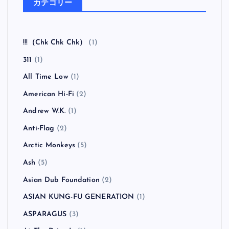
カテゴリー
!!!（Chk Chk Chk）
(1)
311
(1)
All Time Low
(1)
American Hi-Fi
(2)
Andrew W.K.
(1)
Anti-Flag
(2)
Arctic Monkeys
(5)
Ash
(5)
Asian Dub Foundation
(2)
ASIAN KUNG-FU GENERATION
(1)
ASPARAGUS
(3)