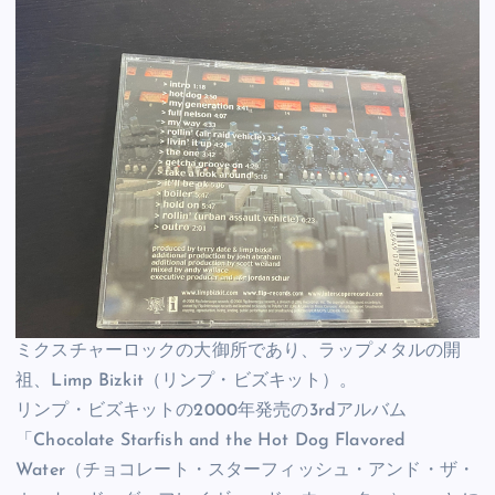
ミクスチャーロックの大御所であり、ラップメタルの開
祖、Limp Bizkit（リンプ・ビズキット）。
リンプ・ビズキットの2000年発売の3rdアルバム
「Chocolate Starfish and the Hot Dog Flavored
Water（チョコレート・スターフィッシュ・アンド・ザ・