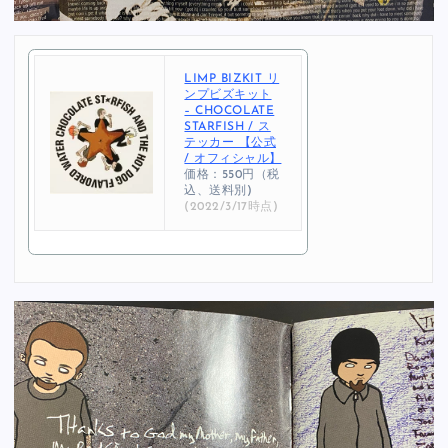
LIMP BIZKIT リ
ンプビズキット
– CHOCOLATE
STARFISH / ス
テッカー 【公式
/ オフィシャル】
価格：550円（税
込、送料別)
(2022/3/17時点)