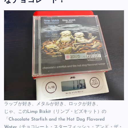
なチョコレート！
ラップが好き、メタルが好き、ロックが好き、
じゃ、このLimp Bizkit（リンプ・ビズキット）の
「Chocolate Starfish and the Hot Dog Flavored
Water（チョコレート・スターフィッシュ・アンド・ザ・