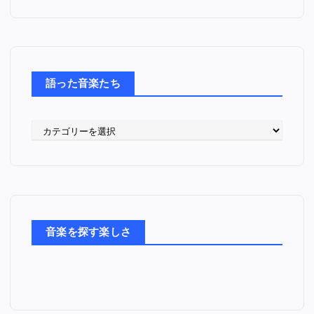
語った音楽たち
語
っ
た
音
楽
た
ち
音楽を探す楽しさ