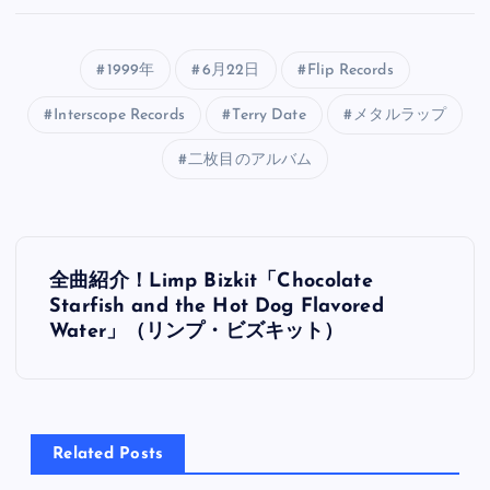
1999年
6月22日
Flip Records
Interscope Records
Terry Date
メタルラップ
二枚目のアルバム
投
全曲紹介！Limp Bizkit「Chocolate
稿
Starfish and the Hot Dog Flavored
Water」（リンプ・ビズキット）
ナ
ビ
Related Posts
ゲ