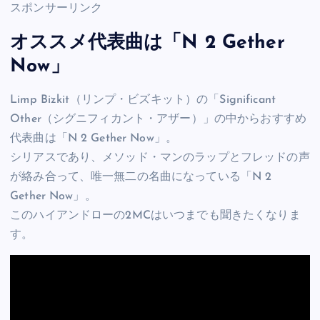
スポンサーリンク
オススメ代表曲は「N 2 Gether
Now」
Limp Bizkit（リンプ・ビズキット）の「Significant
Other（シグニフィカント・アザー）」の中からおすすめ
代表曲は「N 2 Gether Now」。
シリアスであり、メソッド・マンのラップとフレッドの声
が絡み合って、唯一無二の名曲になっている「N 2
Gether Now」。
このハイアンドローの2MCはいつまでも聞きたくなりま
す。