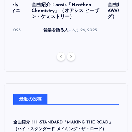
initely
全曲紹介！oasis「Heathen
全曲紹介！oa
ス デフィニ
Chemistry」（オアシス ヒーザ
AWAY」
ン・ケミストリー）
グ）
月 30, 2023
音楽を語る人
6月 26, 2025
音楽を
最近の投稿
全曲紹介！Hi-STANDARD「MAKING THE ROAD」
（ハイ・スタンダード メイキング・ザ・ロード）