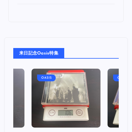
来日記念Oasis特集
OASIS
OASIS