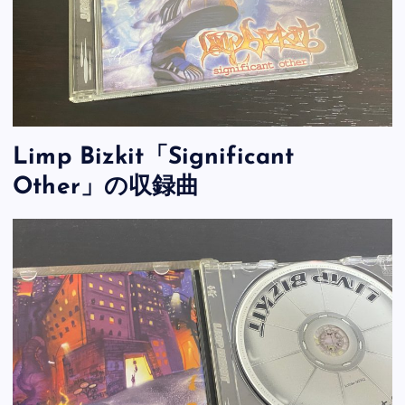
Limp Bizkit「Significant
Other」の収録曲