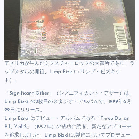
アメリカが生んだミクスチャーロックの大御所であり、ラ
ップメタルの開祖、Limp Bizkit（リンプ・ビズキッ
ト）。
「Significant Other」（シグニフィカント・アザー）は、
Limp Bizkitの2枚目のスタジオ・アルバムで、1999年6月
22日にリリース。
Limp Bizkitはデビュー・アルバムである「Three Dollar
Bill, Y’all$」（1997年）の成功に続き、新たなアプローチ
を追求しました。Limp Bizkitは製作においてプロデュー