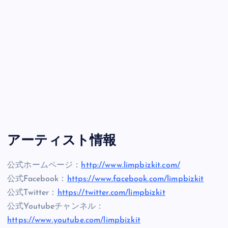
アーティスト情報
公式ホームページ：
http://www.limpbizkit.com/
公式Facebook：
https://www.facebook.com/limpbizkit
公式Twitter：
https://twitter.com/limpbizkit
公式Youtubeチャンネル：
https://www.youtube.com/limpbizkit