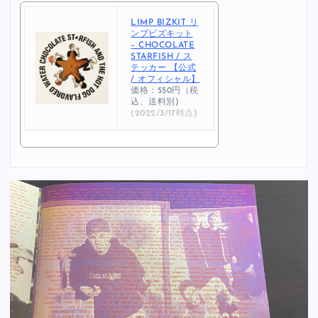
LIMP BIZKIT リ
ンプビズキット
– CHOCOLATE
STARFISH / ス
テッカー 【公式
/ オフィシャル】
価格：550円（税
込、送料別)
(2022/3/17時点)