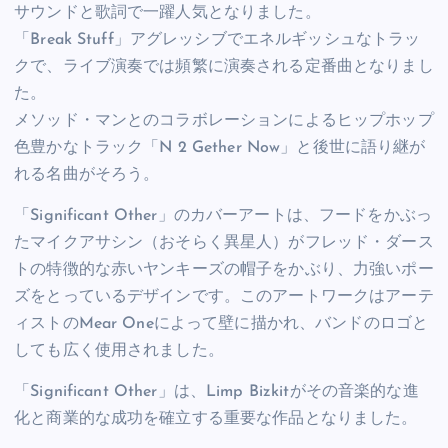
サウンドと歌詞で一躍人気となりました。
「Break Stuff」アグレッシブでエネルギッシュなトラッ
クで、ライブ演奏では頻繁に演奏される定番曲となりまし
た。
メソッド・マンとのコラボレーションによるヒップホップ
色豊かなトラック「N 2 Gether Now」と後世に語り継が
れる名曲がそろう。
「Significant Other」のカバーアートは、フードをかぶっ
たマイクアサシン（おそらく異星人）がフレッド・ダース
トの特徴的な赤いヤンキーズの帽子をかぶり、力強いポー
ズをとっているデザインです。このアートワークはアーテ
ィストのMear Oneによって壁に描かれ、バンドのロゴと
しても広く使用されました。
「Significant Other」は、Limp Bizkitがその音楽的な進
化と商業的な成功を確立する重要な作品となりました。