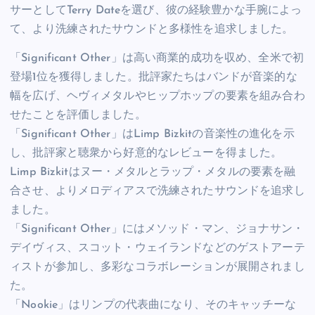
サーとしてTerry Dateを選び、彼の経験豊かな手腕によっ
て、より洗練されたサウンドと多様性を追求しました。
「Significant Other」は高い商業的成功を収め、全米で初
登場1位を獲得しました。批評家たちはバンドが音楽的な
幅を広げ、ヘヴィメタルやヒップホップの要素を組み合わ
せたことを評価しました。
「Significant Other」はLimp Bizkitの音楽性の進化を示
し、批評家と聴衆から好意的なレビューを得ました。
Limp Bizkitはヌー・メタルとラップ・メタルの要素を融
合させ、よりメロディアスで洗練されたサウンドを追求し
ました。
「Significant Other」にはメソッド・マン、ジョナサン・
デイヴィス、スコット・ウェイランドなどのゲストアーテ
ィストが参加し、多彩なコラボレーションが展開されまし
た。
「Nookie」はリンプの代表曲になり、そのキャッチーな