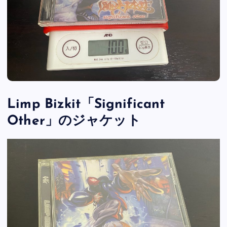
Limp Bizkit「Significant
Other」のジャケット