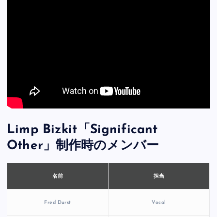
Limp Bizkit「Significant
Other」制作時のメンバー
担当
名前
Fred Durst
Vocal