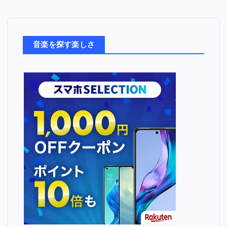
音
楽
た
ち
音楽を探す楽しさ