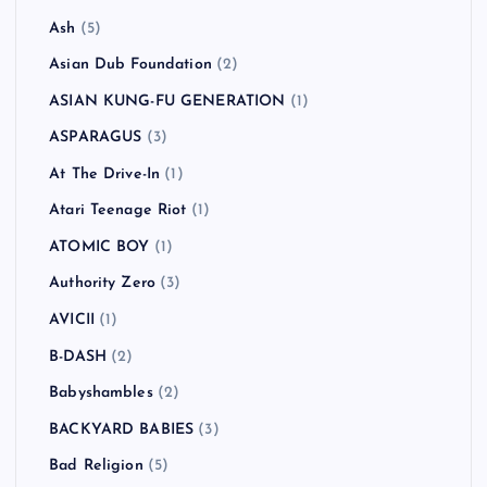
Ash
(5)
Asian Dub Foundation
(2)
ASIAN KUNG-FU GENERATION
(1)
ASPARAGUS
(3)
At The Drive-In
(1)
Atari Teenage Riot
(1)
ATOMIC BOY
(1)
Authority Zero
(3)
AVICII
(1)
B-DASH
(2)
Babyshambles
(2)
BACKYARD BABIES
(3)
Bad Religion
(5)