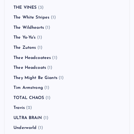
THE VINES
(3)
The White Stripes
(1)
The Wildhearts
(1)
The Yo-Yo's
(1)
The Zutons
(1)
Thee Headcoatees
(1)
Thee Headcoats
(1)
They Might Be Giants
(1)
Tim Armstrong
(1)
TOTAL CHAOS
(1)
Travis
(2)
ULTRA BRAiN
(1)
Underworld
(1)