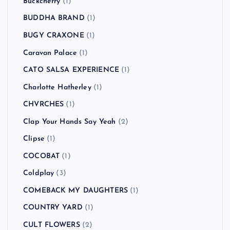
Buckcherry
(1)
BUDDHA BRAND
(1)
BUGY CRAXONE
(1)
Caravan Palace
(1)
CATO SALSA EXPERIENCE
(1)
Charlotte Hatherley
(1)
CHVRCHES
(1)
Clap Your Hands Say Yeah
(2)
Clipse
(1)
COCOBAT
(1)
Coldplay
(3)
COMEBACK MY DAUGHTERS
(1)
COUNTRY YARD
(1)
CULT FLOWERS
(2)