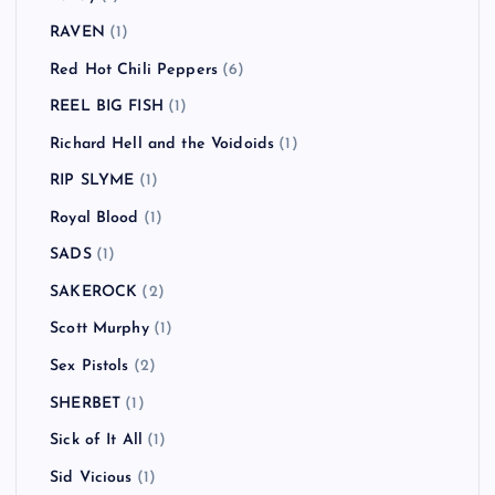
RAVEN
(1)
Red Hot Chili Peppers
(6)
REEL BIG FISH
(1)
Richard Hell and the Voidoids
(1)
RIP SLYME
(1)
Royal Blood
(1)
SADS
(1)
SAKEROCK
(2)
Scott Murphy
(1)
Sex Pistols
(2)
SHERBET
(1)
Sick of It All
(1)
Sid Vicious
(1)