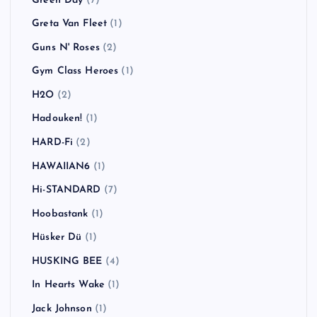
Green Day
(7)
Greta Van Fleet
(1)
Guns N' Roses
(2)
Gym Class Heroes
(1)
H2O
(2)
Hadouken!
(1)
HARD-Fi
(2)
HAWAIIAN6
(1)
Hi-STANDARD
(7)
Hoobastank
(1)
Hüsker Dü
(1)
HUSKING BEE
(4)
In Hearts Wake
(1)
Jack Johnson
(1)