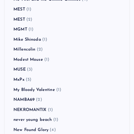
MEST
(1)
MEST
(2)
MGMT
(1)
Mike Shinoda
(1)
Millencolin
(2)
Modest Mouse
(1)
MUSE
(3)
MxPx
(5)
My Bloody Valentine
(1)
NAMBA69
(2)
NEKROMANTIX
(1)
never young beach
(1)
New Found Glory
(4)