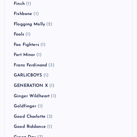
Finch
(1)
Fishbone
(1)
Flogging Molly
(2)
Foals
(1)
Foo Fighters
(1)
Fort Minor
(1)
Franz Ferdinand
(3)
GARLICBOYS
(1)
GENERATION X
(1)
Ginger Wildheart
(1)
Goldfinger
(1)
Good Charlotte
(3)
Good Riddance
(1)