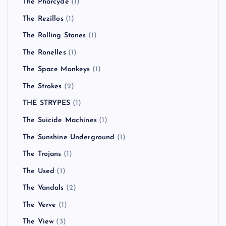
The Pharcyde
(1)
The Rezillos
(1)
The Rolling Stones
(1)
The Ronelles
(1)
The Space Monkeys
(1)
The Strokes
(2)
THE STRYPES
(1)
The Suicide Machines
(1)
The Sunshine Underground
(1)
The Trojans
(1)
The Used
(1)
The Vandals
(2)
The Verve
(1)
The View
(3)