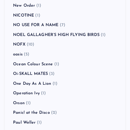
New Order
(1)
NICOTINE
(1)
NO USE FOR A NAME
(7)
NOEL GALLAGHER’S HIGH FLYING BIRDS
(1)
NOFX
(10)
oasis
(5)
Ocean Colour Scene
(1)
Oi-SKALL MATES
(3)
One Day As A Lion
(1)
Operation Ivy
(1)
Orson
(1)
Panic! at the Disco
(2)
Paul Weller
(1)