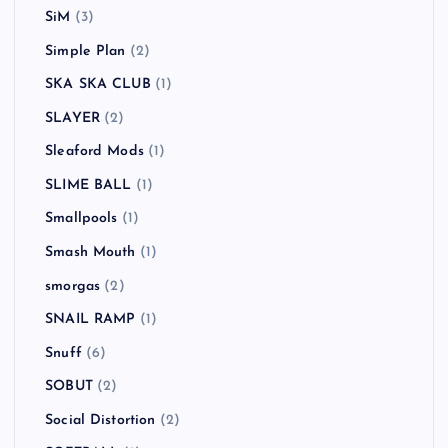
SiM
(3)
Simple Plan
(2)
SKA SKA CLUB
(1)
SLAYER
(2)
Sleaford Mods
(1)
SLIME BALL
(1)
Smallpools
(1)
Smash Mouth
(1)
smorgas
(2)
SNAIL RAMP
(1)
Snuff
(6)
SOBUT
(2)
Social Distortion
(2)