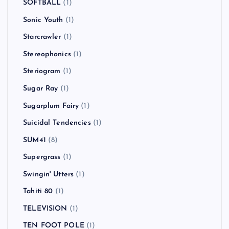
SOFTBALL
(1)
Sonic Youth
(1)
Starcrawler
(1)
Stereophonics
(1)
Steriogram
(1)
Sugar Ray
(1)
Sugarplum Fairy
(1)
Suicidal Tendencies
(1)
SUM41
(8)
Supergrass
(1)
Swingin' Utters
(1)
Tahiti 80
(1)
TELEVISION
(1)
TEN FOOT POLE
(1)