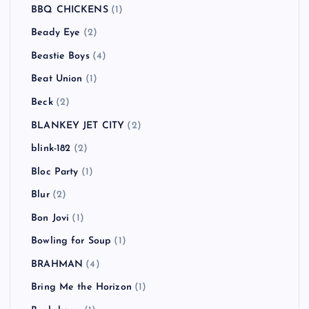
BBQ CHICKENS
(1)
Beady Eye
(2)
Beastie Boys
(4)
Beat Union
(1)
Beck
(2)
BLANKEY JET CITY
(2)
blink-182
(2)
Bloc Party
(1)
Blur
(2)
Bon Jovi
(1)
Bowling for Soup
(1)
BRAHMAN
(4)
Bring Me the Horizon
(1)