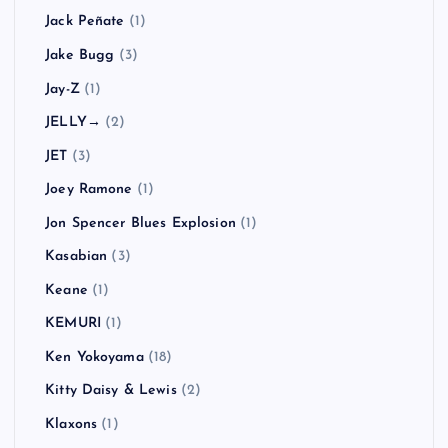
Jack Peñate
(1)
Jake Bugg
(3)
Jay-Z
(1)
JELLY→
(2)
JET
(3)
Joey Ramone
(1)
Jon Spencer Blues Explosion
(1)
Kasabian
(3)
Keane
(1)
KEMURI
(1)
Ken Yokoyama
(18)
Kitty Daisy & Lewis
(2)
Klaxons
(1)