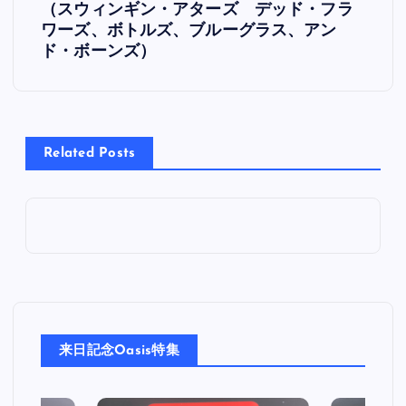
（スウィンギン・アターズ デッド・フラ
ナ
ワーズ、ボトルズ、ブルーグラス、アン
ド・ボーンズ）
ビ
ゲ
Related Posts
ー
シ
ョ
ン
来日記念Oasis特集