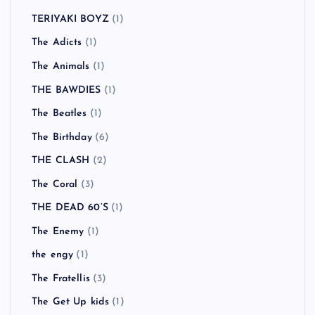
TERIYAKI BOYZ
(1)
The Adicts
(1)
The Animals
(1)
THE BAWDIES
(1)
The Beatles
(1)
The Birthday
(6)
THE CLASH
(2)
The Coral
(3)
THE DEAD 60’S
(1)
The Enemy
(1)
the engy
(1)
The Fratellis
(3)
The Get Up kids
(1)