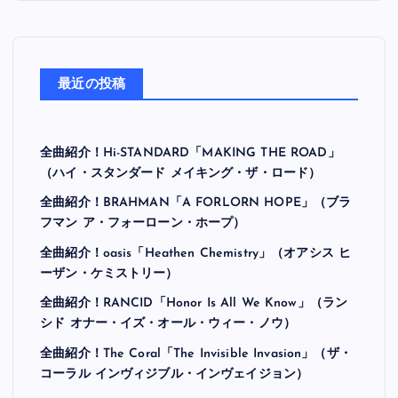
最近の投稿
全曲紹介！Hi-STANDARD「MAKING THE ROAD」
（ハイ・スタンダード メイキング・ザ・ロード）
全曲紹介！BRAHMAN「A FORLORN HOPE」（ブラ
フマン ア・フォーローン・ホープ）
全曲紹介！oasis「Heathen Chemistry」（オアシス ヒ
ーザン・ケミストリー）
全曲紹介！RANCID「Honor Is All We Know」（ラン
シド オナー・イズ・オール・ウィー・ノウ）
全曲紹介！The Coral「The Invisible Invasion」（ザ・
コーラル インヴィジブル・インヴェイジョン）