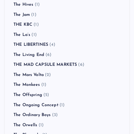
The Hives
(1)
The Jam
(1)
THE KBC
(1)
The La’s
(1)
THE LIBERTINES
(4)
The Living End
(6)
THE MAD CAPSULE MARKETS
(6)
The Mars Volta
(2)
The Monkees
(1)
The Offspring
(5)
The Ongoing Concept
(1)
The Ordinary Boys
(3)
The Orwells
(1)