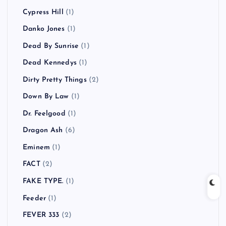
Cypress Hill
(1)
Danko Jones
(1)
Dead By Sunrise
(1)
Dead Kennedys
(1)
Dirty Pretty Things
(2)
Down By Law
(1)
Dr. Feelgood
(1)
Dragon Ash
(6)
Eminem
(1)
FACT
(2)
FAKE TYPE.
(1)
Feeder
(1)
FEVER 333
(2)