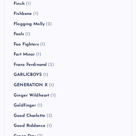
Finch
(1)
Fishbone
(1)
Flogging Molly
(2)
Foals
(1)
Foo Fighters
(1)
Fort Minor
(1)
Franz Ferdinand
(3)
GARLICBOYS
(1)
GENERATION X
(1)
Ginger Wildheart
(1)
Goldfinger
(1)
Good Charlotte
(3)
Good Riddance
(1)