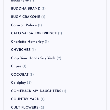
Buckcherry
(1)
BUDDHA BRAND
(1)
BUGY CRAXONE
(1)
Caravan Palace
(1)
CATO SALSA EXPERIENCE
(1)
Charlotte Hatherley
(1)
CHVRCHES
(1)
Clap Your Hands Say Yeah
(2)
Clipse
(1)
COCOBAT
(1)
Coldplay
(3)
COMEBACK MY DAUGHTERS
(1)
COUNTRY YARD
(1)
CULT FLOWERS
(2)