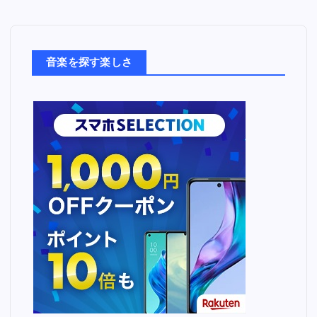
音
楽
た
ち
音楽を探す楽しさ