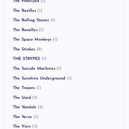
The Pharcyde
(1)
The Rezillos
(1)
The Rolling Stones
(1)
The Ronelles
(1)
The Space Monkeys
(1)
The Strokes
(2)
THE STRYPES
(1)
The Suicide Machines
(1)
The Sunshine Underground
(1)
The Trojans
(1)
The Used
(1)
The Vandals
(2)
The Verve
(1)
The View
(3)