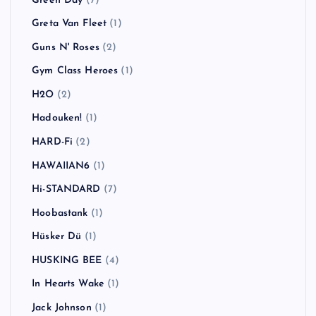
Green Day
(7)
Greta Van Fleet
(1)
Guns N' Roses
(2)
Gym Class Heroes
(1)
H2O
(2)
Hadouken!
(1)
HARD-Fi
(2)
HAWAIIAN6
(1)
Hi-STANDARD
(7)
Hoobastank
(1)
Hüsker Dü
(1)
HUSKING BEE
(4)
In Hearts Wake
(1)
Jack Johnson
(1)