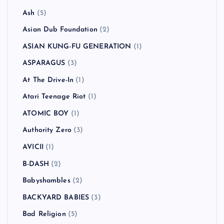
Ash
(5)
Asian Dub Foundation
(2)
ASIAN KUNG-FU GENERATION
(1)
ASPARAGUS
(3)
At The Drive-In
(1)
Atari Teenage Riot
(1)
ATOMIC BOY
(1)
Authority Zero
(3)
AVICII
(1)
B-DASH
(2)
Babyshambles
(2)
BACKYARD BABIES
(3)
Bad Religion
(5)