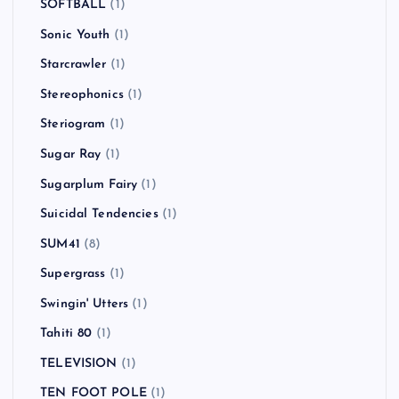
SOFTBALL
(1)
Sonic Youth
(1)
Starcrawler
(1)
Stereophonics
(1)
Steriogram
(1)
Sugar Ray
(1)
Sugarplum Fairy
(1)
Suicidal Tendencies
(1)
SUM41
(8)
Supergrass
(1)
Swingin' Utters
(1)
Tahiti 80
(1)
TELEVISION
(1)
TEN FOOT POLE
(1)