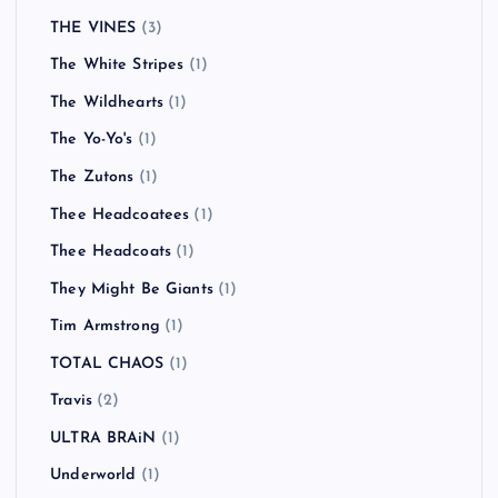
THE VINES
(3)
The White Stripes
(1)
The Wildhearts
(1)
The Yo-Yo's
(1)
The Zutons
(1)
Thee Headcoatees
(1)
Thee Headcoats
(1)
They Might Be Giants
(1)
Tim Armstrong
(1)
TOTAL CHAOS
(1)
Travis
(2)
ULTRA BRAiN
(1)
Underworld
(1)