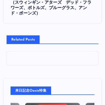
（スウィンギン・アターズ デッド・フラ
ナ
ワーズ、ボトルズ、ブルーグラス、アン
ド・ボーンズ）
ビ
ゲ
Related Posts
ー
シ
ョ
ン
来日記念Oasis特集