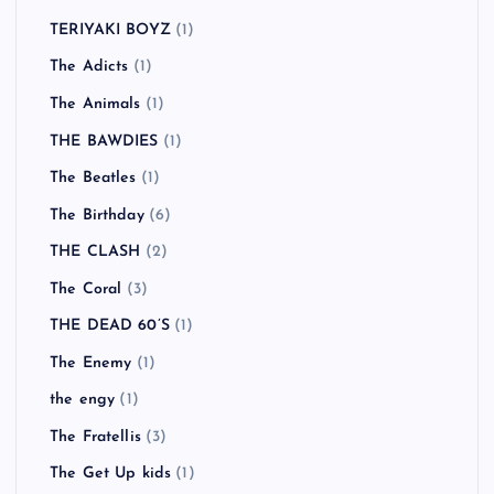
TERIYAKI BOYZ
(1)
The Adicts
(1)
The Animals
(1)
THE BAWDIES
(1)
The Beatles
(1)
The Birthday
(6)
THE CLASH
(2)
The Coral
(3)
THE DEAD 60’S
(1)
The Enemy
(1)
the engy
(1)
The Fratellis
(3)
The Get Up kids
(1)