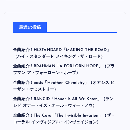
最近の投稿
全曲紹介！Hi-STANDARD「MAKING THE ROAD」
（ハイ・スタンダード メイキング・ザ・ロード）
全曲紹介！BRAHMAN「A FORLORN HOPE」（ブラ
フマン ア・フォーローン・ホープ）
全曲紹介！oasis「Heathen Chemistry」（オアシス ヒ
ーザン・ケミストリー）
全曲紹介！RANCID「Honor Is All We Know」（ラン
シド オナー・イズ・オール・ウィー・ノウ）
全曲紹介！The Coral「The Invisible Invasion」（ザ・
コーラル インヴィジブル・インヴェイジョン）