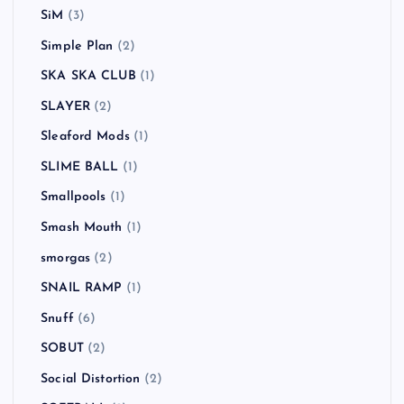
SiM
(3)
Simple Plan
(2)
SKA SKA CLUB
(1)
SLAYER
(2)
Sleaford Mods
(1)
SLIME BALL
(1)
Smallpools
(1)
Smash Mouth
(1)
smorgas
(2)
SNAIL RAMP
(1)
Snuff
(6)
SOBUT
(2)
Social Distortion
(2)