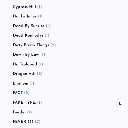
Cypress Hill
(1)
Danko Jones
(1)
Dead By Sunrise
(1)
Dead Kennedys
(1)
Dirty Pretty Things
(2)
Down By Law
(1)
Dr. Feelgood
(1)
Dragon Ash
(6)
Eminem
(1)
FACT
(2)
FAKE TYPE.
(1)
Feeder
(1)
FEVER 333
(2)