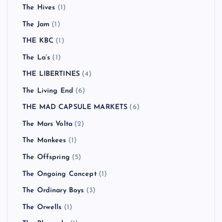
The Hives
(1)
The Jam
(1)
THE KBC
(1)
The La’s
(1)
THE LIBERTINES
(4)
The Living End
(6)
THE MAD CAPSULE MARKETS
(6)
The Mars Volta
(2)
The Monkees
(1)
The Offspring
(5)
The Ongoing Concept
(1)
The Ordinary Boys
(3)
The Orwells
(1)