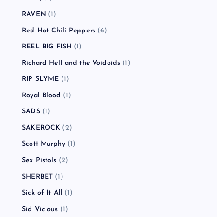
RAVEN
(1)
Red Hot Chili Peppers
(6)
REEL BIG FISH
(1)
Richard Hell and the Voidoids
(1)
RIP SLYME
(1)
Royal Blood
(1)
SADS
(1)
SAKEROCK
(2)
Scott Murphy
(1)
Sex Pistols
(2)
SHERBET
(1)
Sick of It All
(1)
Sid Vicious
(1)