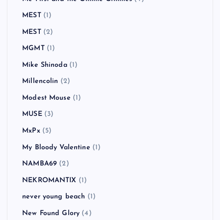
MEST
(1)
MEST
(2)
MGMT
(1)
Mike Shinoda
(1)
Millencolin
(2)
Modest Mouse
(1)
MUSE
(3)
MxPx
(5)
My Bloody Valentine
(1)
NAMBA69
(2)
NEKROMANTIX
(1)
never young beach
(1)
New Found Glory
(4)