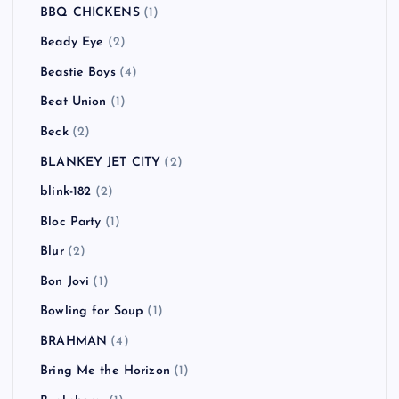
BBQ CHICKENS
(1)
Beady Eye
(2)
Beastie Boys
(4)
Beat Union
(1)
Beck
(2)
BLANKEY JET CITY
(2)
blink-182
(2)
Bloc Party
(1)
Blur
(2)
Bon Jovi
(1)
Bowling for Soup
(1)
BRAHMAN
(4)
Bring Me the Horizon
(1)