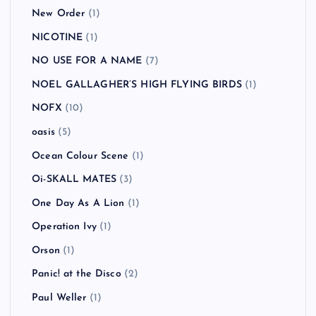
New Order
(1)
NICOTINE
(1)
NO USE FOR A NAME
(7)
NOEL GALLAGHER’S HIGH FLYING BIRDS
(1)
NOFX
(10)
oasis
(5)
Ocean Colour Scene
(1)
Oi-SKALL MATES
(3)
One Day As A Lion
(1)
Operation Ivy
(1)
Orson
(1)
Panic! at the Disco
(2)
Paul Weller
(1)