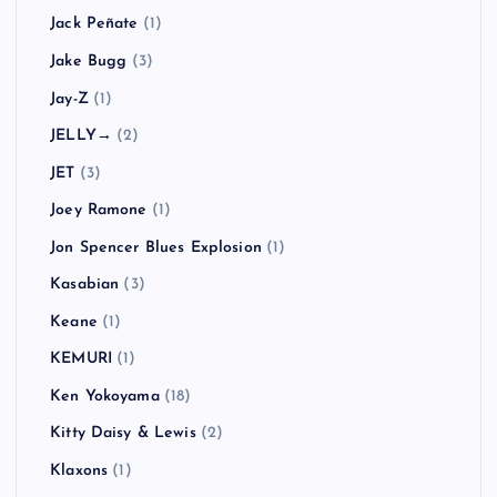
Jack Peñate
(1)
Jake Bugg
(3)
Jay-Z
(1)
JELLY→
(2)
JET
(3)
Joey Ramone
(1)
Jon Spencer Blues Explosion
(1)
Kasabian
(3)
Keane
(1)
KEMURI
(1)
Ken Yokoyama
(18)
Kitty Daisy & Lewis
(2)
Klaxons
(1)