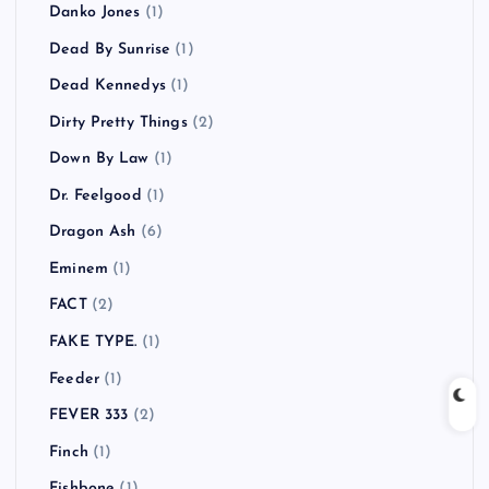
Danko Jones
(1)
Dead By Sunrise
(1)
Dead Kennedys
(1)
Dirty Pretty Things
(2)
Down By Law
(1)
Dr. Feelgood
(1)
Dragon Ash
(6)
Eminem
(1)
FACT
(2)
FAKE TYPE.
(1)
Feeder
(1)
FEVER 333
(2)
Finch
(1)
Fishbone
(1)