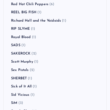
Red Hot Chili Peppers
(6)
REEL BIG FISH
(1)
Richard Hell and the Voidoids
(1)
RIP SLYME
(1)
Royal Blood
(1)
SADS
(1)
SAKEROCK
(2)
Scott Murphy
(1)
Sex Pistols
(2)
SHERBET
(1)
Sick of It All
(1)
Sid Vicious
(1)
SiM
(3)