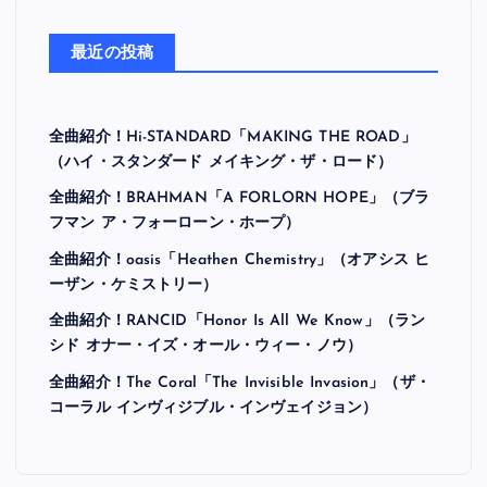
最近の投稿
全曲紹介！Hi-STANDARD「MAKING THE ROAD」
（ハイ・スタンダード メイキング・ザ・ロード）
全曲紹介！BRAHMAN「A FORLORN HOPE」（ブラ
フマン ア・フォーローン・ホープ）
全曲紹介！oasis「Heathen Chemistry」（オアシス ヒ
ーザン・ケミストリー）
全曲紹介！RANCID「Honor Is All We Know」（ラン
シド オナー・イズ・オール・ウィー・ノウ）
全曲紹介！The Coral「The Invisible Invasion」（ザ・
コーラル インヴィジブル・インヴェイジョン）