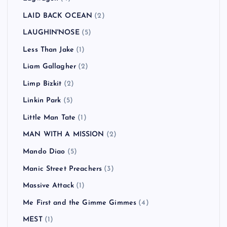
LAID BACK OCEAN
(2)
LAUGHIN'NOSE
(5)
Less Than Jake
(1)
Liam Gallagher
(2)
Limp Bizkit
(2)
Linkin Park
(5)
Little Man Tate
(1)
MAN WITH A MISSION
(2)
Mando Diao
(5)
Manic Street Preachers
(3)
Massive Attack
(1)
Me First and the Gimme Gimmes
(4)
MEST
(1)