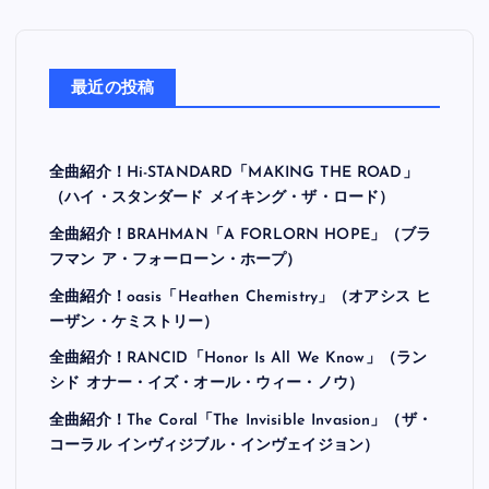
最近の投稿
全曲紹介！Hi-STANDARD「MAKING THE ROAD」
（ハイ・スタンダード メイキング・ザ・ロード）
全曲紹介！BRAHMAN「A FORLORN HOPE」（ブラ
フマン ア・フォーローン・ホープ）
全曲紹介！oasis「Heathen Chemistry」（オアシス ヒ
ーザン・ケミストリー）
全曲紹介！RANCID「Honor Is All We Know」（ラン
シド オナー・イズ・オール・ウィー・ノウ）
全曲紹介！The Coral「The Invisible Invasion」（ザ・
コーラル インヴィジブル・インヴェイジョン）