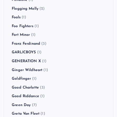
Flogging Molly
(2)
Foals
(1)
Foo Fighters
(1)
Fort Minor
(1)
Franz Ferdinand
(3)
GARLICBOYS
(1)
GENERATION X
(1)
Ginger Wildheart
(1)
Goldfinger
(1)
Good Charlotte
(3)
Good Riddance
(1)
Green Day
(7)
Greta Van Fleet
(1)