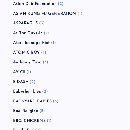
Asian Dub Foundation
(2)
ASIAN KUNG-FU GENERATION
(1)
ASPARAGUS
(3)
At The Drive-In
(1)
Atari Teenage Riot
(1)
ATOMIC BOY
(1)
Authority Zero
(3)
AVICII
(1)
B-DASH
(2)
Babyshambles
(2)
BACKYARD BABIES
(3)
Bad Religion
(5)
BBQ CHICKENS
(1)