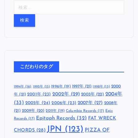
検
索
:
こだわりのタグ
1997年
(21)
2000
1996年
(19)
1994年
(16)
1995年
(15)
1998年
(15)
2002年
(29)
2004年
年
(21)
2001年
(23)
2003年
(22)
(33)
2005年
(24)
2007年
(27)
2006年
(23)
2008年
(21)
2009年
(20)
2011年
(19)
Columbia Records
(17)
Epic
Epitaph Records
(32)
FAT WRECK
Records
(17)
JPN
(123)
CHORDS
(28)
PIZZA OF