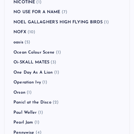
NICOTINE
(1)
NO USE FOR A NAME
(7)
NOEL GALLAGHER’S HIGH FLYING BIRDS
(1)
NOFX
(10)
oasis
(5)
Ocean Colour Scene
(1)
Oi-SKALL MATES
(3)
One Day As A Lion
(1)
Operation Ivy
(1)
Orson
(1)
Panic! at the Disco
(2)
Paul Weller
(1)
Pearl Jam
(1)
Pennywise
(4)