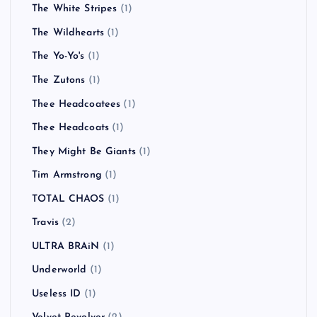
The White Stripes
(1)
The Wildhearts
(1)
The Yo-Yo's
(1)
The Zutons
(1)
Thee Headcoatees
(1)
Thee Headcoats
(1)
They Might Be Giants
(1)
Tim Armstrong
(1)
TOTAL CHAOS
(1)
Travis
(2)
ULTRA BRAiN
(1)
Underworld
(1)
Useless ID
(1)