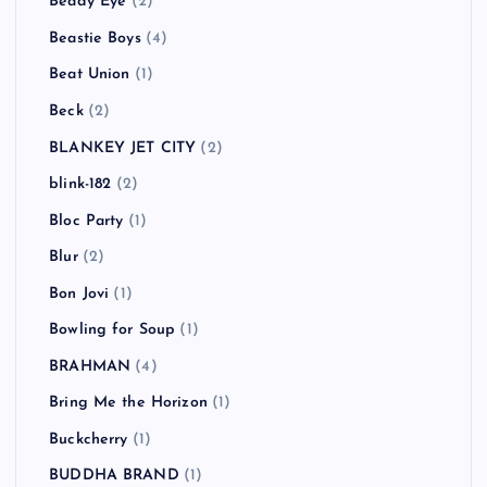
Beady Eye
(2)
Beastie Boys
(4)
Beat Union
(1)
Beck
(2)
BLANKEY JET CITY
(2)
blink-182
(2)
Bloc Party
(1)
Blur
(2)
Bon Jovi
(1)
Bowling for Soup
(1)
BRAHMAN
(4)
Bring Me the Horizon
(1)
Buckcherry
(1)
BUDDHA BRAND
(1)