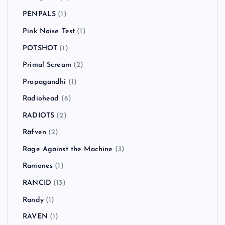
PENPALS
(1)
Pink Noise Test
(1)
POTSHOT
(1)
Primal Scream
(2)
Propagandhi
(1)
Radiohead
(6)
RADIOTS
(2)
Räfven
(2)
Rage Against the Machine
(3)
Ramones
(1)
RANCID
(13)
Randy
(1)
RAVEN
(1)