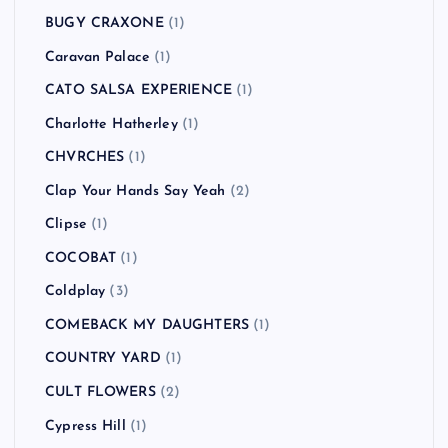
BUGY CRAXONE
(1)
Caravan Palace
(1)
CATO SALSA EXPERIENCE
(1)
Charlotte Hatherley
(1)
CHVRCHES
(1)
Clap Your Hands Say Yeah
(2)
Clipse
(1)
COCOBAT
(1)
Coldplay
(3)
COMEBACK MY DAUGHTERS
(1)
COUNTRY YARD
(1)
CULT FLOWERS
(2)
Cypress Hill
(1)