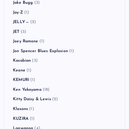
Jake Bugg
(3)
Jay-Z
(1)
JELLY→
(2)
JET
(3)
Joey Ramone
(1)
Jon Spencer Blues Explosion
(1)
Kasabian
(3)
Keane
(1)
KEMURI
(1)
Ken Yokoyama
(18)
Kitty Daisy & Lewis
(2)
Klaxons
(1)
KUZIRA
(1)
Lagwagon
(4)