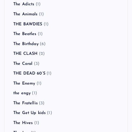
The Adicts
(1)
The Animals
(1)
THE BAWDIES
(1)
The Beatles
(1)
The Birthday
(6)
THE CLASH
(2)
The Coral
(3)
THE DEAD 60’S
(1)
The Enemy
(1)
the engy
(1)
The Fratellis
(3)
The Get Up kids
(1)
The Hives
(1)