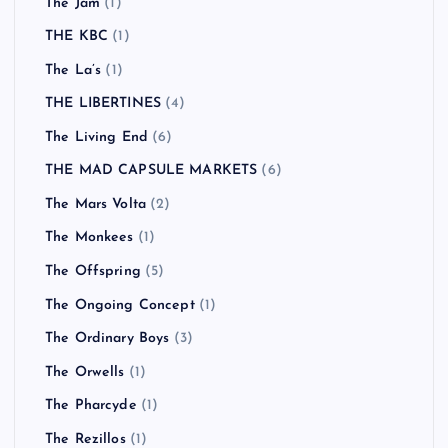
The Jam
(1)
THE KBC
(1)
The La’s
(1)
THE LIBERTINES
(4)
The Living End
(6)
THE MAD CAPSULE MARKETS
(6)
The Mars Volta
(2)
The Monkees
(1)
The Offspring
(5)
The Ongoing Concept
(1)
The Ordinary Boys
(3)
The Orwells
(1)
The Pharcyde
(1)
The Rezillos
(1)