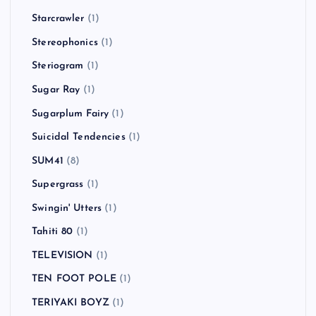
Starcrawler
(1)
Stereophonics
(1)
Steriogram
(1)
Sugar Ray
(1)
Sugarplum Fairy
(1)
Suicidal Tendencies
(1)
SUM41
(8)
Supergrass
(1)
Swingin' Utters
(1)
Tahiti 80
(1)
TELEVISION
(1)
TEN FOOT POLE
(1)
TERIYAKI BOYZ
(1)