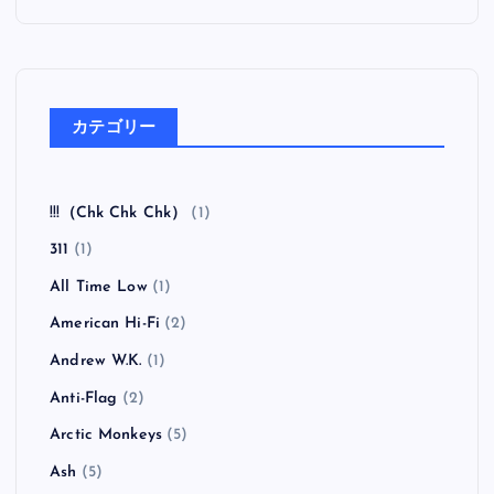
カテゴリー
!!!（Chk Chk Chk）
(1)
311
(1)
All Time Low
(1)
American Hi-Fi
(2)
Andrew W.K.
(1)
Anti-Flag
(2)
Arctic Monkeys
(5)
Ash
(5)