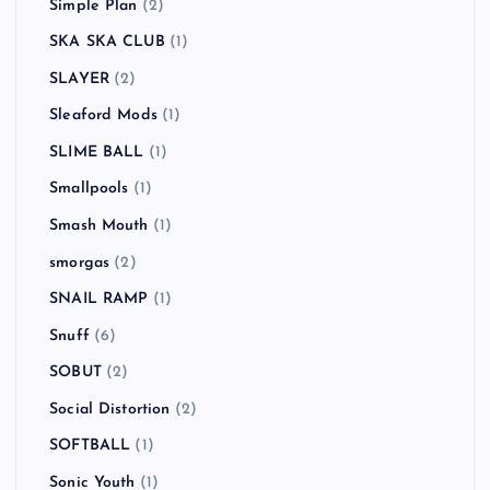
Simple Plan
(2)
SKA SKA CLUB
(1)
SLAYER
(2)
Sleaford Mods
(1)
SLIME BALL
(1)
Smallpools
(1)
Smash Mouth
(1)
smorgas
(2)
SNAIL RAMP
(1)
Snuff
(6)
SOBUT
(2)
Social Distortion
(2)
SOFTBALL
(1)
Sonic Youth
(1)