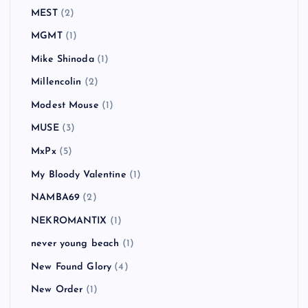
MEST
(2)
MGMT
(1)
Mike Shinoda
(1)
Millencolin
(2)
Modest Mouse
(1)
MUSE
(3)
MxPx
(5)
My Bloody Valentine
(1)
NAMBA69
(2)
NEKROMANTIX
(1)
never young beach
(1)
New Found Glory
(4)
New Order
(1)