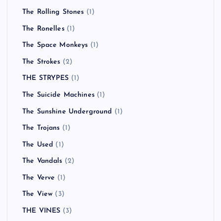
The Rolling Stones
(1)
The Ronelles
(1)
The Space Monkeys
(1)
The Strokes
(2)
THE STRYPES
(1)
The Suicide Machines
(1)
The Sunshine Underground
(1)
The Trojans
(1)
The Used
(1)
The Vandals
(2)
The Verve
(1)
The View
(3)
THE VINES
(3)