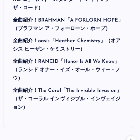
ザ・ロード）
全曲紹介！BRAHMAN「A FORLORN HOPE」
（ブラフマン ア・フォーローン・ホープ）
全曲紹介！oasis「Heathen Chemistry」（オア
シス ヒーザン・ケミストリー）
全曲紹介！RANCID「Honor Is All We Know」
（ランシド オナー・イズ・オール・ウィー・ノ
ウ）
全曲紹介！The Coral「The Invisible Invasion」
（ザ・コーラル インヴィジブル・インヴェイジ
ョン）