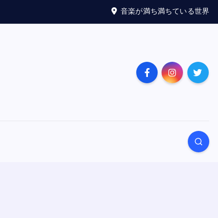
音楽が満ち満ちている世界