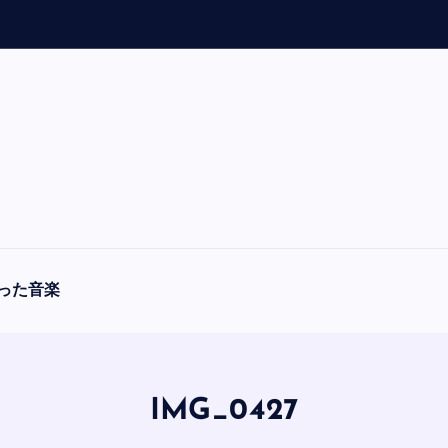
「
A
った音楽
IMG_0427