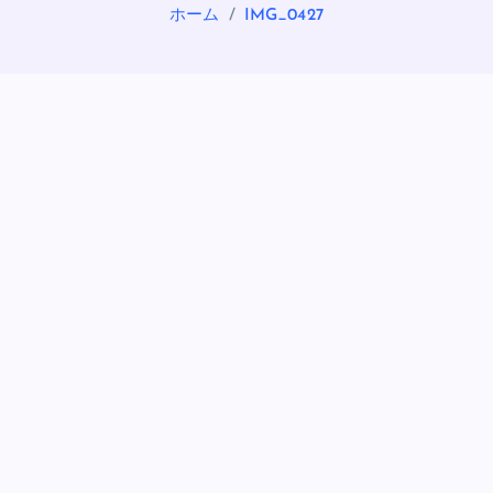
ホーム
IMG_0427
OASIS