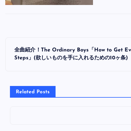
投
全曲紹介！The Ordinary Boys「How to Get Ever
稿
Steps」(欲しいものを手に入れるための10ヶ条)
ナ
ビ
Related Posts
ゲ
ー