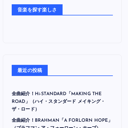
た
音楽を探す楽しさ
ち