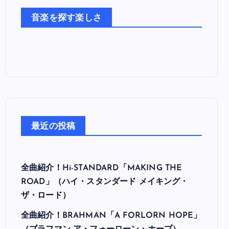
た
音楽を探す楽しさ
ち