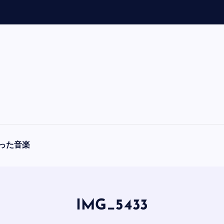
「
A
った音楽
IMG_5433