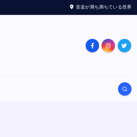
音楽が満ち満ちている世界