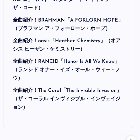
ザ・ロード）
全曲紹介！BRAHMAN「A FORLORN HOPE」
（ブラフマン ア・フォーローン・ホープ）
全曲紹介！oasis「Heathen Chemistry」（オア
シス ヒーザン・ケミストリー）
全曲紹介！RANCID「Honor Is All We Know」
（ランシド オナー・イズ・オール・ウィー・ノ
ウ）
全曲紹介！The Coral「The Invisible Invasion」
（ザ・コーラル インヴィジブル・インヴェイジ
ョン）