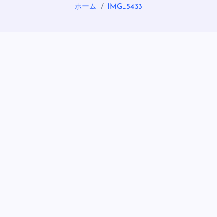
ホーム
IMG_5433
OASIS