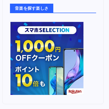
た
音楽を探す楽しさ
ち