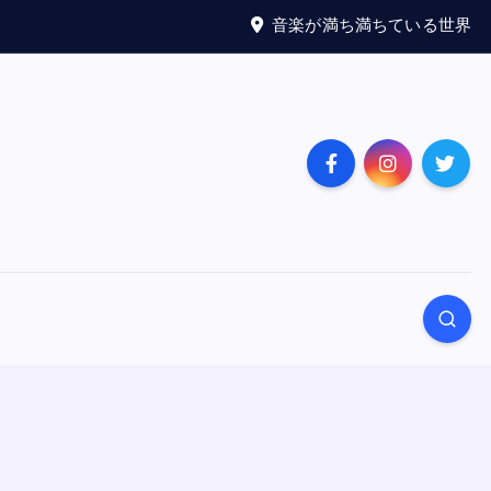
音楽が満ち満ちている世界