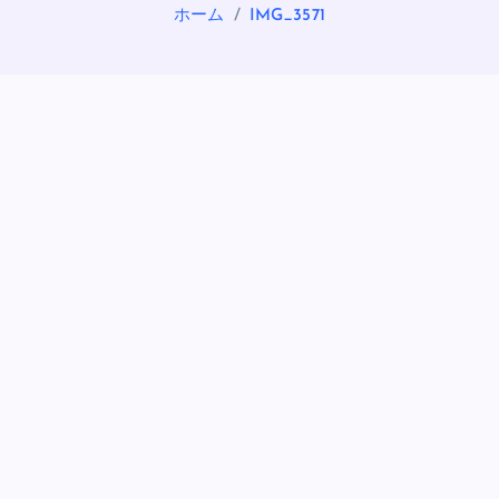
ホーム
IMG_3571
OASIS