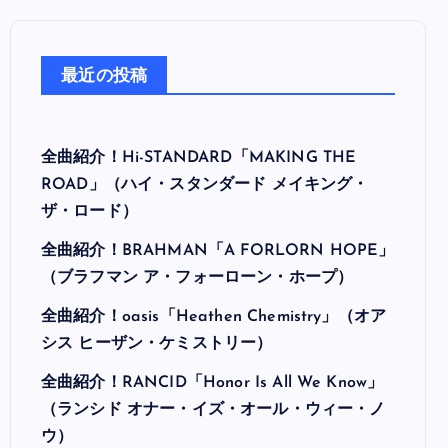
最近の投稿
全曲紹介！Hi-STANDARD「MAKING THE
ROAD」（ハイ・スタンダード メイキング・
ザ・ロード）
全曲紹介！BRAHMAN「A FORLORN HOPE」
（ブラフマン ア・フォーローン・ホープ）
全曲紹介！oasis「Heathen Chemistry」（オア
シス ヒーザン・ケミストリー）
全曲紹介！RANCID「Honor Is All We Know」
（ランシド オナー・イズ・オール・ウィー・ノ
ウ）