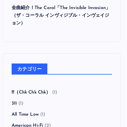
全曲紹介！The Coral「The Invisible Invasion」
（ザ・コーラル インヴィジブル・インヴェイジ
ョン）
カテゴリー
!!!（Chk Chk Chk）
(1)
311
(1)
All Time Low
(1)
American Hi-Fi
(2)