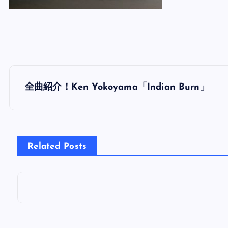
投
全曲紹介！Ken Yokoyama「Indian Burn」
稿
ナ
Related Posts
ビ
ゲ
ー