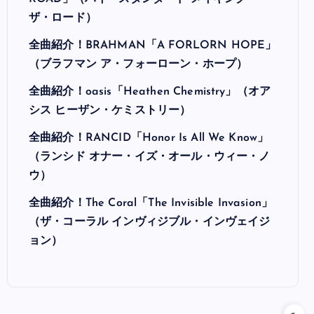
ザ・ロード）
全曲紹介！BRAHMAN「A FORLORN HOPE」
（ブラフマン ア・フォーローン・ホープ）
全曲紹介！oasis「Heathen Chemistry」（オア
シス ヒーザン・ケミストリー）
全曲紹介！RANCID「Honor Is All We Know」
（ランシド オナー・イズ・オール・ウィー・ノ
ウ）
全曲紹介！The Coral「The Invisible Invasion」
（ザ・コーラル インヴィジブル・インヴェイジ
ョン）