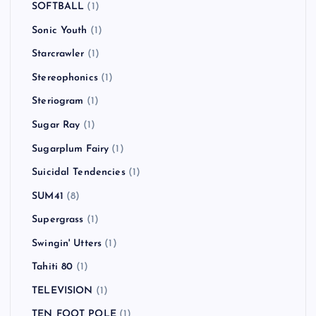
SOFTBALL
(1)
Sonic Youth
(1)
Starcrawler
(1)
Stereophonics
(1)
Steriogram
(1)
Sugar Ray
(1)
Sugarplum Fairy
(1)
Suicidal Tendencies
(1)
SUM41
(8)
Supergrass
(1)
Swingin' Utters
(1)
Tahiti 80
(1)
TELEVISION
(1)
TEN FOOT POLE
(1)