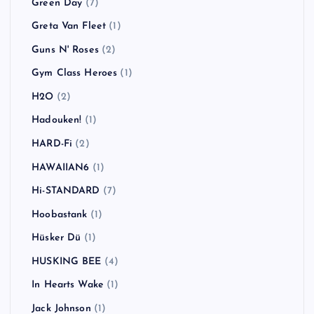
Green Day
(7)
Greta Van Fleet
(1)
Guns N' Roses
(2)
Gym Class Heroes
(1)
H2O
(2)
Hadouken!
(1)
HARD-Fi
(2)
HAWAIIAN6
(1)
Hi-STANDARD
(7)
Hoobastank
(1)
Hüsker Dü
(1)
HUSKING BEE
(4)
In Hearts Wake
(1)
Jack Johnson
(1)