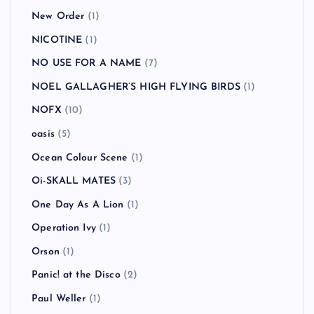
New Order
(1)
NICOTINE
(1)
NO USE FOR A NAME
(7)
NOEL GALLAGHER’S HIGH FLYING BIRDS
(1)
NOFX
(10)
oasis
(5)
Ocean Colour Scene
(1)
Oi-SKALL MATES
(3)
One Day As A Lion
(1)
Operation Ivy
(1)
Orson
(1)
Panic! at the Disco
(2)
Paul Weller
(1)