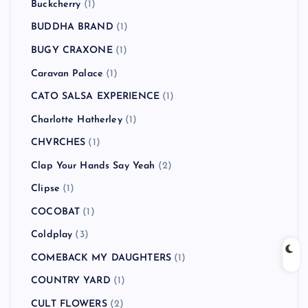
Buckcherry
(1)
BUDDHA BRAND
(1)
BUGY CRAXONE
(1)
Caravan Palace
(1)
CATO SALSA EXPERIENCE
(1)
Charlotte Hatherley
(1)
CHVRCHES
(1)
Clap Your Hands Say Yeah
(2)
Clipse
(1)
COCOBAT
(1)
Coldplay
(3)
COMEBACK MY DAUGHTERS
(1)
COUNTRY YARD
(1)
CULT FLOWERS
(2)