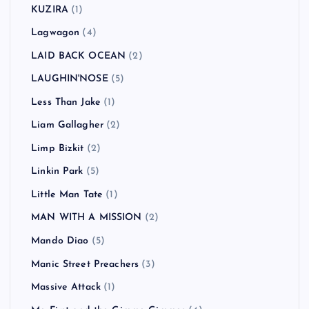
KUZIRA
(1)
Lagwagon
(4)
LAID BACK OCEAN
(2)
LAUGHIN'NOSE
(5)
Less Than Jake
(1)
Liam Gallagher
(2)
Limp Bizkit
(2)
Linkin Park
(5)
Little Man Tate
(1)
MAN WITH A MISSION
(2)
Mando Diao
(5)
Manic Street Preachers
(3)
Massive Attack
(1)