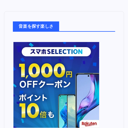
音
楽
た
ち
音楽を探す楽しさ