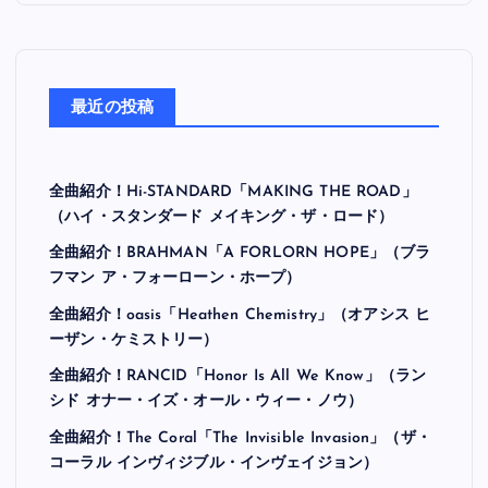
最近の投稿
全曲紹介！Hi-STANDARD「MAKING THE ROAD」
（ハイ・スタンダード メイキング・ザ・ロード）
全曲紹介！BRAHMAN「A FORLORN HOPE」（ブラ
フマン ア・フォーローン・ホープ）
全曲紹介！oasis「Heathen Chemistry」（オアシス ヒ
ーザン・ケミストリー）
全曲紹介！RANCID「Honor Is All We Know」（ラン
シド オナー・イズ・オール・ウィー・ノウ）
全曲紹介！The Coral「The Invisible Invasion」（ザ・
コーラル インヴィジブル・インヴェイジョン）