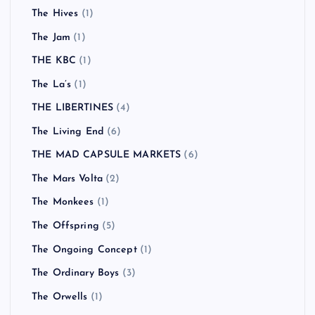
The Hives
(1)
The Jam
(1)
THE KBC
(1)
The La’s
(1)
THE LIBERTINES
(4)
The Living End
(6)
THE MAD CAPSULE MARKETS
(6)
The Mars Volta
(2)
The Monkees
(1)
The Offspring
(5)
The Ongoing Concept
(1)
The Ordinary Boys
(3)
The Orwells
(1)