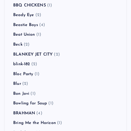
BBQ CHICKENS
(1)
Beady Eye
(2)
Beastie Boys
(4)
Beat Union
(1)
Beck
(2)
BLANKEY JET CITY
(2)
blink-182
(2)
Bloc Party
(1)
Blur
(2)
Bon Jovi
(1)
Bowling for Soup
(1)
BRAHMAN
(4)
Bring Me the Horizon
(1)