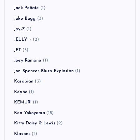
Jack Peñate
(1)
Jake Bugg
(3)
Jay-Z
(1)
JELLY→
(2)
JET
(3)
Joey Ramone
(1)
Jon Spencer Blues Explosion
(1)
Kasabian
(3)
Keane
(1)
KEMURI
(1)
Ken Yokoyama
(18)
Kitty Daisy & Lewis
(2)
Klaxons
(1)