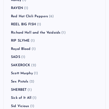
Randy
(1)
RAVEN
(1)
Red Hot Chili Peppers
(6)
REEL BIG FISH
(1)
Richard Hell and the Voidoids
(1)
RIP SLYME
(1)
Royal Blood
(1)
SADS
(1)
SAKEROCK
(2)
Scott Murphy
(1)
Sex Pistols
(2)
SHERBET
(1)
Sick of It All
(1)
Sid Vicious
(1)