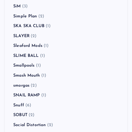
SiM
(3)
Simple Plan
(2)
SKA SKA CLUB
(1)
SLAYER
(2)
Sleaford Mods
(1)
SLIME BALL
(1)
Smallpools
(1)
Smash Mouth
(1)
smorgas
(2)
SNAIL RAMP
(1)
Snuff
(6)
SOBUT
(2)
Social Distortion
(2)