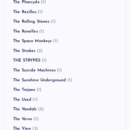
The Pharcyde
(1)
The Rezillos
(1)
The Rolling Stones
(1)
The Ronelles
(1)
The Space Monkeys
(1)
The Strokes
(2)
THE STRYPES
(1)
The Suicide Machines
(1)
The Sunshine Underground
(1)
The Trojans
(1)
The Used
(1)
The Vandals
(2)
The Verve
(1)
The View
(3)