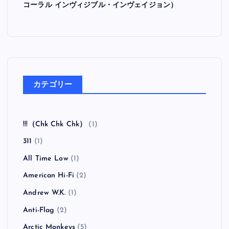
コーラル インヴィジブル・インヴェイジョン）
カテゴリー
!!!（Chk Chk Chk）
(1)
311
(1)
All Time Low
(1)
American Hi-Fi
(2)
Andrew W.K.
(1)
Anti-Flag
(2)
Arctic Monkeys
(5)