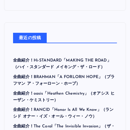
最近の投稿
全曲紹介！Hi-STANDARD「MAKING THE ROAD」
（ハイ・スタンダード メイキング・ザ・ロード）
全曲紹介！BRAHMAN「A FORLORN HOPE」（ブラ
フマン ア・フォーローン・ホープ）
全曲紹介！oasis「Heathen Chemistry」（オアシス ヒ
ーザン・ケミストリー）
全曲紹介！RANCID「Honor Is All We Know」（ラン
シド オナー・イズ・オール・ウィー・ノウ）
全曲紹介！The Coral「The Invisible Invasion」（ザ・