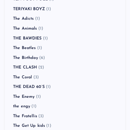
TERIYAKI BOYZ
(1)
The Adicts
(1)
The Animals
(1)
THE BAWDIES
(1)
The Beatles
(1)
The Birthday
(6)
THE CLASH
(2)
The Coral
(3)
THE DEAD 60’S
(1)
The Enemy
(1)
the engy
(1)
The Fratellis
(3)
The Get Up kids
(1)