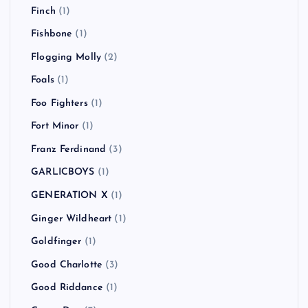
Finch
(1)
Fishbone
(1)
Flogging Molly
(2)
Foals
(1)
Foo Fighters
(1)
Fort Minor
(1)
Franz Ferdinand
(3)
GARLICBOYS
(1)
GENERATION X
(1)
Ginger Wildheart
(1)
Goldfinger
(1)
Good Charlotte
(3)
Good Riddance
(1)