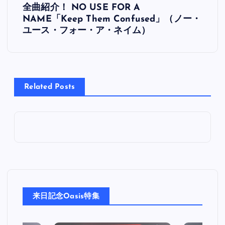
全曲紹介！ NO USE FOR A
稿
NAME「Keep Them Confused」（ノー・
ユース・フォー・ア・ネイム）
ナ
ビ
Related Posts
ゲ
ー
シ
ョ
ン
来日記念Oasis特集