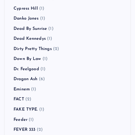
Cypress Hill
(1)
Danko Jones
(1)
Dead By Sunrise
(1)
Dead Kennedys
(1)
Dirty Pretty Things
(2)
Down By Law
(1)
Dr. Feelgood
(1)
Dragon Ash
(6)
Eminem
(1)
FACT
(2)
FAKE TYPE.
(1)
Feeder
(1)
FEVER 333
(2)