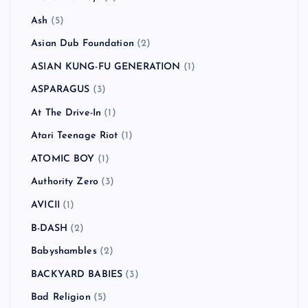
Ash
(5)
Asian Dub Foundation
(2)
ASIAN KUNG-FU GENERATION
(1)
ASPARAGUS
(3)
At The Drive-In
(1)
Atari Teenage Riot
(1)
ATOMIC BOY
(1)
Authority Zero
(3)
AVICII
(1)
B-DASH
(2)
Babyshambles
(2)
BACKYARD BABIES
(3)
Bad Religion
(5)