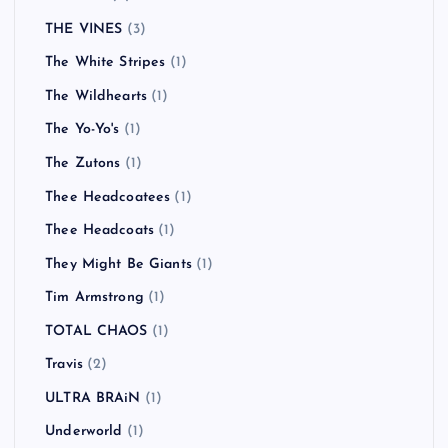
THE VINES
(3)
The White Stripes
(1)
The Wildhearts
(1)
The Yo-Yo's
(1)
The Zutons
(1)
Thee Headcoatees
(1)
Thee Headcoats
(1)
They Might Be Giants
(1)
Tim Armstrong
(1)
TOTAL CHAOS
(1)
Travis
(2)
ULTRA BRAiN
(1)
Underworld
(1)