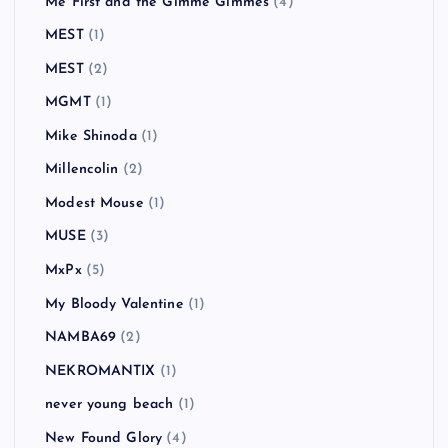
Me First and the Gimme Gimmes
(4)
MEST
(1)
MEST
(2)
MGMT
(1)
Mike Shinoda
(1)
Millencolin
(2)
Modest Mouse
(1)
MUSE
(3)
MxPx
(5)
My Bloody Valentine
(1)
NAMBA69
(2)
NEKROMANTIX
(1)
never young beach
(1)
New Found Glory
(4)