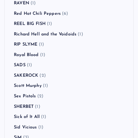
RAVEN
(1)
Red Hot Chili Peppers
(6)
REEL BIG FISH
(1)
Richard Hell and the Voidoids
(1)
RIP SLYME
(1)
Royal Blood
(1)
SADS
(1)
SAKEROCK
(2)
Scott Murphy
(1)
Sex Pistols
(2)
SHERBET
(1)
Sick of It All
(1)
Sid Vicious
(1)
SiM
(3)