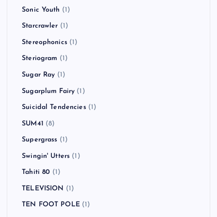
Sonic Youth
(1)
Starcrawler
(1)
Stereophonics
(1)
Steriogram
(1)
Sugar Ray
(1)
Sugarplum Fairy
(1)
Suicidal Tendencies
(1)
SUM41
(8)
Supergrass
(1)
Swingin' Utters
(1)
Tahiti 80
(1)
TELEVISION
(1)
TEN FOOT POLE
(1)