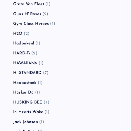
Greta Van Fleet
(1)
Guns N' Roses
(2)
Gym Class Heroes
(1)
H2O
(2)
Hadouken!
(1)
HARD-Fi
(2)
HAWAIIAN6
(1)
Hi-STANDARD
(7)
Hoobastank
(1)
Hüsker Dü
(1)
HUSKING BEE
(4)
In Hearts Wake
(1)
Jack Johnson
(1)