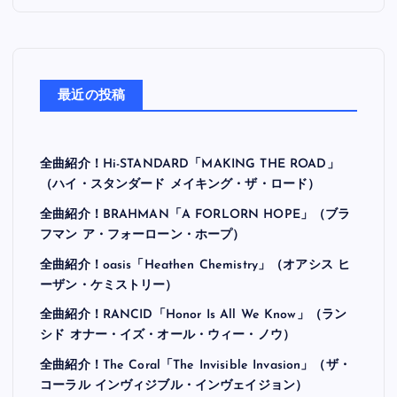
最近の投稿
全曲紹介！Hi-STANDARD「MAKING THE ROAD」
（ハイ・スタンダード メイキング・ザ・ロード）
全曲紹介！BRAHMAN「A FORLORN HOPE」（ブラ
フマン ア・フォーローン・ホープ）
全曲紹介！oasis「Heathen Chemistry」（オアシス ヒ
ーザン・ケミストリー）
全曲紹介！RANCID「Honor Is All We Know」（ラン
シド オナー・イズ・オール・ウィー・ノウ）
全曲紹介！The Coral「The Invisible Invasion」（ザ・
コーラル インヴィジブル・インヴェイジョン）