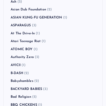
Ash
(5)
Asian Dub Foundation
(2)
ASIAN KUNG-FU GENERATION
(1)
ASPARAGUS
(3)
At The Drive-In
(1)
Atari Teenage Riot
(1)
ATOMIC BOY
(1)
Authority Zero
(3)
AVICII
(1)
B-DASH
(2)
Babyshambles
(2)
BACKYARD BABIES
(3)
Bad Religion
(5)
BBQ CHICKENS
(1)