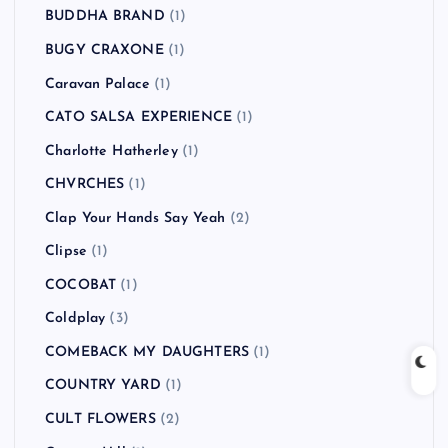
BUDDHA BRAND
(1)
BUGY CRAXONE
(1)
Caravan Palace
(1)
CATO SALSA EXPERIENCE
(1)
Charlotte Hatherley
(1)
CHVRCHES
(1)
Clap Your Hands Say Yeah
(2)
Clipse
(1)
COCOBAT
(1)
Coldplay
(3)
COMEBACK MY DAUGHTERS
(1)
COUNTRY YARD
(1)
CULT FLOWERS
(2)