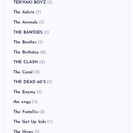
TERIYAKI BOYZ
(1)
The Adicts
(1)
The Animals
(1)
THE BAWDIES
(1)
The Beatles
(1)
The Birthday
(6)
THE CLASH
(2)
The Coral
(3)
THE DEAD 60’S
(1)
The Enemy
(1)
the engy
(1)
The Fratellis
(3)
The Get Up kids
(1)
The Hives
(1)