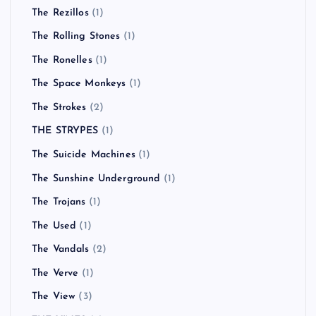
The Rezillos
(1)
The Rolling Stones
(1)
The Ronelles
(1)
The Space Monkeys
(1)
The Strokes
(2)
THE STRYPES
(1)
The Suicide Machines
(1)
The Sunshine Underground
(1)
The Trojans
(1)
The Used
(1)
The Vandals
(2)
The Verve
(1)
The View
(3)