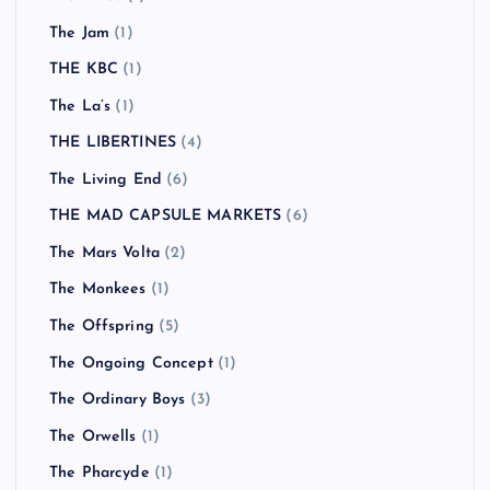
The Jam
(1)
THE KBC
(1)
The La’s
(1)
THE LIBERTINES
(4)
The Living End
(6)
THE MAD CAPSULE MARKETS
(6)
The Mars Volta
(2)
The Monkees
(1)
The Offspring
(5)
The Ongoing Concept
(1)
The Ordinary Boys
(3)
The Orwells
(1)
The Pharcyde
(1)