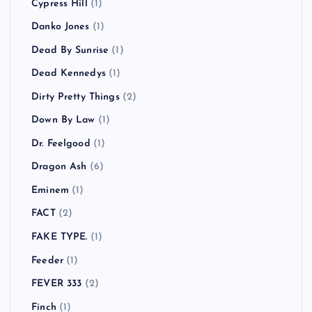
Cypress Hill
(1)
Danko Jones
(1)
Dead By Sunrise
(1)
Dead Kennedys
(1)
Dirty Pretty Things
(2)
Down By Law
(1)
Dr. Feelgood
(1)
Dragon Ash
(6)
Eminem
(1)
FACT
(2)
FAKE TYPE.
(1)
Feeder
(1)
FEVER 333
(2)
Finch
(1)