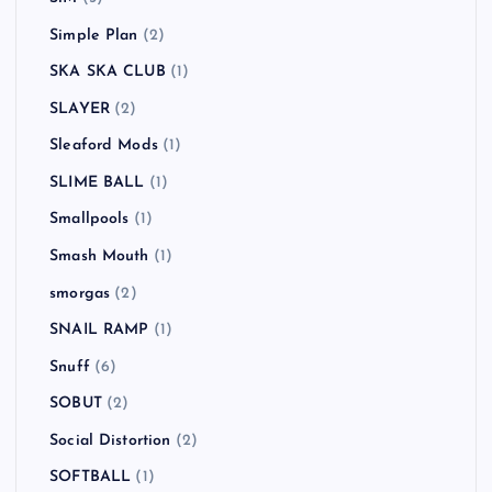
Simple Plan
(2)
SKA SKA CLUB
(1)
SLAYER
(2)
Sleaford Mods
(1)
SLIME BALL
(1)
Smallpools
(1)
Smash Mouth
(1)
smorgas
(2)
SNAIL RAMP
(1)
Snuff
(6)
SOBUT
(2)
Social Distortion
(2)
SOFTBALL
(1)