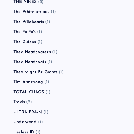
THE VINES
(3)
The White Stripes
(1)
The Wildhearts
(1)
The Yo-Yo's
(1)
The Zutons
(1)
Thee Headcoatees
(1)
Thee Headcoats
(1)
They Might Be Giants
(1)
Tim Armstrong
(1)
TOTAL CHAOS
(1)
Travis
(2)
ULTRA BRAiN
(1)
Underworld
(1)
Useless ID
(1)