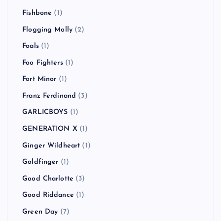
Fishbone
(1)
Flogging Molly
(2)
Foals
(1)
Foo Fighters
(1)
Fort Minor
(1)
Franz Ferdinand
(3)
GARLICBOYS
(1)
GENERATION X
(1)
Ginger Wildheart
(1)
Goldfinger
(1)
Good Charlotte
(3)
Good Riddance
(1)
Green Day
(7)