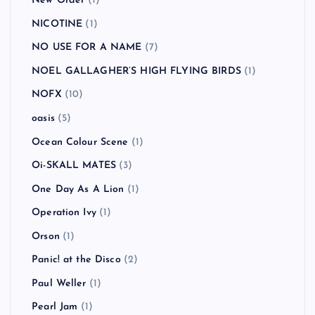
New Order
(1)
NICOTINE
(1)
NO USE FOR A NAME
(7)
NOEL GALLAGHER’S HIGH FLYING BIRDS
(1)
NOFX
(10)
oasis
(5)
Ocean Colour Scene
(1)
Oi-SKALL MATES
(3)
One Day As A Lion
(1)
Operation Ivy
(1)
Orson
(1)
Panic! at the Disco
(2)
Paul Weller
(1)
Pearl Jam
(1)