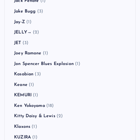
Jack Peñate
(1)
Jake Bugg
(3)
Jay-Z
(1)
JELLY→
(2)
JET
(3)
Joey Ramone
(1)
Jon Spencer Blues Explosion
(1)
Kasabian
(3)
Keane
(1)
KEMURI
(1)
Ken Yokoyama
(18)
Kitty Daisy & Lewis
(2)
Klaxons
(1)
KUZIRA
(1)