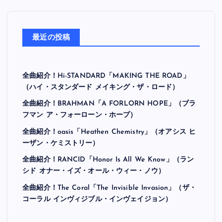
最近の投稿
全曲紹介！Hi-STANDARD「MAKING THE ROAD」
（ハイ・スタンダード メイキング・ザ・ロード）
全曲紹介！BRAHMAN「A FORLORN HOPE」（ブラ
フマン ア・フォーローン・ホープ）
全曲紹介！oasis「Heathen Chemistry」（オアシス ヒ
ーザン・ケミストリー）
全曲紹介！RANCID「Honor Is All We Know」（ラン
シド オナー・イズ・オール・ウィー・ノウ）
全曲紹介！The Coral「The Invisible Invasion」（ザ・
コーラル インヴィジブル・インヴェイジョン）