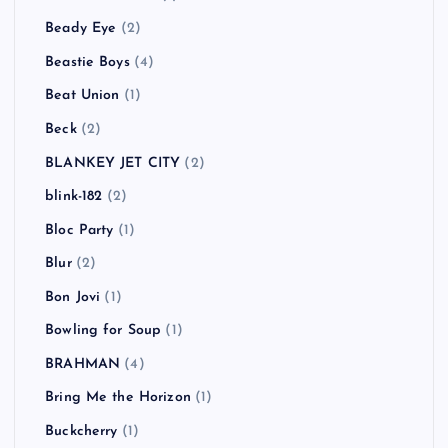
Beady Eye
(2)
Beastie Boys
(4)
Beat Union
(1)
Beck
(2)
BLANKEY JET CITY
(2)
blink-182
(2)
Bloc Party
(1)
Blur
(2)
Bon Jovi
(1)
Bowling for Soup
(1)
BRAHMAN
(4)
Bring Me the Horizon
(1)
Buckcherry
(1)