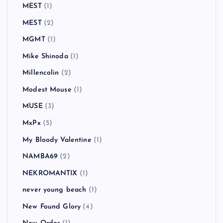
MEST
(1)
MEST
(2)
MGMT
(1)
Mike Shinoda
(1)
Millencolin
(2)
Modest Mouse
(1)
MUSE
(3)
MxPx
(5)
My Bloody Valentine
(1)
NAMBA69
(2)
NEKROMANTIX
(1)
never young beach
(1)
New Found Glory
(4)