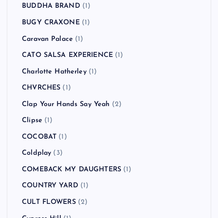
BUDDHA BRAND
(1)
BUGY CRAXONE
(1)
Caravan Palace
(1)
CATO SALSA EXPERIENCE
(1)
Charlotte Hatherley
(1)
CHVRCHES
(1)
Clap Your Hands Say Yeah
(2)
Clipse
(1)
COCOBAT
(1)
Coldplay
(3)
COMEBACK MY DAUGHTERS
(1)
COUNTRY YARD
(1)
CULT FLOWERS
(2)