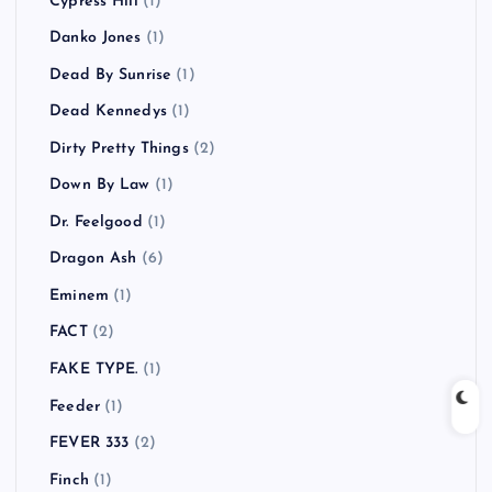
Cypress Hill
(1)
Danko Jones
(1)
Dead By Sunrise
(1)
Dead Kennedys
(1)
Dirty Pretty Things
(2)
Down By Law
(1)
Dr. Feelgood
(1)
Dragon Ash
(6)
Eminem
(1)
FACT
(2)
FAKE TYPE.
(1)
Feeder
(1)
FEVER 333
(2)
Finch
(1)