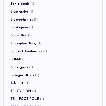
Sonic Youth
(1)
Starcrawler
(1)
Stereophonics
(1)
Steriogram
(1)
Sugar Ray
(1)
Sugarplum Fairy
(1)
Suicidal Tendencies
(1)
SUM41
(8)
Supergrass
(1)
Swingin' Utters
(1)
Tahiti 80
(1)
TELEVISION
(1)
TEN FOOT POLE
(1)