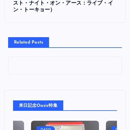
スト・ナイト・オン・アース：ライブ・イ
ナ
ン・トーキョー）
ビ
ゲ
Related Posts
ー
シ
ョ
ン
来日記念Oasis特集
OASIS
OASIS