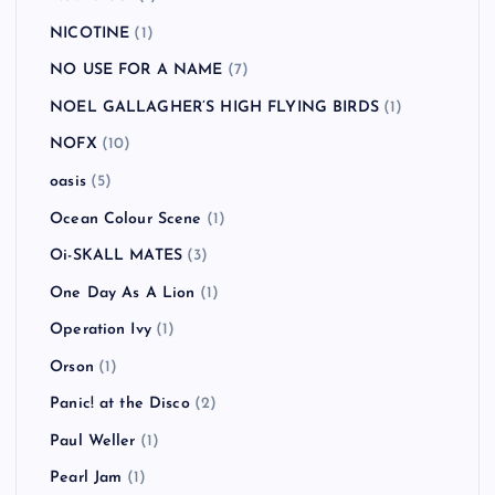
NICOTINE
(1)
NO USE FOR A NAME
(7)
NOEL GALLAGHER’S HIGH FLYING BIRDS
(1)
NOFX
(10)
oasis
(5)
Ocean Colour Scene
(1)
Oi-SKALL MATES
(3)
One Day As A Lion
(1)
Operation Ivy
(1)
Orson
(1)
Panic! at the Disco
(2)
Paul Weller
(1)
Pearl Jam
(1)