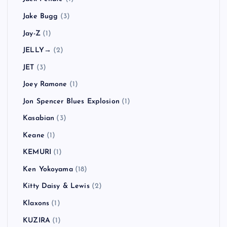
Jake Bugg
(3)
Jay-Z
(1)
JELLY→
(2)
JET
(3)
Joey Ramone
(1)
Jon Spencer Blues Explosion
(1)
Kasabian
(3)
Keane
(1)
KEMURI
(1)
Ken Yokoyama
(18)
Kitty Daisy & Lewis
(2)
Klaxons
(1)
KUZIRA
(1)