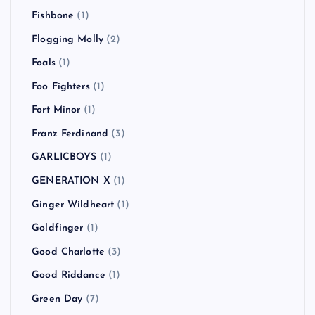
Fishbone
(1)
Flogging Molly
(2)
Foals
(1)
Foo Fighters
(1)
Fort Minor
(1)
Franz Ferdinand
(3)
GARLICBOYS
(1)
GENERATION X
(1)
Ginger Wildheart
(1)
Goldfinger
(1)
Good Charlotte
(3)
Good Riddance
(1)
Green Day
(7)