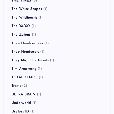
THE VINES
(3)
The White Stripes
(1)
The Wildhearts
(1)
The Yo-Yo's
(1)
The Zutons
(1)
Thee Headcoatees
(1)
Thee Headcoats
(1)
They Might Be Giants
(1)
Tim Armstrong
(1)
TOTAL CHAOS
(1)
Travis
(2)
ULTRA BRAiN
(1)
Underworld
(1)
Useless ID
(1)