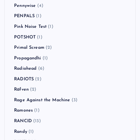
Pennywise
(4)
PENPALS
(1)
Pink Noise Test
(1)
POTSHOT
(1)
Primal Scream
(2)
Propagandhi
(1)
Radiohead
(6)
RADIOTS
(2)
Räfven
(2)
Rage Against the Machine
(3)
Ramones
(1)
RANCID
(13)
Randy
(1)