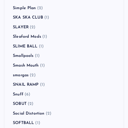
Simple Plan
(2)
SKA SKA CLUB
(1)
SLAYER
(2)
Sleaford Mods
(1)
SLIME BALL
(1)
Smallpools
(1)
Smash Mouth
(1)
smorgas
(2)
SNAIL RAMP
(1)
Snuff
(6)
SOBUT
(2)
Social Distortion
(2)
SOFTBALL
(1)