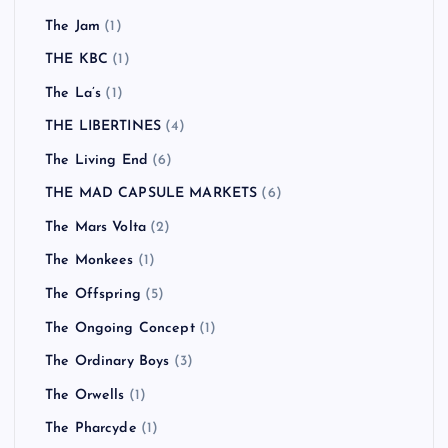
The Jam
(1)
THE KBC
(1)
The La’s
(1)
THE LIBERTINES
(4)
The Living End
(6)
THE MAD CAPSULE MARKETS
(6)
The Mars Volta
(2)
The Monkees
(1)
The Offspring
(5)
The Ongoing Concept
(1)
The Ordinary Boys
(3)
The Orwells
(1)
The Pharcyde
(1)