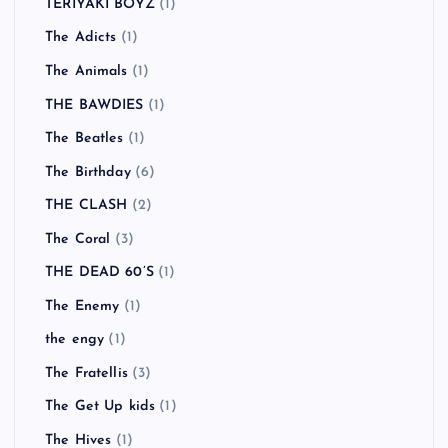
TERIYAKI BOYZ
(1)
The Adicts
(1)
The Animals
(1)
THE BAWDIES
(1)
The Beatles
(1)
The Birthday
(6)
THE CLASH
(2)
The Coral
(3)
THE DEAD 60’S
(1)
The Enemy
(1)
the engy
(1)
The Fratellis
(3)
The Get Up kids
(1)
The Hives
(1)