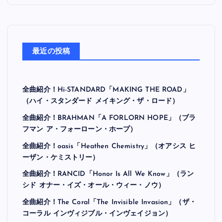
最近の投稿
全曲紹介！Hi-STANDARD「MAKING THE ROAD」
（ハイ・スタンダード メイキング・ザ・ロード）
全曲紹介！BRAHMAN「A FORLORN HOPE」（ブラ
フマン ア・フォーローン・ホープ）
全曲紹介！oasis「Heathen Chemistry」（オアシス ヒ
ーザン・ケミストリー）
全曲紹介！RANCID「Honor Is All We Know」（ラン
シド オナー・イズ・オール・ウィー・ノウ）
全曲紹介！The Coral「The Invisible Invasion」（ザ・
コーラル インヴィジブル・インヴェイジョン）