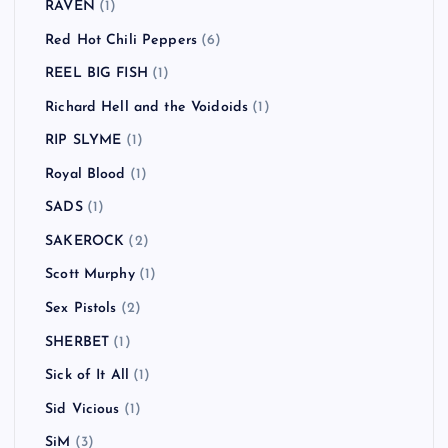
RAVEN
(1)
Red Hot Chili Peppers
(6)
REEL BIG FISH
(1)
Richard Hell and the Voidoids
(1)
RIP SLYME
(1)
Royal Blood
(1)
SADS
(1)
SAKEROCK
(2)
Scott Murphy
(1)
Sex Pistols
(2)
SHERBET
(1)
Sick of It All
(1)
Sid Vicious
(1)
SiM
(3)