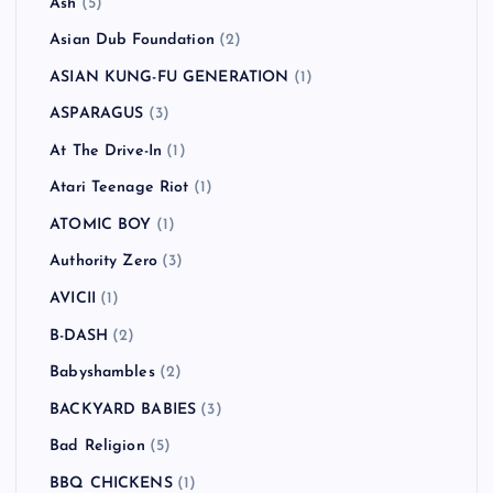
Ash
(5)
Asian Dub Foundation
(2)
ASIAN KUNG-FU GENERATION
(1)
ASPARAGUS
(3)
At The Drive-In
(1)
Atari Teenage Riot
(1)
ATOMIC BOY
(1)
Authority Zero
(3)
AVICII
(1)
B-DASH
(2)
Babyshambles
(2)
BACKYARD BABIES
(3)
Bad Religion
(5)
BBQ CHICKENS
(1)