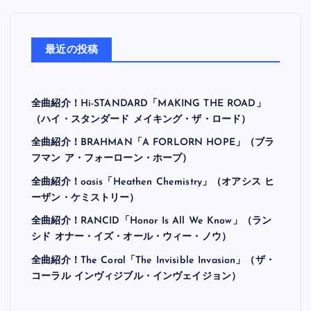
最近の投稿
全曲紹介！Hi-STANDARD「MAKING THE ROAD」
（ハイ・スタンダード メイキング・ザ・ロード）
全曲紹介！BRAHMAN「A FORLORN HOPE」（ブラ
フマン ア・フォーローン・ホープ）
全曲紹介！oasis「Heathen Chemistry」（オアシス ヒ
ーザン・ケミストリー）
全曲紹介！RANCID「Honor Is All We Know」（ラン
シド オナー・イズ・オール・ウィー・ノウ）
全曲紹介！The Coral「The Invisible Invasion」（ザ・
コーラル インヴィジブル・インヴェイジョン）