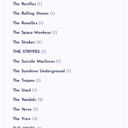
The Rezillos
(1)
The Rolling Stones
(1)
The Ronelles
(1)
The Space Monkeys
(1)
The Strokes
(2)
THE STRYPES
(1)
The Suicide Machines
(1)
The Sunshine Underground
(1)
The Trojans
(1)
The Used
(1)
The Vandals
(2)
The Verve
(1)
The View
(3)