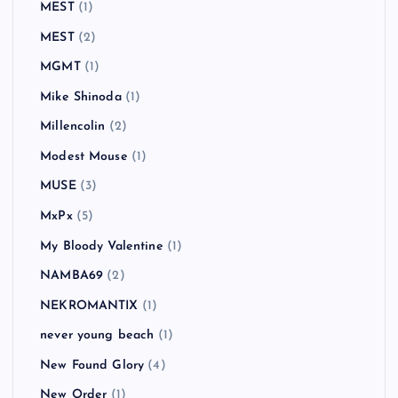
MEST
(1)
MEST
(2)
MGMT
(1)
Mike Shinoda
(1)
Millencolin
(2)
Modest Mouse
(1)
MUSE
(3)
MxPx
(5)
My Bloody Valentine
(1)
NAMBA69
(2)
NEKROMANTIX
(1)
never young beach
(1)
New Found Glory
(4)
New Order
(1)