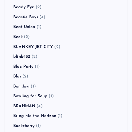
Beady Eye
(2)
Beastie Boys
(4)
Beat Union
(1)
Beck
(2)
BLANKEY JET CITY
(2)
blink-182
(2)
Bloc Party
(1)
Blur
(2)
Bon Jovi
(1)
Bowling for Soup
(1)
BRAHMAN
(4)
Bring Me the Horizon
(1)
Buckcherry
(1)