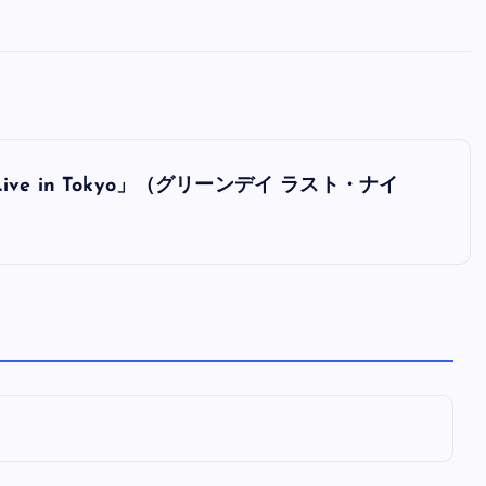
全曲紹介！oasis「Definitely
Maybe」（オアシス デフィニト
ー・メイビー）
音楽を語る人
8月 30, 2023
h: Live in Tokyo」（グリーンデイ ラスト・ナイ
）