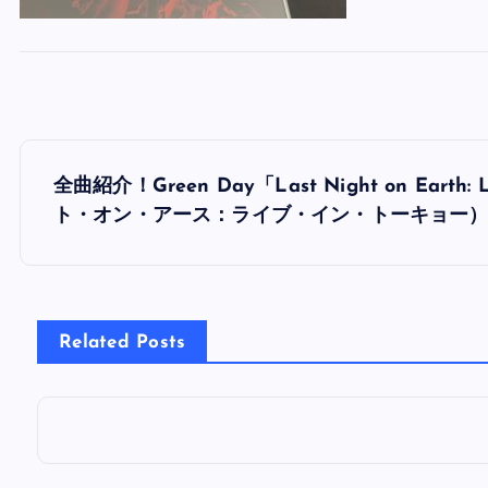
投
全曲紹介！Green Day「Last Night on Eart
稿
ト・オン・アース：ライブ・イン・トーキョー
ナ
ビ
Related Posts
ゲ
ー