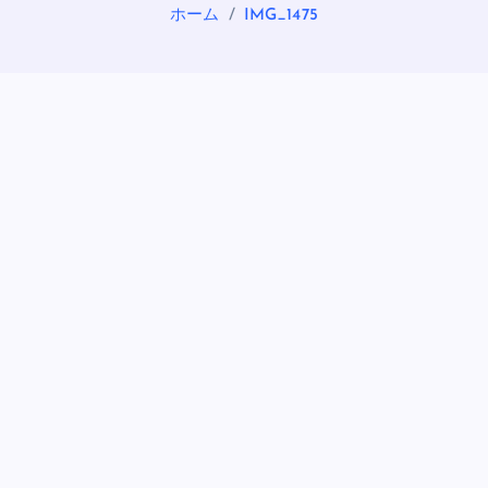
ホーム
IMG_1475
OASIS