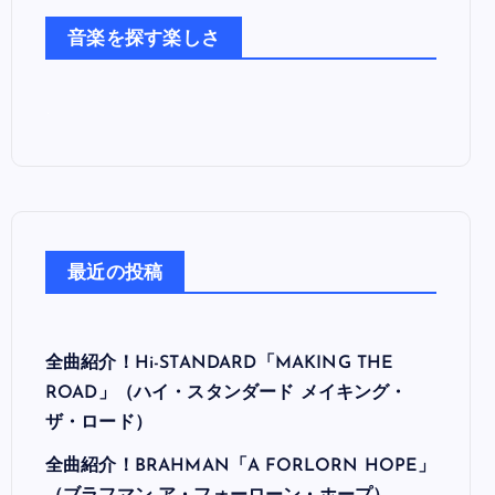
た
音楽を探す楽しさ
ち