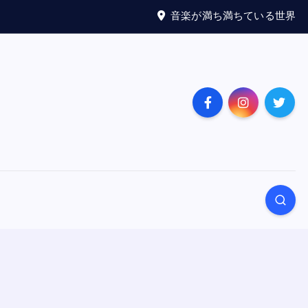
音楽が満ち満ちている世界