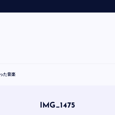
「
A
った音楽
IMG_1475