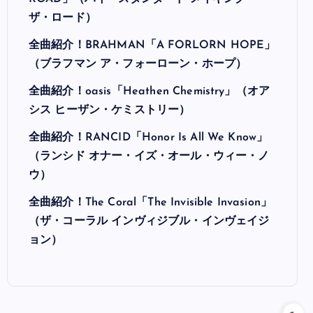
ザ・ロード）
全曲紹介！BRAHMAN「A FORLORN HOPE」
（ブラフマン ア・フォーローン・ホープ）
全曲紹介！oasis「Heathen Chemistry」（オア
シス ヒーザン・ケミストリー）
全曲紹介！RANCID「Honor Is All We Know」
（ランシド オナー・イズ・オール・ウィー・ノ
ウ）
全曲紹介！The Coral「The Invisible Invasion」
（ザ・コーラル インヴィジブル・インヴェイジ
ョン）