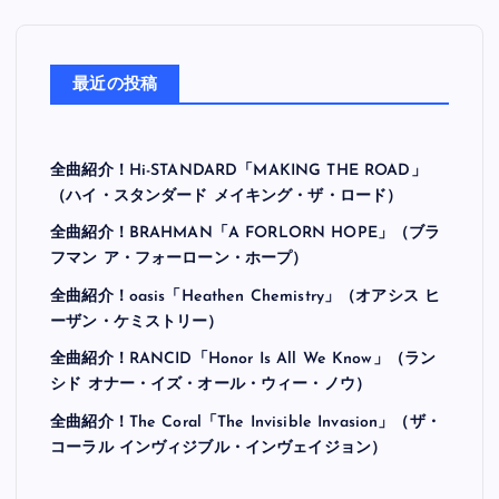
最近の投稿
全曲紹介！Hi-STANDARD「MAKING THE ROAD」
（ハイ・スタンダード メイキング・ザ・ロード）
全曲紹介！BRAHMAN「A FORLORN HOPE」（ブラ
フマン ア・フォーローン・ホープ）
全曲紹介！oasis「Heathen Chemistry」（オアシス ヒ
ーザン・ケミストリー）
全曲紹介！RANCID「Honor Is All We Know」（ラン
シド オナー・イズ・オール・ウィー・ノウ）
全曲紹介！The Coral「The Invisible Invasion」（ザ・
コーラル インヴィジブル・インヴェイジョン）