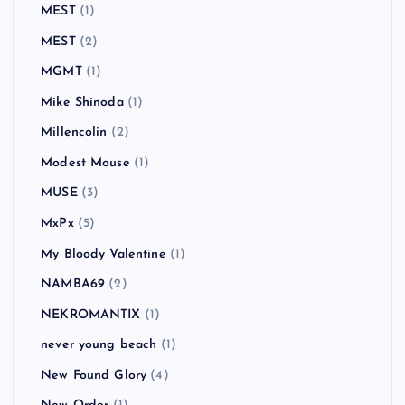
MEST
(1)
MEST
(2)
MGMT
(1)
Mike Shinoda
(1)
Millencolin
(2)
Modest Mouse
(1)
MUSE
(3)
MxPx
(5)
My Bloody Valentine
(1)
NAMBA69
(2)
NEKROMANTIX
(1)
never young beach
(1)
New Found Glory
(4)