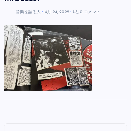
音楽を語る人
4月 24, 2022
0 コメント
投