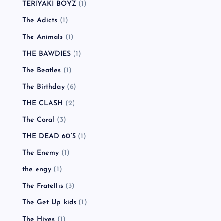
TERIYAKI BOYZ
(1)
The Adicts
(1)
The Animals
(1)
THE BAWDIES
(1)
The Beatles
(1)
The Birthday
(6)
THE CLASH
(2)
The Coral
(3)
THE DEAD 60’S
(1)
The Enemy
(1)
the engy
(1)
The Fratellis
(3)
The Get Up kids
(1)
The Hives
(1)