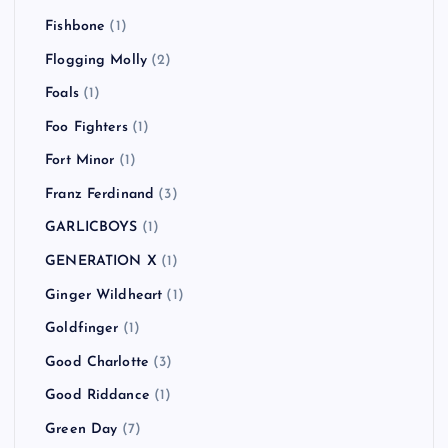
Fishbone
(1)
Flogging Molly
(2)
Foals
(1)
Foo Fighters
(1)
Fort Minor
(1)
Franz Ferdinand
(3)
GARLICBOYS
(1)
GENERATION X
(1)
Ginger Wildheart
(1)
Goldfinger
(1)
Good Charlotte
(3)
Good Riddance
(1)
Green Day
(7)