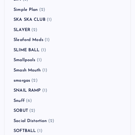
Simple Plan
(2)
SKA SKA CLUB
(1)
SLAYER
(2)
Sleaford Mods
(1)
SLIME BALL
(1)
Smallpools
(1)
Smash Mouth
(1)
smorgas
(2)
SNAIL RAMP
(1)
Snuff
(6)
SOBUT
(2)
Social Distortion
(2)
SOFTBALL
(1)