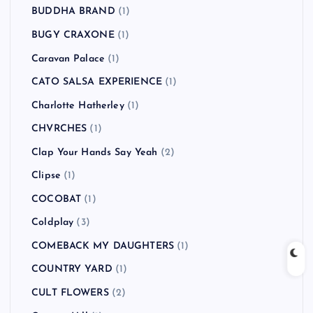
BUDDHA BRAND
(1)
BUGY CRAXONE
(1)
Caravan Palace
(1)
CATO SALSA EXPERIENCE
(1)
Charlotte Hatherley
(1)
CHVRCHES
(1)
Clap Your Hands Say Yeah
(2)
Clipse
(1)
COCOBAT
(1)
Coldplay
(3)
COMEBACK MY DAUGHTERS
(1)
COUNTRY YARD
(1)
CULT FLOWERS
(2)