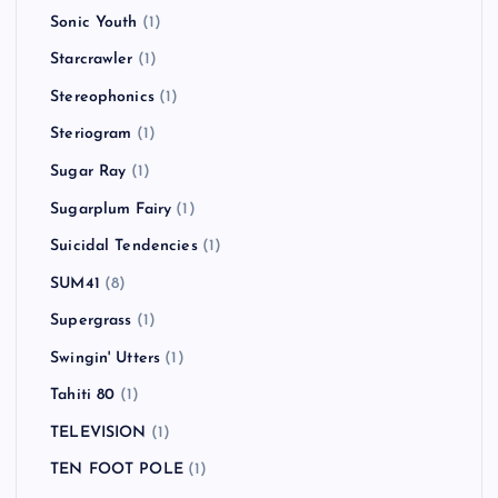
Sonic Youth
(1)
Starcrawler
(1)
Stereophonics
(1)
Steriogram
(1)
Sugar Ray
(1)
Sugarplum Fairy
(1)
Suicidal Tendencies
(1)
SUM41
(8)
Supergrass
(1)
Swingin' Utters
(1)
Tahiti 80
(1)
TELEVISION
(1)
TEN FOOT POLE
(1)