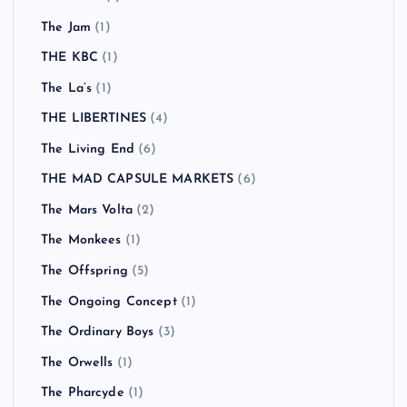
The Jam
(1)
THE KBC
(1)
The La’s
(1)
THE LIBERTINES
(4)
The Living End
(6)
THE MAD CAPSULE MARKETS
(6)
The Mars Volta
(2)
The Monkees
(1)
The Offspring
(5)
The Ongoing Concept
(1)
The Ordinary Boys
(3)
The Orwells
(1)
The Pharcyde
(1)