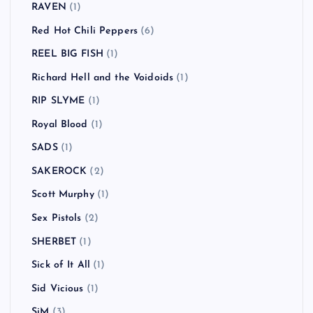
RAVEN
(1)
Red Hot Chili Peppers
(6)
REEL BIG FISH
(1)
Richard Hell and the Voidoids
(1)
RIP SLYME
(1)
Royal Blood
(1)
SADS
(1)
SAKEROCK
(2)
Scott Murphy
(1)
Sex Pistols
(2)
SHERBET
(1)
Sick of It All
(1)
Sid Vicious
(1)
SiM
(3)