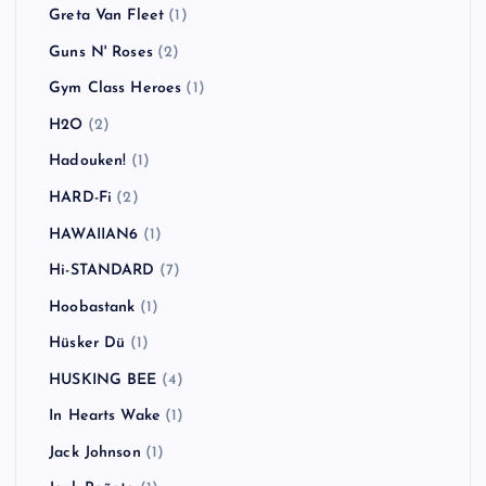
Greta Van Fleet
(1)
Guns N' Roses
(2)
Gym Class Heroes
(1)
H2O
(2)
Hadouken!
(1)
HARD-Fi
(2)
HAWAIIAN6
(1)
Hi-STANDARD
(7)
Hoobastank
(1)
Hüsker Dü
(1)
HUSKING BEE
(4)
In Hearts Wake
(1)
Jack Johnson
(1)