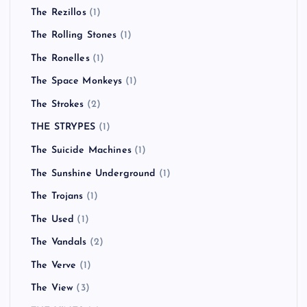
The Rezillos
(1)
The Rolling Stones
(1)
The Ronelles
(1)
The Space Monkeys
(1)
The Strokes
(2)
THE STRYPES
(1)
The Suicide Machines
(1)
The Sunshine Underground
(1)
The Trojans
(1)
The Used
(1)
The Vandals
(2)
The Verve
(1)
The View
(3)