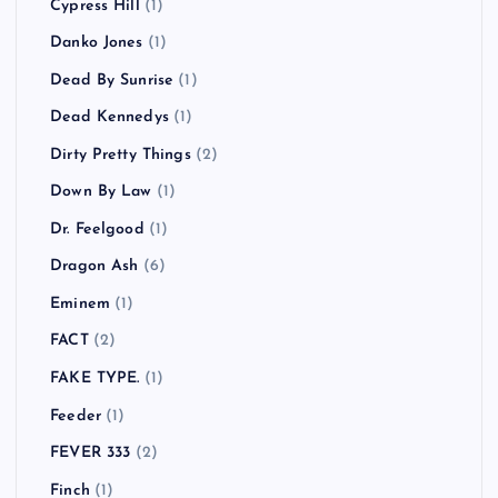
Cypress Hill
(1)
Danko Jones
(1)
Dead By Sunrise
(1)
Dead Kennedys
(1)
Dirty Pretty Things
(2)
Down By Law
(1)
Dr. Feelgood
(1)
Dragon Ash
(6)
Eminem
(1)
FACT
(2)
FAKE TYPE.
(1)
Feeder
(1)
FEVER 333
(2)
Finch
(1)