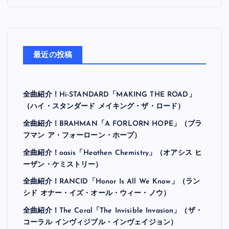
最近の投稿
全曲紹介！Hi-STANDARD「MAKING THE ROAD」
（ハイ・スタンダード メイキング・ザ・ロード）
全曲紹介！BRAHMAN「A FORLORN HOPE」（ブラ
フマン ア・フォーローン・ホープ）
全曲紹介！oasis「Heathen Chemistry」（オアシス ヒ
ーザン・ケミストリー）
全曲紹介！RANCID「Honor Is All We Know」（ラン
シド オナー・イズ・オール・ウィー・ノウ）
全曲紹介！The Coral「The Invisible Invasion」（ザ・
コーラル インヴィジブル・インヴェイジョン）