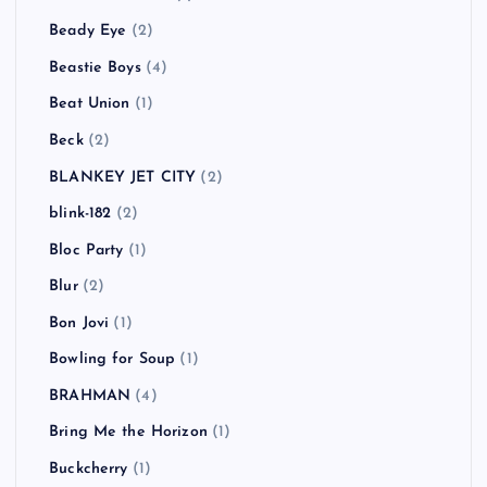
Beady Eye
(2)
Beastie Boys
(4)
Beat Union
(1)
Beck
(2)
BLANKEY JET CITY
(2)
blink-182
(2)
Bloc Party
(1)
Blur
(2)
Bon Jovi
(1)
Bowling for Soup
(1)
BRAHMAN
(4)
Bring Me the Horizon
(1)
Buckcherry
(1)