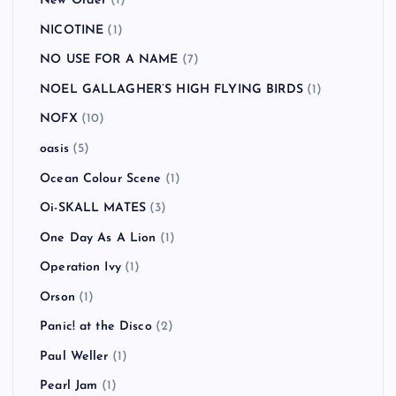
New Order
(1)
NICOTINE
(1)
NO USE FOR A NAME
(7)
NOEL GALLAGHER’S HIGH FLYING BIRDS
(1)
NOFX
(10)
oasis
(5)
Ocean Colour Scene
(1)
Oi-SKALL MATES
(3)
One Day As A Lion
(1)
Operation Ivy
(1)
Orson
(1)
Panic! at the Disco
(2)
Paul Weller
(1)
Pearl Jam
(1)