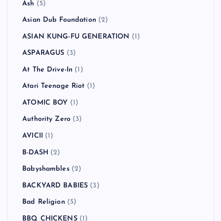
Ash
(5)
Asian Dub Foundation
(2)
ASIAN KUNG-FU GENERATION
(1)
ASPARAGUS
(3)
At The Drive-In
(1)
Atari Teenage Riot
(1)
ATOMIC BOY
(1)
Authority Zero
(3)
AVICII
(1)
B-DASH
(2)
Babyshambles
(2)
BACKYARD BABIES
(3)
Bad Religion
(5)
BBQ CHICKENS
(1)