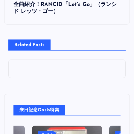
全曲紹介！RANCID「Let’s Go」（ランシ
稿
ド レッツ・ゴー）
ナ
ビ
Related Posts
ゲ
ー
シ
ョ
来日記念Oasis特集
ン