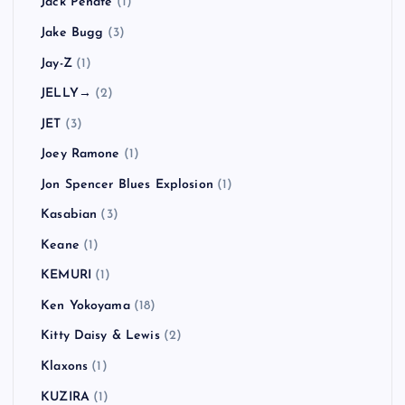
Jack Peñate
(1)
Jake Bugg
(3)
Jay-Z
(1)
JELLY→
(2)
JET
(3)
Joey Ramone
(1)
Jon Spencer Blues Explosion
(1)
Kasabian
(3)
Keane
(1)
KEMURI
(1)
Ken Yokoyama
(18)
Kitty Daisy & Lewis
(2)
Klaxons
(1)
KUZIRA
(1)