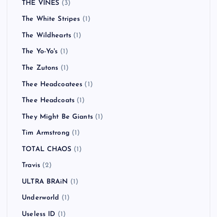
THE VINES
(3)
The White Stripes
(1)
The Wildhearts
(1)
The Yo-Yo's
(1)
The Zutons
(1)
Thee Headcoatees
(1)
Thee Headcoats
(1)
They Might Be Giants
(1)
Tim Armstrong
(1)
TOTAL CHAOS
(1)
Travis
(2)
ULTRA BRAiN
(1)
Underworld
(1)
Useless ID
(1)