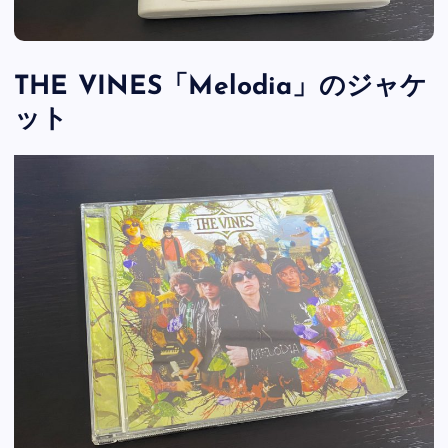
THE VINES「Melodia」のジャケ
ット