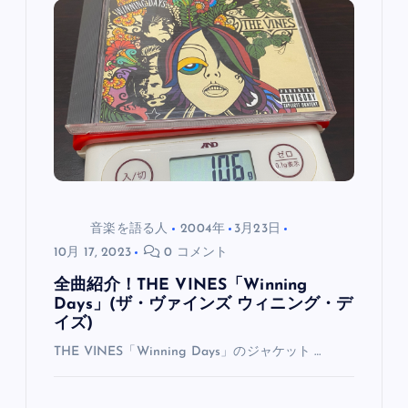
ョ
ン
音楽を語る人
2004年
3月23日
10月 17, 2023
0 コメント
全曲紹介！THE VINES「Winning
Days」(ザ・ヴァインズ ウィニング・デ
イズ)
THE VINES「Winning Days」のジャケット …