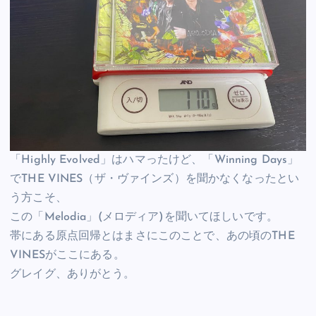
「Highly Evolved」はハマったけど、「Winning Days」
でTHE VINES（ザ・ヴァインズ）を聞かなくなったとい
う方こそ、
この「Melodia」(メロディア)を聞いてほしいです。
帯にある原点回帰とはまさにこのことで、あの頃のTHE
VINESがここにある。
グレイグ、ありがとう。