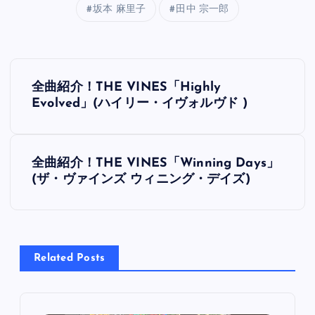
坂本 麻里子
田中 宗一郎
投
全曲紹介！THE VINES「Highly
稿
Evolved」(ハイリー・イヴォルヴド )
ナ
全曲紹介！THE VINES「Winning Days」
ビ
(ザ・ヴァインズ ウィニング・デイズ)
ゲ
ー
Related Posts
シ