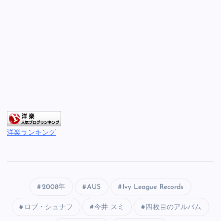
洋楽ランキング
2008年
AUS
Ivy League Records
ロブ・シュナフ
今井 スミ
四枚目のアルバム