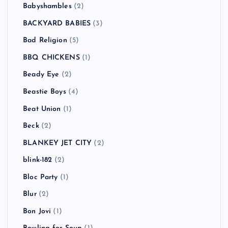
Babyshambles
(2)
BACKYARD BABIES
(3)
Bad Religion
(5)
BBQ CHICKENS
(1)
Beady Eye
(2)
Beastie Boys
(4)
Beat Union
(1)
Beck
(2)
BLANKEY JET CITY
(2)
blink-182
(2)
Bloc Party
(1)
Blur
(2)
Bon Jovi
(1)