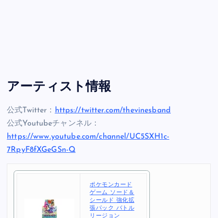
アーティスト情報
公式Twitter：
https://twitter.com/thevinesband
公式Youtubeチャンネル：
https://www.youtube.com/channel/UC5SXH1c-
7RpyF8fXGeGSn-Q
ポケモンカード
ゲーム ソード＆
シールド 強化拡
張パック バトル
リージョン