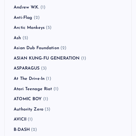
Andrew W.K.
(1)
Anti-Flag
(2)
Arctic Monkeys
(5)
Ash
(5)
Asian Dub Foundation
(2)
ASIAN KUNG-FU GENERATION
(1)
ASPARAGUS
(3)
At The Drive-In
(1)
Atari Teenage Riot
(1)
ATOMIC BOY
(1)
Authority Zero
(3)
AVICII
(1)
B-DASH
(2)