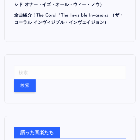
シド オナー・イズ・オール・ウィー・ノウ）
全曲紹介！The Coral「The Invisible Invasion」（ザ・
コーラル インヴィジブル・インヴェイジョン）
検
索
:
語った音楽たち