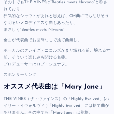
その中でもTHE VINESは“Beatles meets Nirvana”と称さ
れており、
狂気的なシャウトがあれと思えば、CM曲にでもなりそう
な明るいメロディアスな曲もあったり、
まさしく“Beatles meets Nirvana”
全曲が代表曲でお世辞なしで捨て曲無し。
ボーカルのクレイグ・ニコルズがまだ壊れる前、壊れる寸
前、そういう楽しみも聞ける名盤。
プロデューサーはロブ・シュナフ。
スポンサーリンク
オススメ代表曲は「Mary Jane」
THE VINES（ザ・ヴァインズ）の「Highly Evolved」(ハ
イリー・イヴォルヴド )「Highly Evolved」には捨て曲が
ありません。その中でも「Mary Jane」は別格。