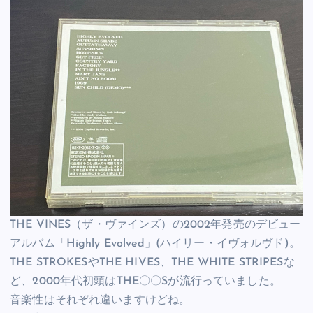
THE VINES（ザ・ヴァインズ）の2002年発売のデビュー
アルバム「Highly Evolved」(ハイリー・イヴォルヴド)。
THE STROKESやTHE HIVES、THE WHITE STRIPESな
ど、2000年代初頭はTHE〇〇Sが流行っていました。
音楽性はそれぞれ違いますけどね。