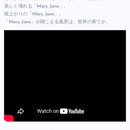
美しく壊れる「Mary Jane」。
雨上がりの「Mary Jane」。
「Mary Jane」が聞こえる風景は、世界の果てか。