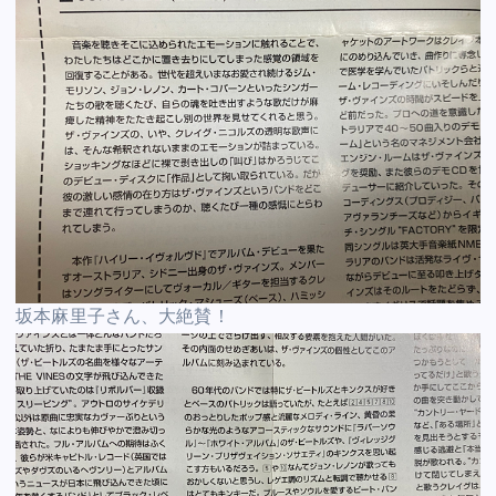
坂本麻里子さん、大絶賛！