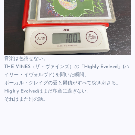
音楽は色褪せない。
THE VINES（ザ・ヴァインズ）の「Highly Evolved」(ハ
イリー・イヴォルヴド)を聞いた瞬間、
ボーカル・クレイグの愛と鬱積がすべて突き刺さる。
Highly Evolvedはまだ序章に過ぎない。
それはまた別の話。