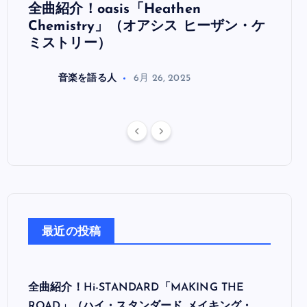
全曲紹介！oasis「Heathen
全曲紹
リ
Chemistry」（オアシス ヒーザン・ケ
（オ
ミストリー）
音楽を語る人
6月 26, 2025
最近の投稿
全曲紹介！Hi-STANDARD「MAKING THE