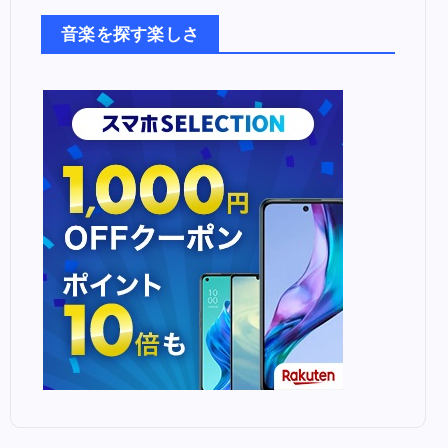
楽
た
音楽を探す楽しさ
ち