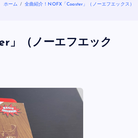
ホーム
全曲紹介！NOFX「Coaster」（ノーエフエックス）
ter」（ノーエフエック
OASIS