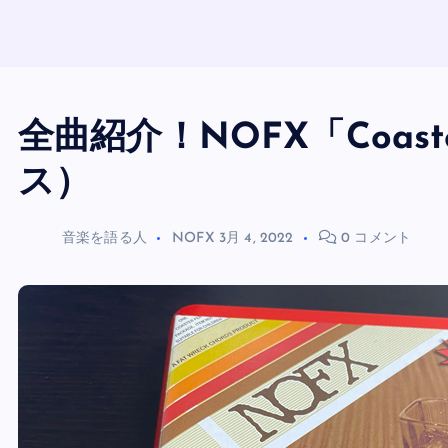
全曲紹介！NOFX「Coas
ス）
音楽を語る人
NOFX
3月 4, 2022
0 コメント