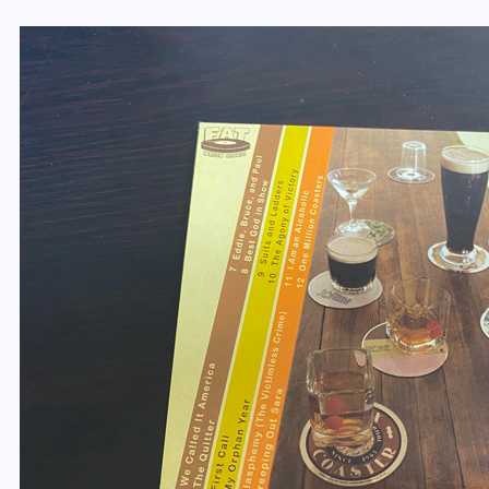
NOFX「Coaster」とは