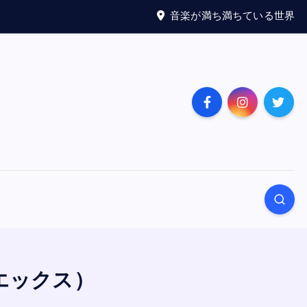
音楽が満ち満ちている世界
フエックス）