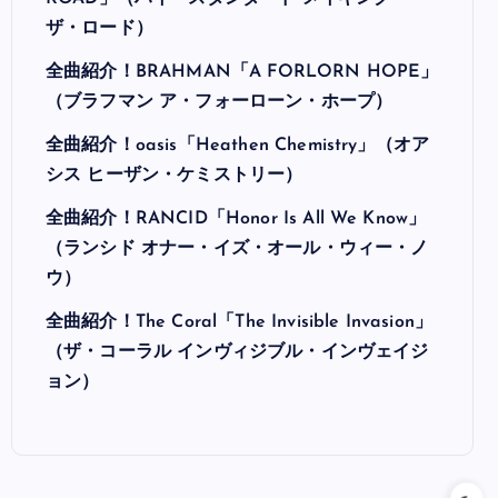
ROAD」（ハイ・スタンダード メイキング・
ザ・ロード）
全曲紹介！BRAHMAN「A FORLORN HOPE」
（ブラフマン ア・フォーローン・ホープ）
全曲紹介！oasis「Heathen Chemistry」（オア
シス ヒーザン・ケミストリー）
全曲紹介！RANCID「Honor Is All We Know」
（ランシド オナー・イズ・オール・ウィー・ノ
ウ）
全曲紹介！The Coral「The Invisible Invasion」
（ザ・コーラル インヴィジブル・インヴェイジ
ョン）