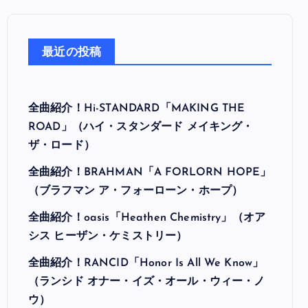
最近の投稿
全曲紹介！Hi-STANDARD「MAKING THE
ROAD」（ハイ・スタンダード メイキング・
ザ・ロード）
全曲紹介！BRAHMAN「A FORLORN HOPE」
（ブラフマン ア・フォーローン・ホープ）
全曲紹介！oasis「Heathen Chemistry」（オア
シス ヒーザン・ケミストリー）
全曲紹介！RANCID「Honor Is All We Know」
（ランシド オナー・イズ・オール・ウィー・ノ