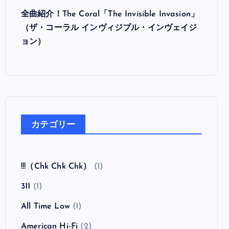
ウ）
全曲紹介！The Coral「The Invisible Invasion」
（ザ・コーラル インヴィジブル・インヴェイジ
ョン）
カテゴリー
!!!（Chk Chk Chk）
(1)
311
(1)
All Time Low
(1)