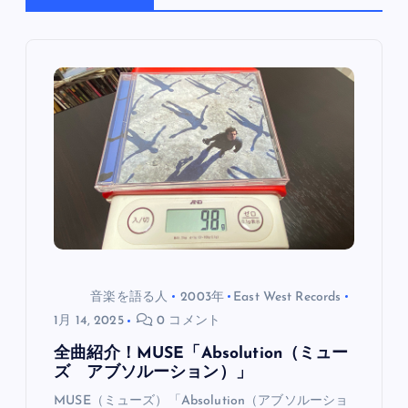
ゲ
ー
シ
ョ
ン
音楽を語る人
2003年
East West Records
1月 14, 2025
0 コメント
全曲紹介！MUSE「Absolution（ミュー
ズ アブソルーション）」
MUSE（ミューズ）「Absolution（アブソルーショ