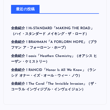
最近の投稿
全曲紹介！Hi-STANDARD「MAKING THE ROAD」
（ハイ・スタンダード メイキング・ザ・ロード）
全曲紹介！BRAHMAN「A FORLORN HOPE」（ブラ
フマン ア・フォーローン・ホープ）
全曲紹介！oasis「Heathen Chemistry」（オアシス ヒ
ーザン・ケミストリー）
全曲紹介！RANCID「Honor Is All We Know」（ラン
シド オナー・イズ・オール・ウィー・ノウ）
全曲紹介！The Coral「The Invisible Invasion」（ザ・
コーラル インヴィジブル・インヴェイジョン）