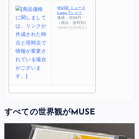
MUSE ミューズ
Logo Tシャツ
価格：3520円
（税込、送料別)
(2022/3/24時点)
すべての世界観がMUSE