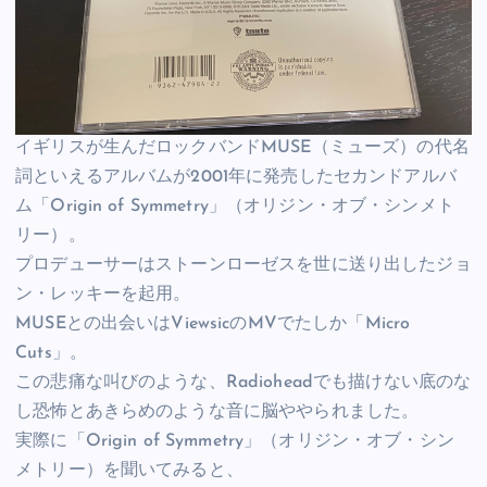
イギリスが生んだロックバンドMUSE（ミューズ）の代名
詞といえるアルバムが2001年に発売したセカンドアルバ
ム「Origin of Symmetry」（オリジン・オブ・シンメト
リー）。
プロデューサーはストーンローゼスを世に送り出したジョ
ン・レッキーを起用。
MUSEとの出会いはViewsicのMVでたしか「Micro
Cuts」。
この悲痛な叫びのような、Radioheadでも描けない底のな
し恐怖とあきらめのような音に脳ややられました。
実際に「Origin of Symmetry」（オリジン・オブ・シン
メトリー）を聞いてみると、