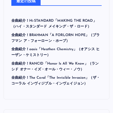
最近の投稿
全曲紹介！Hi-STANDARD「MAKING THE ROAD」
（ハイ・スタンダード メイキング・ザ・ロード）
全曲紹介！BRAHMAN「A FORLORN HOPE」（ブラ
フマン ア・フォーローン・ホープ）
全曲紹介！oasis「Heathen Chemistry」（オアシス ヒ
ーザン・ケミストリー）
全曲紹介！RANCID「Honor Is All We Know」（ラン
シド オナー・イズ・オール・ウィー・ノウ）
全曲紹介！The Coral「The Invisible Invasion」（ザ・
コーラル インヴィジブル・インヴェイジョン）