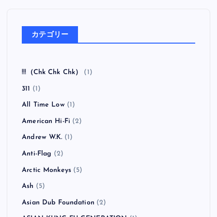
カテゴリー
!!!（Chk Chk Chk）
(1)
311
(1)
All Time Low
(1)
American Hi-Fi
(2)
Andrew W.K.
(1)
Anti-Flag
(2)
Arctic Monkeys
(5)
Ash
(5)
Asian Dub Foundation
(2)