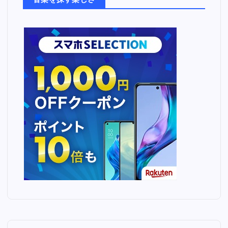
音楽を探す楽しさ