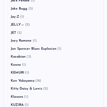
Jack Peñate
(1)
Jake Bugg
(3)
Jay-Z
(1)
JELLY→
(2)
JET
(3)
Joey Ramone
(1)
Jon Spencer Blues Explosion
(1)
Kasabian
(3)
Keane
(1)
KEMURI
(1)
Ken Yokoyama
(18)
Kitty Daisy & Lewis
(2)
Klaxons
(1)
KUZIRA
(1)