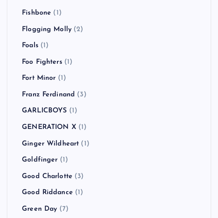
Fishbone
(1)
Flogging Molly
(2)
Foals
(1)
Foo Fighters
(1)
Fort Minor
(1)
Franz Ferdinand
(3)
GARLICBOYS
(1)
GENERATION X
(1)
Ginger Wildheart
(1)
Goldfinger
(1)
Good Charlotte
(3)
Good Riddance
(1)
Green Day
(7)