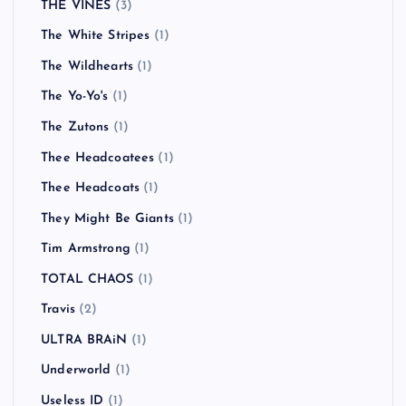
THE VINES
(3)
The White Stripes
(1)
The Wildhearts
(1)
The Yo-Yo's
(1)
The Zutons
(1)
Thee Headcoatees
(1)
Thee Headcoats
(1)
They Might Be Giants
(1)
Tim Armstrong
(1)
TOTAL CHAOS
(1)
Travis
(2)
ULTRA BRAiN
(1)
Underworld
(1)
Useless ID
(1)