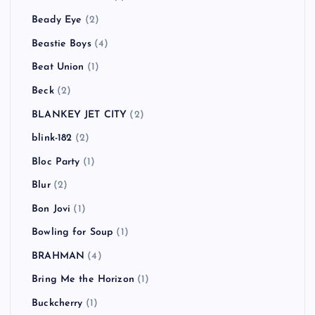
Beady Eye
(2)
Beastie Boys
(4)
Beat Union
(1)
Beck
(2)
BLANKEY JET CITY
(2)
blink-182
(2)
Bloc Party
(1)
Blur
(2)
Bon Jovi
(1)
Bowling for Soup
(1)
BRAHMAN
(4)
Bring Me the Horizon
(1)
Buckcherry
(1)