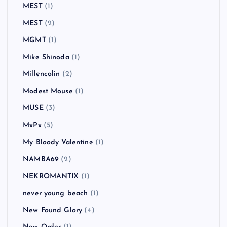
MEST
(1)
MEST
(2)
MGMT
(1)
Mike Shinoda
(1)
Millencolin
(2)
Modest Mouse
(1)
MUSE
(3)
MxPx
(5)
My Bloody Valentine
(1)
NAMBA69
(2)
NEKROMANTIX
(1)
never young beach
(1)
New Found Glory
(4)