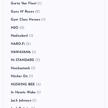
Greta Van Fleet
(1)
Guns N' Roses
(2)
Gym Class Heroes
(1)
H2O
(2)
Hadouken!
(1)
HARD-Fi
(2)
HAWAIIAN6
(1)
Hi-STANDARD
(7)
Hoobastank
(1)
Hüsker Dü
(1)
HUSKING BEE
(4)
In Hearts Wake
(1)
Jack Johnson
(1)