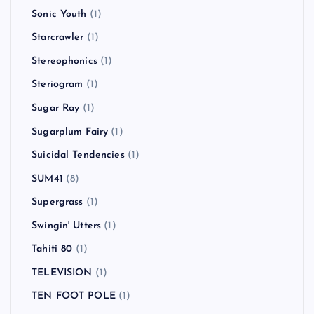
Sonic Youth
(1)
Starcrawler
(1)
Stereophonics
(1)
Steriogram
(1)
Sugar Ray
(1)
Sugarplum Fairy
(1)
Suicidal Tendencies
(1)
SUM41
(8)
Supergrass
(1)
Swingin' Utters
(1)
Tahiti 80
(1)
TELEVISION
(1)
TEN FOOT POLE
(1)