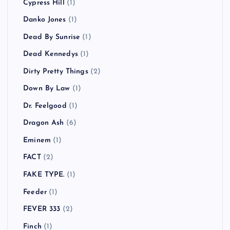
Cypress Hill
(1)
Danko Jones
(1)
Dead By Sunrise
(1)
Dead Kennedys
(1)
Dirty Pretty Things
(2)
Down By Law
(1)
Dr. Feelgood
(1)
Dragon Ash
(6)
Eminem
(1)
FACT
(2)
FAKE TYPE.
(1)
Feeder
(1)
FEVER 333
(2)
Finch
(1)