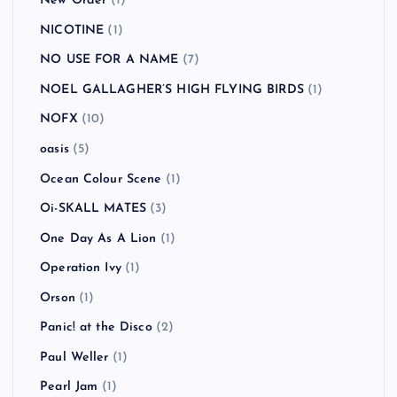
New Order
(1)
NICOTINE
(1)
NO USE FOR A NAME
(7)
NOEL GALLAGHER’S HIGH FLYING BIRDS
(1)
NOFX
(10)
oasis
(5)
Ocean Colour Scene
(1)
Oi-SKALL MATES
(3)
One Day As A Lion
(1)
Operation Ivy
(1)
Orson
(1)
Panic! at the Disco
(2)
Paul Weller
(1)
Pearl Jam
(1)