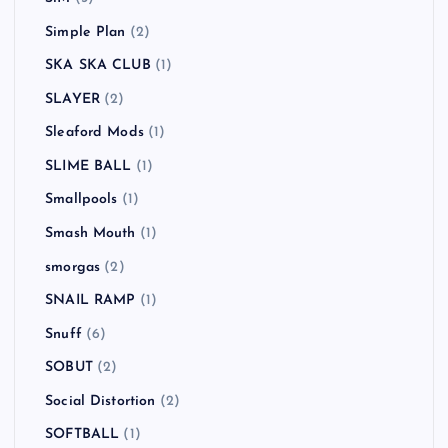
Simple Plan
(2)
SKA SKA CLUB
(1)
SLAYER
(2)
Sleaford Mods
(1)
SLIME BALL
(1)
Smallpools
(1)
Smash Mouth
(1)
smorgas
(2)
SNAIL RAMP
(1)
Snuff
(6)
SOBUT
(2)
Social Distortion
(2)
SOFTBALL
(1)