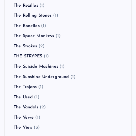
The Rezillos
(1)
The Rolling Stones
(1)
The Ronelles
(1)
The Space Monkeys
(1)
The Strokes
(2)
THE STRYPES
(1)
The Suicide Machines
(1)
The Sunshine Underground
(1)
The Trojans
(1)
The Used
(1)
The Vandals
(2)
The Verve
(1)
The View
(3)