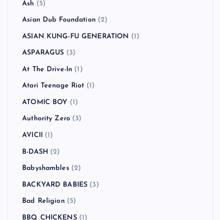
Ash
(5)
Asian Dub Foundation
(2)
ASIAN KUNG-FU GENERATION
(1)
ASPARAGUS
(3)
At The Drive-In
(1)
Atari Teenage Riot
(1)
ATOMIC BOY
(1)
Authority Zero
(3)
AVICII
(1)
B-DASH
(2)
Babyshambles
(2)
BACKYARD BABIES
(3)
Bad Religion
(5)
BBQ CHICKENS
(1)