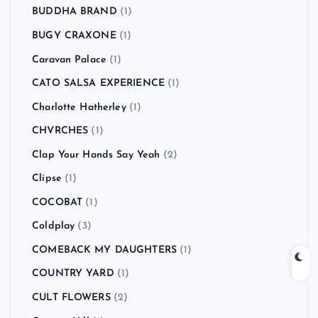
BUDDHA BRAND
(1)
BUGY CRAXONE
(1)
Caravan Palace
(1)
CATO SALSA EXPERIENCE
(1)
Charlotte Hatherley
(1)
CHVRCHES
(1)
Clap Your Hands Say Yeah
(2)
Clipse
(1)
COCOBAT
(1)
Coldplay
(3)
COMEBACK MY DAUGHTERS
(1)
COUNTRY YARD
(1)
CULT FLOWERS
(2)