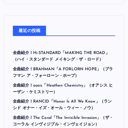
最近の投稿
全曲紹介！Hi-STANDARD「MAKING THE ROAD」
（ハイ・スタンダード メイキング・ザ・ロード）
全曲紹介！BRAHMAN「A FORLORN HOPE」（ブラ
フマン ア・フォーローン・ホープ）
全曲紹介！oasis「Heathen Chemistry」（オアシス ヒ
ーザン・ケミストリー）
全曲紹介！RANCID「Honor Is All We Know」（ラン
シド オナー・イズ・オール・ウィー・ノウ）
全曲紹介！The Coral「The Invisible Invasion」（ザ・
コーラル インヴィジブル・インヴェイジョン）