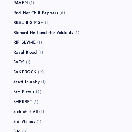
RAVEN
(1)
Red Hot Chili Peppers
(6)
REEL BIG FISH
(1)
Richard Hell and the Voidoids
(1)
RIP SLYME
(1)
Royal Blood
(1)
SADS
(1)
SAKEROCK
(2)
Scott Murphy
(1)
Sex Pistols
(2)
SHERBET
(1)
Sick of It All
(1)
Sid Vicious
(1)
SiM
(3)