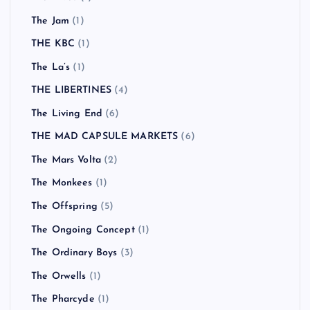
The Jam
(1)
THE KBC
(1)
The La’s
(1)
THE LIBERTINES
(4)
The Living End
(6)
THE MAD CAPSULE MARKETS
(6)
The Mars Volta
(2)
The Monkees
(1)
The Offspring
(5)
The Ongoing Concept
(1)
The Ordinary Boys
(3)
The Orwells
(1)
The Pharcyde
(1)