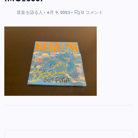
音楽を語る人
6月 9, 2025
0 コメント
投