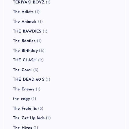
TERIYAKI BOYZ
(1)
The Adicts
(1)
The Animals
(1)
THE BAWDIES
(1)
The Beatles
(1)
The Birthday
(6)
THE CLASH
(2)
The Coral
(3)
THE DEAD 60’S
(1)
The Enemy
(1)
the engy
(1)
The Fratellis
(3)
The Get Up kids
(1)
The Hives
(1)