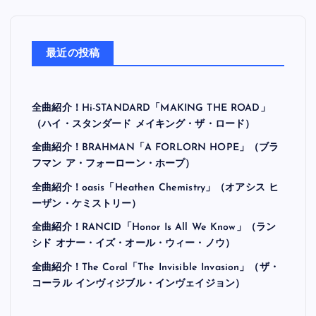
最近の投稿
全曲紹介！Hi-STANDARD「MAKING THE ROAD」
（ハイ・スタンダード メイキング・ザ・ロード）
全曲紹介！BRAHMAN「A FORLORN HOPE」（ブラ
フマン ア・フォーローン・ホープ）
全曲紹介！oasis「Heathen Chemistry」（オアシス ヒ
ーザン・ケミストリー）
全曲紹介！RANCID「Honor Is All We Know」（ラン
シド オナー・イズ・オール・ウィー・ノウ）
全曲紹介！The Coral「The Invisible Invasion」（ザ・
コーラル インヴィジブル・インヴェイジョン）