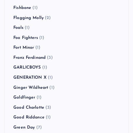
Fishbone
(1)
Flogging Molly
(2)
Foals
(1)
Foo Fighters
(1)
Fort Minor
(1)
Franz Ferdinand
(3)
GARLICBOYS
(1)
GENERATION X
(1)
Ginger Wildheart
(1)
Goldfinger
(1)
Good Charlotte
(3)
Good Riddance
(1)
Green Day
(7)