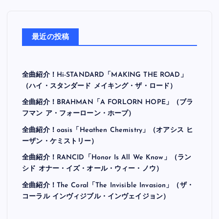
最近の投稿
全曲紹介！Hi-STANDARD「MAKING THE ROAD」
（ハイ・スタンダード メイキング・ザ・ロード）
全曲紹介！BRAHMAN「A FORLORN HOPE」（ブラ
フマン ア・フォーローン・ホープ）
全曲紹介！oasis「Heathen Chemistry」（オアシス ヒ
ーザン・ケミストリー）
全曲紹介！RANCID「Honor Is All We Know」（ラン
シド オナー・イズ・オール・ウィー・ノウ）
全曲紹介！The Coral「The Invisible Invasion」（ザ・
コーラル インヴィジブル・インヴェイジョン）