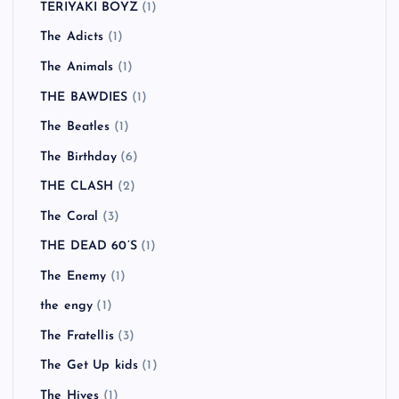
TERIYAKI BOYZ
(1)
The Adicts
(1)
The Animals
(1)
THE BAWDIES
(1)
The Beatles
(1)
The Birthday
(6)
THE CLASH
(2)
The Coral
(3)
THE DEAD 60’S
(1)
The Enemy
(1)
the engy
(1)
The Fratellis
(3)
The Get Up kids
(1)
The Hives
(1)