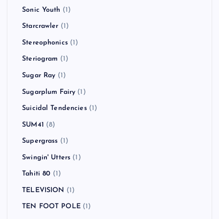
Sonic Youth
(1)
Starcrawler
(1)
Stereophonics
(1)
Steriogram
(1)
Sugar Ray
(1)
Sugarplum Fairy
(1)
Suicidal Tendencies
(1)
SUM41
(8)
Supergrass
(1)
Swingin' Utters
(1)
Tahiti 80
(1)
TELEVISION
(1)
TEN FOOT POLE
(1)