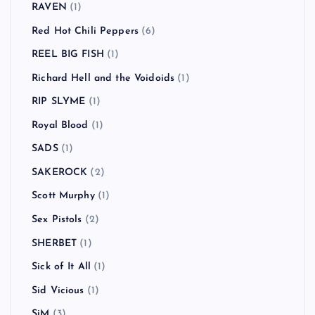
RAVEN
(1)
Red Hot Chili Peppers
(6)
REEL BIG FISH
(1)
Richard Hell and the Voidoids
(1)
RIP SLYME
(1)
Royal Blood
(1)
SADS
(1)
SAKEROCK
(2)
Scott Murphy
(1)
Sex Pistols
(2)
SHERBET
(1)
Sick of It All
(1)
Sid Vicious
(1)
SiM
(3)