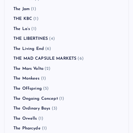
The Jam
(1)
THE KBC
(1)
The La’s
(1)
THE LIBERTINES
(4)
The Living End
(6)
THE MAD CAPSULE MARKETS
(6)
The Mars Volta
(2)
The Monkees
(1)
The Offspring
(5)
The Ongoing Concept
(1)
The Ordinary Boys
(3)
The Orwells
(1)
The Pharcyde
(1)