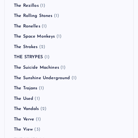
The Rezillos
(1)
The Rolling Stones
(1)
The Ronelles
(1)
The Space Monkeys
(1)
The Strokes
(2)
THE STRYPES
(1)
The Suicide Machines
(1)
The Sunshine Underground
(1)
The Trojans
(1)
The Used
(1)
The Vandals
(2)
The Verve
(1)
The View
(3)