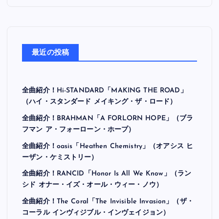
最近の投稿
全曲紹介！Hi-STANDARD「MAKING THE ROAD」
（ハイ・スタンダード メイキング・ザ・ロード）
全曲紹介！BRAHMAN「A FORLORN HOPE」（ブラ
フマン ア・フォーローン・ホープ）
全曲紹介！oasis「Heathen Chemistry」（オアシス ヒ
ーザン・ケミストリー）
全曲紹介！RANCID「Honor Is All We Know」（ラン
シド オナー・イズ・オール・ウィー・ノウ）
全曲紹介！The Coral「The Invisible Invasion」（ザ・
コーラル インヴィジブル・インヴェイジョン）