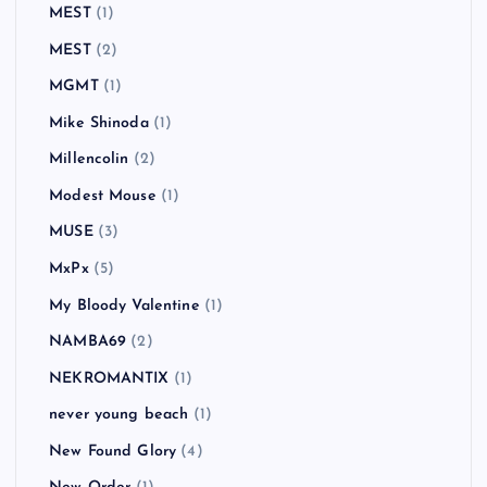
MEST
(1)
MEST
(2)
MGMT
(1)
Mike Shinoda
(1)
Millencolin
(2)
Modest Mouse
(1)
MUSE
(3)
MxPx
(5)
My Bloody Valentine
(1)
NAMBA69
(2)
NEKROMANTIX
(1)
never young beach
(1)
New Found Glory
(4)