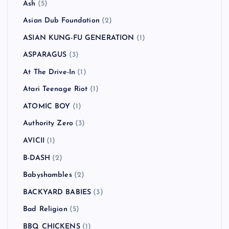
Ash
(5)
Asian Dub Foundation
(2)
ASIAN KUNG-FU GENERATION
(1)
ASPARAGUS
(3)
At The Drive-In
(1)
Atari Teenage Riot
(1)
ATOMIC BOY
(1)
Authority Zero
(3)
AVICII
(1)
B-DASH
(2)
Babyshambles
(2)
BACKYARD BABIES
(3)
Bad Religion
(5)
BBQ CHICKENS
(1)