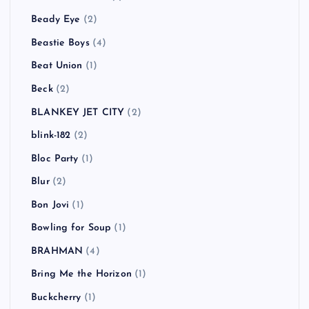
Beady Eye
(2)
Beastie Boys
(4)
Beat Union
(1)
Beck
(2)
BLANKEY JET CITY
(2)
blink-182
(2)
Bloc Party
(1)
Blur
(2)
Bon Jovi
(1)
Bowling for Soup
(1)
BRAHMAN
(4)
Bring Me the Horizon
(1)
Buckcherry
(1)