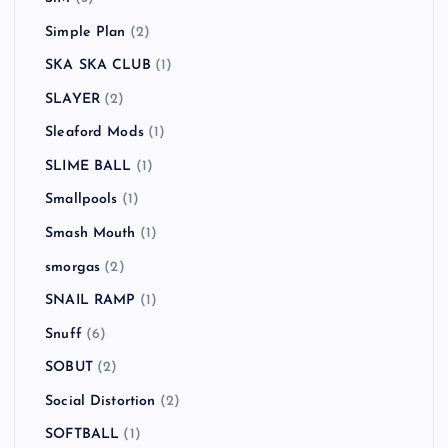
Simple Plan
(2)
SKA SKA CLUB
(1)
SLAYER
(2)
Sleaford Mods
(1)
SLIME BALL
(1)
Smallpools
(1)
Smash Mouth
(1)
smorgas
(2)
SNAIL RAMP
(1)
Snuff
(6)
SOBUT
(2)
Social Distortion
(2)
SOFTBALL
(1)