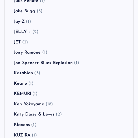
Jack Peñate
(1)
Jake Bugg
(3)
Jay-Z
(1)
JELLY→
(2)
JET
(3)
Joey Ramone
(1)
Jon Spencer Blues Explosion
(1)
Kasabian
(3)
Keane
(1)
KEMURI
(1)
Ken Yokoyama
(18)
Kitty Daisy & Lewis
(2)
Klaxons
(1)
KUZIRA
(1)