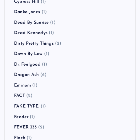
Cypress Hill
(1)
Danko Jones
(1)
Dead By Sunrise
(1)
Dead Kennedys
(1)
Dirty Pretty Things
(2)
Down By Law
(1)
Dr. Feelgood
(1)
Dragon Ash
(6)
Eminem
(1)
FACT
(2)
FAKE TYPE.
(1)
Feeder
(1)
FEVER 333
(2)
Finch
(1)