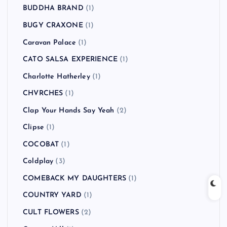
BUDDHA BRAND
(1)
BUGY CRAXONE
(1)
Caravan Palace
(1)
CATO SALSA EXPERIENCE
(1)
Charlotte Hatherley
(1)
CHVRCHES
(1)
Clap Your Hands Say Yeah
(2)
Clipse
(1)
COCOBAT
(1)
Coldplay
(3)
COMEBACK MY DAUGHTERS
(1)
COUNTRY YARD
(1)
CULT FLOWERS
(2)