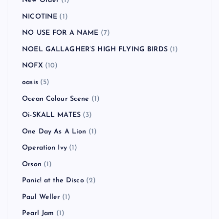
New Order
(1)
NICOTINE
(1)
NO USE FOR A NAME
(7)
NOEL GALLAGHER’S HIGH FLYING BIRDS
(1)
NOFX
(10)
oasis
(5)
Ocean Colour Scene
(1)
Oi-SKALL MATES
(3)
One Day As A Lion
(1)
Operation Ivy
(1)
Orson
(1)
Panic! at the Disco
(2)
Paul Weller
(1)
Pearl Jam
(1)