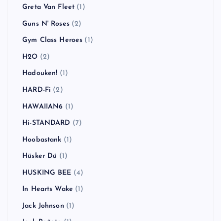
Greta Van Fleet
(1)
Guns N' Roses
(2)
Gym Class Heroes
(1)
H2O
(2)
Hadouken!
(1)
HARD-Fi
(2)
HAWAIIAN6
(1)
Hi-STANDARD
(7)
Hoobastank
(1)
Hüsker Dü
(1)
HUSKING BEE
(4)
In Hearts Wake
(1)
Jack Johnson
(1)