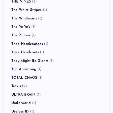
THE VINES
(3)
The White Stripes
(1)
The Wildhearts
(1)
The Yo-Yo's
(1)
The Zutons
(1)
Thee Headcoatees
(1)
Thee Headcoats
(1)
They Might Be Giants
(1)
Tim Armstrong
(1)
TOTAL CHAOS
(1)
Travis
(2)
ULTRA BRAiN
(1)
Underworld
(1)
Useless ID
(1)