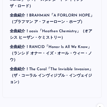
ザ・ロード）
全曲紹介！BRAHMAN「A FORLORN HOPE」
（ブラフマン ア・フォーローン・ホープ）
全曲紹介！oasis「Heathen Chemistry」（オア
シス ヒーザン・ケミストリー）
全曲紹介！RANCID「Honor Is All We Know」
（ランシド オナー・イズ・オール・ウィー・ノ
ウ）
全曲紹介！The Coral「The Invisible Invasion」
（ザ・コーラル インヴィジブル・インヴェイジ
ョン）