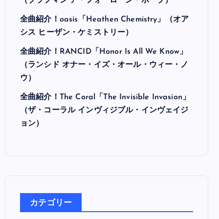
最近の投稿
全曲紹介！Hi-STANDARD「MAKING THE
ROAD」（ハイ・スタンダード メイキング・
ザ・ロード）
全曲紹介！BRAHMAN「A FORLORN HOPE」
（ブラフマン ア・フォーローン・ホープ）
全曲紹介！oasis「Heathen Chemistry」（オア
シス ヒーザン・ケミストリー）
全曲紹介！RANCID「Honor Is All We Know」
（ランシド オナー・イズ・オール・ウィー・ノ
ウ）