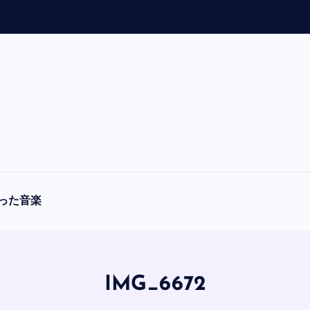
「
A
った音楽
IMG_6672