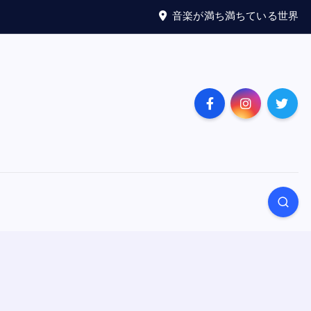
音楽が満ち満ちている世界