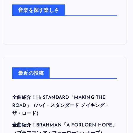
た
音楽を探す楽しさ
ち