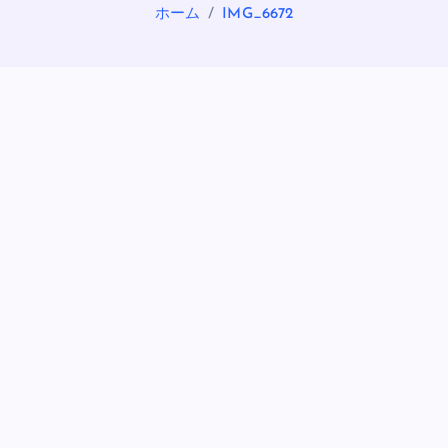
ホーム
IMG_6672
OASIS