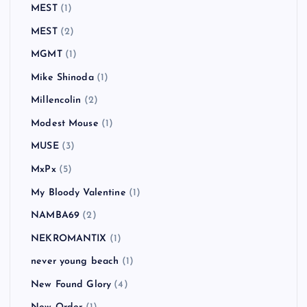
MEST
(1)
MEST
(2)
MGMT
(1)
Mike Shinoda
(1)
Millencolin
(2)
Modest Mouse
(1)
MUSE
(3)
MxPx
(5)
My Bloody Valentine
(1)
NAMBA69
(2)
NEKROMANTIX
(1)
never young beach
(1)
New Found Glory
(4)