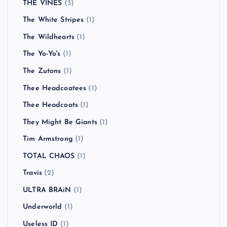
THE VINES
(3)
The White Stripes
(1)
The Wildhearts
(1)
The Yo-Yo's
(1)
The Zutons
(1)
Thee Headcoatees
(1)
Thee Headcoats
(1)
They Might Be Giants
(1)
Tim Armstrong
(1)
TOTAL CHAOS
(1)
Travis
(2)
ULTRA BRAiN
(1)
Underworld
(1)
Useless ID
(1)