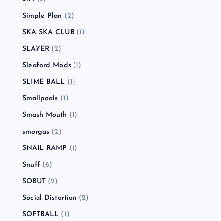
Simple Plan
(2)
SKA SKA CLUB
(1)
SLAYER
(2)
Sleaford Mods
(1)
SLIME BALL
(1)
Smallpools
(1)
Smash Mouth
(1)
smorgas
(2)
SNAIL RAMP
(1)
Snuff
(6)
SOBUT
(2)
Social Distortion
(2)
SOFTBALL
(1)