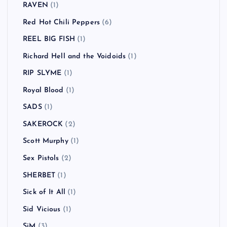
RAVEN
(1)
Red Hot Chili Peppers
(6)
REEL BIG FISH
(1)
Richard Hell and the Voidoids
(1)
RIP SLYME
(1)
Royal Blood
(1)
SADS
(1)
SAKEROCK
(2)
Scott Murphy
(1)
Sex Pistols
(2)
SHERBET
(1)
Sick of It All
(1)
Sid Vicious
(1)
SiM
(3)