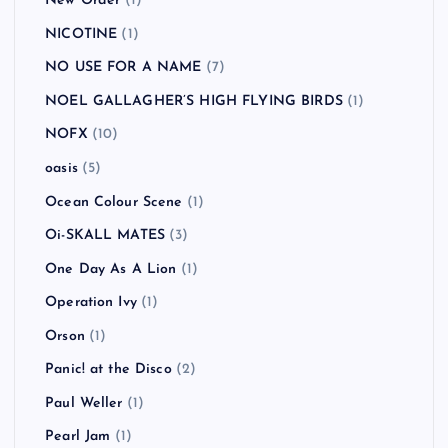
New Order
(1)
NICOTINE
(1)
NO USE FOR A NAME
(7)
NOEL GALLAGHER’S HIGH FLYING BIRDS
(1)
NOFX
(10)
oasis
(5)
Ocean Colour Scene
(1)
Oi-SKALL MATES
(3)
One Day As A Lion
(1)
Operation Ivy
(1)
Orson
(1)
Panic! at the Disco
(2)
Paul Weller
(1)
Pearl Jam
(1)