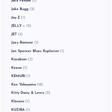
Jack Peñate
(1)
Jake Bugg
(3)
Jay-Z
(1)
JELLY→
(2)
JET
(3)
Joey Ramone
(1)
Jon Spencer Blues Explosion
(1)
Kasabian
(3)
Keane
(1)
KEMURI
(1)
Ken Yokoyama
(18)
Kitty Daisy & Lewis
(2)
Klaxons
(1)
KUZIRA
(1)