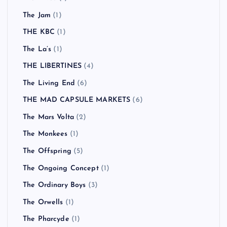
The Jam
(1)
THE KBC
(1)
The La’s
(1)
THE LIBERTINES
(4)
The Living End
(6)
THE MAD CAPSULE MARKETS
(6)
The Mars Volta
(2)
The Monkees
(1)
The Offspring
(5)
The Ongoing Concept
(1)
The Ordinary Boys
(3)
The Orwells
(1)
The Pharcyde
(1)