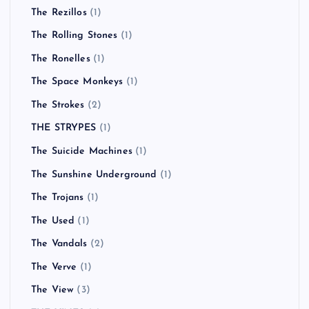
The Rezillos
(1)
The Rolling Stones
(1)
The Ronelles
(1)
The Space Monkeys
(1)
The Strokes
(2)
THE STRYPES
(1)
The Suicide Machines
(1)
The Sunshine Underground
(1)
The Trojans
(1)
The Used
(1)
The Vandals
(2)
The Verve
(1)
The View
(3)