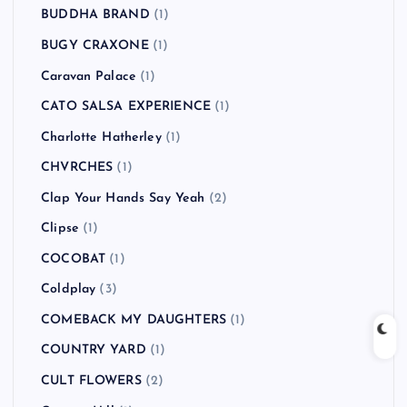
BUDDHA BRAND
(1)
BUGY CRAXONE
(1)
Caravan Palace
(1)
CATO SALSA EXPERIENCE
(1)
Charlotte Hatherley
(1)
CHVRCHES
(1)
Clap Your Hands Say Yeah
(2)
Clipse
(1)
COCOBAT
(1)
Coldplay
(3)
COMEBACK MY DAUGHTERS
(1)
COUNTRY YARD
(1)
CULT FLOWERS
(2)