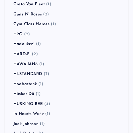
Greta Van Fleet
(1)
Guns N' Roses
(2)
Gym Class Heroes
(1)
H2O
(2)
Hadouken!
(1)
HARD-Fi
(2)
HAWAIIAN6
(1)
Hi-STANDARD
(7)
Hoobastank
(1)
Hüsker Dü
(1)
HUSKING BEE
(4)
In Hearts Wake
(1)
Jack Johnson
(1)