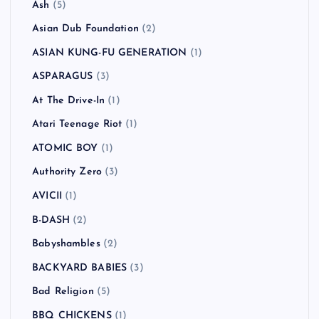
Ash
(5)
Asian Dub Foundation
(2)
ASIAN KUNG-FU GENERATION
(1)
ASPARAGUS
(3)
At The Drive-In
(1)
Atari Teenage Riot
(1)
ATOMIC BOY
(1)
Authority Zero
(3)
AVICII
(1)
B-DASH
(2)
Babyshambles
(2)
BACKYARD BABIES
(3)
Bad Religion
(5)
BBQ CHICKENS
(1)