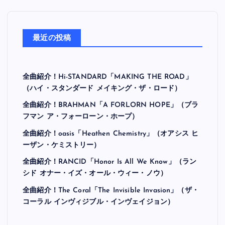
最近の投稿
全曲紹介！Hi-STANDARD「MAKING THE ROAD」
（ハイ・スタンダード メイキング・ザ・ロード）
全曲紹介！BRAHMAN「A FORLORN HOPE」（ブラ
フマン ア・フォーローン・ホープ）
全曲紹介！oasis「Heathen Chemistry」（オアシス ヒ
ーザン・ケミストリー）
全曲紹介！RANCID「Honor Is All We Know」（ラン
シド オナー・イズ・オール・ウィー・ノウ）
全曲紹介！The Coral「The Invisible Invasion」（ザ・
コーラル インヴィジブル・インヴェイジョン）