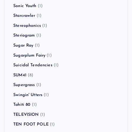
Sonic Youth
(1)
Starcrawler
(1)
Stereophonics
(1)
Steriogram
(1)
Sugar Ray
(1)
Sugarplum Fairy
(1)
Suicidal Tendencies
(1)
SUM41
(8)
Supergrass
(1)
Swingin' Utters
(1)
Tahiti 80
(1)
TELEVISION
(1)
TEN FOOT POLE
(1)