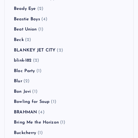
Beady Eye
(2)
Beastie Boys
(4)
Beat Union
(1)
Beck
(2)
BLANKEY JET CITY
(2)
blink-182
(2)
Bloc Party
(1)
Blur
(2)
Bon Jovi
(1)
Bowling for Soup
(1)
BRAHMAN
(4)
Bring Me the Horizon
(1)
Buckcherry
(1)