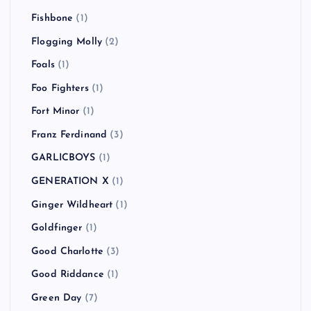
Fishbone
(1)
Flogging Molly
(2)
Foals
(1)
Foo Fighters
(1)
Fort Minor
(1)
Franz Ferdinand
(3)
GARLICBOYS
(1)
GENERATION X
(1)
Ginger Wildheart
(1)
Goldfinger
(1)
Good Charlotte
(3)
Good Riddance
(1)
Green Day
(7)