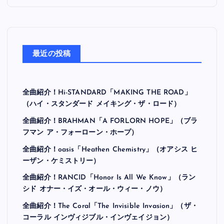
最近の投稿
全曲紹介！Hi-STANDARD「MAKING THE ROAD」
（ハイ・スタンダード メイキング・ザ・ロード）
全曲紹介！BRAHMAN「A FORLORN HOPE」（ブラ
フマン ア・フォーローン・ホープ）
全曲紹介！oasis「Heathen Chemistry」（オアシス ヒ
ーザン・ケミストリー）
全曲紹介！RANCID「Honor Is All We Know」（ラン
シド オナー・イズ・オール・ウィー・ノウ）
全曲紹介！The Coral「The Invisible Invasion」（ザ・
コーラル インヴィジブル・インヴェイジョン）