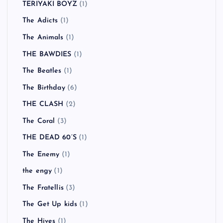
TERIYAKI BOYZ
(1)
The Adicts
(1)
The Animals
(1)
THE BAWDIES
(1)
The Beatles
(1)
The Birthday
(6)
THE CLASH
(2)
The Coral
(3)
THE DEAD 60’S
(1)
The Enemy
(1)
the engy
(1)
The Fratellis
(3)
The Get Up kids
(1)
The Hives
(1)