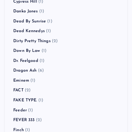
Cypress Hill
(1)
Danko Jones
(1)
Dead By Sunrise
(1)
Dead Kennedys
(1)
Dirty Pretty Things
(2)
Down By Law
(1)
Dr. Feelgood
(1)
Dragon Ash
(6)
Eminem
(1)
FACT
(2)
FAKE TYPE.
(1)
Feeder
(1)
FEVER 333
(2)
Finch
(1)