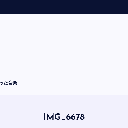
「
A
った音楽
IMG_6678