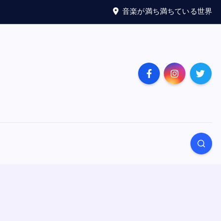
音楽が満ち満ちている世界