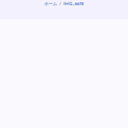
ホーム
IMG_6678
OASIS