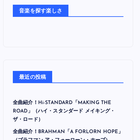
た
音楽を探す楽しさ
ち