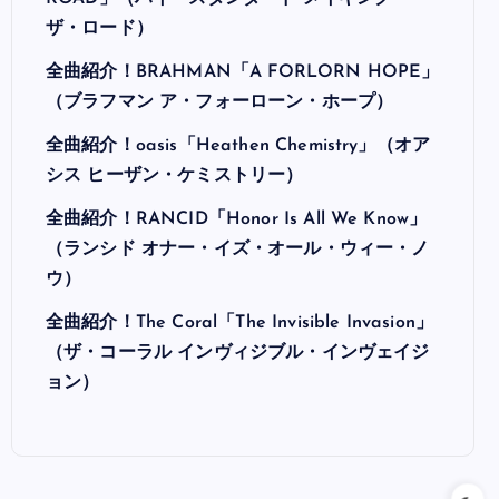
ザ・ロード）
全曲紹介！BRAHMAN「A FORLORN HOPE」
（ブラフマン ア・フォーローン・ホープ）
全曲紹介！oasis「Heathen Chemistry」（オア
シス ヒーザン・ケミストリー）
全曲紹介！RANCID「Honor Is All We Know」
（ランシド オナー・イズ・オール・ウィー・ノ
ウ）
全曲紹介！The Coral「The Invisible Invasion」
（ザ・コーラル インヴィジブル・インヴェイジ
ョン）