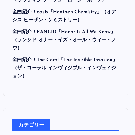
最近の投稿
全曲紹介！Hi-STANDARD「MAKING THE
ROAD」（ハイ・スタンダード メイキング・
ザ・ロード）
全曲紹介！BRAHMAN「A FORLORN HOPE」
（ブラフマン ア・フォーローン・ホープ）
全曲紹介！oasis「Heathen Chemistry」（オア
シス ヒーザン・ケミストリー）
全曲紹介！RANCID「Honor Is All We Know」
（ランシド オナー・イズ・オール・ウィー・ノ
ウ）