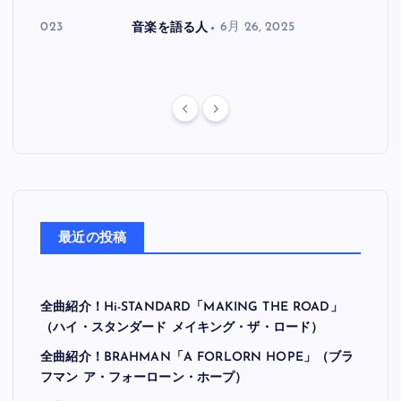
月 30, 2023
音楽を語る人
6月 26, 2025
音楽を
最近の投稿
全曲紹介！Hi-STANDARD「MAKING THE ROAD」
（ハイ・スタンダード メイキング・ザ・ロード）
全曲紹介！BRAHMAN「A FORLORN HOPE」（ブラ
フマン ア・フォーローン・ホープ）