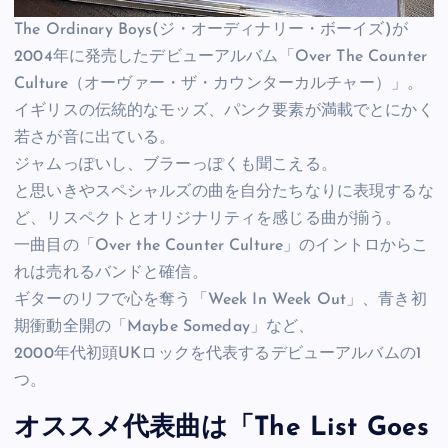
The Ordinary Boys(ジ・オーディナリー・ボーイズ)が
2004年に発売したデビューアルバム「Over The Counter
Culture（オーヴァー・ザ・カウンターカルチャー）」。
イギリスの伝統的なモッズ、パンク要素が満載でとにかく
若さが音に出ている。
ジャムっぽいし、ブラーっぽくも聞こえる。
と思いきやスペシャルズの曲を自分たちなりに表現するな
ど、リスペクトとオリジナリティを感じる曲が揃う。
一曲目の「Over the Counter Culture」のイントロからこ
れは売れるバンドと確信。
ギターのリフで心を奪う「Week In Week Out」、青き初
期衝動全開の「Maybe Someday」など、
2000年代初頭UKロックを代表するデビューアルバムの1
つ。
オススメ代表曲は「The List Goes