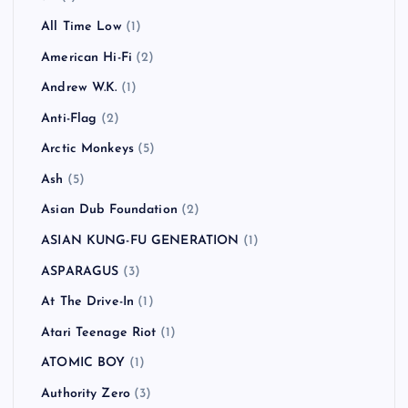
All Time Low
(1)
American Hi-Fi
(2)
Andrew W.K.
(1)
Anti-Flag
(2)
Arctic Monkeys
(5)
Ash
(5)
Asian Dub Foundation
(2)
ASIAN KUNG-FU GENERATION
(1)
ASPARAGUS
(3)
At The Drive-In
(1)
Atari Teenage Riot
(1)
ATOMIC BOY
(1)
Authority Zero
(3)