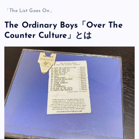
「The List Goes On」
The Ordinary Boys「Over The
Counter Culture」とは