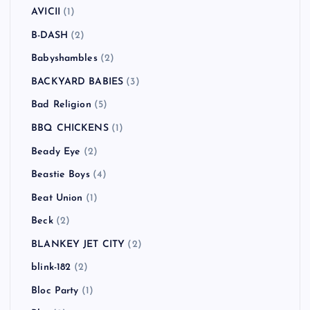
AVICII
(1)
B-DASH
(2)
Babyshambles
(2)
BACKYARD BABIES
(3)
Bad Religion
(5)
BBQ CHICKENS
(1)
Beady Eye
(2)
Beastie Boys
(4)
Beat Union
(1)
Beck
(2)
BLANKEY JET CITY
(2)
blink-182
(2)
Bloc Party
(1)