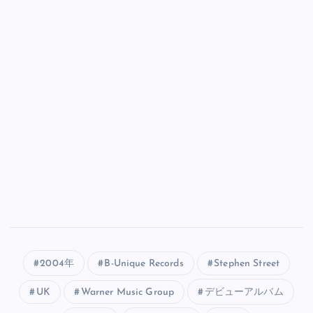
2004年
B-Unique Records
Stephen Street
UK
Warner Music Group
デビューアルバム