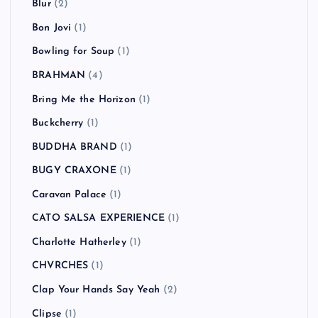
Blur
(2)
Bon Jovi
(1)
Bowling for Soup
(1)
BRAHMAN
(4)
Bring Me the Horizon
(1)
Buckcherry
(1)
BUDDHA BRAND
(1)
BUGY CRAXONE
(1)
Caravan Palace
(1)
CATO SALSA EXPERIENCE
(1)
Charlotte Hatherley
(1)
CHVRCHES
(1)
Clap Your Hands Say Yeah
(2)
Clipse
(1)