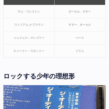
サム・プレストン
ボーカル、ギター
ウィリアム･J･ブラウン
ギター、ボーカル
ジェイムス・グレゴリー
ベース
チャーリー・スタンリー
ドラム
ロックする少年の理想形