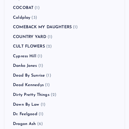
COCOBAT
(1)
Coldplay
(3)
COMEBACK MY DAUGHTERS
(1)
COUNTRY YARD
(1)
CULT FLOWERS
(2)
Cypress Hill
(1)
Danko Jones
(1)
Dead By Sunrise
(1)
Dead Kennedys
(1)
Dirty Pretty Things
(2)
Down By Law
(1)
Dr. Feelgood
(1)
Dragon Ash
(6)