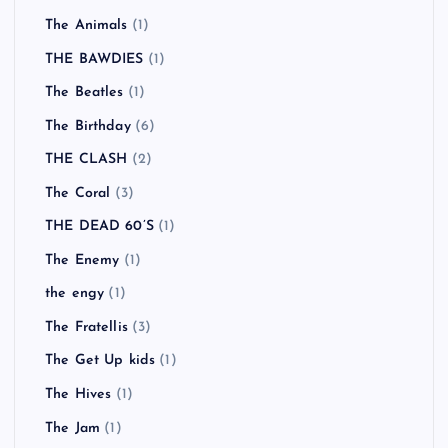
The Animals
(1)
THE BAWDIES
(1)
The Beatles
(1)
The Birthday
(6)
THE CLASH
(2)
The Coral
(3)
THE DEAD 60’S
(1)
The Enemy
(1)
the engy
(1)
The Fratellis
(3)
The Get Up kids
(1)
The Hives
(1)
The Jam
(1)