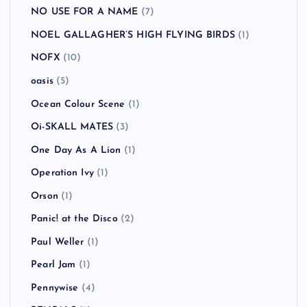
NO USE FOR A NAME
(7)
NOEL GALLAGHER’S HIGH FLYING BIRDS
(1)
NOFX
(10)
oasis
(5)
Ocean Colour Scene
(1)
Oi-SKALL MATES
(3)
One Day As A Lion
(1)
Operation Ivy
(1)
Orson
(1)
Panic! at the Disco
(2)
Paul Weller
(1)
Pearl Jam
(1)
Pennywise
(4)