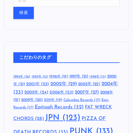
索
:
こだわりのタグ
1997年
(21)
2000
1996年
(19)
1994年
(16)
1995年
(15)
1998年
(15)
2002年
(29)
2004年
年
(21)
2001年
(23)
2003年
(22)
(33)
2005年
(24)
2007年
(27)
2006年
(23)
2008年
(21)
2009年
(20)
2011年
(19)
Columbia Records
(17)
Epic
Epitaph Records
(32)
FAT WRECK
Records
(17)
JPN
(123)
CHORDS
(28)
PIZZA OF
PUNK
(133)
DEATH RECORDS
(33)