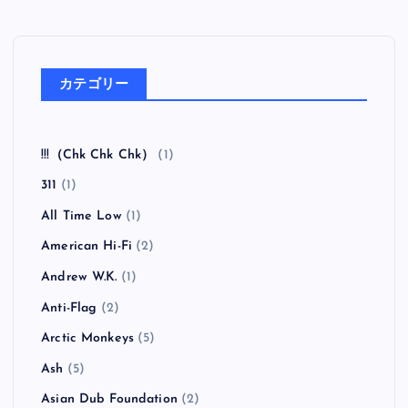
カテゴリー
!!!（Chk Chk Chk）
(1)
311
(1)
All Time Low
(1)
American Hi-Fi
(2)
Andrew W.K.
(1)
Anti-Flag
(2)
Arctic Monkeys
(5)
Ash
(5)
Asian Dub Foundation
(2)