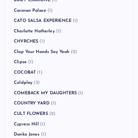
BUGY CRAXONE
(1)
Caravan Palace
(1)
CATO SALSA EXPERIENCE
(1)
Charlotte Hatherley
(1)
CHVRCHES
(1)
Clap Your Hands Say Yeah
(2)
Clipse
(1)
COCOBAT
(1)
Coldplay
(3)
COMEBACK MY DAUGHTERS
(1)
COUNTRY YARD
(1)
CULT FLOWERS
(2)
Cypress Hill
(1)
Danko Jones
(1)