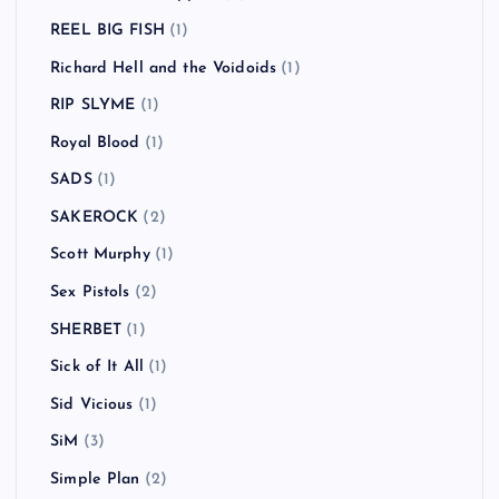
REEL BIG FISH
(1)
Richard Hell and the Voidoids
(1)
RIP SLYME
(1)
Royal Blood
(1)
SADS
(1)
SAKEROCK
(2)
Scott Murphy
(1)
Sex Pistols
(2)
SHERBET
(1)
Sick of It All
(1)
Sid Vicious
(1)
SiM
(3)
Simple Plan
(2)