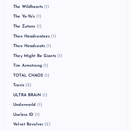
The Wildhearts
(1)
The Yo-Yo's
(1)
The Zutons
(1)
Thee Headcoatees
(1)
Thee Headcoats
(1)
They Might Be Giants
(1)
Tim Armstrong
(1)
TOTAL CHAOS
(1)
Travis
(2)
ULTRA BRAiN
(1)
Underworld
(1)
Useless ID
(1)
Velvet Revolver
(2)