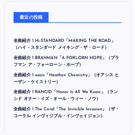
最近の投稿
全曲紹介！Hi-STANDARD「MAKING THE ROAD」
（ハイ・スタンダード メイキング・ザ・ロード）
全曲紹介！BRAHMAN「A FORLORN HOPE」（ブラ
フマン ア・フォーローン・ホープ）
全曲紹介！oasis「Heathen Chemistry」（オアシス ヒ
ーザン・ケミストリー）
全曲紹介！RANCID「Honor Is All We Know」（ラン
シド オナー・イズ・オール・ウィー・ノウ）
全曲紹介！The Coral「The Invisible Invasion」（ザ・
コーラル インヴィジブル・インヴェイジョン）