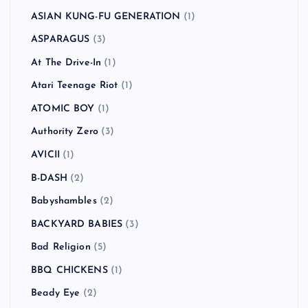
ASIAN KUNG-FU GENERATION
(1)
ASPARAGUS
(3)
At The Drive-In
(1)
Atari Teenage Riot
(1)
ATOMIC BOY
(1)
Authority Zero
(3)
AVICII
(1)
B-DASH
(2)
Babyshambles
(2)
BACKYARD BABIES
(3)
Bad Religion
(5)
BBQ CHICKENS
(1)
Beady Eye
(2)