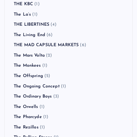
THE KBC
(1)
The La’s
(1)
THE LIBERTINES
(4)
The Living End
(6)
THE MAD CAPSULE MARKETS
(6)
The Mars Volta
(2)
The Monkees
(1)
The Offspring
(5)
The Ongoing Concept
(1)
The Ordinary Boys
(3)
The Orwells
(1)
The Pharcyde
(1)
The Rezillos
(1)