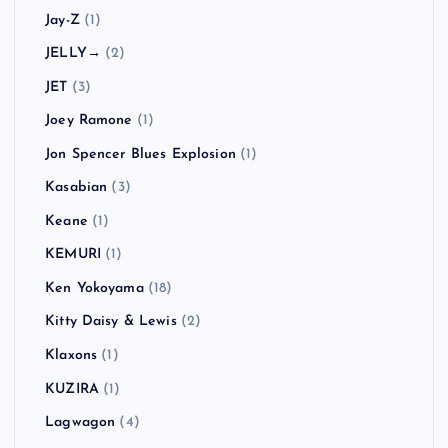
Jay-Z
(1)
JELLY→
(2)
JET
(3)
Joey Ramone
(1)
Jon Spencer Blues Explosion
(1)
Kasabian
(3)
Keane
(1)
KEMURI
(1)
Ken Yokoyama
(18)
Kitty Daisy & Lewis
(2)
Klaxons
(1)
KUZIRA
(1)
Lagwagon
(4)