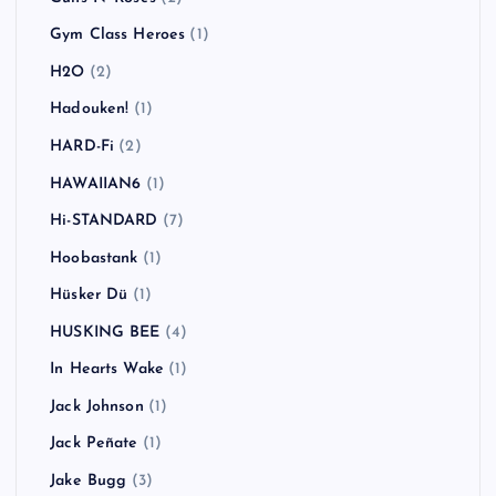
Gym Class Heroes
(1)
H2O
(2)
Hadouken!
(1)
HARD-Fi
(2)
HAWAIIAN6
(1)
Hi-STANDARD
(7)
Hoobastank
(1)
Hüsker Dü
(1)
HUSKING BEE
(4)
In Hearts Wake
(1)
Jack Johnson
(1)
Jack Peñate
(1)
Jake Bugg
(3)