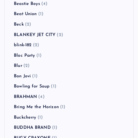
Beastie Boys
(4)
Beat Union
(1)
Beck
(2)
BLANKEY JET CITY
(2)
blink-182
(2)
Bloc Party
(1)
Blur
(2)
Bon Jovi
(1)
Bowling for Soup
(1)
BRAHMAN
(4)
Bring Me the Horizon
(1)
Buckcherry
(1)
BUDDHA BRAND
(1)