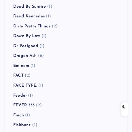
Dead By Sunrise
(1)
Dead Kennedys
(1)
Dirty Pretty Things
(2)
Down By Law
(1)
Dr. Feelgood
(1)
Dragon Ash
(6)
Eminem
(1)
FACT
(2)
FAKE TYPE.
(1)
Feeder
(1)
FEVER 333
(2)
Finch
(1)
Fishbone
(1)