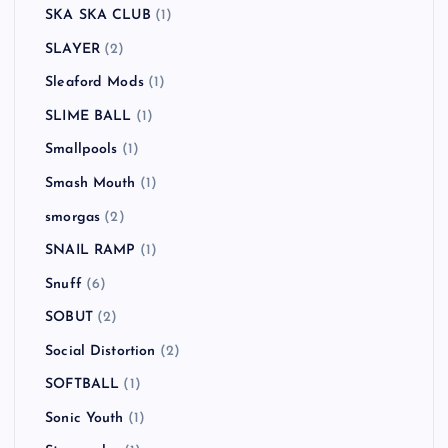
SKA SKA CLUB
(1)
SLAYER
(2)
Sleaford Mods
(1)
SLIME BALL
(1)
Smallpools
(1)
Smash Mouth
(1)
smorgas
(2)
SNAIL RAMP
(1)
Snuff
(6)
SOBUT
(2)
Social Distortion
(2)
SOFTBALL
(1)
Sonic Youth
(1)