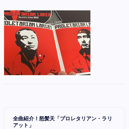
投
全曲紹介！怒髪天「プロレタリアン・ラリ
稿
アット」