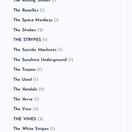
The Rolling Stones
(1)
The Ronelles
(1)
The Space Monkeys
(1)
The Strokes
(2)
THE STRYPES
(1)
The Suicide Machines
(1)
The Sunshine Underground
(1)
The Trojans
(1)
The Used
(1)
The Vandals
(2)
The Verve
(1)
The View
(3)
THE VINES
(3)
The White Stripes
(1)