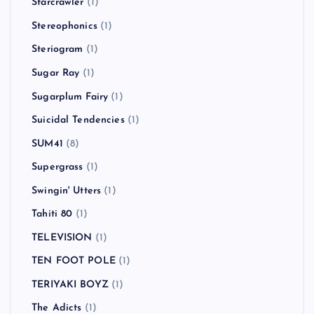
Starcrawler
(1)
Stereophonics
(1)
Steriogram
(1)
Sugar Ray
(1)
Sugarplum Fairy
(1)
Suicidal Tendencies
(1)
SUM41
(8)
Supergrass
(1)
Swingin' Utters
(1)
Tahiti 80
(1)
TELEVISION
(1)
TEN FOOT POLE
(1)
TERIYAKI BOYZ
(1)
The Adicts
(1)