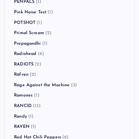
PENPALS
(1)
Pink Noise Test
(1)
POTSHOT
(1)
Primal Scream
(2)
Propagandhi
(1)
Radiohead
(6)
RADIOTS
(2)
Räfven
(2)
Rage Against the Machine
(3)
Ramones
(1)
RANCID
(13)
Randy
(1)
RAVEN
(1)
Red Hot Chili Peppers
(6)