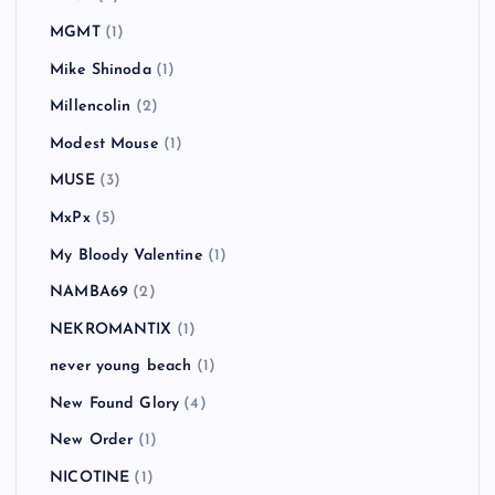
MGMT
(1)
Mike Shinoda
(1)
Millencolin
(2)
Modest Mouse
(1)
MUSE
(3)
MxPx
(5)
My Bloody Valentine
(1)
NAMBA69
(2)
NEKROMANTIX
(1)
never young beach
(1)
New Found Glory
(4)
New Order
(1)
NICOTINE
(1)