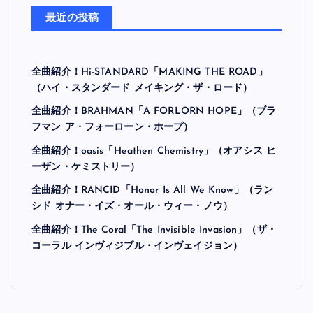
最近の投稿
全曲紹介！Hi-STANDARD「MAKING THE ROAD」
（ハイ・スタンダード メイキング・ザ・ロード）
全曲紹介！BRAHMAN「A FORLORN HOPE」（ブラ
フマン ア・フォーローン・ホープ）
全曲紹介！oasis「Heathen Chemistry」（オアシス ヒ
ーザン・ケミストリー）
全曲紹介！RANCID「Honor Is All We Know」（ラン
シド オナー・イズ・オール・ウィー・ノウ）
全曲紹介！The Coral「The Invisible Invasion」（ザ・
コーラル インヴィジブル・インヴェイジョン）