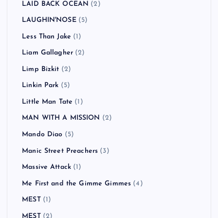
LAID BACK OCEAN
(2)
LAUGHIN'NOSE
(5)
Less Than Jake
(1)
Liam Gallagher
(2)
Limp Bizkit
(2)
Linkin Park
(5)
Little Man Tate
(1)
MAN WITH A MISSION
(2)
Mando Diao
(5)
Manic Street Preachers
(3)
Massive Attack
(1)
Me First and the Gimme Gimmes
(4)
MEST
(1)
MEST
(2)