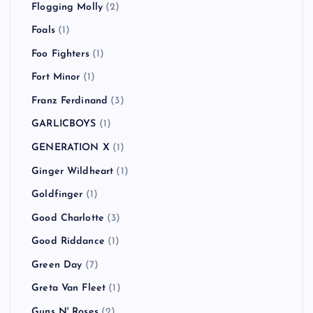
Flogging Molly
(2)
Foals
(1)
Foo Fighters
(1)
Fort Minor
(1)
Franz Ferdinand
(3)
GARLICBOYS
(1)
GENERATION X
(1)
Ginger Wildheart
(1)
Goldfinger
(1)
Good Charlotte
(3)
Good Riddance
(1)
Green Day
(7)
Greta Van Fleet
(1)
Guns N' Roses
(2)