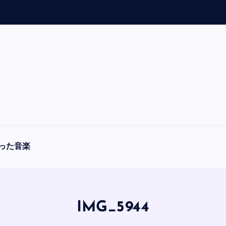
「
A
った音楽
IMG_5944