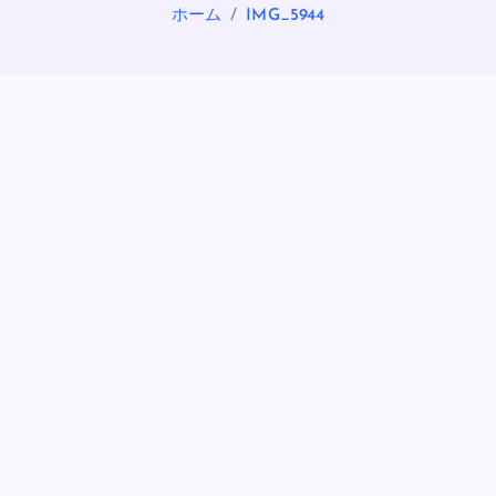
ホーム
IMG_5944
OASIS