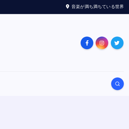
音楽が満ち満ちている世界