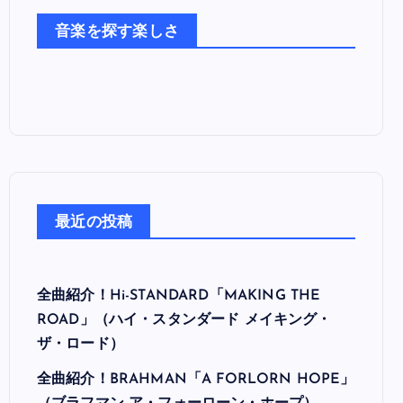
た
音楽を探す楽しさ
ち