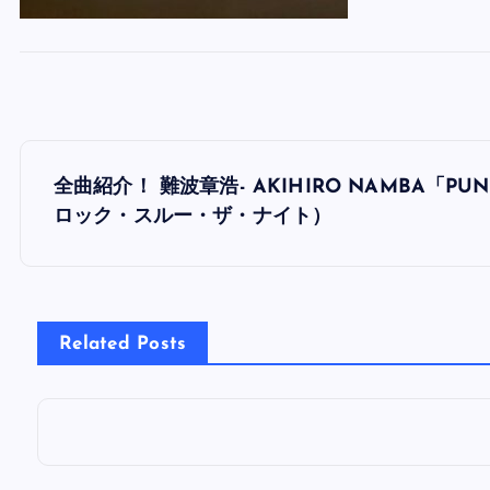
投
全曲紹介！ 難波章浩- AKIHIRO NAMBA「PUN
稿
ロック・スルー・ザ・ナイト）
ナ
ビ
Related Posts
ゲ
ー