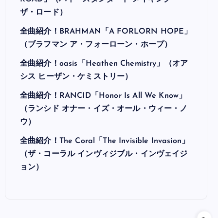
ザ・ロード）
全曲紹介！BRAHMAN「A FORLORN HOPE」
（ブラフマン ア・フォーローン・ホープ）
全曲紹介！oasis「Heathen Chemistry」（オア
シス ヒーザン・ケミストリー）
全曲紹介！RANCID「Honor Is All We Know」
（ランシド オナー・イズ・オール・ウィー・ノ
ウ）
全曲紹介！The Coral「The Invisible Invasion」
（ザ・コーラル インヴィジブル・インヴェイジ
ョン）