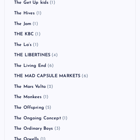
The Get Up kids
(1)
The Hives
(1)
The Jam
(1)
THE KBC
(1)
The La’s
(1)
THE LIBERTINES
(4)
The Living End
(6)
THE MAD CAPSULE MARKETS
(6)
The Mars Volta
(2)
The Monkees
(1)
The Offspring
(5)
The Ongoing Concept
(1)
The Ordinary Boys
(3)
The Orwells
(1)