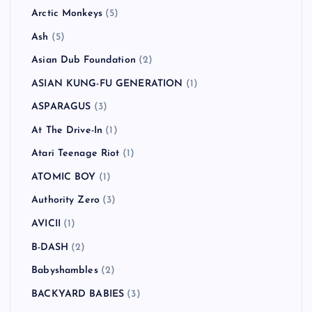
Arctic Monkeys
(5)
Ash
(5)
Asian Dub Foundation
(2)
ASIAN KUNG-FU GENERATION
(1)
ASPARAGUS
(3)
At The Drive-In
(1)
Atari Teenage Riot
(1)
ATOMIC BOY
(1)
Authority Zero
(3)
AVICII
(1)
B-DASH
(2)
Babyshambles
(2)
BACKYARD BABIES
(3)