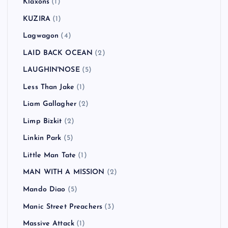
Klaxons
(1)
KUZIRA
(1)
Lagwagon
(4)
LAID BACK OCEAN
(2)
LAUGHIN'NOSE
(5)
Less Than Jake
(1)
Liam Gallagher
(2)
Limp Bizkit
(2)
Linkin Park
(5)
Little Man Tate
(1)
MAN WITH A MISSION
(2)
Mando Diao
(5)
Manic Street Preachers
(3)
Massive Attack
(1)