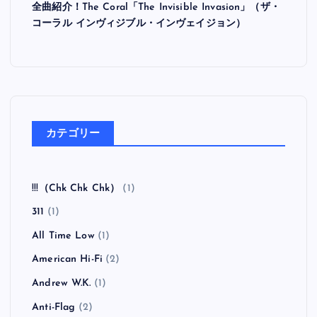
全曲紹介！The Coral「The Invisible Invasion」（ザ・
コーラル インヴィジブル・インヴェイジョン）
カテゴリー
!!!（Chk Chk Chk）
(1)
311
(1)
All Time Low
(1)
American Hi-Fi
(2)
Andrew W.K.
(1)
Anti-Flag
(2)