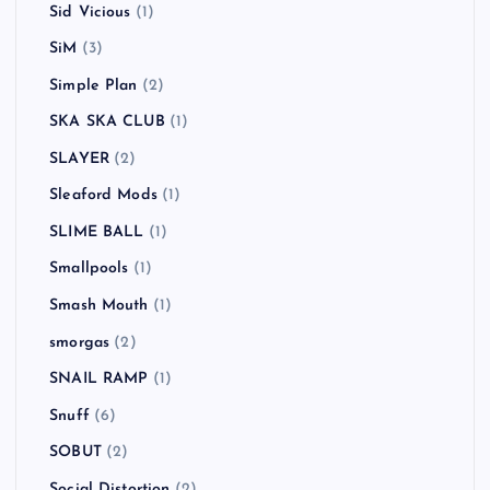
Sid Vicious
(1)
SiM
(3)
Simple Plan
(2)
SKA SKA CLUB
(1)
SLAYER
(2)
Sleaford Mods
(1)
SLIME BALL
(1)
Smallpools
(1)
Smash Mouth
(1)
smorgas
(2)
SNAIL RAMP
(1)
Snuff
(6)
SOBUT
(2)
Social Distortion
(2)