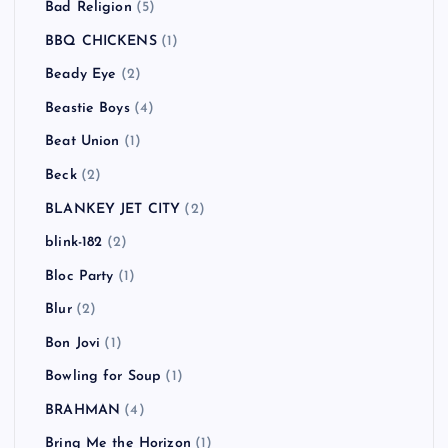
Bad Religion
(5)
BBQ CHICKENS
(1)
Beady Eye
(2)
Beastie Boys
(4)
Beat Union
(1)
Beck
(2)
BLANKEY JET CITY
(2)
blink-182
(2)
Bloc Party
(1)
Blur
(2)
Bon Jovi
(1)
Bowling for Soup
(1)
BRAHMAN
(4)
Bring Me the Horizon
(1)