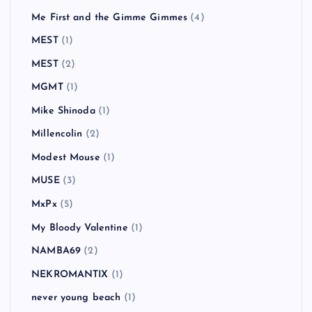
Me First and the Gimme Gimmes
(4)
MEST
(1)
MEST
(2)
MGMT
(1)
Mike Shinoda
(1)
Millencolin
(2)
Modest Mouse
(1)
MUSE
(3)
MxPx
(5)
My Bloody Valentine
(1)
NAMBA69
(2)
NEKROMANTIX
(1)
never young beach
(1)