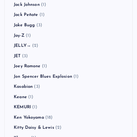
Jack Johnson
(1)
Jack Peñate
(1)
Jake Bugg
(3)
Jay-Z
(1)
JELLY→
(2)
JET
(3)
Joey Ramone
(1)
Jon Spencer Blues Explosion
(1)
Kasabian
(3)
Keane
(1)
KEMURI
(1)
Ken Yokoyama
(18)
Kitty Daisy & Lewis
(2)