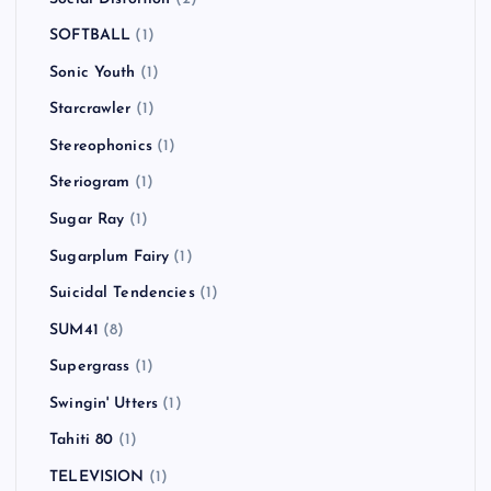
SOFTBALL
(1)
Sonic Youth
(1)
Starcrawler
(1)
Stereophonics
(1)
Steriogram
(1)
Sugar Ray
(1)
Sugarplum Fairy
(1)
Suicidal Tendencies
(1)
SUM41
(8)
Supergrass
(1)
Swingin' Utters
(1)
Tahiti 80
(1)
TELEVISION
(1)