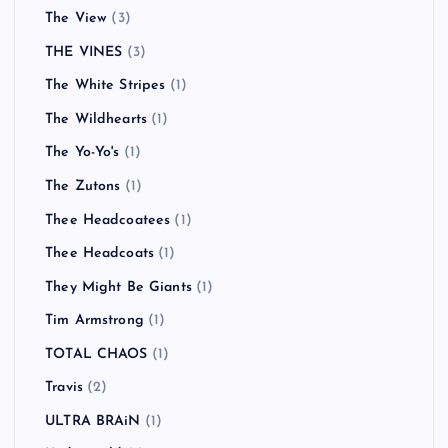
The View
(3)
THE VINES
(3)
The White Stripes
(1)
The Wildhearts
(1)
The Yo-Yo's
(1)
The Zutons
(1)
Thee Headcoatees
(1)
Thee Headcoats
(1)
They Might Be Giants
(1)
Tim Armstrong
(1)
TOTAL CHAOS
(1)
Travis
(2)
ULTRA BRAiN
(1)