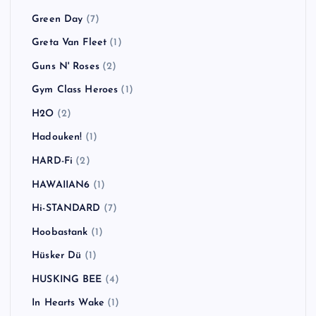
Green Day
(7)
Greta Van Fleet
(1)
Guns N' Roses
(2)
Gym Class Heroes
(1)
H2O
(2)
Hadouken!
(1)
HARD-Fi
(2)
HAWAIIAN6
(1)
Hi-STANDARD
(7)
Hoobastank
(1)
Hüsker Dü
(1)
HUSKING BEE
(4)
In Hearts Wake
(1)