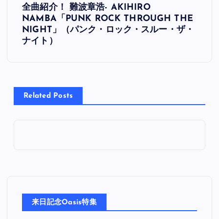
全曲紹介！ 難波章浩- AKIHIRO
稿
NAMBA「PUNK ROCK THROUGH THE
NIGHT」（パンク・ロック・スルー・ザ・
ナ
ナイト）
ビ
ゲ
Related Posts
ー
シ
ョ
ン
来日記念Oasis特集