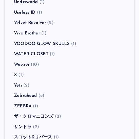
Underworld
(1)
Useless ID
(1)
Velvet Revolver
(2)
Viva Brother
(1)
VOODOO GLOW SKULLS
(1)
WATER CLOSET
(1)
Weezer
(10)
X
(1)
Yeti
(2)
Zebrahead
(8)
ZEEBRA
(1)
ザ・クロマニヨンズ
(2)
サントラ
(2)
スコット&リバース
(1)