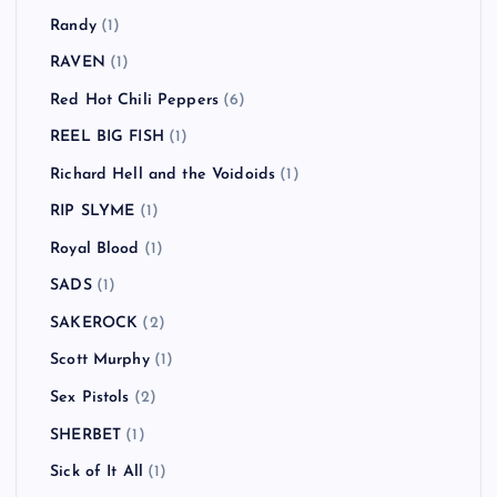
Randy
(1)
RAVEN
(1)
Red Hot Chili Peppers
(6)
REEL BIG FISH
(1)
Richard Hell and the Voidoids
(1)
RIP SLYME
(1)
Royal Blood
(1)
SADS
(1)
SAKEROCK
(2)
Scott Murphy
(1)
Sex Pistols
(2)
SHERBET
(1)
Sick of It All
(1)