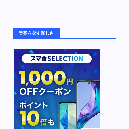
た
音
楽
た
ち
音楽を探す楽しさ