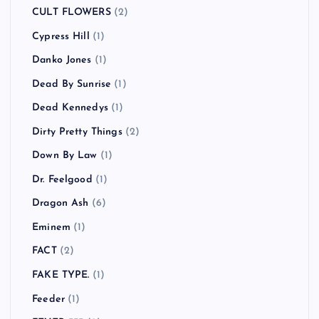
CULT FLOWERS
(2)
Cypress Hill
(1)
Danko Jones
(1)
Dead By Sunrise
(1)
Dead Kennedys
(1)
Dirty Pretty Things
(2)
Down By Law
(1)
Dr. Feelgood
(1)
Dragon Ash
(6)
Eminem
(1)
FACT
(2)
FAKE TYPE.
(1)
Feeder
(1)