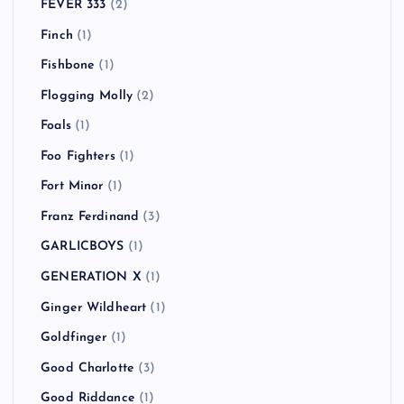
FEVER 333
(2)
Finch
(1)
Fishbone
(1)
Flogging Molly
(2)
Foals
(1)
Foo Fighters
(1)
Fort Minor
(1)
Franz Ferdinand
(3)
GARLICBOYS
(1)
GENERATION X
(1)
Ginger Wildheart
(1)
Goldfinger
(1)
Good Charlotte
(3)
Good Riddance
(1)