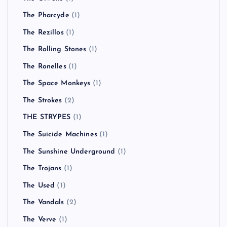
The Pharcyde
(1)
The Rezillos
(1)
The Rolling Stones
(1)
The Ronelles
(1)
The Space Monkeys
(1)
The Strokes
(2)
THE STRYPES
(1)
The Suicide Machines
(1)
The Sunshine Underground
(1)
The Trojans
(1)
The Used
(1)
The Vandals
(2)
The Verve
(1)