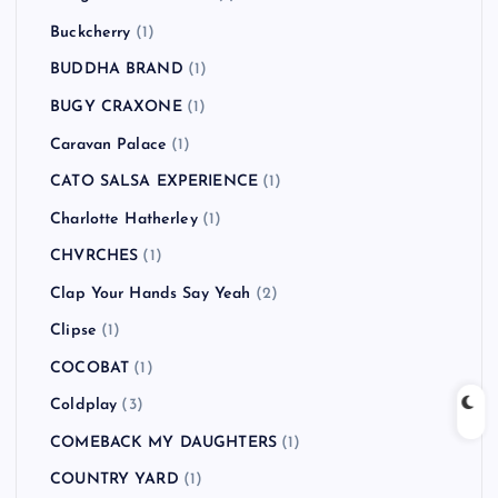
Buckcherry
(1)
BUDDHA BRAND
(1)
BUGY CRAXONE
(1)
Caravan Palace
(1)
CATO SALSA EXPERIENCE
(1)
Charlotte Hatherley
(1)
CHVRCHES
(1)
Clap Your Hands Say Yeah
(2)
Clipse
(1)
COCOBAT
(1)
Coldplay
(3)
COMEBACK MY DAUGHTERS
(1)
COUNTRY YARD
(1)