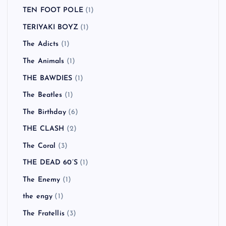
TEN FOOT POLE
(1)
TERIYAKI BOYZ
(1)
The Adicts
(1)
The Animals
(1)
THE BAWDIES
(1)
The Beatles
(1)
The Birthday
(6)
THE CLASH
(2)
The Coral
(3)
THE DEAD 60’S
(1)
The Enemy
(1)
the engy
(1)
The Fratellis
(3)