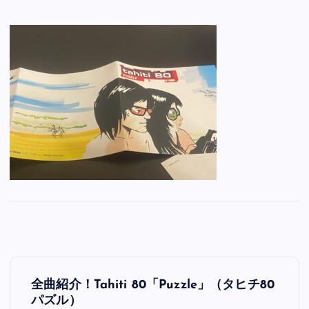
投
全曲紹介！Tahiti 80「Puzzle」（タヒチ80
稿
パズル）