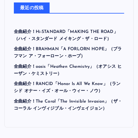
最近の投稿
全曲紹介！Hi-STANDARD「MAKING THE ROAD」
（ハイ・スタンダード メイキング・ザ・ロード）
全曲紹介！BRAHMAN「A FORLORN HOPE」（ブラ
フマン ア・フォーローン・ホープ）
全曲紹介！oasis「Heathen Chemistry」（オアシス ヒ
ーザン・ケミストリー）
全曲紹介！RANCID「Honor Is All We Know」（ラン
シド オナー・イズ・オール・ウィー・ノウ）
全曲紹介！The Coral「The Invisible Invasion」（ザ・
コーラル インヴィジブル・インヴェイジョン）