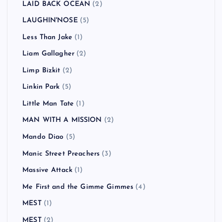
LAID BACK OCEAN
(2)
LAUGHIN'NOSE
(5)
Less Than Jake
(1)
Liam Gallagher
(2)
Limp Bizkit
(2)
Linkin Park
(5)
Little Man Tate
(1)
MAN WITH A MISSION
(2)
Mando Diao
(5)
Manic Street Preachers
(3)
Massive Attack
(1)
Me First and the Gimme Gimmes
(4)
MEST
(1)
MEST
(2)