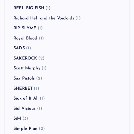
REEL BIG FISH
(1)
Richard Hell and the Voidoids
(1)
RIP SLYME
(1)
Royal Blood
(1)
SADS
(1)
SAKEROCK
(2)
Scott Murphy
(1)
Sex Pistols
(2)
SHERBET
(1)
Sick of It All
(1)
Sid Vicious
(1)
SiM
(3)
Simple Plan
(2)