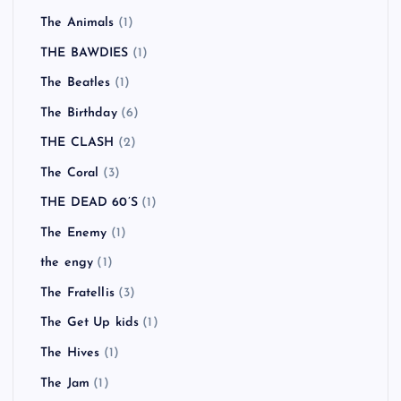
The Animals
(1)
THE BAWDIES
(1)
The Beatles
(1)
The Birthday
(6)
THE CLASH
(2)
The Coral
(3)
THE DEAD 60’S
(1)
The Enemy
(1)
the engy
(1)
The Fratellis
(3)
The Get Up kids
(1)
The Hives
(1)
The Jam
(1)