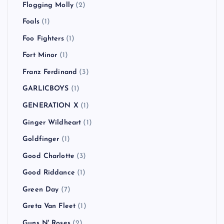
Flogging Molly
(2)
Foals
(1)
Foo Fighters
(1)
Fort Minor
(1)
Franz Ferdinand
(3)
GARLICBOYS
(1)
GENERATION X
(1)
Ginger Wildheart
(1)
Goldfinger
(1)
Good Charlotte
(3)
Good Riddance
(1)
Green Day
(7)
Greta Van Fleet
(1)
Guns N' Roses
(2)