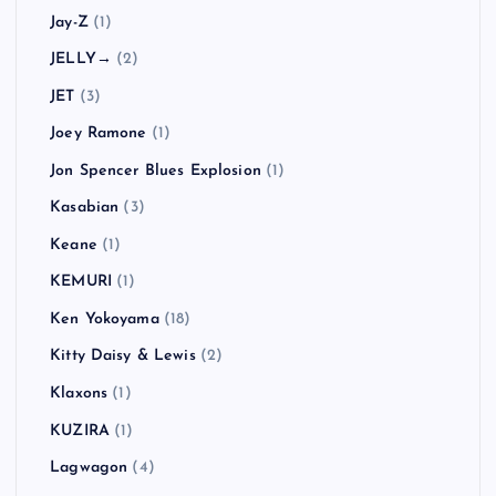
Jay-Z
(1)
JELLY→
(2)
JET
(3)
Joey Ramone
(1)
Jon Spencer Blues Explosion
(1)
Kasabian
(3)
Keane
(1)
KEMURI
(1)
Ken Yokoyama
(18)
Kitty Daisy & Lewis
(2)
Klaxons
(1)
KUZIRA
(1)
Lagwagon
(4)