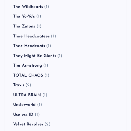
The Wildhearts
(1)
The Yo-Yo's
(1)
The Zutons
(1)
Thee Headcoatees
(1)
Thee Headcoats
(1)
They Might Be Giants
(1)
Tim Armstrong
(1)
TOTAL CHAOS
(1)
Travis
(2)
ULTRA BRAiN
(1)
Underworld
(1)
Useless ID
(1)
Velvet Revolver
(2)