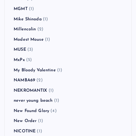
MGMT
(1)
Mike Shinoda
(1)
Millencolin
(2)
Modest Mouse
(1)
MUSE
(3)
MxPx
(5)
My Bloody Valentine
(1)
NAMBA69
(2)
NEKROMANTIX
(1)
never young beach
(1)
New Found Glory
(4)
New Order
(1)
NICOTINE
(1)