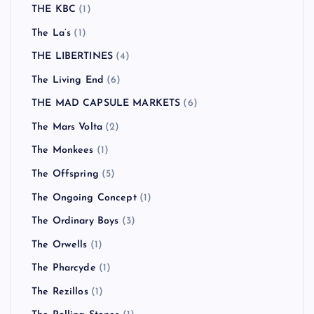
THE KBC
(1)
The La’s
(1)
THE LIBERTINES
(4)
The Living End
(6)
THE MAD CAPSULE MARKETS
(6)
The Mars Volta
(2)
The Monkees
(1)
The Offspring
(5)
The Ongoing Concept
(1)
The Ordinary Boys
(3)
The Orwells
(1)
The Pharcyde
(1)
The Rezillos
(1)