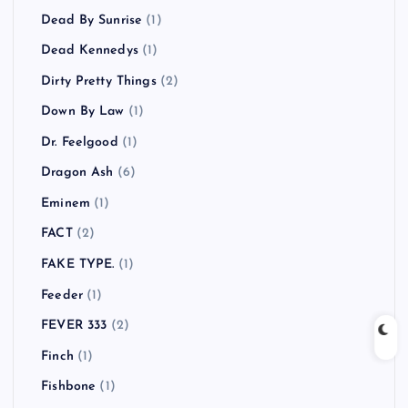
Dead By Sunrise
(1)
Dead Kennedys
(1)
Dirty Pretty Things
(2)
Down By Law
(1)
Dr. Feelgood
(1)
Dragon Ash
(6)
Eminem
(1)
FACT
(2)
FAKE TYPE.
(1)
Feeder
(1)
FEVER 333
(2)
Finch
(1)
Fishbone
(1)