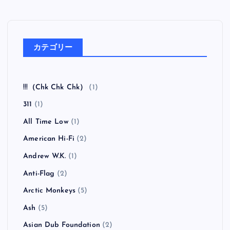
カテゴリー
!!!（Chk Chk Chk）
(1)
311
(1)
All Time Low
(1)
American Hi-Fi
(2)
Andrew W.K.
(1)
Anti-Flag
(2)
Arctic Monkeys
(5)
Ash
(5)
Asian Dub Foundation
(2)