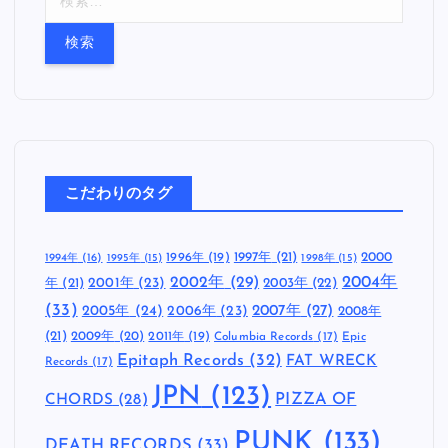
索
:
こだわりのタグ
1997年
(21)
2000
1996年
(19)
1994年
(16)
1995年
(15)
1998年
(15)
2002年
(29)
2004年
年
(21)
2001年
(23)
2003年
(22)
(33)
2005年
(24)
2007年
(27)
2006年
(23)
2008年
(21)
2009年
(20)
2011年
(19)
Columbia Records
(17)
Epic
Epitaph Records
(32)
FAT WRECK
Records
(17)
JPN
(123)
CHORDS
(28)
PIZZA OF
PUNK
(133)
DEATH RECORDS
(33)