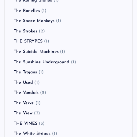
The Rolling Stones
(1)
The Ronelles
(1)
The Space Monkeys
(1)
The Strokes
(2)
THE STRYPES
(1)
The Suicide Machines
(1)
The Sunshine Underground
(1)
The Trojans
(1)
The Used
(1)
The Vandals
(2)
The Verve
(1)
The View
(3)
THE VINES
(3)
The White Stripes
(1)