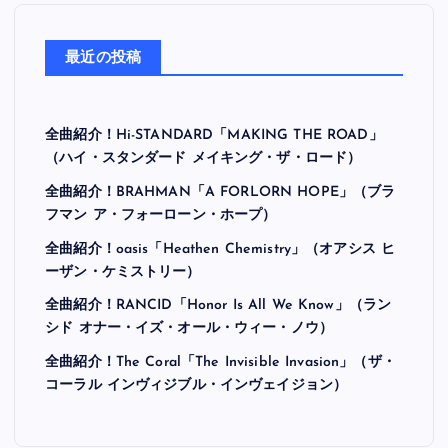
最近の投稿
全曲紹介！Hi-STANDARD「MAKING THE ROAD」
（ハイ・スタンダード メイキング・ザ・ロード）
全曲紹介！BRAHMAN「A FORLORN HOPE」（ブラ
フマン ア・フォーローン・ホープ）
全曲紹介！oasis「Heathen Chemistry」（オアシス ヒ
ーザン・ケミストリー）
全曲紹介！RANCID「Honor Is All We Know」（ラン
シド オナー・イズ・オール・ウィー・ノウ）
全曲紹介！The Coral「The Invisible Invasion」（ザ・
コーラル インヴィジブル・インヴェイジョン）