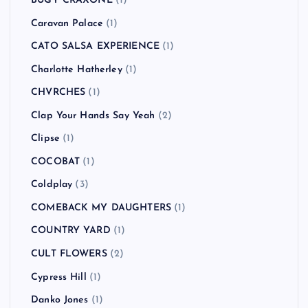
BUGY CRAXONE
(1)
Caravan Palace
(1)
CATO SALSA EXPERIENCE
(1)
Charlotte Hatherley
(1)
CHVRCHES
(1)
Clap Your Hands Say Yeah
(2)
Clipse
(1)
COCOBAT
(1)
Coldplay
(3)
COMEBACK MY DAUGHTERS
(1)
COUNTRY YARD
(1)
CULT FLOWERS
(2)
Cypress Hill
(1)
Danko Jones
(1)