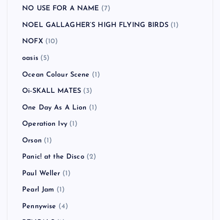
NO USE FOR A NAME
(7)
NOEL GALLAGHER’S HIGH FLYING BIRDS
(1)
NOFX
(10)
oasis
(5)
Ocean Colour Scene
(1)
Oi-SKALL MATES
(3)
One Day As A Lion
(1)
Operation Ivy
(1)
Orson
(1)
Panic! at the Disco
(2)
Paul Weller
(1)
Pearl Jam
(1)
Pennywise
(4)