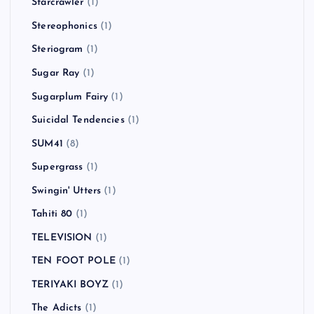
Starcrawler
(1)
Stereophonics
(1)
Steriogram
(1)
Sugar Ray
(1)
Sugarplum Fairy
(1)
Suicidal Tendencies
(1)
SUM41
(8)
Supergrass
(1)
Swingin' Utters
(1)
Tahiti 80
(1)
TELEVISION
(1)
TEN FOOT POLE
(1)
TERIYAKI BOYZ
(1)
The Adicts
(1)