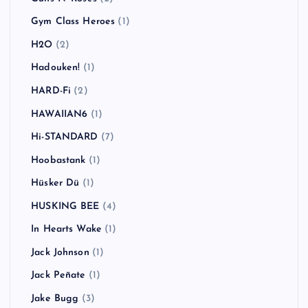
Gym Class Heroes
(1)
H2O
(2)
Hadouken!
(1)
HARD-Fi
(2)
HAWAIIAN6
(1)
Hi-STANDARD
(7)
Hoobastank
(1)
Hüsker Dü
(1)
HUSKING BEE
(4)
In Hearts Wake
(1)
Jack Johnson
(1)
Jack Peñate
(1)
Jake Bugg
(3)