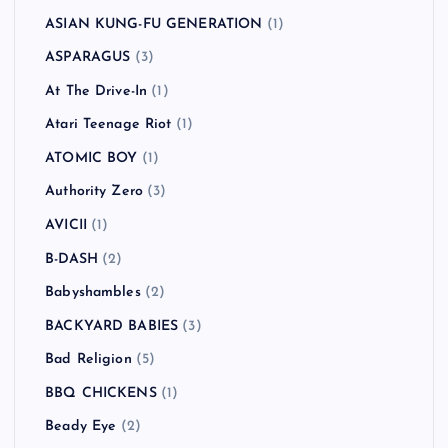
ASIAN KUNG-FU GENERATION
(1)
ASPARAGUS
(3)
At The Drive-In
(1)
Atari Teenage Riot
(1)
ATOMIC BOY
(1)
Authority Zero
(3)
AVICII
(1)
B-DASH
(2)
Babyshambles
(2)
BACKYARD BABIES
(3)
Bad Religion
(5)
BBQ CHICKENS
(1)
Beady Eye
(2)