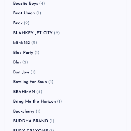
Beastie Boys
(4)
Beat Union
(1)
Beck
(2)
BLANKEY JET CITY
(2)
blink-182
(2)
Bloc Party
(1)
Blur
(2)
Bon Jovi
(1)
Bowling for Soup
(1)
BRAHMAN
(4)
Bring Me the Horizon
(1)
Buckcherry
(1)
BUDDHA BRAND
(1)