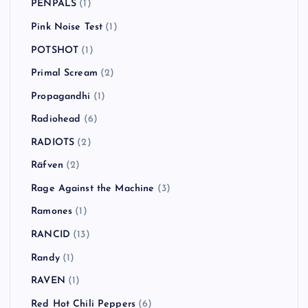
PENPALS
(1)
Pink Noise Test
(1)
POTSHOT
(1)
Primal Scream
(2)
Propagandhi
(1)
Radiohead
(6)
RADIOTS
(2)
Räfven
(2)
Rage Against the Machine
(3)
Ramones
(1)
RANCID
(13)
Randy
(1)
RAVEN
(1)
Red Hot Chili Peppers
(6)