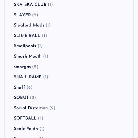
SKA SKA CLUB
(1)
SLAYER
(2)
Sleaford Mods
(1)
SLIME BALL
(1)
Smallpools
(1)
Smash Mouth
(1)
smorgas
(2)
SNAIL RAMP
(1)
Snuff
(6)
SOBUT
(2)
Social Distortion
(2)
SOFTBALL
(1)
Sonic Youth
(1)