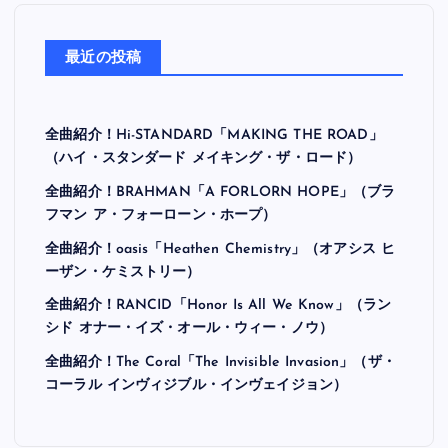
最近の投稿
全曲紹介！Hi-STANDARD「MAKING THE ROAD」
（ハイ・スタンダード メイキング・ザ・ロード）
全曲紹介！BRAHMAN「A FORLORN HOPE」（ブラ
フマン ア・フォーローン・ホープ）
全曲紹介！oasis「Heathen Chemistry」（オアシス ヒ
ーザン・ケミストリー）
全曲紹介！RANCID「Honor Is All We Know」（ラン
シド オナー・イズ・オール・ウィー・ノウ）
全曲紹介！The Coral「The Invisible Invasion」（ザ・
コーラル インヴィジブル・インヴェイジョン）