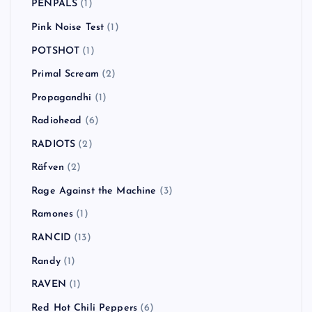
PENPALS
(1)
Pink Noise Test
(1)
POTSHOT
(1)
Primal Scream
(2)
Propagandhi
(1)
Radiohead
(6)
RADIOTS
(2)
Räfven
(2)
Rage Against the Machine
(3)
Ramones
(1)
RANCID
(13)
Randy
(1)
RAVEN
(1)
Red Hot Chili Peppers
(6)