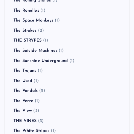
The Rolling Stones
(1)
The Ronelles
(1)
The Space Monkeys
(1)
The Strokes
(2)
THE STRYPES
(1)
The Suicide Machines
(1)
The Sunshine Underground
(1)
The Trojans
(1)
The Used
(1)
The Vandals
(2)
The Verve
(1)
The View
(3)
THE VINES
(3)
The White Stripes
(1)