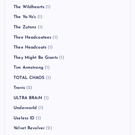
The Wildhearts
(1)
The Yo-Yo's
(1)
The Zutons
(1)
Thee Headcoatees
(1)
Thee Headcoats
(1)
They Might Be Giants
(1)
Tim Armstrong
(1)
TOTAL CHAOS
(1)
Travis
(2)
ULTRA BRAiN
(1)
Underworld
(1)
Useless ID
(1)
Velvet Revolver
(2)