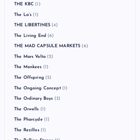
THE KBC
(1)
The La’s
(1)
THE LIBERTINES
(4)
The Living End
(6)
THE MAD CAPSULE MARKETS
(6)
The Mars Volta
(2)
The Monkees
(1)
The Offspring
(5)
The Ongoing Concept
(1)
The Ordinary Boys
(3)
The Orwells
(1)
The Pharcyde
(1)
The Rezillos
(1)