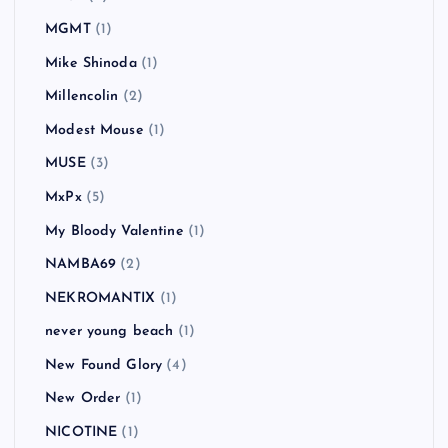
MGMT
(1)
Mike Shinoda
(1)
Millencolin
(2)
Modest Mouse
(1)
MUSE
(3)
MxPx
(5)
My Bloody Valentine
(1)
NAMBA69
(2)
NEKROMANTIX
(1)
never young beach
(1)
New Found Glory
(4)
New Order
(1)
NICOTINE
(1)