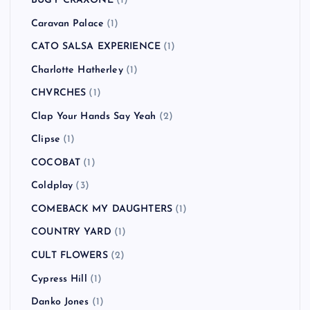
BUGY CRAXONE
(1)
Caravan Palace
(1)
CATO SALSA EXPERIENCE
(1)
Charlotte Hatherley
(1)
CHVRCHES
(1)
Clap Your Hands Say Yeah
(2)
Clipse
(1)
COCOBAT
(1)
Coldplay
(3)
COMEBACK MY DAUGHTERS
(1)
COUNTRY YARD
(1)
CULT FLOWERS
(2)
Cypress Hill
(1)
Danko Jones
(1)