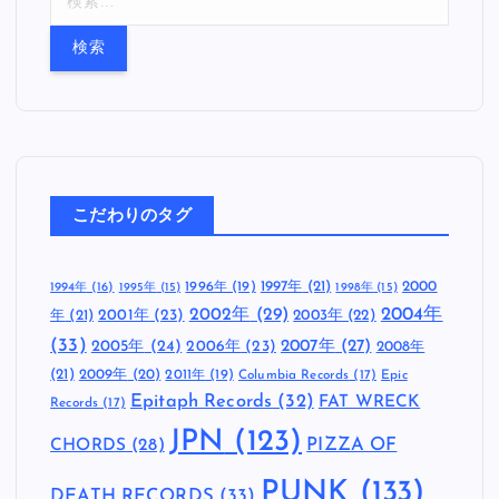
索
:
こだわりのタグ
1997年
(21)
2000
1996年
(19)
1994年
(16)
1995年
(15)
1998年
(15)
2002年
(29)
2004年
年
(21)
2001年
(23)
2003年
(22)
(33)
2005年
(24)
2007年
(27)
2006年
(23)
2008年
(21)
2009年
(20)
2011年
(19)
Columbia Records
(17)
Epic
Epitaph Records
(32)
FAT WRECK
Records
(17)
JPN
(123)
CHORDS
(28)
PIZZA OF
PUNK
(133)
DEATH RECORDS
(33)