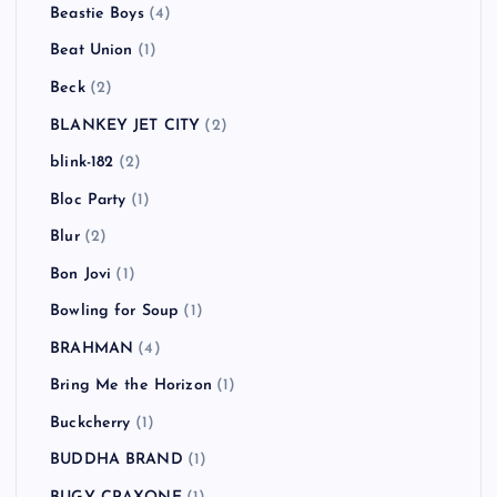
Beastie Boys
(4)
Beat Union
(1)
Beck
(2)
BLANKEY JET CITY
(2)
blink-182
(2)
Bloc Party
(1)
Blur
(2)
Bon Jovi
(1)
Bowling for Soup
(1)
BRAHMAN
(4)
Bring Me the Horizon
(1)
Buckcherry
(1)
BUDDHA BRAND
(1)