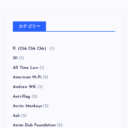
カテゴリー
!!!（Chk Chk Chk）
(1)
311
(1)
All Time Low
(1)
American Hi-Fi
(2)
Andrew W.K.
(1)
Anti-Flag
(2)
Arctic Monkeys
(5)
Ash
(5)
Asian Dub Foundation
(2)