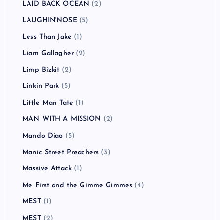
LAID BACK OCEAN
(2)
LAUGHIN'NOSE
(5)
Less Than Jake
(1)
Liam Gallagher
(2)
Limp Bizkit
(2)
Linkin Park
(5)
Little Man Tate
(1)
MAN WITH A MISSION
(2)
Mando Diao
(5)
Manic Street Preachers
(3)
Massive Attack
(1)
Me First and the Gimme Gimmes
(4)
MEST
(1)
MEST
(2)