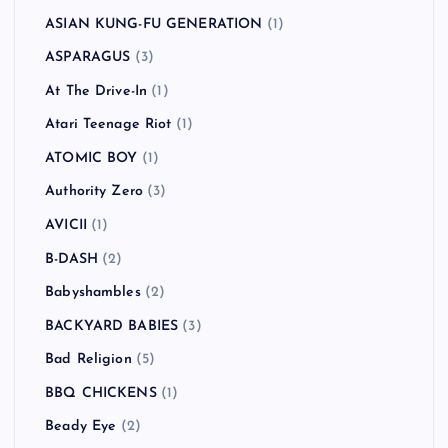
ASIAN KUNG-FU GENERATION
(1)
ASPARAGUS
(3)
At The Drive-In
(1)
Atari Teenage Riot
(1)
ATOMIC BOY
(1)
Authority Zero
(3)
AVICII
(1)
B-DASH
(2)
Babyshambles
(2)
BACKYARD BABIES
(3)
Bad Religion
(5)
BBQ CHICKENS
(1)
Beady Eye
(2)