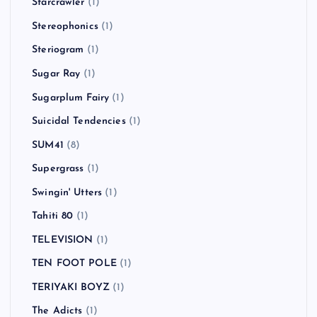
Starcrawler
(1)
Stereophonics
(1)
Steriogram
(1)
Sugar Ray
(1)
Sugarplum Fairy
(1)
Suicidal Tendencies
(1)
SUM41
(8)
Supergrass
(1)
Swingin' Utters
(1)
Tahiti 80
(1)
TELEVISION
(1)
TEN FOOT POLE
(1)
TERIYAKI BOYZ
(1)
The Adicts
(1)