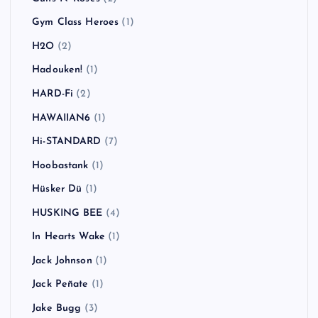
Gym Class Heroes
(1)
H2O
(2)
Hadouken!
(1)
HARD-Fi
(2)
HAWAIIAN6
(1)
Hi-STANDARD
(7)
Hoobastank
(1)
Hüsker Dü
(1)
HUSKING BEE
(4)
In Hearts Wake
(1)
Jack Johnson
(1)
Jack Peñate
(1)
Jake Bugg
(3)