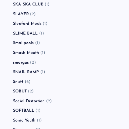
SKA SKA CLUB
(1)
SLAYER
(2)
Sleaford Mods
(1)
SLIME BALL
(1)
Smallpools
(1)
Smash Mouth
(1)
smorgas
(2)
SNAIL RAMP
(1)
Snuff
(6)
SOBUT
(2)
Social Distortion
(2)
SOFTBALL
(1)
Sonic Youth
(1)