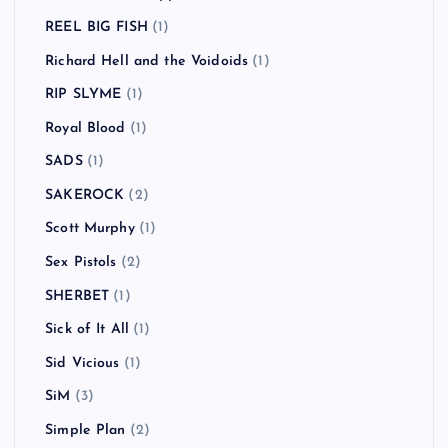
REEL BIG FISH
(1)
Richard Hell and the Voidoids
(1)
RIP SLYME
(1)
Royal Blood
(1)
SADS
(1)
SAKEROCK
(2)
Scott Murphy
(1)
Sex Pistols
(2)
SHERBET
(1)
Sick of It All
(1)
Sid Vicious
(1)
SiM
(3)
Simple Plan
(2)