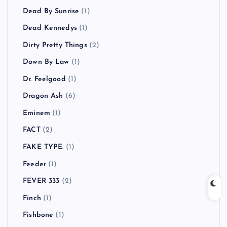
Dead By Sunrise
(1)
Dead Kennedys
(1)
Dirty Pretty Things
(2)
Down By Law
(1)
Dr. Feelgood
(1)
Dragon Ash
(6)
Eminem
(1)
FACT
(2)
FAKE TYPE.
(1)
Feeder
(1)
FEVER 333
(2)
Finch
(1)
Fishbone
(1)