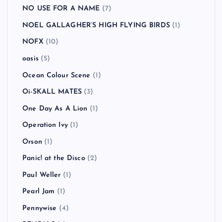
NO USE FOR A NAME
(7)
NOEL GALLAGHER’S HIGH FLYING BIRDS
(1)
NOFX
(10)
oasis
(5)
Ocean Colour Scene
(1)
Oi-SKALL MATES
(3)
One Day As A Lion
(1)
Operation Ivy
(1)
Orson
(1)
Panic! at the Disco
(2)
Paul Weller
(1)
Pearl Jam
(1)
Pennywise
(4)