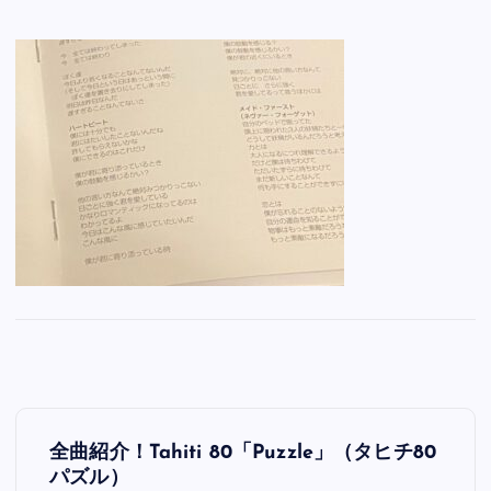
投
全曲紹介！Tahiti 80「Puzzle」（タヒチ80
稿
パズル）