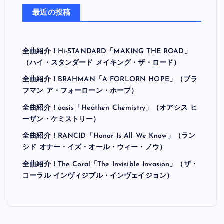
最近の投稿
全曲紹介！Hi-STANDARD「MAKING THE ROAD」
（ハイ・スタンダード メイキング・ザ・ロード）
全曲紹介！BRAHMAN「A FORLORN HOPE」（ブラ
フマン ア・フォーローン・ホープ）
全曲紹介！oasis「Heathen Chemistry」（オアシス ヒ
ーザン・ケミストリー）
全曲紹介！RANCID「Honor Is All We Know」（ラン
シド オナー・イズ・オール・ウィー・ノウ）
全曲紹介！The Coral「The Invisible Invasion」（ザ・
コーラル インヴィジブル・インヴェイジョン）