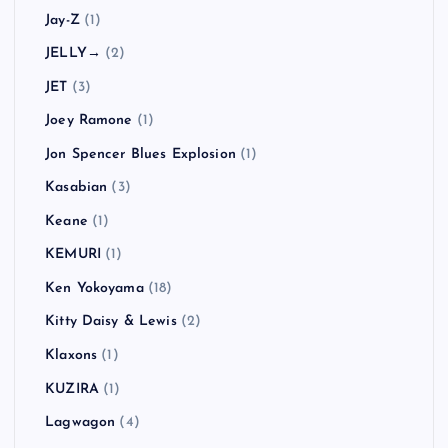
Jay-Z
(1)
JELLY→
(2)
JET
(3)
Joey Ramone
(1)
Jon Spencer Blues Explosion
(1)
Kasabian
(3)
Keane
(1)
KEMURI
(1)
Ken Yokoyama
(18)
Kitty Daisy & Lewis
(2)
Klaxons
(1)
KUZIRA
(1)
Lagwagon
(4)