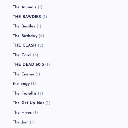
The Animals
(1)
THE BAWDIES
(1)
The Beatles
(1)
The Birthday
(6)
THE CLASH
(2)
The Coral
(3)
THE DEAD 60’S
(1)
The Enemy
(1)
the engy
(1)
The Fratellis
(3)
The Get Up kids
(1)
The Hives
(1)
The Jam
(1)