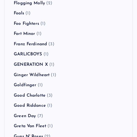
Flogging Molly
(2)
Foals
(1)
Foo Fighters
(1)
Fort Minor
(1)
Franz Ferdinand
(3)
GARLICBOYS
(1)
GENERATION X
(1)
Ginger Wildheart
(1)
Goldfinger
(1)
Good Charlotte
(3)
Good Riddance
(1)
Green Day
(7)
Greta Van Fleet
(1)
Guns N' Roses
(2)