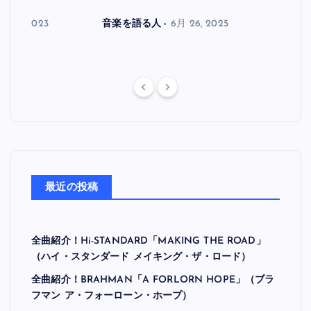
月 30, 2023
音楽を語る人
6月 26, 2025
音楽を
最近の投稿
全曲紹介！Hi-STANDARD「MAKING THE ROAD」
（ハイ・スタンダード メイキング・ザ・ロード）
全曲紹介！BRAHMAN「A FORLORN HOPE」（ブラ
フマン ア・フォーローン・ホープ）