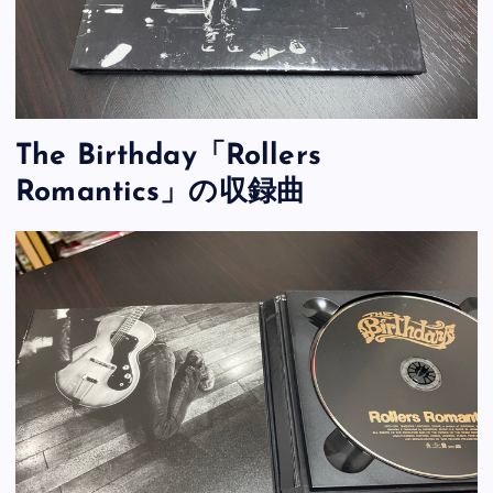
The Birthday「Rollers
Romantics」の収録曲