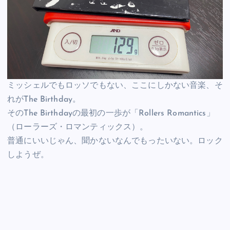
ミッシェルでもロッソでもない、ここにしかない音楽、そ
れがThe Birthday。
そのThe Birthdayの最初の一歩が「Rollers Romantics」
（ローラーズ・ロマンティックス）。
普通にいいじゃん、聞かないなんでもったいない。ロック
しようぜ。