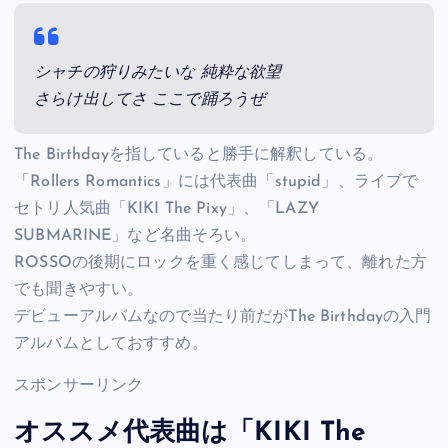
シャチの狩りみたいな 純粋な欲望
さらけ出してさ ここで踊ろうぜ
The Birthdayを指していると勝手に解釈している。
「Rollers Romantics」には代表曲「stupid」、ライブで
セトリ人気曲「KIKI The Pixy」、「LAZY
SUBMARINE」など名曲そろい。
ROSSOの後期にロックを重く感じてしまって、離れた方
でも聞きやすい。
デビューアルバムなので当たり前だがThe Birthdayの入門
アルバムとしておすすめ。
スポンサーリンク
オススメ代表曲は「KIKI The