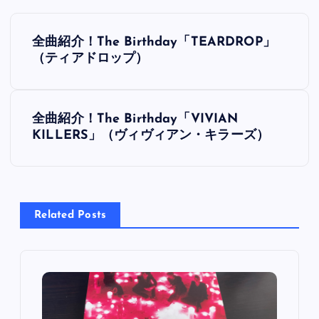
投
全曲紹介！The Birthday「TEARDROP」
稿
（ティアドロップ）
ナ
全曲紹介！The Birthday「VIVIAN
ビ
KILLERS」（ヴィヴィアン・キラーズ）
ゲ
ー
Related Posts
シ
ョ
ン