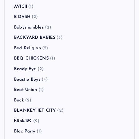
AVICII
(1)
B-DASH
(2)
Babyshambles
(2)
BACKYARD BABIES
(3)
Bad Religion
(5)
BBQ CHICKENS
(1)
Beady Eye
(2)
Beastie Boys
(4)
Beat Union
(1)
Beck
(2)
BLANKEY JET CITY
(2)
blink-182
(2)
Bloc Party
(1)