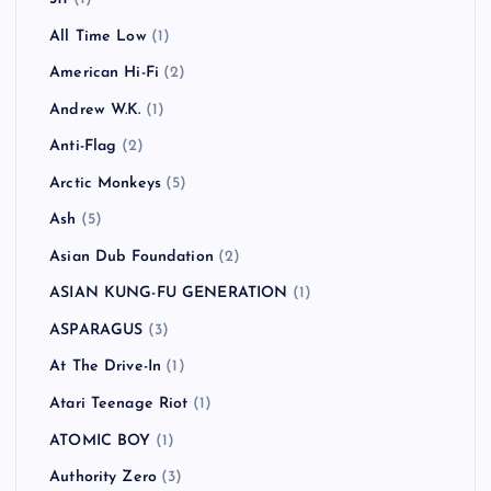
All Time Low
(1)
American Hi-Fi
(2)
Andrew W.K.
(1)
Anti-Flag
(2)
Arctic Monkeys
(5)
Ash
(5)
Asian Dub Foundation
(2)
ASIAN KUNG-FU GENERATION
(1)
ASPARAGUS
(3)
At The Drive-In
(1)
Atari Teenage Riot
(1)
ATOMIC BOY
(1)
Authority Zero
(3)