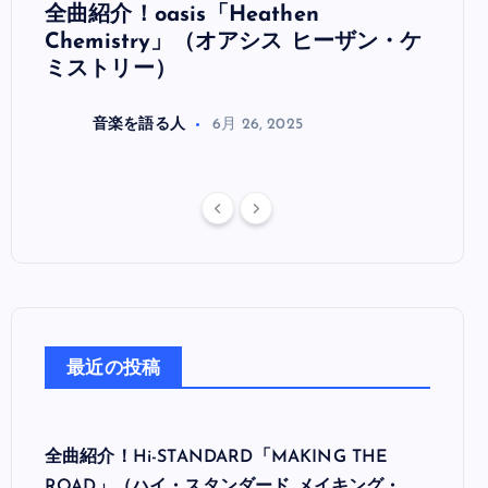
全曲紹介！oasis「Heathen
全曲紹
リ
Chemistry」（オアシス ヒーザン・ケ
（オ
ミストリー）
音楽を語る人
6月 26, 2025
最近の投稿
全曲紹介！Hi-STANDARD「MAKING THE