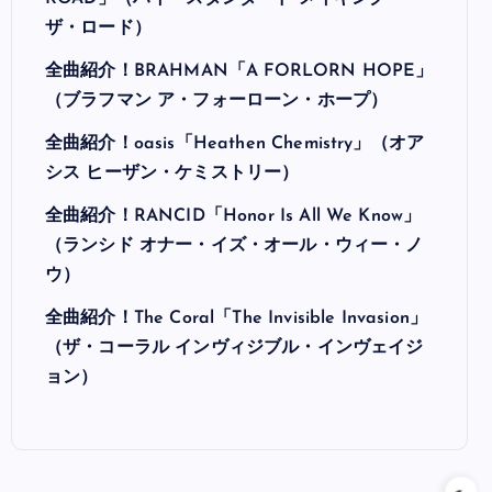
ROAD」（ハイ・スタンダード メイキング・
ザ・ロード）
全曲紹介！BRAHMAN「A FORLORN HOPE」
（ブラフマン ア・フォーローン・ホープ）
全曲紹介！oasis「Heathen Chemistry」（オア
シス ヒーザン・ケミストリー）
全曲紹介！RANCID「Honor Is All We Know」
（ランシド オナー・イズ・オール・ウィー・ノ
ウ）
全曲紹介！The Coral「The Invisible Invasion」
（ザ・コーラル インヴィジブル・インヴェイジ
ョン）