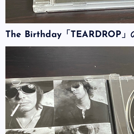
The Birthday「TEARDRO