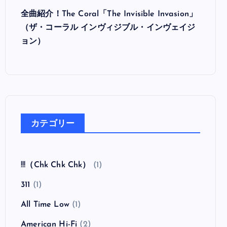
ウ）
全曲紹介！The Coral「The Invisible Invasion」
（ザ・コーラル インヴィジブル・インヴェイジ
ョン）
カテゴリー
!!!（Chk Chk Chk）
(1)
311
(1)
All Time Low
(1)