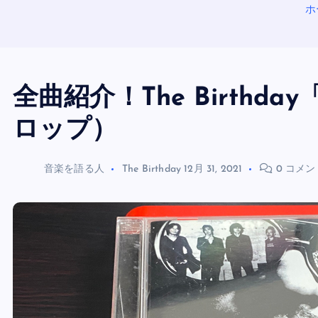
ホ
全曲紹介！The Birthd
ロップ）
音楽を語る人
The Birthday
12月 31, 2021
0 コメン