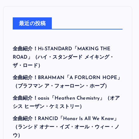
最近の投稿
全曲紹介！Hi-STANDARD「MAKING THE
ROAD」（ハイ・スタンダード メイキング・
ザ・ロード）
全曲紹介！BRAHMAN「A FORLORN HOPE」
（ブラフマン ア・フォーローン・ホープ）
全曲紹介！oasis「Heathen Chemistry」（オア
シス ヒーザン・ケミストリー）
全曲紹介！RANCID「Honor Is All We Know」
（ランシド オナー・イズ・オール・ウィー・ノ