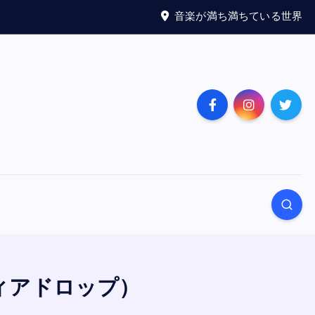
音楽が満ち満ちている世界
（ティアドロップ）