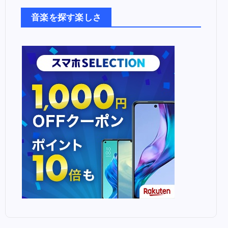
楽
た
音楽を探す楽しさ
ち