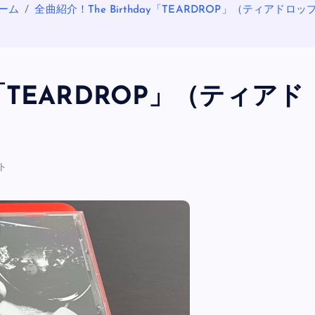
ーム
全曲紹介！The Birthday「TEARDROP」（ティアドロッ
ay「TEARDROP」（ティアド
ト
OASIS