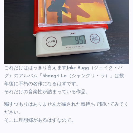
これだけははっきり言えますJake Bugg（ジェイク・バ
グ）のアルバム「Shangri La（シャングリ・ラ）」は数
年後に不朽の名作になるはずです。
それだけの音楽性が詰まっている作品。
騙すつもりはありませんが騙された気持ちで聞いてみてく
ださい。
そこに理想郷があるはずなので。