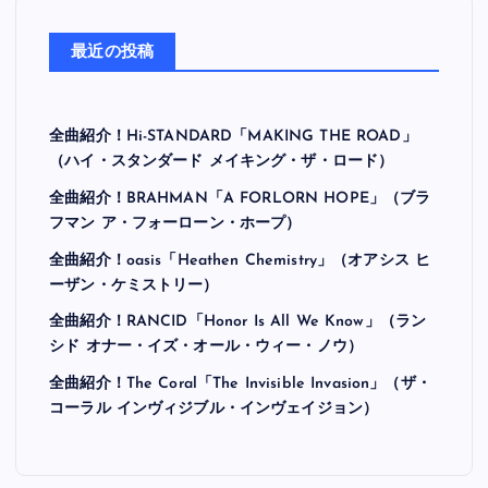
最近の投稿
全曲紹介！Hi-STANDARD「MAKING THE ROAD」
（ハイ・スタンダード メイキング・ザ・ロード）
全曲紹介！BRAHMAN「A FORLORN HOPE」（ブラ
フマン ア・フォーローン・ホープ）
全曲紹介！oasis「Heathen Chemistry」（オアシス ヒ
ーザン・ケミストリー）
全曲紹介！RANCID「Honor Is All We Know」（ラン
シド オナー・イズ・オール・ウィー・ノウ）
全曲紹介！The Coral「The Invisible Invasion」（ザ・
コーラル インヴィジブル・インヴェイジョン）