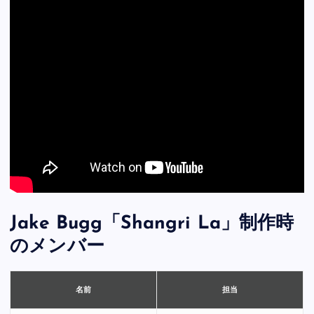
Jake Bugg「Shangri La」制作時
のメンバー
担当
名前