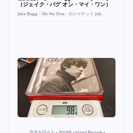
（ジェイク・バグ オン・マイ・ワン）
Jake Bugg「On My One」のジャケット Jak…
音楽を語る人
2012年
Island Records