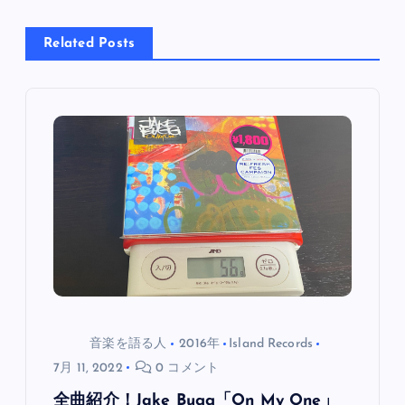
ー
Related Posts
シ
ョ
ン
音楽を語る人
2016年
Island Records
7月 11, 2022
0 コメント
全曲紹介！Jake Bugg「On My One」