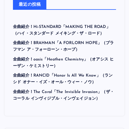
最近の投稿
全曲紹介！Hi-STANDARD「MAKING THE ROAD」
（ハイ・スタンダード メイキング・ザ・ロード）
全曲紹介！BRAHMAN「A FORLORN HOPE」（ブラ
フマン ア・フォーローン・ホープ）
全曲紹介！oasis「Heathen Chemistry」（オアシス ヒ
ーザン・ケミストリー）
全曲紹介！RANCID「Honor Is All We Know」（ラン
シド オナー・イズ・オール・ウィー・ノウ）
全曲紹介！The Coral「The Invisible Invasion」（ザ・
コーラル インヴィジブル・インヴェイジョン）