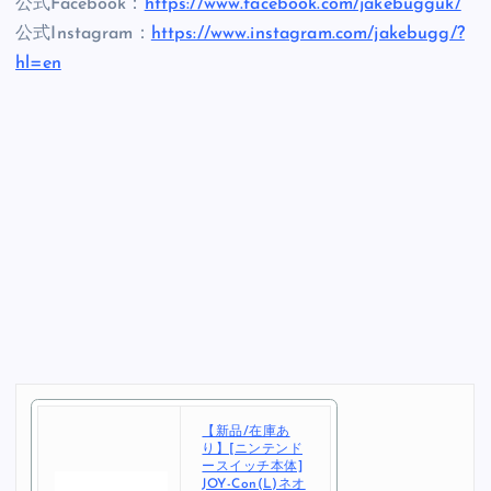
公式Facebook：
https://www.facebook.com/jakebugguk/
公式Instagram：
https://www.instagram.com/jakebugg/?
hl=en
【新品/在庫あ
り】[ニンテンド
ースイッチ本体]
JOY-Con(L)ネオ