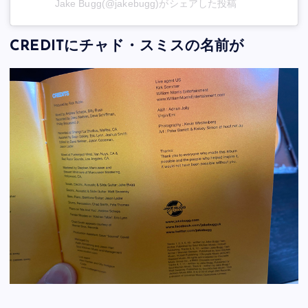
Jake Bugg(@jakebugg)がシェアした投稿
CREDITにチャド・スミスの名前が