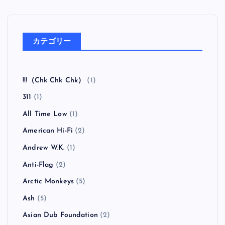
カテゴリー
!!!（Chk Chk Chk）
(1)
311
(1)
All Time Low
(1)
American Hi-Fi
(2)
Andrew W.K.
(1)
Anti-Flag
(2)
Arctic Monkeys
(5)
Ash
(5)
Asian Dub Foundation
(2)