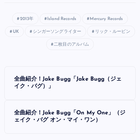
2013年
Island Records
Mercury Records
UK
シンガーソングライター
リック・ルービン
二枚目のアルバム
投
全曲紹介！Jake Bugg「Jake Bugg（ジェ
稿
イク・バグ）」
ナ
全曲紹介！Jake Bugg「On My One」（ジ
ビ
ェイク・バグ オン・マイ・ワン）
ゲ