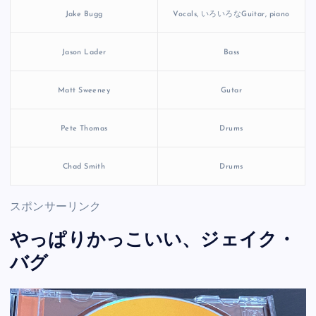
Jake Bugg
Vocals, いろいろなGuitar, piano
Jason Lader
Bass
Matt Sweeney
Gutar
Pete Thomas
Drums
Chad Smith
Drums
スポンサーリンク
やっぱりかっこいい、ジェイク・
バグ