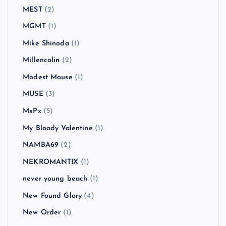
MEST
(2)
MGMT
(1)
Mike Shinoda
(1)
Millencolin
(2)
Modest Mouse
(1)
MUSE
(3)
MxPx
(5)
My Bloody Valentine
(1)
NAMBA69
(2)
NEKROMANTIX
(1)
never young beach
(1)
New Found Glory
(4)
New Order
(1)