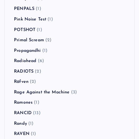
PENPALS
(1)
Pink Noise Test
(1)
POTSHOT
(1)
Primal Scream
(2)
Propagandhi
(1)
Radiohead
(6)
RADIOTS
(2)
Räfven
(2)
Rage Against the Machine
(3)
Ramones
(1)
RANCID
(13)
Randy
(1)
RAVEN
(1)