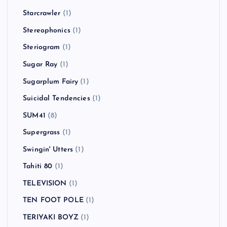
Starcrawler
(1)
Stereophonics
(1)
Steriogram
(1)
Sugar Ray
(1)
Sugarplum Fairy
(1)
Suicidal Tendencies
(1)
SUM41
(8)
Supergrass
(1)
Swingin' Utters
(1)
Tahiti 80
(1)
TELEVISION
(1)
TEN FOOT POLE
(1)
TERIYAKI BOYZ
(1)