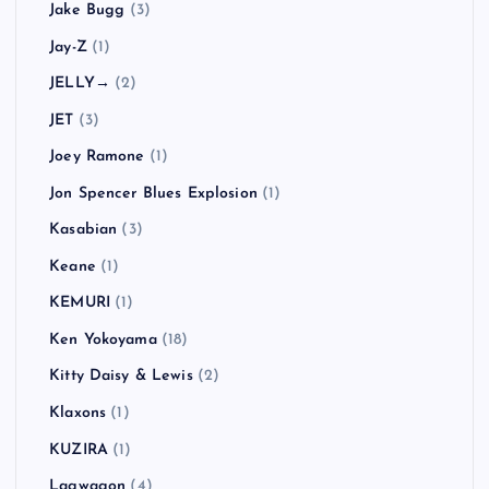
Jake Bugg
(3)
Jay-Z
(1)
JELLY→
(2)
JET
(3)
Joey Ramone
(1)
Jon Spencer Blues Explosion
(1)
Kasabian
(3)
Keane
(1)
KEMURI
(1)
Ken Yokoyama
(18)
Kitty Daisy & Lewis
(2)
Klaxons
(1)
KUZIRA
(1)
Lagwagon
(4)