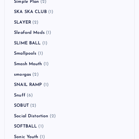
Simple Plan
(2)
SKA SKA CLUB
(1)
SLAYER
(2)
Sleaford Mods
(1)
SLIME BALL
(1)
Smallpools
(1)
Smash Mouth
(1)
smorgas
(2)
SNAIL RAMP
(1)
Snuff
(6)
SOBUT
(2)
Social Distortion
(2)
SOFTBALL
(1)
Sonic Youth
(1)