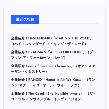
最近の投稿
全曲紹介！Hi-STANDARD「MAKING THE ROAD」
（ハイ・スタンダード メイキング・ザ・ロード）
全曲紹介！BRAHMAN「A FORLORN HOPE」（ブラ
フマン ア・フォーローン・ホープ）
全曲紹介！oasis「Heathen Chemistry」（オアシス ヒ
ーザン・ケミストリー）
全曲紹介！RANCID「Honor Is All We Know」（ラン
シド オナー・イズ・オール・ウィー・ノウ）
全曲紹介！The Coral「The Invisible Invasion」（ザ・
コーラル インヴィジブル・インヴェイジョン）