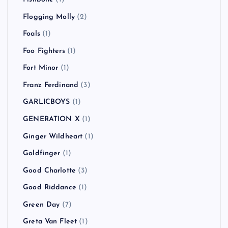
Flogging Molly
(2)
Foals
(1)
Foo Fighters
(1)
Fort Minor
(1)
Franz Ferdinand
(3)
GARLICBOYS
(1)
GENERATION X
(1)
Ginger Wildheart
(1)
Goldfinger
(1)
Good Charlotte
(3)
Good Riddance
(1)
Green Day
(7)
Greta Van Fleet
(1)