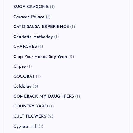
BUGY CRAXONE
(1)
Caravan Palace
(1)
CATO SALSA EXPERIENCE
(1)
Charlotte Hatherley
(1)
CHVRCHES
(1)
Clap Your Hands Say Yeah
(2)
Clipse
(1)
COCOBAT
(1)
Coldplay
(3)
COMEBACK MY DAUGHTERS
(1)
COUNTRY YARD
(1)
CULT FLOWERS
(2)
Cypress Hill
(1)