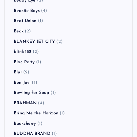
Beady Eye
(2)
Beastie Boys
(4)
Beat Union
(1)
Beck
(2)
BLANKEY JET CITY
(2)
blink-182
(2)
Bloc Party
(1)
Blur
(2)
Bon Jovi
(1)
Bowling for Soup
(1)
BRAHMAN
(4)
Bring Me the Horizon
(1)
Buckcherry
(1)
BUDDHA BRAND
(1)