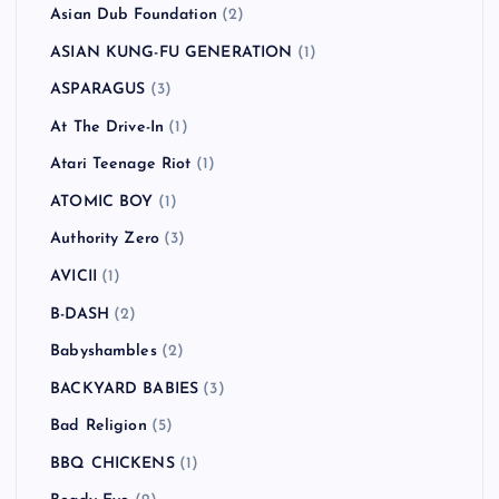
Asian Dub Foundation
(2)
ASIAN KUNG-FU GENERATION
(1)
ASPARAGUS
(3)
At The Drive-In
(1)
Atari Teenage Riot
(1)
ATOMIC BOY
(1)
Authority Zero
(3)
AVICII
(1)
B-DASH
(2)
Babyshambles
(2)
BACKYARD BABIES
(3)
Bad Religion
(5)
BBQ CHICKENS
(1)