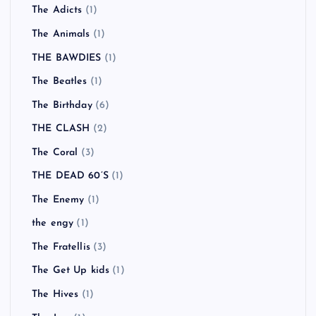
The Adicts
(1)
The Animals
(1)
THE BAWDIES
(1)
The Beatles
(1)
The Birthday
(6)
THE CLASH
(2)
The Coral
(3)
THE DEAD 60’S
(1)
The Enemy
(1)
the engy
(1)
The Fratellis
(3)
The Get Up kids
(1)
The Hives
(1)