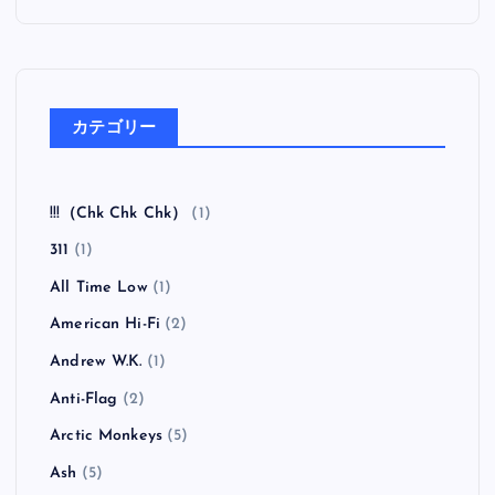
カテゴリー
!!!（Chk Chk Chk）
(1)
311
(1)
All Time Low
(1)
American Hi-Fi
(2)
Andrew W.K.
(1)
Anti-Flag
(2)
Arctic Monkeys
(5)
Ash
(5)