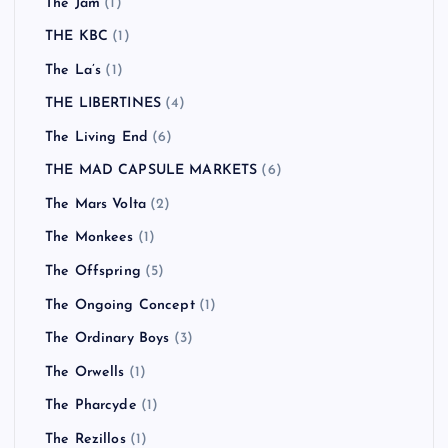
The Jam
(1)
THE KBC
(1)
The La’s
(1)
THE LIBERTINES
(4)
The Living End
(6)
THE MAD CAPSULE MARKETS
(6)
The Mars Volta
(2)
The Monkees
(1)
The Offspring
(5)
The Ongoing Concept
(1)
The Ordinary Boys
(3)
The Orwells
(1)
The Pharcyde
(1)
The Rezillos
(1)