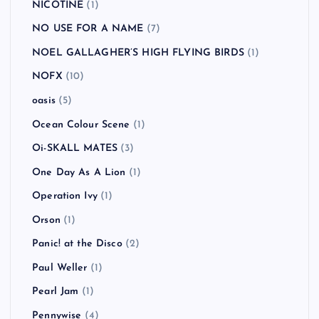
NICOTINE
(1)
NO USE FOR A NAME
(7)
NOEL GALLAGHER’S HIGH FLYING BIRDS
(1)
NOFX
(10)
oasis
(5)
Ocean Colour Scene
(1)
Oi-SKALL MATES
(3)
One Day As A Lion
(1)
Operation Ivy
(1)
Orson
(1)
Panic! at the Disco
(2)
Paul Weller
(1)
Pearl Jam
(1)
Pennywise
(4)