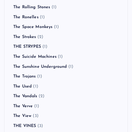
The Rolling Stones
(1)
The Ronelles
(1)
The Space Monkeys
(1)
The Strokes
(2)
THE STRYPES
(1)
The Suicide Machines
(1)
The Sunshine Underground
(1)
The Trojans
(1)
The Used
(1)
The Vandals
(2)
The Verve
(1)
The View
(3)
THE VINES
(3)