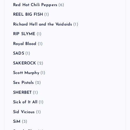
Red Hot Chili Peppers
(6)
REEL BIG FISH
(1)
Richard Hell and the Voidoids
(1)
RIP SLYME
(1)
Royal Blood
(1)
SADS
(1)
SAKEROCK
(2)
Scott Murphy
(1)
Sex Pistols
(2)
SHERBET
(1)
Sick of It All
(1)
Sid Vicious
(1)
SiM
(3)