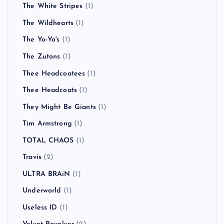
The White Stripes
(1)
The Wildhearts
(1)
The Yo-Yo's
(1)
The Zutons
(1)
Thee Headcoatees
(1)
Thee Headcoats
(1)
They Might Be Giants
(1)
Tim Armstrong
(1)
TOTAL CHAOS
(1)
Travis
(2)
ULTRA BRAiN
(1)
Underworld
(1)
Useless ID
(1)