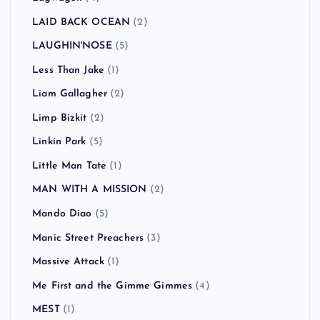
LAID BACK OCEAN
(2)
LAUGHIN'NOSE
(5)
Less Than Jake
(1)
Liam Gallagher
(2)
Limp Bizkit
(2)
Linkin Park
(5)
Little Man Tate
(1)
MAN WITH A MISSION
(2)
Mando Diao
(5)
Manic Street Preachers
(3)
Massive Attack
(1)
Me First and the Gimme Gimmes
(4)
MEST
(1)