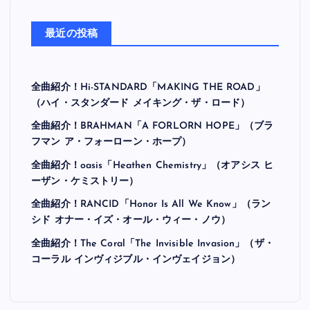
最近の投稿
全曲紹介！Hi-STANDARD「MAKING THE ROAD」
（ハイ・スタンダード メイキング・ザ・ロード）
全曲紹介！BRAHMAN「A FORLORN HOPE」（ブラ
フマン ア・フォーローン・ホープ）
全曲紹介！oasis「Heathen Chemistry」（オアシス ヒ
ーザン・ケミストリー）
全曲紹介！RANCID「Honor Is All We Know」（ラン
シド オナー・イズ・オール・ウィー・ノウ）
全曲紹介！The Coral「The Invisible Invasion」（ザ・
コーラル インヴィジブル・インヴェイジョン）