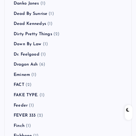
Danko Jones
(1)
Dead By Sunrise
(1)
Dead Kennedys
(1)
Dirty Pretty Things
(2)
Down By Law
(1)
Dr. Feelgood
(1)
Dragon Ash
(6)
Eminem
(1)
FACT
(2)
FAKE TYPE.
(1)
Feeder
(1)
FEVER 333
(2)
Finch
(1)
Fishbone
(1)