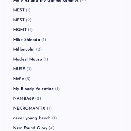
Me First and the Gimme Gimmes
(4)
MEST
(1)
MEST
(2)
MGMT
(1)
Mike Shinoda
(1)
Millencolin
(2)
Modest Mouse
(1)
MUSE
(3)
MxPx
(5)
My Bloody Valentine
(1)
NAMBA69
(2)
NEKROMANTIX
(1)
never young beach
(1)
New Found Glory
(4)