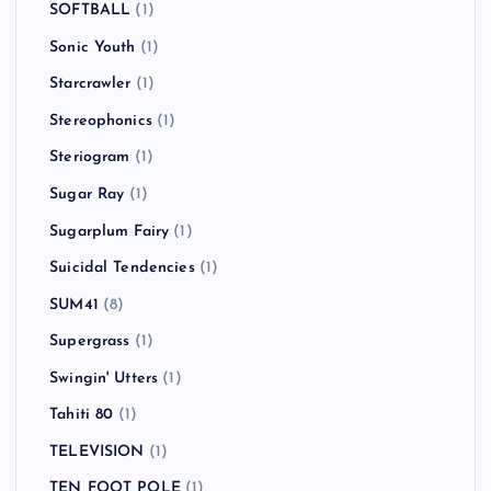
SOFTBALL
(1)
Sonic Youth
(1)
Starcrawler
(1)
Stereophonics
(1)
Steriogram
(1)
Sugar Ray
(1)
Sugarplum Fairy
(1)
Suicidal Tendencies
(1)
SUM41
(8)
Supergrass
(1)
Swingin' Utters
(1)
Tahiti 80
(1)
TELEVISION
(1)
TEN FOOT POLE
(1)