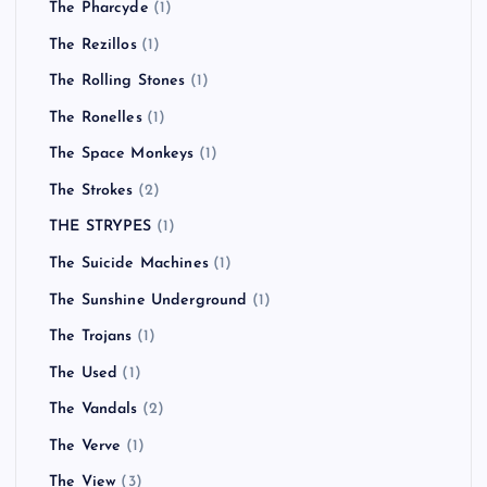
The Pharcyde
(1)
The Rezillos
(1)
The Rolling Stones
(1)
The Ronelles
(1)
The Space Monkeys
(1)
The Strokes
(2)
THE STRYPES
(1)
The Suicide Machines
(1)
The Sunshine Underground
(1)
The Trojans
(1)
The Used
(1)
The Vandals
(2)
The Verve
(1)
The View
(3)