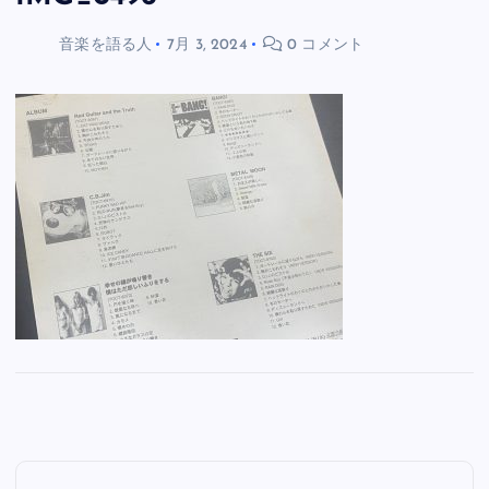
音楽を語る人
7月 3, 2024
0 コメント
投