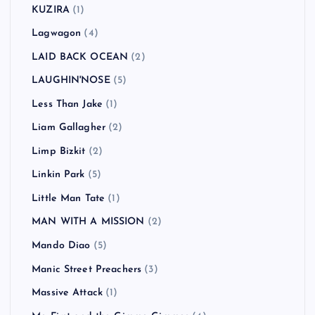
KUZIRA
(1)
Lagwagon
(4)
LAID BACK OCEAN
(2)
LAUGHIN'NOSE
(5)
Less Than Jake
(1)
Liam Gallagher
(2)
Limp Bizkit
(2)
Linkin Park
(5)
Little Man Tate
(1)
MAN WITH A MISSION
(2)
Mando Diao
(5)
Manic Street Preachers
(3)
Massive Attack
(1)