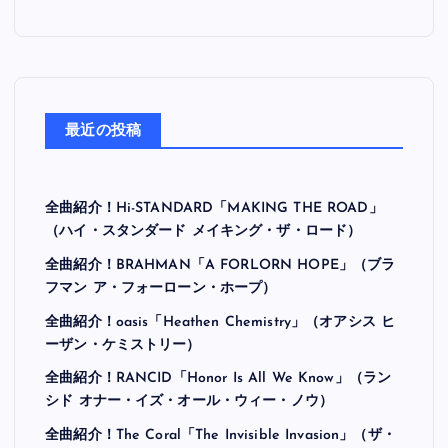
最近の投稿
全曲紹介！Hi-STANDARD「MAKING THE ROAD」
（ハイ・スタンダード メイキング・ザ・ロード）
全曲紹介！BRAHMAN「A FORLORN HOPE」（ブラ
フマン ア・フォーローン・ホープ）
全曲紹介！oasis「Heathen Chemistry」（オアシス ヒ
ーザン・ケミストリー）
全曲紹介！RANCID「Honor Is All We Know」（ラン
シド オナー・イズ・オール・ウィー・ノウ）
全曲紹介！The Coral「The Invisible Invasion」（ザ・