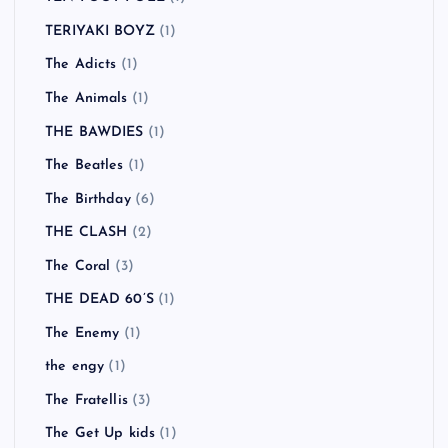
TERIYAKI BOYZ
(1)
The Adicts
(1)
The Animals
(1)
THE BAWDIES
(1)
The Beatles
(1)
The Birthday
(6)
THE CLASH
(2)
The Coral
(3)
THE DEAD 60’S
(1)
The Enemy
(1)
the engy
(1)
The Fratellis
(3)
The Get Up kids
(1)