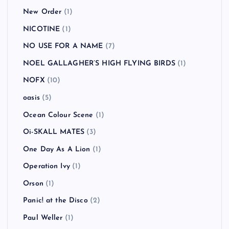
New Order
(1)
NICOTINE
(1)
NO USE FOR A NAME
(7)
NOEL GALLAGHER’S HIGH FLYING BIRDS
(1)
NOFX
(10)
oasis
(5)
Ocean Colour Scene
(1)
Oi-SKALL MATES
(3)
One Day As A Lion
(1)
Operation Ivy
(1)
Orson
(1)
Panic! at the Disco
(2)
Paul Weller
(1)