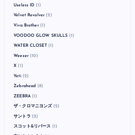
Useless ID
(1)
Velvet Revolver
(2)
Viva Brother
(1)
VOODOO GLOW SKULLS
(1)
WATER CLOSET
(1)
Weezer
(10)
X
(1)
Yeti
(2)
Zebrahead
(8)
ZEEBRA
(1)
ザ・クロマニヨンズ
(2)
サントラ
(2)
スコット&リバース
(1)