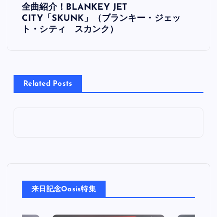
全曲紹介！BLANKEY JET
稿
CITY「SKUNK」（ブランキー・ジェッ
ト・シティ スカンク）
ナ
ビ
Related Posts
ゲ
ー
シ
ョ
ン
来日記念Oasis特集