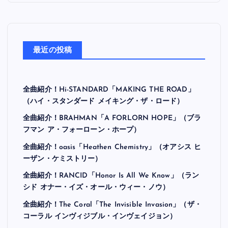
最近の投稿
全曲紹介！Hi-STANDARD「MAKING THE ROAD」
（ハイ・スタンダード メイキング・ザ・ロード）
全曲紹介！BRAHMAN「A FORLORN HOPE」（ブラ
フマン ア・フォーローン・ホープ）
全曲紹介！oasis「Heathen Chemistry」（オアシス ヒ
ーザン・ケミストリー）
全曲紹介！RANCID「Honor Is All We Know」（ラン
シド オナー・イズ・オール・ウィー・ノウ）
全曲紹介！The Coral「The Invisible Invasion」（ザ・
コーラル インヴィジブル・インヴェイジョン）