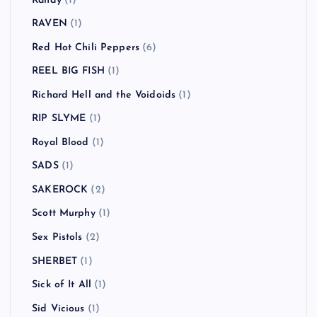
Randy
(1)
RAVEN
(1)
Red Hot Chili Peppers
(6)
REEL BIG FISH
(1)
Richard Hell and the Voidoids
(1)
RIP SLYME
(1)
Royal Blood
(1)
SADS
(1)
SAKEROCK
(2)
Scott Murphy
(1)
Sex Pistols
(2)
SHERBET
(1)
Sick of It All
(1)
Sid Vicious
(1)