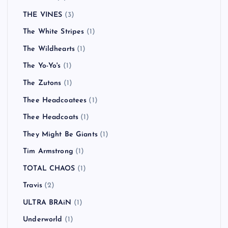
THE VINES
(3)
The White Stripes
(1)
The Wildhearts
(1)
The Yo-Yo's
(1)
The Zutons
(1)
Thee Headcoatees
(1)
Thee Headcoats
(1)
They Might Be Giants
(1)
Tim Armstrong
(1)
TOTAL CHAOS
(1)
Travis
(2)
ULTRA BRAiN
(1)
Underworld
(1)