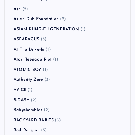
Ash
(5)
Asian Dub Foundation
(2)
ASIAN KUNG-FU GENERATION
(1)
ASPARAGUS
(3)
At The Drive-In
(1)
Atari Teenage Riot
(1)
ATOMIC BOY
(1)
Authority Zero
(3)
AVICII
(1)
B-DASH
(2)
Babyshambles
(2)
BACKYARD BABIES
(3)
Bad Religion
(5)