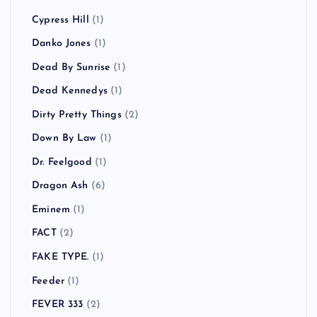
Cypress Hill
(1)
Danko Jones
(1)
Dead By Sunrise
(1)
Dead Kennedys
(1)
Dirty Pretty Things
(2)
Down By Law
(1)
Dr. Feelgood
(1)
Dragon Ash
(6)
Eminem
(1)
FACT
(2)
FAKE TYPE.
(1)
Feeder
(1)
FEVER 333
(2)