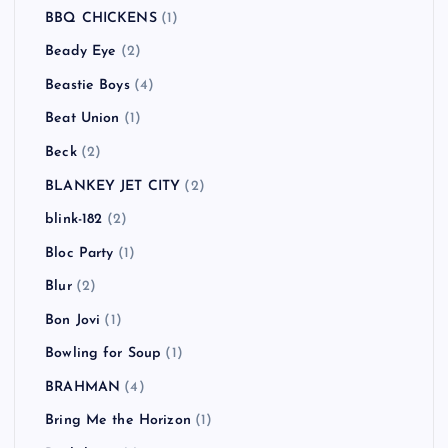
BBQ CHICKENS
(1)
Beady Eye
(2)
Beastie Boys
(4)
Beat Union
(1)
Beck
(2)
BLANKEY JET CITY
(2)
blink-182
(2)
Bloc Party
(1)
Blur
(2)
Bon Jovi
(1)
Bowling for Soup
(1)
BRAHMAN
(4)
Bring Me the Horizon
(1)