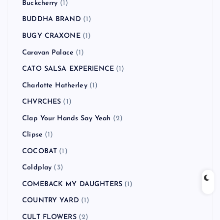
Buckcherry
(1)
BUDDHA BRAND
(1)
BUGY CRAXONE
(1)
Caravan Palace
(1)
CATO SALSA EXPERIENCE
(1)
Charlotte Hatherley
(1)
CHVRCHES
(1)
Clap Your Hands Say Yeah
(2)
Clipse
(1)
COCOBAT
(1)
Coldplay
(3)
COMEBACK MY DAUGHTERS
(1)
COUNTRY YARD
(1)
CULT FLOWERS
(2)