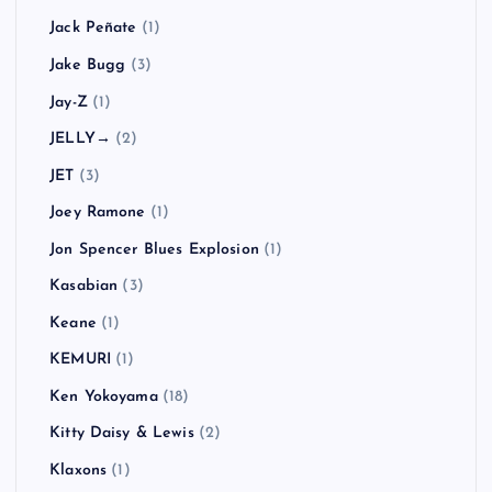
Jack Peñate
(1)
Jake Bugg
(3)
Jay-Z
(1)
JELLY→
(2)
JET
(3)
Joey Ramone
(1)
Jon Spencer Blues Explosion
(1)
Kasabian
(3)
Keane
(1)
KEMURI
(1)
Ken Yokoyama
(18)
Kitty Daisy & Lewis
(2)
Klaxons
(1)