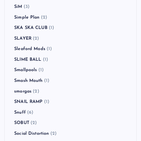
SiM
(3)
Simple Plan
(2)
SKA SKA CLUB
(1)
SLAYER
(2)
Sleaford Mods
(1)
SLIME BALL
(1)
Smallpools
(1)
Smash Mouth
(1)
smorgas
(2)
SNAIL RAMP
(1)
Snuff
(6)
SOBUT
(2)
Social Distortion
(2)