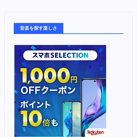
音
楽
た
ち
音楽を探す楽しさ