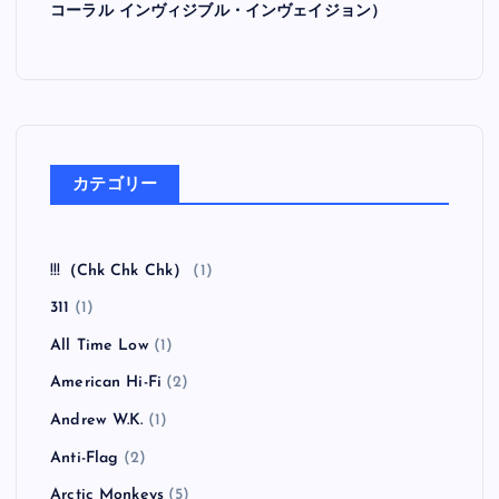
コーラル インヴィジブル・インヴェイジョン）
カテゴリー
!!!（Chk Chk Chk）
(1)
311
(1)
All Time Low
(1)
American Hi-Fi
(2)
Andrew W.K.
(1)
Anti-Flag
(2)
Arctic Monkeys
(5)