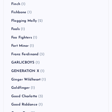
Finch
(1)
Fishbone
(1)
Flogging Molly
(2)
Foals
(1)
Foo Fighters
(1)
Fort Minor
(1)
Franz Ferdinand
(3)
GARLICBOYS
(1)
GENERATION X
(1)
Ginger Wildheart
(1)
Goldfinger
(1)
Good Charlotte
(3)
Good Riddance
(1)