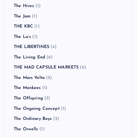
The Hives
(1)
The Jam
(1)
THE KBC
(1)
The La’s
(1)
THE LIBERTINES
(4)
The Living End
(6)
THE MAD CAPSULE MARKETS
(6)
The Mars Volta
(2)
The Monkees
(1)
The Offspring
(5)
The Ongoing Concept
(1)
The Ordinary Boys
(3)
The Orwells
(1)