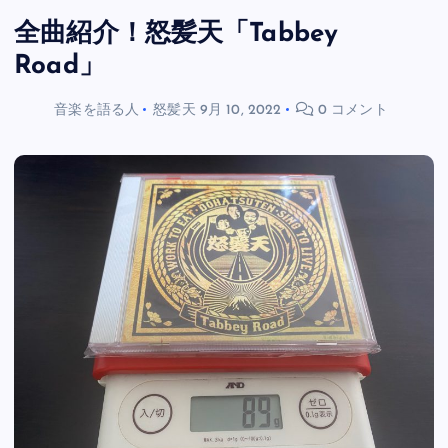
全曲紹介！怒髪天「Tabbey
Road」
音楽を語る人
怒髪天
9月 10, 2022
0 コメント