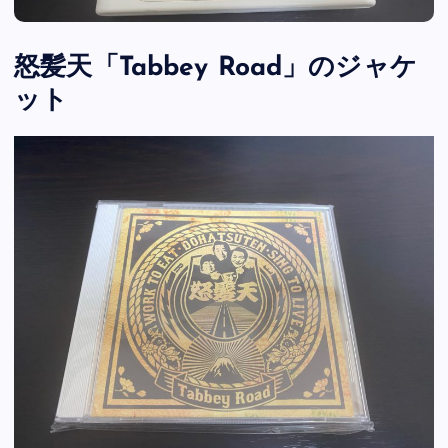
怒髪天「Tabbey Road」のジャケ
ット