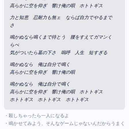
高らかに空を仰ぎ 響け俺の唄 ホトトギス
力と知恵 忍耐力も無ェ ならば自力でやるまで
さ
鳴かぬなら鳴くまで待とう 腰をすえてガマンく
らべ
気がついたら墓の下さ 嗚呼 人生 短すぎる
鳴かぬなら 俺は自分で鳴く
高らかに空を仰ぎ 響け俺の唄
鳴かぬなら 俺は自分で鳴く
高らかに空を仰ぎ 響け俺の唄 ホトトギス
ホトトギス ホトトギス ホトトギス
・殺しちゃったら一人になるよ
・鳴かせてみよう、そんなゲームじゃないんだからうまく