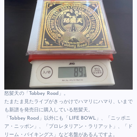
怒髪天の「Tabbey Road」。
たまたま見たライブがきっかけでハマリにハマり、いまで
も新譜を発売日に購入している怒髪天。
「Tabbey Road」以外にも「LIFE BOWL」、「ニッポニ
ア・ニッポン」、「プロレタリアン・ラリアット」、「ド
リーム・バイキングス」など名盤があるんですよ。