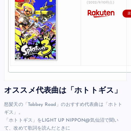
(2022/9/10時点)
オススメ代表曲は「ホトトギス」
怒髪天の「Tabbey Road」のおすすめ代表曲は「ホトト
ギス」。
「ホトトギス」をLIGHT UP NIPPON@気仙沼で聞い
て、改めて歌詞を読んだときに