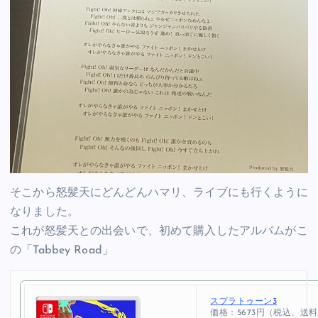
そこから怒髪天にどんどんハマリ、ライブにも行くように
なりました。
これが怒髪天との出会いで、初めて購入したアルバムがこ
の「Tabbey Road」
スプラトゥーン3
価格：5673円（税込、送料