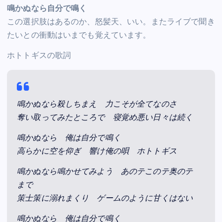
鳴かぬなら自分で鳴く
この選択肢はあるのか、怒髪天、いい。またライブで聞き
たいとの衝動はいまでも覚えています。
ホトトギスの歌詞
鳴かぬなら殺しちまえ 力こそが全てなのさ
奪い取ってみたところで 寝覚め悪い日々は続く
鳴かぬなら 俺は自分で鳴く
高らかに空を仰ぎ 響け俺の唄 ホトトギス
鳴かぬなら鳴かせてみよう あのテこのテ奥のテ
まで
策士策に溺れまくり ゲームのように甘くはない
鳴かぬなら 俺は自分で鳴く