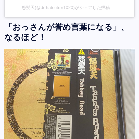
怒髪天(@dohatsuten1020)がシェアした投稿
「おっさんが誉め言葉になる」、
なるほど！