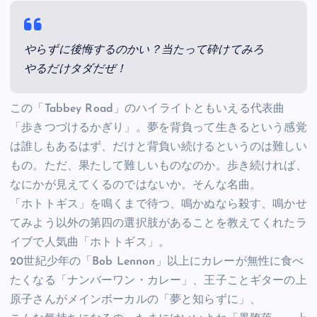
やらずに後悔するのかい？当たって砕けてみろ
やるだけタダだぜ！
この「Tabbey Road」のハイライトともいえる代表曲
「歩きつづけるかぎり」。夢を背負って生きるという感覚
は誰しもあるはず、だけと背負い続けるというのは難しい
もの。ただ、果たして難しいものなのか。歩き続ければ、
なにかが見えてくるのではないか。そんな名曲。
「ホトトギス」を鳴くまで待つ、鳴かぬなら殺す、鳴かせ
てみよう以外の第四の選択肢があることを教えてくれたラ
イブで人気曲「ホトトギス」。
20世紀少年の「Bob Lennon」以上にカレーが無性に食べ
たくなる「ナンバーワン・カレー」、王子ことギターの上
原子さんがメインボーカルの「夢と知らずに」、