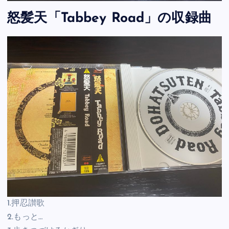
怒髪天「Tabbey Road」の収録曲
1.押忍讃歌
2.もっと…