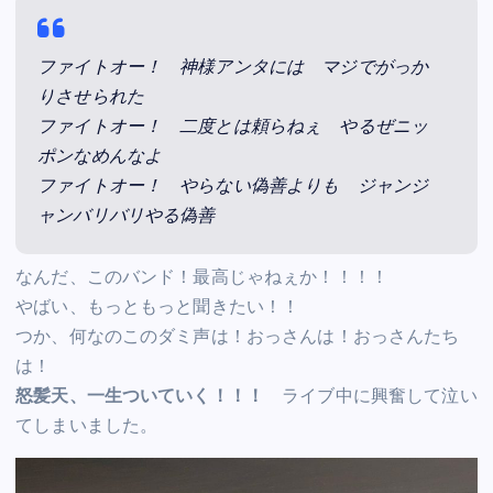
ファイトオー！ 神様アンタには マジでがっか
りさせられた
ファイトオー！ 二度とは頼らねぇ やるぜニッ
ポンなめんなよ
ファイトオー！ やらない偽善よりも ジャンジ
ャンバリバリやる偽善
なんだ、このバンド！最高じゃねぇか！！！！
やばい、もっともっと聞きたい！！
つか、何なのこのダミ声は！おっさんは！おっさんたち
は！
怒髪天、一生ついていく！！！
ライブ中に興奮して泣い
てしまいました。