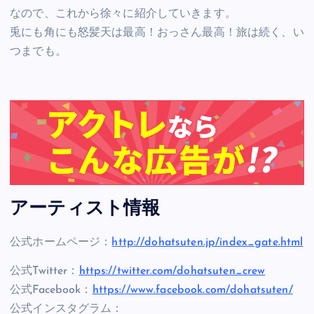
なので、これから徐々に紹介していきます。
兎にも角にも怒髪天は最高！おっさん最高！旅は続く、い
つまでも。
アーティスト情報
公式ホームページ：
http://dohatsuten.jp/index_gate.html
公式Twitter：
https://twitter.com/dohatsuten_crew
公式Facebook：
https://www.facebook.com/dohatsuten/
公式インスタグラム：