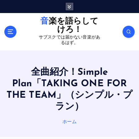
内
容
を
音楽を語らして
ス
けろ！
キ
サブスクでは届かない音楽があ
ッ
るはず。
プ
全曲紹介！Simple
Plan「TAKING ONE FOR
THE TEAM」（シンプル・プ
ラン）
ホーム