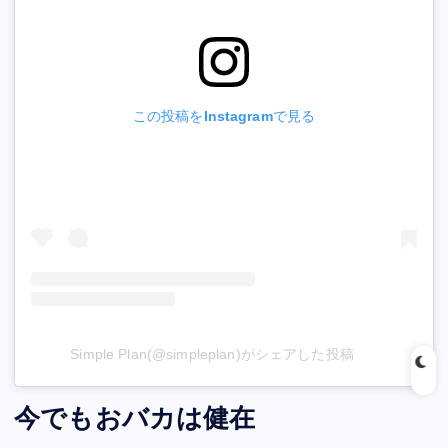
この投稿をInstagramで見る
Simple Plan(@simpleplan)がシェアした投稿
今でもおバカは健在