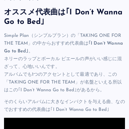
オススメ代表曲は｢I Don’t Wanna
Go to Bed｣
Simple Plan（シンプルプラン）の「TAKING ONE FOR
THE TEAM」の中からおすすめ代表曲は
｢I Don’t Wanna
Go to Bed｣
。
ネリーのラップとボーカル ピエールの声がいい感じに混
ざって、心地いいんです。
アルバムでも1つのアクセントとして最適であり、この
「TAKING ONE FOR THE TEAM」が名盤といえる所以
はこの｢I Don’t Wanna Go to Bed｣があるから。
そのくらいアルバムに大きなインパクトを与える曲、なの
でおすすめの代表曲は｢I Don’t Wanna Go to Bed｣