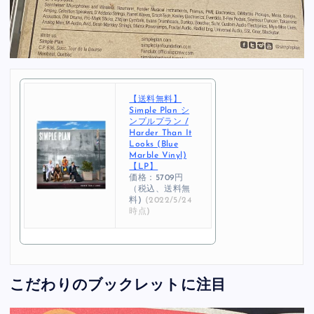
【送料無料】
Simple Plan シ
ンプルプラン /
Harder Than It
Looks (Blue
Marble Vinyl)
【LP】
価格：5709円
（税込、送料無
料)
(2022/5/24
時点)
こだわりのブックレットに注目