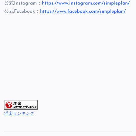
公式Instagram：
https://www.instagram.com/simpleplan/
公式Facebook：
https://www.facebook.com/simpleplan/
洋楽ランキング