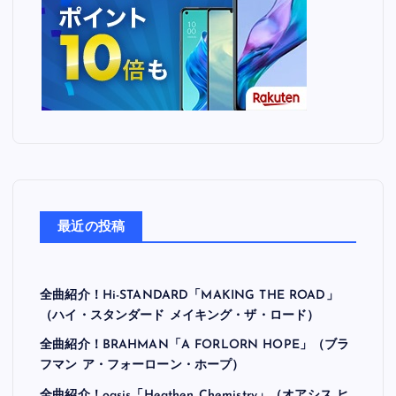
最近の投稿
全曲紹介！Hi-STANDARD「MAKING THE ROAD」
（ハイ・スタンダード メイキング・ザ・ロード）
全曲紹介！BRAHMAN「A FORLORN HOPE」（ブラ
フマン ア・フォーローン・ホープ）
全曲紹介！oasis「Heathen Chemistry」（オアシス ヒ