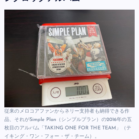
従来のメロコアファンからネリー支持者も納得できる作
品、それがSimple Plan（シンプルプラン）の2016年の五
枚目のアルバム「TAKING ONE FOR THE TEAM」（テ
イキング・ワン・フォー・ザ・チーム）。