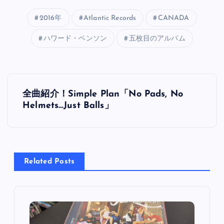
2016年
Atlantic Records
CANADA
ハワード・ベンソン
五枚目のアルバム
投
全曲紹介！Simple Plan「No Pads, No
稿
Helmets…Just Balls」
ナ
ビ
Related Posts
ゲ
ー