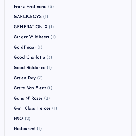
Franz Ferdinand
(3)
GARLICBOYS
(1)
GENERATION X
(1)
Ginger Wildheart
(1)
Goldfinger
(1)
Good Charlotte
(3)
Good Riddance
(1)
Green Day
(7)
Greta Van Fleet
(1)
Guns N' Roses
(2)
Gym Class Heroes
(1)
H2O
(2)
Hadouken!
(1)