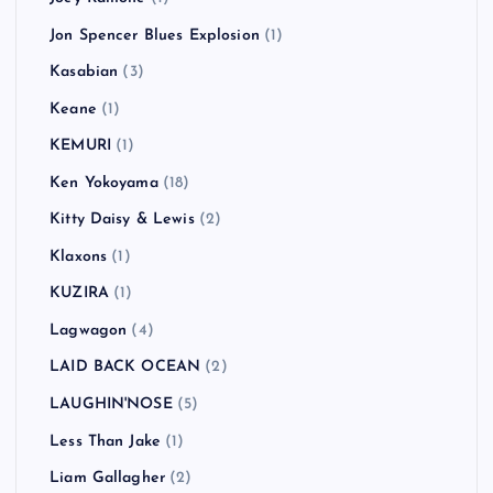
Jon Spencer Blues Explosion
(1)
Kasabian
(3)
Keane
(1)
KEMURI
(1)
Ken Yokoyama
(18)
Kitty Daisy & Lewis
(2)
Klaxons
(1)
KUZIRA
(1)
Lagwagon
(4)
LAID BACK OCEAN
(2)
LAUGHIN'NOSE
(5)
Less Than Jake
(1)
Liam Gallagher
(2)