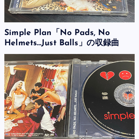
Simple Plan「No Pads, No
Helmets…Just Balls」の収録曲