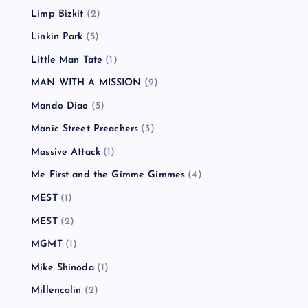
Limp Bizkit
(2)
Linkin Park
(5)
Little Man Tate
(1)
MAN WITH A MISSION
(2)
Mando Diao
(5)
Manic Street Preachers
(3)
Massive Attack
(1)
Me First and the Gimme Gimmes
(4)
MEST
(1)
MEST
(2)
MGMT
(1)
Mike Shinoda
(1)
Millencolin
(2)