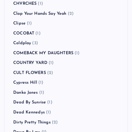
CHVRCHES
(1)
Clap Your Hands Say Yeah
(2)
Clipse
(1)
COCOBAT
(1)
Coldplay
(3)
COMEBACK MY DAUGHTERS
(1)
COUNTRY YARD
(1)
CULT FLOWERS
(2)
Cypress Hill
(1)
Danko Jones
(1)
Dead By Sunrise
(1)
Dead Kennedys
(1)
Dirty Pretty Things
(2)