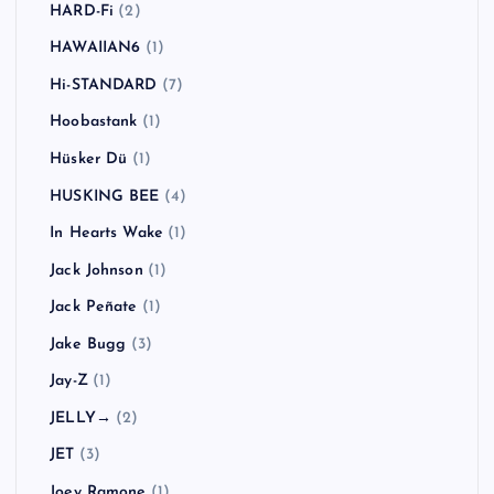
HARD-Fi
(2)
HAWAIIAN6
(1)
Hi-STANDARD
(7)
Hoobastank
(1)
Hüsker Dü
(1)
HUSKING BEE
(4)
In Hearts Wake
(1)
Jack Johnson
(1)
Jack Peñate
(1)
Jake Bugg
(3)
Jay-Z
(1)
JELLY→
(2)
JET
(3)
Joey Ramone
(1)