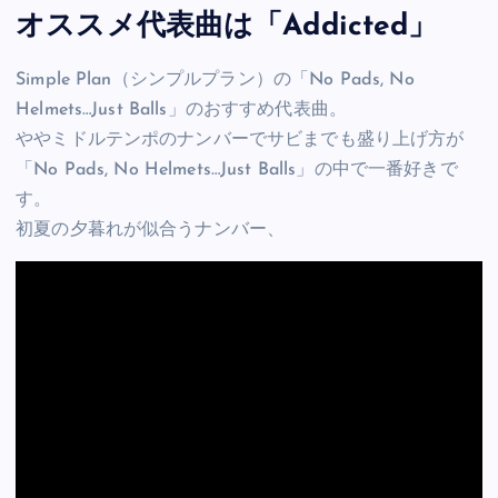
オススメ代表曲は「Addicted」
Simple Plan（シンプルプラン）の「No Pads, No
Helmets…Just Balls」のおすすめ代表曲。
ややミドルテンポのナンバーでサビまでも盛り上げ方が
「No Pads, No Helmets…Just Balls」の中で一番好きで
す。
初夏の夕暮れが似合うナンバー、