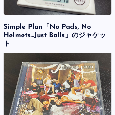
Simple Plan「No Pads, No
Helmets…Just Balls」のジャケッ
ト