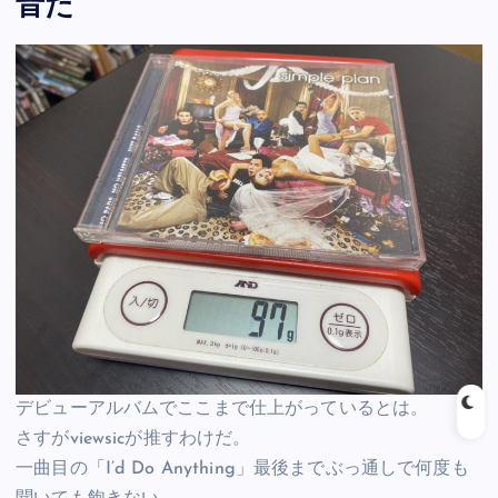
音だ
デビューアルバムでここまで仕上がっているとは。
さすがviewsicが推すわけだ。
一曲目の「I’d Do Anything」最後までぶっ通しで何度も