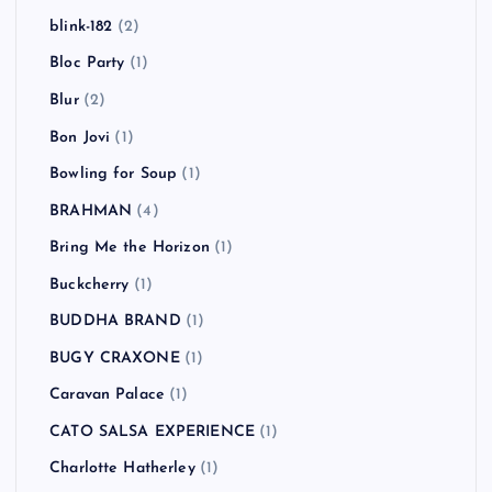
blink-182
(2)
Bloc Party
(1)
Blur
(2)
Bon Jovi
(1)
Bowling for Soup
(1)
BRAHMAN
(4)
Bring Me the Horizon
(1)
Buckcherry
(1)
BUDDHA BRAND
(1)
BUGY CRAXONE
(1)
Caravan Palace
(1)
CATO SALSA EXPERIENCE
(1)
Charlotte Hatherley
(1)