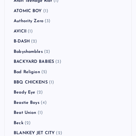
Atari Teenage Riot
(1)
ATOMIC BOY
(1)
Authority Zero
(3)
AVICII
(1)
B-DASH
(2)
Babyshambles
(2)
BACKYARD BABIES
(3)
Bad Religion
(5)
BBQ CHICKENS
(1)
Beady Eye
(2)
Beastie Boys
(4)
Beat Union
(1)
Beck
(2)
BLANKEY JET CITY
(2)