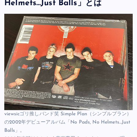
Helmets…Just Balls」とは
viewsicゴリ推しバンド笑 Simple Plan（シンプルプラン）
の2002年デビューアルバム「No Pads, No Helmets…Just
Balls」。