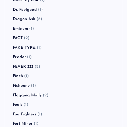
Down By Law
(1)
Dr. Feelgood
(1)
Dragon Ash
(6)
Eminem
(1)
FACT
(2)
FAKE TYPE.
(1)
Feeder
(1)
FEVER 333
(2)
Finch
(1)
Fishbone
(1)
Flogging Molly
(2)
Foals
(1)
Foo Fighters
(1)
Fort Minor
(1)