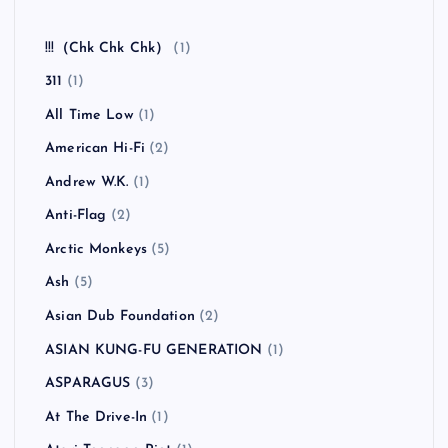
!!!（Chk Chk Chk）
(1)
311
(1)
All Time Low
(1)
American Hi-Fi
(2)
Andrew W.K.
(1)
Anti-Flag
(2)
Arctic Monkeys
(5)
Ash
(5)
Asian Dub Foundation
(2)
ASIAN KUNG-FU GENERATION
(1)
ASPARAGUS
(3)
At The Drive-In
(1)