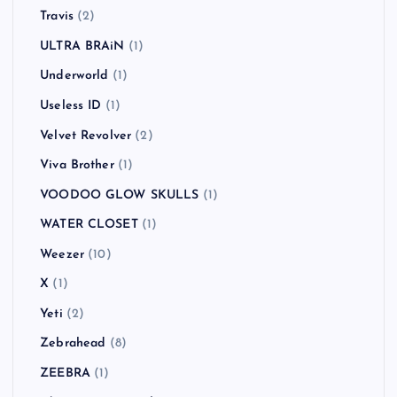
Travis
(2)
ULTRA BRAiN
(1)
Underworld
(1)
Useless ID
(1)
Velvet Revolver
(2)
Viva Brother
(1)
VOODOO GLOW SKULLS
(1)
WATER CLOSET
(1)
Weezer
(10)
X
(1)
Yeti
(2)
Zebrahead
(8)
ZEEBRA
(1)