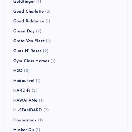
Goldfinger
(1)
Good Charlotte
(3)
Good Riddance
(1)
Green Day
(7)
Greta Van Fleet
(1)
Guns N' Roses
(2)
Gym Class Heroes
(1)
H2O
(2)
Hadouken!
(1)
HARD-Fi
(2)
HAWAIIAN6
(1)
Hi-STANDARD
(7)
Hoobastank
(1)
Hüsker Dü
(1)