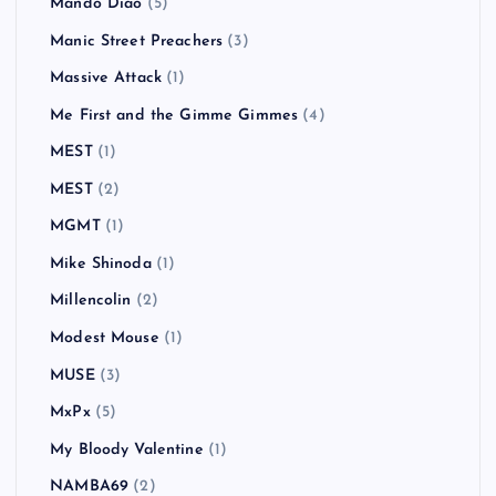
Mando Diao
(5)
Manic Street Preachers
(3)
Massive Attack
(1)
Me First and the Gimme Gimmes
(4)
MEST
(1)
MEST
(2)
MGMT
(1)
Mike Shinoda
(1)
Millencolin
(2)
Modest Mouse
(1)
MUSE
(3)
MxPx
(5)
My Bloody Valentine
(1)
NAMBA69
(2)