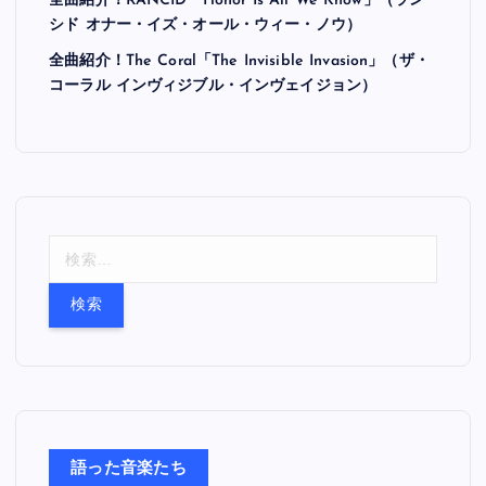
全曲紹介！RANCID「Honor Is All We Know」（ラン
シド オナー・イズ・オール・ウィー・ノウ）
全曲紹介！The Coral「The Invisible Invasion」（ザ・
コーラル インヴィジブル・インヴェイジョン）
検
索
:
語った音楽たち