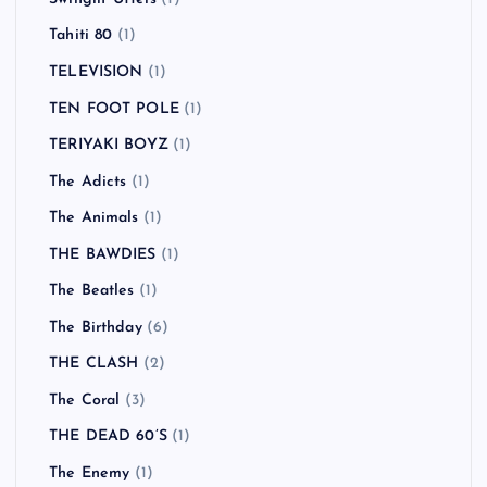
Tahiti 80
(1)
TELEVISION
(1)
TEN FOOT POLE
(1)
TERIYAKI BOYZ
(1)
The Adicts
(1)
The Animals
(1)
THE BAWDIES
(1)
The Beatles
(1)
The Birthday
(6)
THE CLASH
(2)
The Coral
(3)
THE DEAD 60’S
(1)
The Enemy
(1)