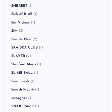
SHERBET
(1)
Sick of It All
(1)
Sid Vicious
(1)
SiM
(3)
Simple Plan
(2)
SKA SKA CLUB
(1)
SLAYER
(2)
Sleaford Mods
(1)
SLIME BALL
(1)
Smallpools
(1)
Smash Mouth
(1)
smorgas
(2)
SNAIL RAMP
(1)