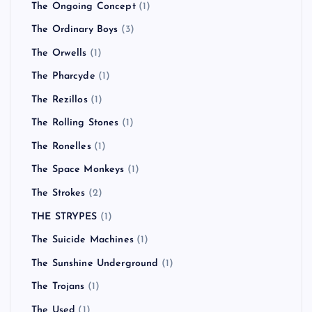
The Ongoing Concept
(1)
The Ordinary Boys
(3)
The Orwells
(1)
The Pharcyde
(1)
The Rezillos
(1)
The Rolling Stones
(1)
The Ronelles
(1)
The Space Monkeys
(1)
The Strokes
(2)
THE STRYPES
(1)
The Suicide Machines
(1)
The Sunshine Underground
(1)
The Trojans
(1)
The Used
(1)