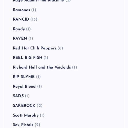
Rage Against the Machine
(3)
Ramones
(1)
RANCID
(13)
Randy
(1)
RAVEN
(1)
Red Hot Chili Peppers
(6)
REEL BIG FISH
(1)
Richard Hell and the Voidoids
(1)
RIP SLYME
(1)
Royal Blood
(1)
SADS
(1)
SAKEROCK
(2)
Scott Murphy
(1)
Sex Pistols
(2)