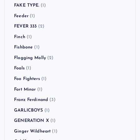
FAKE TYPE.
(1)
Feeder
(1)
FEVER 333
(2)
Finch
(1)
Fishbone
(1)
Flogging Molly
(2)
Foals
(1)
Foo Fighters
(1)
Fort Minor
(1)
Franz Ferdinand
(3)
GARLICBOYS
(1)
GENERATION X
(1)
Ginger Wildheart
(1)