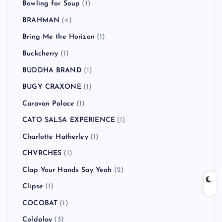
Bowling for Soup
(1)
BRAHMAN
(4)
Bring Me the Horizon
(1)
Buckcherry
(1)
BUDDHA BRAND
(1)
BUGY CRAXONE
(1)
Caravan Palace
(1)
CATO SALSA EXPERIENCE
(1)
Charlotte Hatherley
(1)
CHVRCHES
(1)
Clap Your Hands Say Yeah
(2)
Clipse
(1)
COCOBAT
(1)
Coldplay
(3)