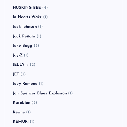
HUSKING BEE
(4)
In Hearts Wake
(1)
Jack Johnson
(1)
Jack Peñate
(1)
Jake Bugg
(3)
Jay-Z
(1)
JELLY→
(2)
JET
(3)
Joey Ramone
(1)
Jon Spencer Blues Explosion
(1)
Kasabian
(3)
Keane
(1)
KEMURI
(1)