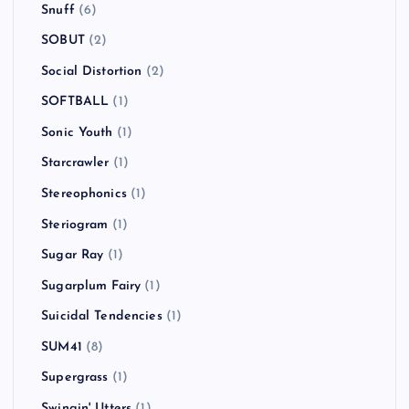
Snuff
(6)
SOBUT
(2)
Social Distortion
(2)
SOFTBALL
(1)
Sonic Youth
(1)
Starcrawler
(1)
Stereophonics
(1)
Steriogram
(1)
Sugar Ray
(1)
Sugarplum Fairy
(1)
Suicidal Tendencies
(1)
SUM41
(8)
Supergrass
(1)
Swingin' Utters
(1)