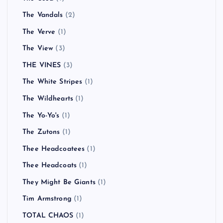
The Vandals
(2)
The Verve
(1)
The View
(3)
THE VINES
(3)
The White Stripes
(1)
The Wildhearts
(1)
The Yo-Yo's
(1)
The Zutons
(1)
Thee Headcoatees
(1)
Thee Headcoats
(1)
They Might Be Giants
(1)
Tim Armstrong
(1)
TOTAL CHAOS
(1)