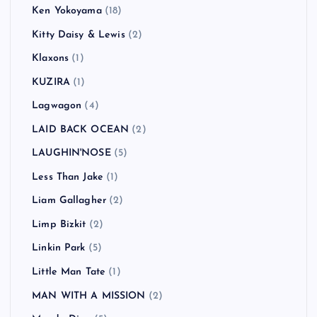
Ken Yokoyama
(18)
Kitty Daisy & Lewis
(2)
Klaxons
(1)
KUZIRA
(1)
Lagwagon
(4)
LAID BACK OCEAN
(2)
LAUGHIN'NOSE
(5)
Less Than Jake
(1)
Liam Gallagher
(2)
Limp Bizkit
(2)
Linkin Park
(5)
Little Man Tate
(1)
MAN WITH A MISSION
(2)