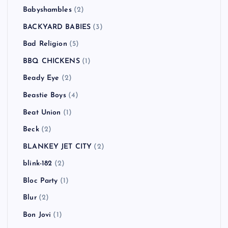
Babyshambles
(2)
BACKYARD BABIES
(3)
Bad Religion
(5)
BBQ CHICKENS
(1)
Beady Eye
(2)
Beastie Boys
(4)
Beat Union
(1)
Beck
(2)
BLANKEY JET CITY
(2)
blink-182
(2)
Bloc Party
(1)
Blur
(2)
Bon Jovi
(1)