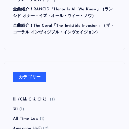
全曲紹介！RANCID「Honor Is All We Know」（ラン
シド オナー・イズ・オール・ウィー・ノウ）
全曲紹介！The Coral「The Invisible Invasion」（ザ・
コーラル インヴィジブル・インヴェイジョン）
カテゴリー
!!!（Chk Chk Chk）
(1)
311
(1)
All Time Low
(1)
American Hi-Fi
(2)