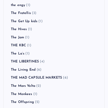
the engy
(1)
The Fratellis
(3)
The Get Up kids
(1)
The Hives
(1)
The Jam
(1)
THE KBC
(1)
The La’s
(1)
THE LIBERTINES
(4)
The Living End
(6)
THE MAD CAPSULE MARKETS
(6)
The Mars Volta
(2)
The Monkees
(1)
The Offspring
(5)