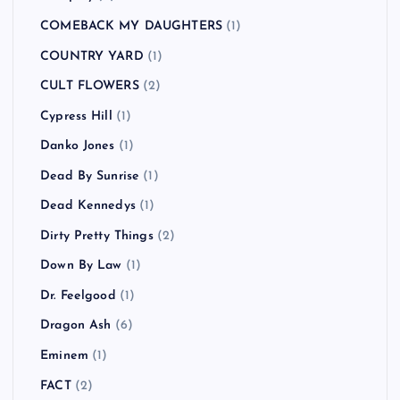
COMEBACK MY DAUGHTERS
(1)
COUNTRY YARD
(1)
CULT FLOWERS
(2)
Cypress Hill
(1)
Danko Jones
(1)
Dead By Sunrise
(1)
Dead Kennedys
(1)
Dirty Pretty Things
(2)
Down By Law
(1)
Dr. Feelgood
(1)
Dragon Ash
(6)
Eminem
(1)
FACT
(2)