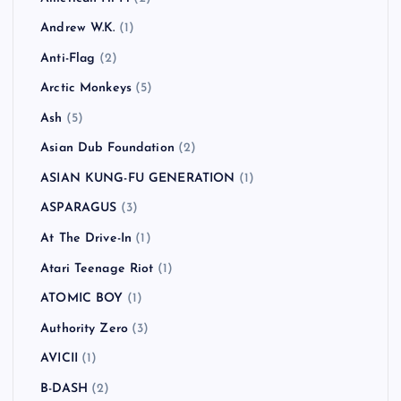
Andrew W.K.
(1)
Anti-Flag
(2)
Arctic Monkeys
(5)
Ash
(5)
Asian Dub Foundation
(2)
ASIAN KUNG-FU GENERATION
(1)
ASPARAGUS
(3)
At The Drive-In
(1)
Atari Teenage Riot
(1)
ATOMIC BOY
(1)
Authority Zero
(3)
AVICII
(1)
B-DASH
(2)