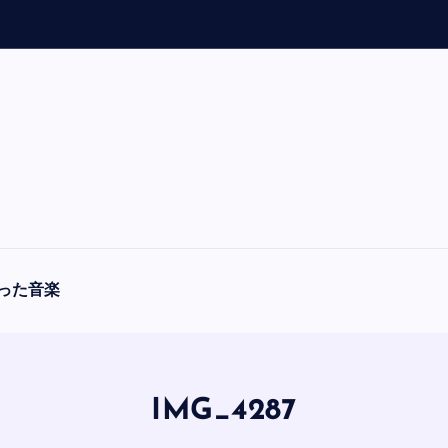
「
A
った音楽
IMG_4287