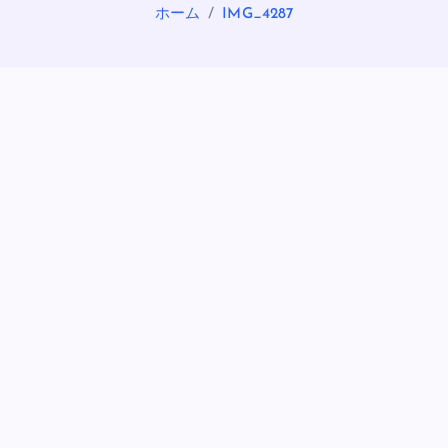
ホーム
IMG_4287
OASIS