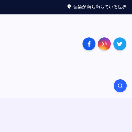
音楽が満ち満ちている世界