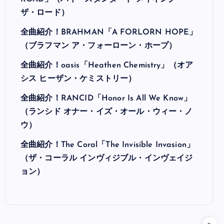
ザ・ロード）
全曲紹介！BRAHMAN「A FORLORN HOPE」
（ブラフマン ア・フォーローン・ホープ）
全曲紹介！oasis「Heathen Chemistry」（オア
シス ヒーザン・ケミストリー）
全曲紹介！RANCID「Honor Is All We Know」
（ランシド オナー・イズ・オール・ウィー・ノ
ウ）
全曲紹介！The Coral「The Invisible Invasion」
（ザ・コーラル インヴィジブル・インヴェイジ
ョン）