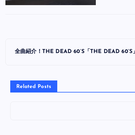
投
全曲紹介！THE DEAD 60’S「THE DEAD 6
稿
ナ
Related Posts
ビ
ゲ
ー