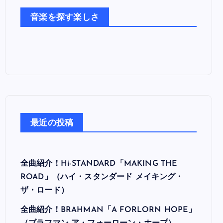
た
音楽を探す楽しさ
ち