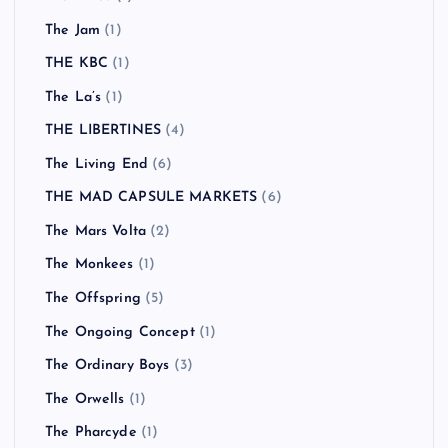
The Jam
(1)
THE KBC
(1)
The La’s
(1)
THE LIBERTINES
(4)
The Living End
(6)
THE MAD CAPSULE MARKETS
(6)
The Mars Volta
(2)
The Monkees
(1)
The Offspring
(5)
The Ongoing Concept
(1)
The Ordinary Boys
(3)
The Orwells
(1)
The Pharcyde
(1)