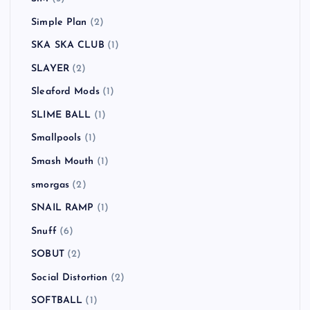
Simple Plan
(2)
SKA SKA CLUB
(1)
SLAYER
(2)
Sleaford Mods
(1)
SLIME BALL
(1)
Smallpools
(1)
Smash Mouth
(1)
smorgas
(2)
SNAIL RAMP
(1)
Snuff
(6)
SOBUT
(2)
Social Distortion
(2)
SOFTBALL
(1)