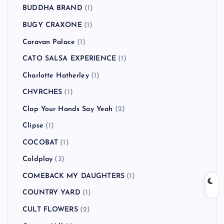
BUDDHA BRAND
(1)
BUGY CRAXONE
(1)
Caravan Palace
(1)
CATO SALSA EXPERIENCE
(1)
Charlotte Hatherley
(1)
CHVRCHES
(1)
Clap Your Hands Say Yeah
(2)
Clipse
(1)
COCOBAT
(1)
Coldplay
(3)
COMEBACK MY DAUGHTERS
(1)
COUNTRY YARD
(1)
CULT FLOWERS
(2)