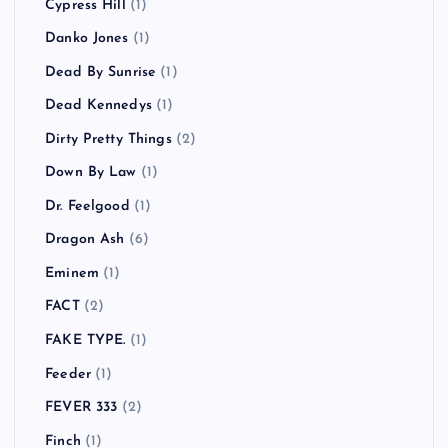
Cypress Hill
(1)
Danko Jones
(1)
Dead By Sunrise
(1)
Dead Kennedys
(1)
Dirty Pretty Things
(2)
Down By Law
(1)
Dr. Feelgood
(1)
Dragon Ash
(6)
Eminem
(1)
FACT
(2)
FAKE TYPE.
(1)
Feeder
(1)
FEVER 333
(2)
Finch
(1)