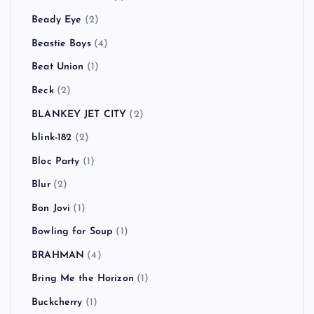
Beady Eye
(2)
Beastie Boys
(4)
Beat Union
(1)
Beck
(2)
BLANKEY JET CITY
(2)
blink-182
(2)
Bloc Party
(1)
Blur
(2)
Bon Jovi
(1)
Bowling for Soup
(1)
BRAHMAN
(4)
Bring Me the Horizon
(1)
Buckcherry
(1)