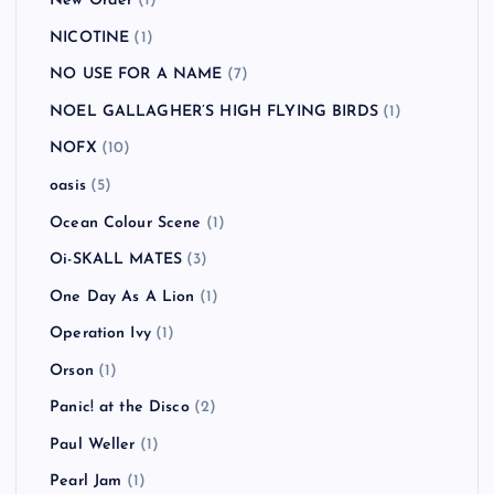
New Order
(1)
NICOTINE
(1)
NO USE FOR A NAME
(7)
NOEL GALLAGHER’S HIGH FLYING BIRDS
(1)
NOFX
(10)
oasis
(5)
Ocean Colour Scene
(1)
Oi-SKALL MATES
(3)
One Day As A Lion
(1)
Operation Ivy
(1)
Orson
(1)
Panic! at the Disco
(2)
Paul Weller
(1)
Pearl Jam
(1)