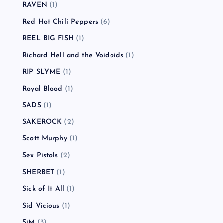
RAVEN
(1)
Red Hot Chili Peppers
(6)
REEL BIG FISH
(1)
Richard Hell and the Voidoids
(1)
RIP SLYME
(1)
Royal Blood
(1)
SADS
(1)
SAKEROCK
(2)
Scott Murphy
(1)
Sex Pistols
(2)
SHERBET
(1)
Sick of It All
(1)
Sid Vicious
(1)
SiM
(3)