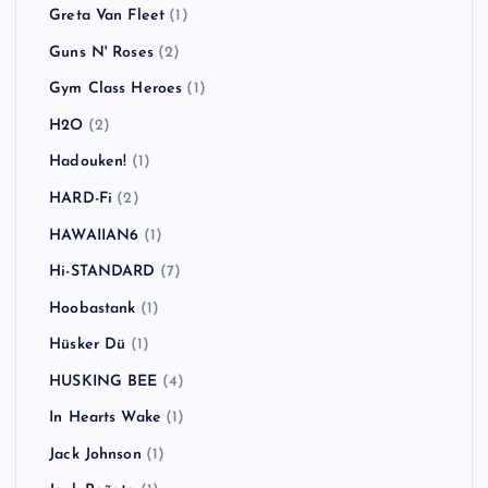
Greta Van Fleet
(1)
Guns N' Roses
(2)
Gym Class Heroes
(1)
H2O
(2)
Hadouken!
(1)
HARD-Fi
(2)
HAWAIIAN6
(1)
Hi-STANDARD
(7)
Hoobastank
(1)
Hüsker Dü
(1)
HUSKING BEE
(4)
In Hearts Wake
(1)
Jack Johnson
(1)