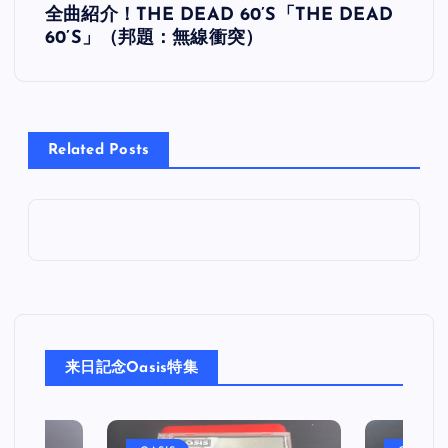
全曲紹介！THE DEAD 60’S「THE DEAD
稿
60’S」（邦題：無線衝突）
ナ
ビ
Related Posts
ゲ
ー
シ
ョ
来日記念Oasis特集
ン