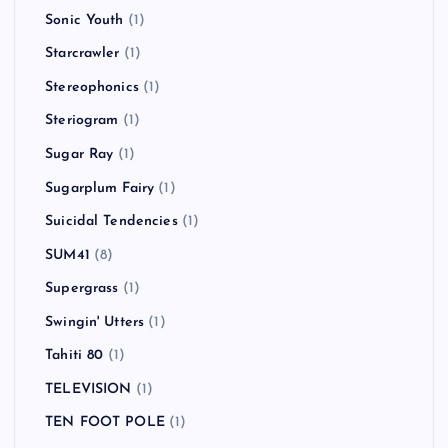
Sonic Youth
(1)
Starcrawler
(1)
Stereophonics
(1)
Steriogram
(1)
Sugar Ray
(1)
Sugarplum Fairy
(1)
Suicidal Tendencies
(1)
SUM41
(8)
Supergrass
(1)
Swingin' Utters
(1)
Tahiti 80
(1)
TELEVISION
(1)
TEN FOOT POLE
(1)