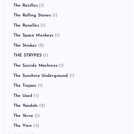
The Rezillos
(1)
The Rolling Stones
(1)
The Ronelles
(1)
The Space Monkeys
(1)
The Strokes
(2)
THE STRYPES
(1)
The Suicide Machines
(1)
The Sunshine Underground
(1)
The Trojans
(1)
The Used
(1)
The Vandals
(2)
The Verve
(1)
The View
(3)