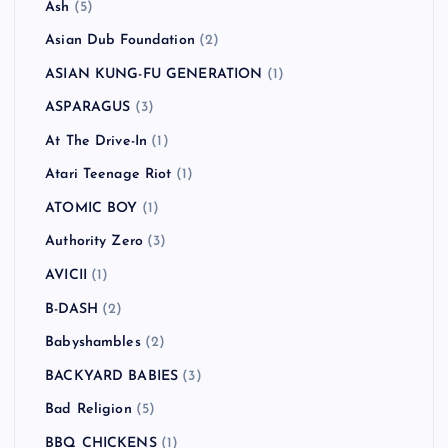
Ash
(5)
Asian Dub Foundation
(2)
ASIAN KUNG-FU GENERATION
(1)
ASPARAGUS
(3)
At The Drive-In
(1)
Atari Teenage Riot
(1)
ATOMIC BOY
(1)
Authority Zero
(3)
AVICII
(1)
B-DASH
(2)
Babyshambles
(2)
BACKYARD BABIES
(3)
Bad Religion
(5)
BBQ CHICKENS
(1)