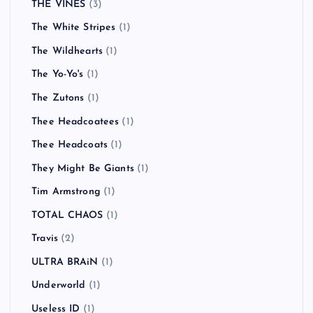
THE VINES
(3)
The White Stripes
(1)
The Wildhearts
(1)
The Yo-Yo's
(1)
The Zutons
(1)
Thee Headcoatees
(1)
Thee Headcoats
(1)
They Might Be Giants
(1)
Tim Armstrong
(1)
TOTAL CHAOS
(1)
Travis
(2)
ULTRA BRAiN
(1)
Underworld
(1)
Useless ID
(1)