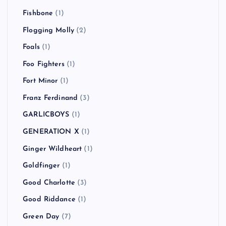
Fishbone
(1)
Flogging Molly
(2)
Foals
(1)
Foo Fighters
(1)
Fort Minor
(1)
Franz Ferdinand
(3)
GARLICBOYS
(1)
GENERATION X
(1)
Ginger Wildheart
(1)
Goldfinger
(1)
Good Charlotte
(3)
Good Riddance
(1)
Green Day
(7)