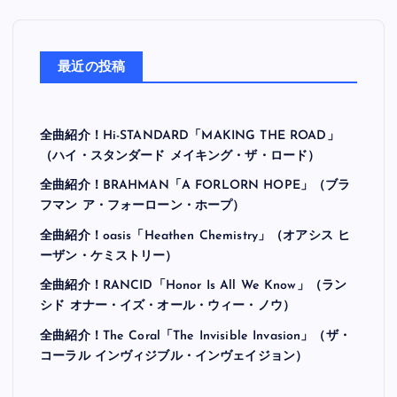
最近の投稿
全曲紹介！Hi-STANDARD「MAKING THE ROAD」
（ハイ・スタンダード メイキング・ザ・ロード）
全曲紹介！BRAHMAN「A FORLORN HOPE」（ブラ
フマン ア・フォーローン・ホープ）
全曲紹介！oasis「Heathen Chemistry」（オアシス ヒ
ーザン・ケミストリー）
全曲紹介！RANCID「Honor Is All We Know」（ラン
シド オナー・イズ・オール・ウィー・ノウ）
全曲紹介！The Coral「The Invisible Invasion」（ザ・
コーラル インヴィジブル・インヴェイジョン）