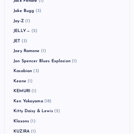
Jack Peñate
(1)
Jake Bugg
(3)
Jay-Z
(1)
JELLY→
(2)
JET
(3)
Joey Ramone
(1)
Jon Spencer Blues Explosion
(1)
Kasabian
(3)
Keane
(1)
KEMURI
(1)
Ken Yokoyama
(18)
Kitty Daisy & Lewis
(2)
Klaxons
(1)
KUZIRA
(1)