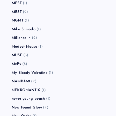
MEST
(1)
MEST
(2)
MGMT
(1)
Mike Shinoda
(1)
Millencolin
(2)
Modest Mouse
(1)
MUSE
(3)
MxPx
(5)
My Bloody Valentine
(1)
NAMBA69
(2)
NEKROMANTIX
(1)
never young beach
(1)
New Found Glory
(4)