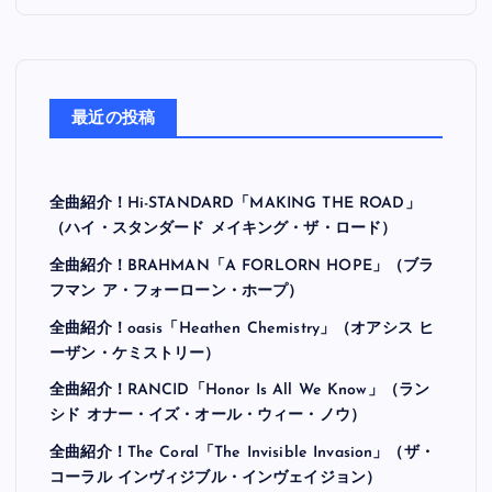
最近の投稿
全曲紹介！Hi-STANDARD「MAKING THE ROAD」
（ハイ・スタンダード メイキング・ザ・ロード）
全曲紹介！BRAHMAN「A FORLORN HOPE」（ブラ
フマン ア・フォーローン・ホープ）
全曲紹介！oasis「Heathen Chemistry」（オアシス ヒ
ーザン・ケミストリー）
全曲紹介！RANCID「Honor Is All We Know」（ラン
シド オナー・イズ・オール・ウィー・ノウ）
全曲紹介！The Coral「The Invisible Invasion」（ザ・
コーラル インヴィジブル・インヴェイジョン）