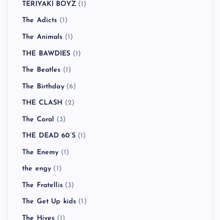
TERIYAKI BOYZ
(1)
The Adicts
(1)
The Animals
(1)
THE BAWDIES
(1)
The Beatles
(1)
The Birthday
(6)
THE CLASH
(2)
The Coral
(3)
THE DEAD 60’S
(1)
The Enemy
(1)
the engy
(1)
The Fratellis
(3)
The Get Up kids
(1)
The Hives
(1)