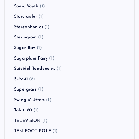
Sonic Youth
(1)
Starcrawler
(1)
Stereophonics
(1)
Steriogram
(1)
Sugar Ray
(1)
Sugarplum Fairy
(1)
Suicidal Tendencies
(1)
SUM41
(8)
Supergrass
(1)
Swingin' Utters
(1)
Tahiti 80
(1)
TELEVISION
(1)
TEN FOOT POLE
(1)