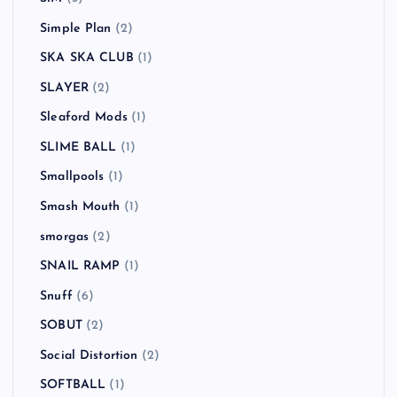
Simple Plan
(2)
SKA SKA CLUB
(1)
SLAYER
(2)
Sleaford Mods
(1)
SLIME BALL
(1)
Smallpools
(1)
Smash Mouth
(1)
smorgas
(2)
SNAIL RAMP
(1)
Snuff
(6)
SOBUT
(2)
Social Distortion
(2)
SOFTBALL
(1)