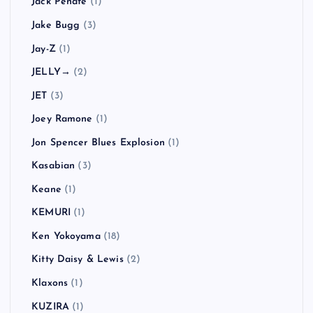
Jack Peñate
(1)
Jake Bugg
(3)
Jay-Z
(1)
JELLY→
(2)
JET
(3)
Joey Ramone
(1)
Jon Spencer Blues Explosion
(1)
Kasabian
(3)
Keane
(1)
KEMURI
(1)
Ken Yokoyama
(18)
Kitty Daisy & Lewis
(2)
Klaxons
(1)
KUZIRA
(1)