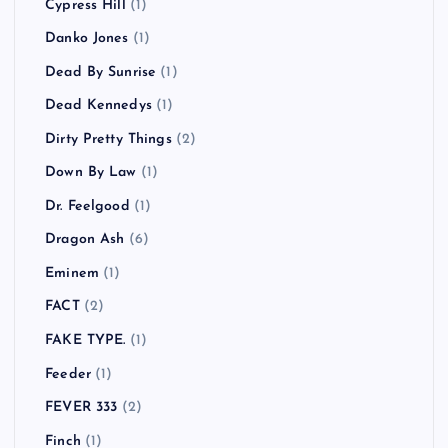
Cypress Hill
(1)
Danko Jones
(1)
Dead By Sunrise
(1)
Dead Kennedys
(1)
Dirty Pretty Things
(2)
Down By Law
(1)
Dr. Feelgood
(1)
Dragon Ash
(6)
Eminem
(1)
FACT
(2)
FAKE TYPE.
(1)
Feeder
(1)
FEVER 333
(2)
Finch
(1)