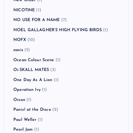
New Order
(1)
NICOTINE
(1)
NO USE FOR A NAME
(7)
NOEL GALLAGHER’S HIGH FLYING BIRDS
(1)
NOFX
(10)
oasis
(5)
Ocean Colour Scene
(1)
Oi-SKALL MATES
(3)
One Day As A Lion
(1)
Operation Ivy
(1)
Orson
(1)
Panic! at the Disco
(2)
Paul Weller
(1)
Pearl Jam
(1)