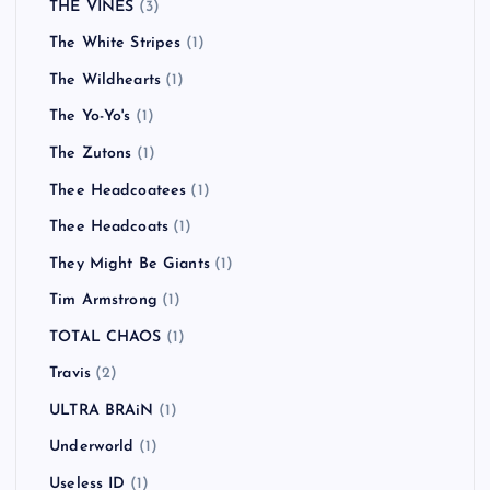
THE VINES
(3)
The White Stripes
(1)
The Wildhearts
(1)
The Yo-Yo's
(1)
The Zutons
(1)
Thee Headcoatees
(1)
Thee Headcoats
(1)
They Might Be Giants
(1)
Tim Armstrong
(1)
TOTAL CHAOS
(1)
Travis
(2)
ULTRA BRAiN
(1)
Underworld
(1)
Useless ID
(1)