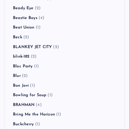
Beady Eye
(2)
Beastie Boys
(4)
Beat Union
(1)
Beck
(2)
BLANKEY JET CITY
(2)
blink-182
(2)
Bloc Party
(1)
Blur
(2)
Bon Jovi
(1)
Bowling for Soup
(1)
BRAHMAN
(4)
Bring Me the Horizon
(1)
Buckcherry
(1)