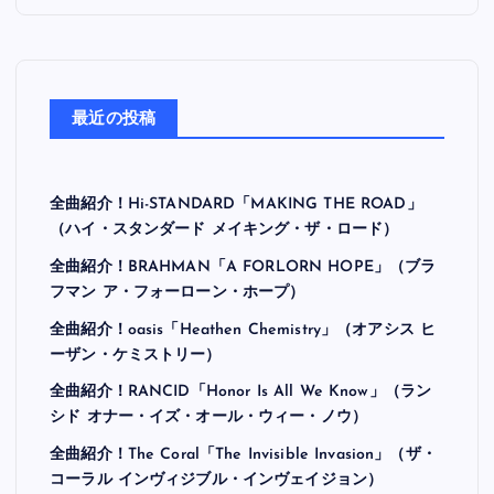
最近の投稿
全曲紹介！Hi-STANDARD「MAKING THE ROAD」
（ハイ・スタンダード メイキング・ザ・ロード）
全曲紹介！BRAHMAN「A FORLORN HOPE」（ブラ
フマン ア・フォーローン・ホープ）
全曲紹介！oasis「Heathen Chemistry」（オアシス ヒ
ーザン・ケミストリー）
全曲紹介！RANCID「Honor Is All We Know」（ラン
シド オナー・イズ・オール・ウィー・ノウ）
全曲紹介！The Coral「The Invisible Invasion」（ザ・
コーラル インヴィジブル・インヴェイジョン）