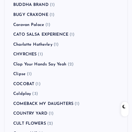
BUDDHA BRAND
(1)
BUGY CRAXONE
(1)
Caravan Palace
(1)
CATO SALSA EXPERIENCE
(1)
Charlotte Hatherley
(1)
CHVRCHES
(1)
Clap Your Hands Say Yeah
(2)
Clipse
(1)
COCOBAT
(1)
Coldplay
(3)
COMEBACK MY DAUGHTERS
(1)
COUNTRY YARD
(1)
CULT FLOWERS
(2)