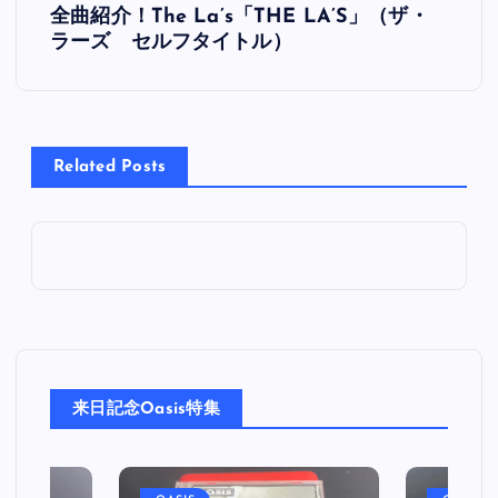
全曲紹介！The La’s「THE LA’S」（ザ・
稿
ラーズ セルフタイトル）
ナ
ビ
Related Posts
ゲ
ー
シ
ョ
来日記念Oasis特集
ン