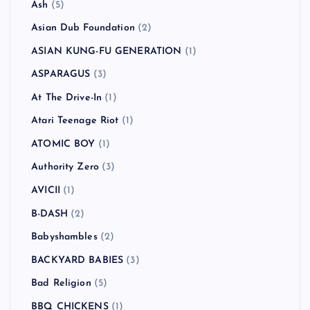
Ash
(5)
Asian Dub Foundation
(2)
ASIAN KUNG-FU GENERATION
(1)
ASPARAGUS
(3)
At The Drive-In
(1)
Atari Teenage Riot
(1)
ATOMIC BOY
(1)
Authority Zero
(3)
AVICII
(1)
B-DASH
(2)
Babyshambles
(2)
BACKYARD BABIES
(3)
Bad Religion
(5)
BBQ CHICKENS
(1)