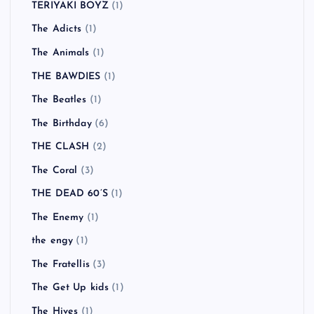
TERIYAKI BOYZ
(1)
The Adicts
(1)
The Animals
(1)
THE BAWDIES
(1)
The Beatles
(1)
The Birthday
(6)
THE CLASH
(2)
The Coral
(3)
THE DEAD 60’S
(1)
The Enemy
(1)
the engy
(1)
The Fratellis
(3)
The Get Up kids
(1)
The Hives
(1)