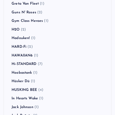
Greta Van Fleet
(1)
Guns N' Roses
(2)
Gym Class Heroes
(1)
H2O
(2)
Hadouken!
(1)
HARD-Fi
(2)
HAWAIIAN6
(1)
Hi-STANDARD
(7)
Hoobastank
(1)
Hüsker Dü
(1)
HUSKING BEE
(4)
In Hearts Wake
(1)
Jack Johnson
(1)