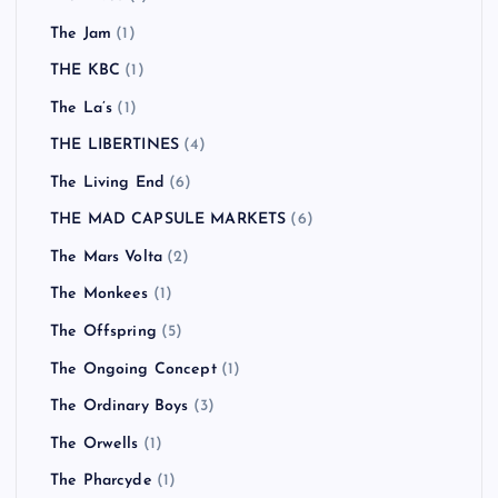
The Jam
(1)
THE KBC
(1)
The La’s
(1)
THE LIBERTINES
(4)
The Living End
(6)
THE MAD CAPSULE MARKETS
(6)
The Mars Volta
(2)
The Monkees
(1)
The Offspring
(5)
The Ongoing Concept
(1)
The Ordinary Boys
(3)
The Orwells
(1)
The Pharcyde
(1)