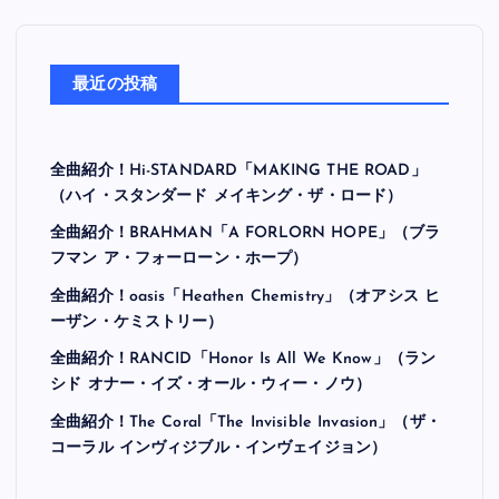
最近の投稿
全曲紹介！Hi-STANDARD「MAKING THE ROAD」
（ハイ・スタンダード メイキング・ザ・ロード）
全曲紹介！BRAHMAN「A FORLORN HOPE」（ブラ
フマン ア・フォーローン・ホープ）
全曲紹介！oasis「Heathen Chemistry」（オアシス ヒ
ーザン・ケミストリー）
全曲紹介！RANCID「Honor Is All We Know」（ラン
シド オナー・イズ・オール・ウィー・ノウ）
全曲紹介！The Coral「The Invisible Invasion」（ザ・
コーラル インヴィジブル・インヴェイジョン）