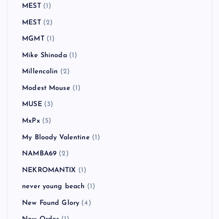
MEST
(1)
MEST
(2)
MGMT
(1)
Mike Shinoda
(1)
Millencolin
(2)
Modest Mouse
(1)
MUSE
(3)
MxPx
(5)
My Bloody Valentine
(1)
NAMBA69
(2)
NEKROMANTIX
(1)
never young beach
(1)
New Found Glory
(4)