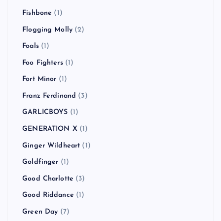
Fishbone
(1)
Flogging Molly
(2)
Foals
(1)
Foo Fighters
(1)
Fort Minor
(1)
Franz Ferdinand
(3)
GARLICBOYS
(1)
GENERATION X
(1)
Ginger Wildheart
(1)
Goldfinger
(1)
Good Charlotte
(3)
Good Riddance
(1)
Green Day
(7)