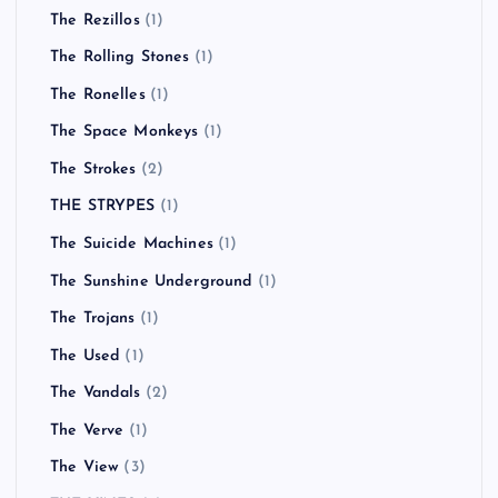
The Rezillos
(1)
The Rolling Stones
(1)
The Ronelles
(1)
The Space Monkeys
(1)
The Strokes
(2)
THE STRYPES
(1)
The Suicide Machines
(1)
The Sunshine Underground
(1)
The Trojans
(1)
The Used
(1)
The Vandals
(2)
The Verve
(1)
The View
(3)