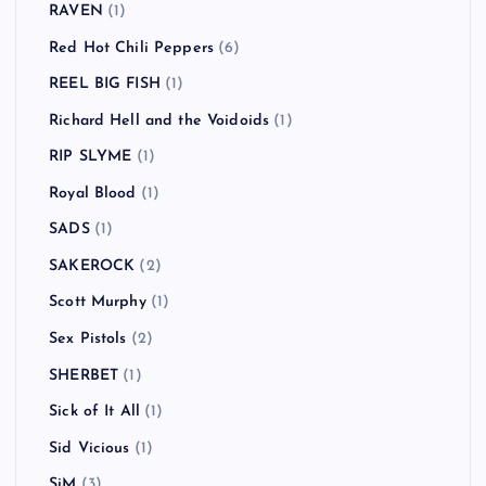
RAVEN
(1)
Red Hot Chili Peppers
(6)
REEL BIG FISH
(1)
Richard Hell and the Voidoids
(1)
RIP SLYME
(1)
Royal Blood
(1)
SADS
(1)
SAKEROCK
(2)
Scott Murphy
(1)
Sex Pistols
(2)
SHERBET
(1)
Sick of It All
(1)
Sid Vicious
(1)
SiM
(3)