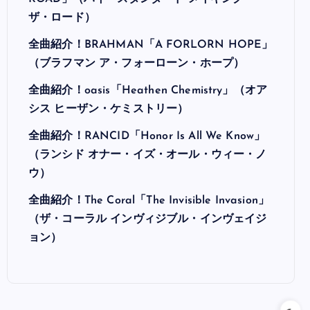
ザ・ロード）
全曲紹介！BRAHMAN「A FORLORN HOPE」
（ブラフマン ア・フォーローン・ホープ）
全曲紹介！oasis「Heathen Chemistry」（オア
シス ヒーザン・ケミストリー）
全曲紹介！RANCID「Honor Is All We Know」
（ランシド オナー・イズ・オール・ウィー・ノ
ウ）
全曲紹介！The Coral「The Invisible Invasion」
（ザ・コーラル インヴィジブル・インヴェイジ
ョン）