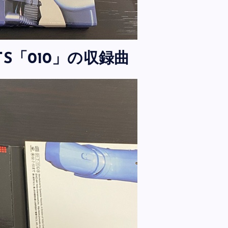
ETS「010」の収録曲