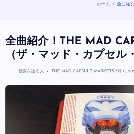
ホーム
全曲紹介
全曲紹介！THE MAD CAP
（ザ・マッド・カプセル
音楽を語る人
THE MAD CAPSULE MARKETS
7月 11, 20