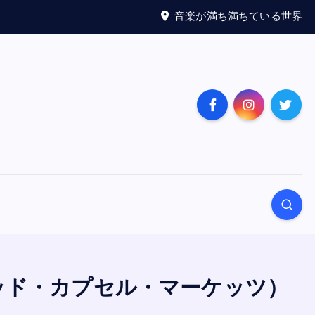
音楽が満ち満ちている世界
ザ・マッド・カプセル・マーケッツ）