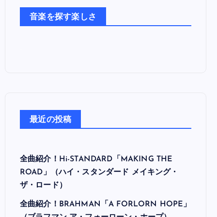
た
音楽を探す楽しさ
ち