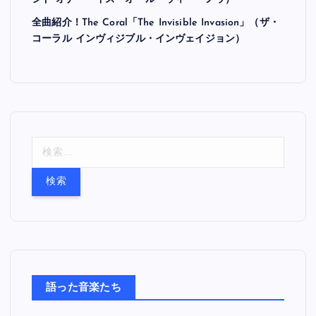
全曲紹介！The Coral「The Invisible Invasion」（ザ・
コーラル インヴィジブル・インヴェイジョン）
検
索
:
語った音楽たち