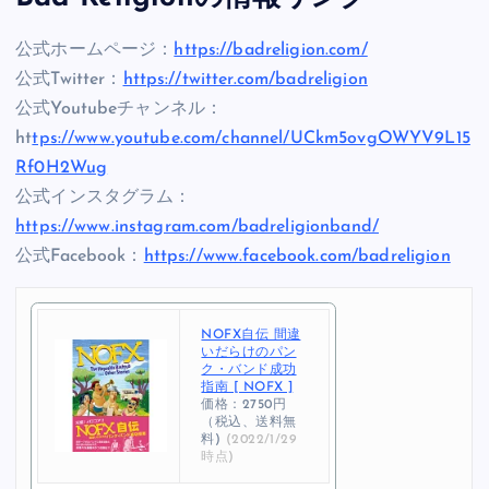
公式ホームページ：
https://badreligion.com/
公式Twitter：
https://twitter.com/badreligion
公式Youtubeチャンネル：
ht
tps://www.youtube.com/channel/UCkm5ovgOWYV9L15
Rf0H2Wug
公式インスタグラム：
https://www.instagram.com/badreligionband/
公式Facebook：
https://www.facebook.com/badreligion
NOFX自伝 間違
いだらけのパン
ク・バンド成功
指南 [ NOFX ]
価格：2750円
（税込、送料無
料)
(2022/1/29
時点)