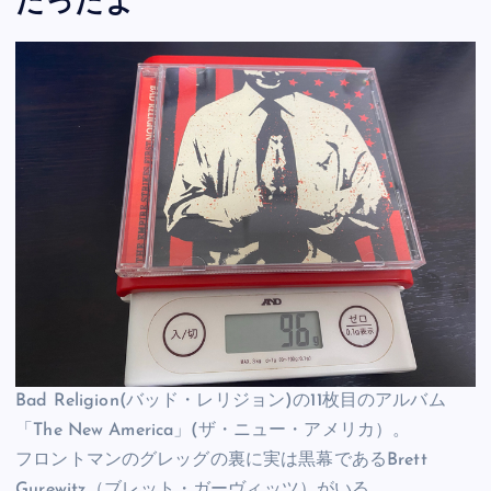
だったよ
Bad Religion(バッド・レリジョン)の11枚目のアルバム
「The New America」(ザ・ニュー・アメリカ）。
フロントマンのグレッグの裏に実は黒幕であるBrett
Gurewitz（ブレット・ガーヴィッツ）がいる。