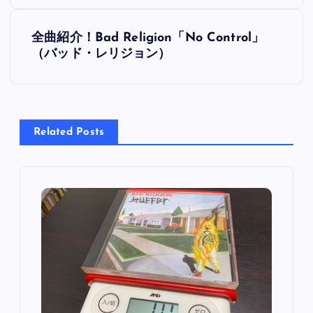
ナ
ビ
全曲紹介！Bad Religion「No Control」
（バッド・レリジョン）
ゲ
ー
シ
Related Posts
ョ
ン