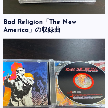
Bad Religion「The New
America」の収録曲