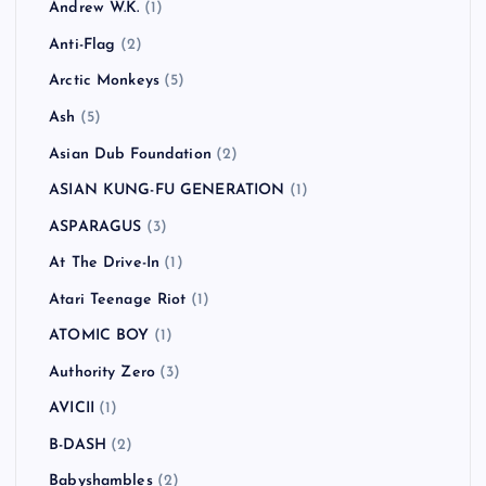
Andrew W.K.
(1)
Anti-Flag
(2)
Arctic Monkeys
(5)
Ash
(5)
Asian Dub Foundation
(2)
ASIAN KUNG-FU GENERATION
(1)
ASPARAGUS
(3)
At The Drive-In
(1)
Atari Teenage Riot
(1)
ATOMIC BOY
(1)
Authority Zero
(3)
AVICII
(1)
B-DASH
(2)
Babyshambles
(2)