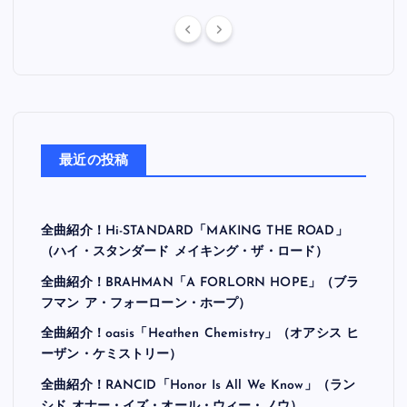
最近の投稿
全曲紹介！Hi-STANDARD「MAKING THE ROAD」
（ハイ・スタンダード メイキング・ザ・ロード）
全曲紹介！BRAHMAN「A FORLORN HOPE」（ブラ
フマン ア・フォーローン・ホープ）
全曲紹介！oasis「Heathen Chemistry」（オアシス ヒ
ーザン・ケミストリー）
全曲紹介！RANCID「Honor Is All We Know」（ラン
シド オナー・イズ・オール・ウィー・ノウ）