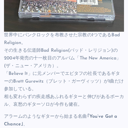
世界中にパンクロックを布教させた宗教の1つであるBad
Religion。
その生きる伝道師Bad Religion(バッド・レリジョン)の
2004年発売の十一枚目のアルバム「The New America」
(ザ・ニュー・アメリカ）。
「Believe It」に元メンバーでエピタフの社長であるギタ
ーのBrett Gurewitz（ブレット・ガーヴィッツ）が1曲だけ
参加している。
相も変わらずの疾走感あふれるギターと伸びがあるボーカ
ル、哀愁のギターソロが今作も健在。
アラームのようなギターから始まる名曲
｢You’ve Got a
Chance｣
、