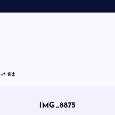
「
A
った音楽
IMG_8875