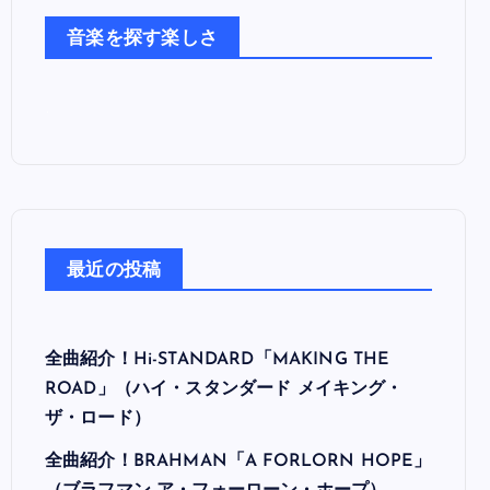
た
音楽を探す楽しさ
ち