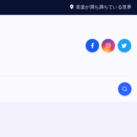
音楽が満ち満ちている世界