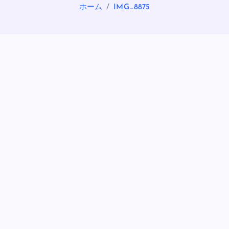
ホーム
IMG_8875
OASIS