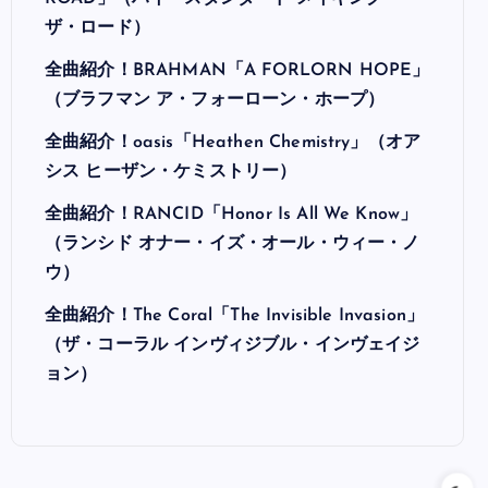
ザ・ロード）
全曲紹介！BRAHMAN「A FORLORN HOPE」
（ブラフマン ア・フォーローン・ホープ）
全曲紹介！oasis「Heathen Chemistry」（オア
シス ヒーザン・ケミストリー）
全曲紹介！RANCID「Honor Is All We Know」
（ランシド オナー・イズ・オール・ウィー・ノ
ウ）
全曲紹介！The Coral「The Invisible Invasion」
（ザ・コーラル インヴィジブル・インヴェイジ
ョン）