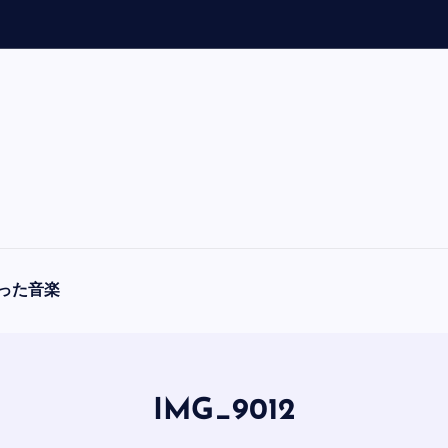
「
A
った音楽
IMG_9012