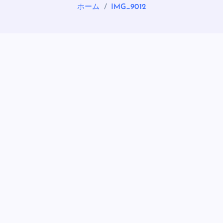
ホーム
IMG_9012
OASIS