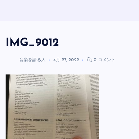
IMG_9012
音楽を語る人
4月 27, 2022
0 コメント