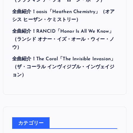
最近の投稿
全曲紹介！Hi-STANDARD「MAKING THE
ROAD」（ハイ・スタンダード メイキング・
ザ・ロード）
全曲紹介！BRAHMAN「A FORLORN HOPE」
（ブラフマン ア・フォーローン・ホープ）
全曲紹介！oasis「Heathen Chemistry」（オア
シス ヒーザン・ケミストリー）
全曲紹介！RANCID「Honor Is All We Know」
（ランシド オナー・イズ・オール・ウィー・ノ
ウ）