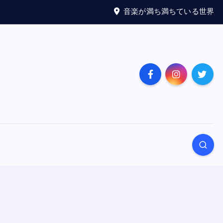
音楽が満ち満ちている世界