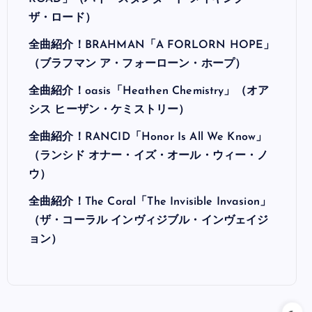
ザ・ロード）
全曲紹介！BRAHMAN「A FORLORN HOPE」
（ブラフマン ア・フォーローン・ホープ）
全曲紹介！oasis「Heathen Chemistry」（オア
シス ヒーザン・ケミストリー）
全曲紹介！RANCID「Honor Is All We Know」
（ランシド オナー・イズ・オール・ウィー・ノ
ウ）
全曲紹介！The Coral「The Invisible Invasion」
（ザ・コーラル インヴィジブル・インヴェイジ
ョン）