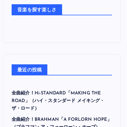
た
音楽を探す楽しさ
ち