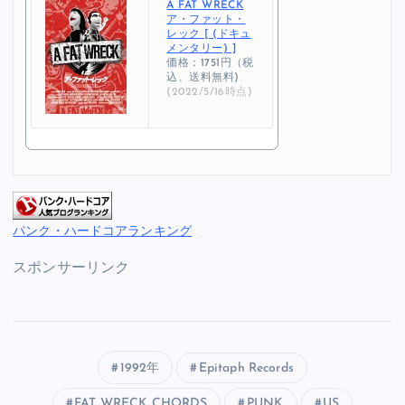
A FAT WRECK
ア・ファット・
レック [ (ドキュ
メンタリー) ]
価格：1751円（税
込、送料無料)
(2022/5/16時点)
パンク・ハードコアランキング
スポンサーリンク
1992年
Epitaph Records
FAT WRECK CHORDS
PUNK
US