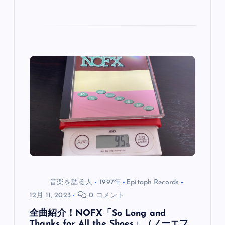
音楽を語る人
1997年
Epitaph Records
12月 11, 2023
0 コメント
全曲紹介！NOFX「So Long and
Thanks for All the Shoes」（ノーエフ