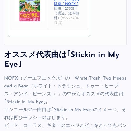
指南 [ NOFX ]
価格：2750円
（税込、送料無
料)
(2022/5/16
時点)
オススメ代表曲は｢Stickin in My
Eye｣
NOFX（ノーエフエックス）の「White Trash, Two Heebs
and a Bean（ホワイト・トラッシュ、トゥー・ヒーブ
ス・アンド・ビーンズ ）」の中からオススメの代表曲は
｢Stickin in My Eye｣。
アンコールの一曲目は｢Stickin in My Eye｣のイメージ。そ
れは再びモッシュのはじまり。
ビート、コーラス、ギターのエッジとどこをとってもパン