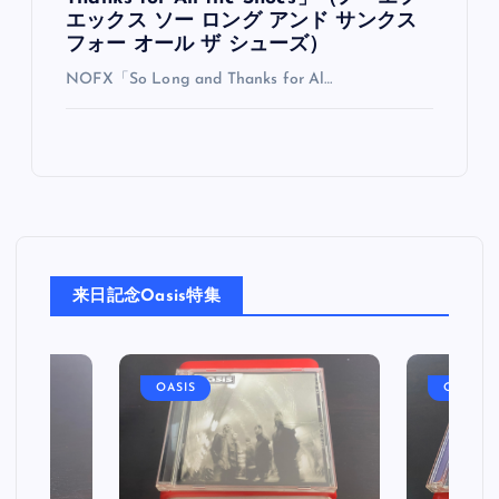
エックス ソー ロング アンド サンクス
フォー オール ザ シューズ）
NOFX「So Long and Thanks for Al…
来日記念Oasis特集
OASIS
OASIS