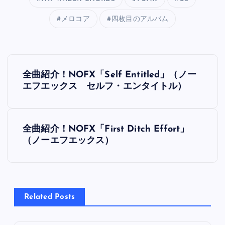
メロコア
四枚目のアルバム
投
全曲紹介！NOFX「Self Entitled」（ノー
稿
エフエックス セルフ・エンタイトル）
ナ
全曲紹介！NOFX「First Ditch Effort」
ビ
（ノーエフエックス）
ゲ
ー
Related Posts
シ