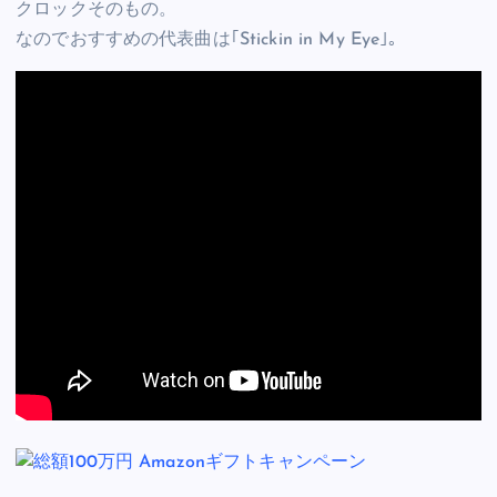
クロックそのもの。
なのでおすすめの代表曲は｢Stickin in My Eye｣。