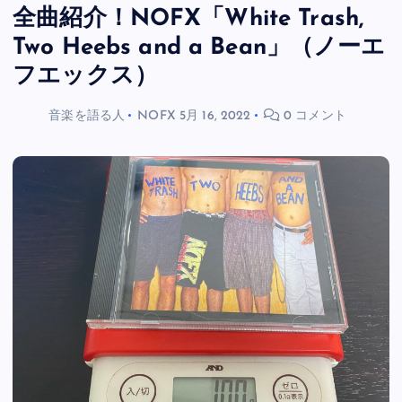
全曲紹介！NOFX「White Trash,
Two Heebs and a Bean」（ノーエ
フエックス）
音楽を語る人
NOFX
5月 16, 2022
0 コメント