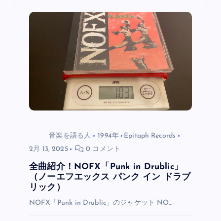
ョ
ン
音楽を語る人
1994年
Epitaph Records
2月 13, 2025
0 コメント
全曲紹介！NOFX「Punk in Drublic」
（ノーエフエックス パンク イン ドラブ
リック）
NOFX「Punk in Drublic」のジャケット NO…