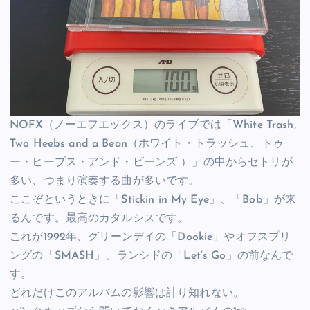
NOFX（ノーエフエックス）のライブでは「White Trash,
Two Heebs and a Bean（ホワイト・トラッシュ、トゥ
ー・ヒーブス・アンド・ビーンズ ）」の中からセトリが
多い、つまり演奏する曲が多いです。
ここぞというときに「Stickin in My Eye」、「Bob」が来
るんです。最高のカタルシスです。
これが1992年、グリーンデイの「Dookie」やオフスプリ
ングの「SMASH」、ランシドの「Let’s Go」の前なんで
す。
どれだけこのアルバムの影響は計り知れない。