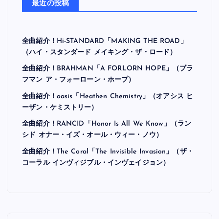
最近の投稿
全曲紹介！Hi-STANDARD「MAKING THE ROAD」
（ハイ・スタンダード メイキング・ザ・ロード）
全曲紹介！BRAHMAN「A FORLORN HOPE」（ブラ
フマン ア・フォーローン・ホープ）
全曲紹介！oasis「Heathen Chemistry」（オアシス ヒ
ーザン・ケミストリー）
全曲紹介！RANCID「Honor Is All We Know」（ラン
シド オナー・イズ・オール・ウィー・ノウ）
全曲紹介！The Coral「The Invisible Invasion」（ザ・
コーラル インヴィジブル・インヴェイジョン）