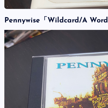
Pennywise「Wildcard/A W