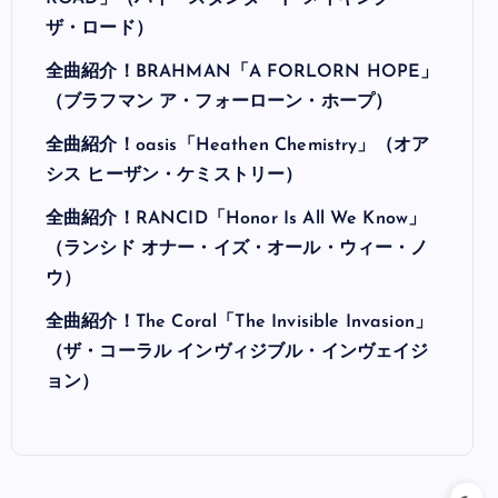
ザ・ロード）
全曲紹介！BRAHMAN「A FORLORN HOPE」
（ブラフマン ア・フォーローン・ホープ）
全曲紹介！oasis「Heathen Chemistry」（オア
シス ヒーザン・ケミストリー）
全曲紹介！RANCID「Honor Is All We Know」
（ランシド オナー・イズ・オール・ウィー・ノ
ウ）
全曲紹介！The Coral「The Invisible Invasion」
（ザ・コーラル インヴィジブル・インヴェイジ
ョン）