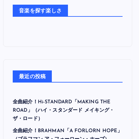
た
音楽を探す楽しさ
ち