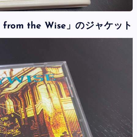
ord from the Wise」のジャケット