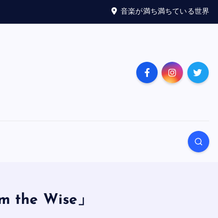
音楽が満ち満ちている世界
m the Wise」