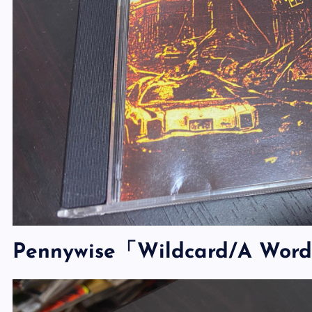
Pennywise「Wildcard/A Wo