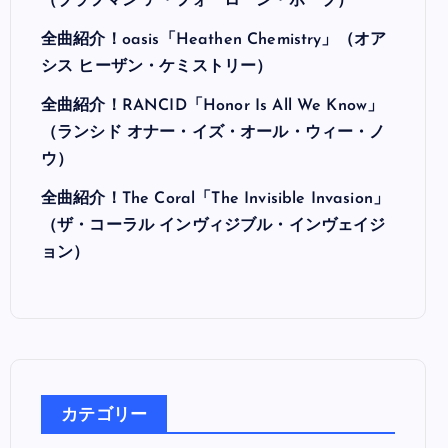
最近の投稿
全曲紹介！Hi-STANDARD「MAKING THE
ROAD」（ハイ・スタンダード メイキング・
ザ・ロード）
全曲紹介！BRAHMAN「A FORLORN HOPE」
（ブラフマン ア・フォーローン・ホープ）
全曲紹介！oasis「Heathen Chemistry」（オア
シス ヒーザン・ケミストリー）
全曲紹介！RANCID「Honor Is All We Know」
（ランシド オナー・イズ・オール・ウィー・ノ
ウ）