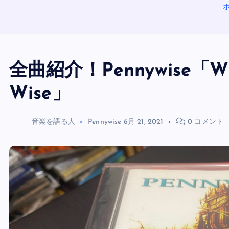
全曲紹介！Pennywise「Wild
Wise」
音楽を語る人
Pennywise
6月 21, 2021
0 コメント