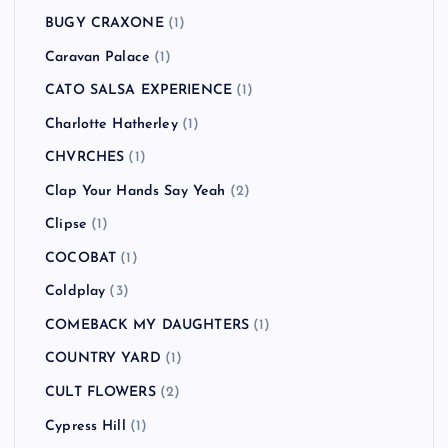
BUGY CRAXONE
(1)
Caravan Palace
(1)
CATO SALSA EXPERIENCE
(1)
Charlotte Hatherley
(1)
CHVRCHES
(1)
Clap Your Hands Say Yeah
(2)
Clipse
(1)
COCOBAT
(1)
Coldplay
(3)
COMEBACK MY DAUGHTERS
(1)
COUNTRY YARD
(1)
CULT FLOWERS
(2)
Cypress Hill
(1)