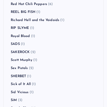
Red Hot Chili Peppers
(6)
REEL BIG FISH
(1)
Richard Hell and the Voidoids
(1)
RIP SLYME
(1)
Royal Blood
(1)
SADS
(1)
SAKEROCK
(2)
Scott Murphy
(1)
Sex Pistols
(2)
SHERBET
(1)
Sick of It All
(1)
Sid Vicious
(1)
SiM
(3)