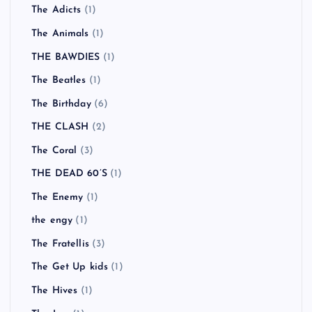
The Adicts
(1)
The Animals
(1)
THE BAWDIES
(1)
The Beatles
(1)
The Birthday
(6)
THE CLASH
(2)
The Coral
(3)
THE DEAD 60’S
(1)
The Enemy
(1)
the engy
(1)
The Fratellis
(3)
The Get Up kids
(1)
The Hives
(1)