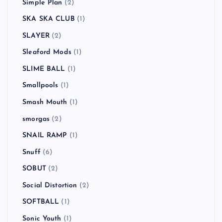
Simple Plan
(2)
SKA SKA CLUB
(1)
SLAYER
(2)
Sleaford Mods
(1)
SLIME BALL
(1)
Smallpools
(1)
Smash Mouth
(1)
smorgas
(2)
SNAIL RAMP
(1)
Snuff
(6)
SOBUT
(2)
Social Distortion
(2)
SOFTBALL
(1)
Sonic Youth
(1)