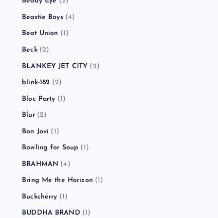
Beady Eye
(2)
Beastie Boys
(4)
Beat Union
(1)
Beck
(2)
BLANKEY JET CITY
(2)
blink-182
(2)
Bloc Party
(1)
Blur
(2)
Bon Jovi
(1)
Bowling for Soup
(1)
BRAHMAN
(4)
Bring Me the Horizon
(1)
Buckcherry
(1)
BUDDHA BRAND
(1)