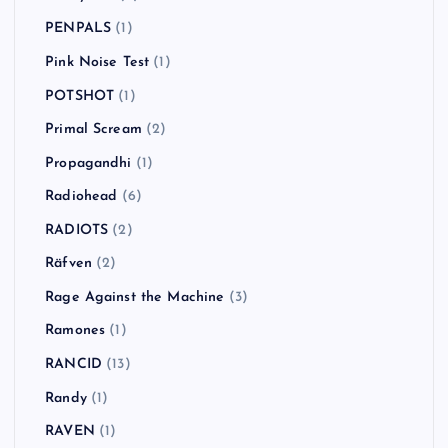
PENPALS
(1)
Pink Noise Test
(1)
POTSHOT
(1)
Primal Scream
(2)
Propagandhi
(1)
Radiohead
(6)
RADIOTS
(2)
Räfven
(2)
Rage Against the Machine
(3)
Ramones
(1)
RANCID
(13)
Randy
(1)
RAVEN
(1)