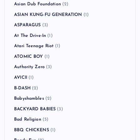
Asian Dub Foundation
(2)
ASIAN KUNG-FU GENERATION
(1)
ASPARAGUS
(3)
At The Drive-In
(1)
Atari Teenage Riot
(1)
ATOMIC BOY
(1)
Authority Zero
(3)
AVICII
(1)
B-DASH
(2)
Babyshambles
(2)
BACKYARD BABIES
(3)
Bad Religion
(5)
BBQ CHICKENS
(1)