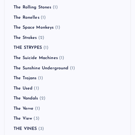
The Rolling Stones
(1)
The Ronelles
(1)
The Space Monkeys
(1)
The Strokes
(2)
THE STRYPES
(1)
The Suicide Machines
(1)
The Sunshine Underground
(1)
The Trojans
(1)
The Used
(1)
The Vandals
(2)
The Verve
(1)
The View
(3)
THE VINES
(3)