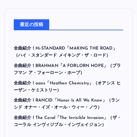
最近の投稿
全曲紹介！Hi-STANDARD「MAKING THE ROAD」
（ハイ・スタンダード メイキング・ザ・ロード）
全曲紹介！BRAHMAN「A FORLORN HOPE」（ブラ
フマン ア・フォーローン・ホープ）
全曲紹介！oasis「Heathen Chemistry」（オアシス ヒ
ーザン・ケミストリー）
全曲紹介！RANCID「Honor Is All We Know」（ラン
シド オナー・イズ・オール・ウィー・ノウ）
全曲紹介！The Coral「The Invisible Invasion」（ザ・
コーラル インヴィジブル・インヴェイジョン）