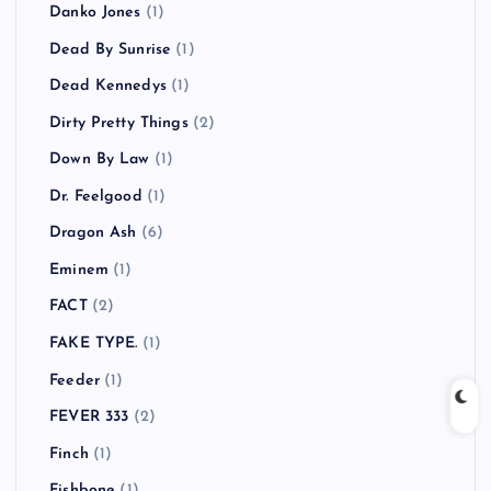
Danko Jones
(1)
Dead By Sunrise
(1)
Dead Kennedys
(1)
Dirty Pretty Things
(2)
Down By Law
(1)
Dr. Feelgood
(1)
Dragon Ash
(6)
Eminem
(1)
FACT
(2)
FAKE TYPE.
(1)
Feeder
(1)
FEVER 333
(2)
Finch
(1)
Fishbone
(1)