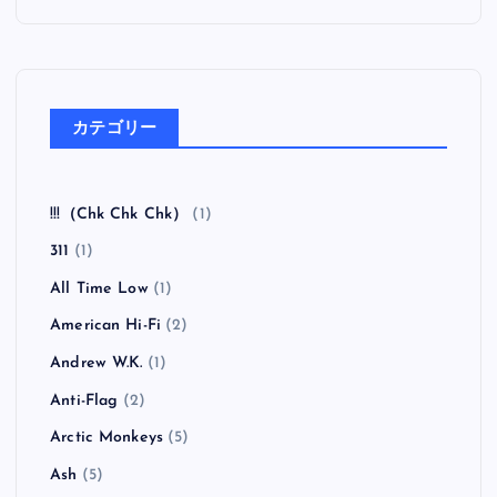
カテゴリー
!!!（Chk Chk Chk）
(1)
311
(1)
All Time Low
(1)
American Hi-Fi
(2)
Andrew W.K.
(1)
Anti-Flag
(2)
Arctic Monkeys
(5)
Ash
(5)