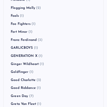
Flogging Molly
(2)
Foals
(1)
Foo Fighters
(1)
Fort Minor
(1)
Franz Ferdinand
(3)
GARLICBOYS
(1)
GENERATION X
(1)
Ginger Wildheart
(1)
Goldfinger
(1)
Good Charlotte
(3)
Good Riddance
(1)
Green Day
(7)
Greta Van Fleet
(1)