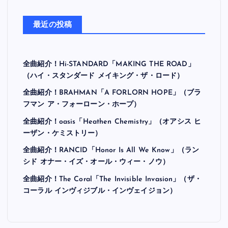
最近の投稿
全曲紹介！Hi-STANDARD「MAKING THE ROAD」
（ハイ・スタンダード メイキング・ザ・ロード）
全曲紹介！BRAHMAN「A FORLORN HOPE」（ブラ
フマン ア・フォーローン・ホープ）
全曲紹介！oasis「Heathen Chemistry」（オアシス ヒ
ーザン・ケミストリー）
全曲紹介！RANCID「Honor Is All We Know」（ラン
シド オナー・イズ・オール・ウィー・ノウ）
全曲紹介！The Coral「The Invisible Invasion」（ザ・
コーラル インヴィジブル・インヴェイジョン）