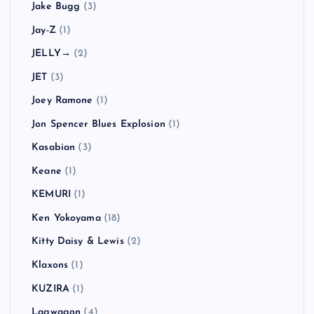
Jake Bugg
(3)
Jay-Z
(1)
JELLY→
(2)
JET
(3)
Joey Ramone
(1)
Jon Spencer Blues Explosion
(1)
Kasabian
(3)
Keane
(1)
KEMURI
(1)
Ken Yokoyama
(18)
Kitty Daisy & Lewis
(2)
Klaxons
(1)
KUZIRA
(1)
Lagwagon
(4)