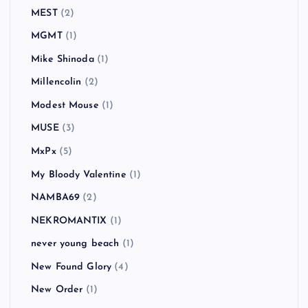
MEST
(2)
MGMT
(1)
Mike Shinoda
(1)
Millencolin
(2)
Modest Mouse
(1)
MUSE
(3)
MxPx
(5)
My Bloody Valentine
(1)
NAMBA69
(2)
NEKROMANTIX
(1)
never young beach
(1)
New Found Glory
(4)
New Order
(1)