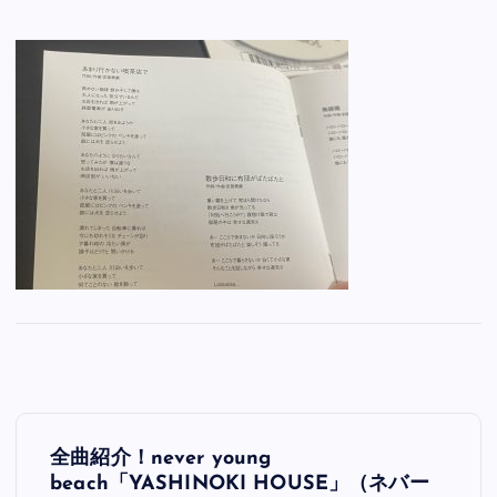
投
全曲紹介！never young
稿
beach「YASHINOKI HOUSE」（ネバー