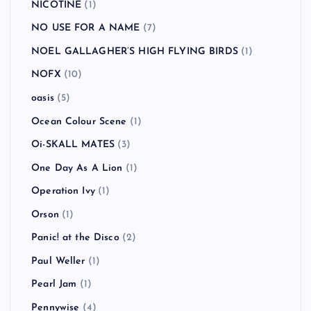
NICOTINE
(1)
NO USE FOR A NAME
(7)
NOEL GALLAGHER’S HIGH FLYING BIRDS
(1)
NOFX
(10)
oasis
(5)
Ocean Colour Scene
(1)
Oi-SKALL MATES
(3)
One Day As A Lion
(1)
Operation Ivy
(1)
Orson
(1)
Panic! at the Disco
(2)
Paul Weller
(1)
Pearl Jam
(1)
Pennywise
(4)