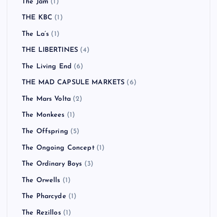
The Jam
(1)
THE KBC
(1)
The La’s
(1)
THE LIBERTINES
(4)
The Living End
(6)
THE MAD CAPSULE MARKETS
(6)
The Mars Volta
(2)
The Monkees
(1)
The Offspring
(5)
The Ongoing Concept
(1)
The Ordinary Boys
(3)
The Orwells
(1)
The Pharcyde
(1)
The Rezillos
(1)