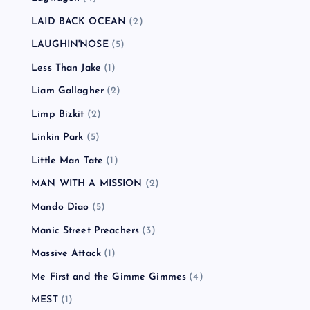
LAID BACK OCEAN
(2)
LAUGHIN'NOSE
(5)
Less Than Jake
(1)
Liam Gallagher
(2)
Limp Bizkit
(2)
Linkin Park
(5)
Little Man Tate
(1)
MAN WITH A MISSION
(2)
Mando Diao
(5)
Manic Street Preachers
(3)
Massive Attack
(1)
Me First and the Gimme Gimmes
(4)
MEST
(1)