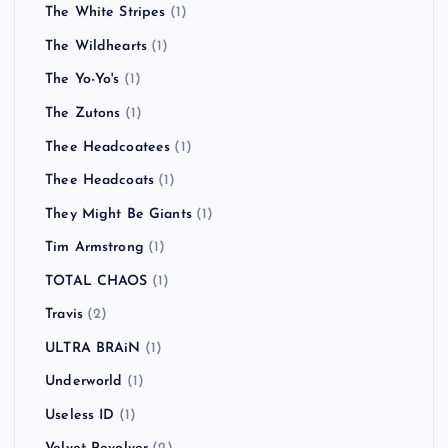
The White Stripes
(1)
The Wildhearts
(1)
The Yo-Yo's
(1)
The Zutons
(1)
Thee Headcoatees
(1)
Thee Headcoats
(1)
They Might Be Giants
(1)
Tim Armstrong
(1)
TOTAL CHAOS
(1)
Travis
(2)
ULTRA BRAiN
(1)
Underworld
(1)
Useless ID
(1)