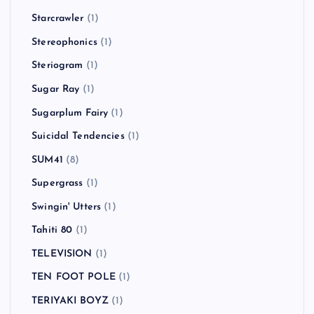
Starcrawler
(1)
Stereophonics
(1)
Steriogram
(1)
Sugar Ray
(1)
Sugarplum Fairy
(1)
Suicidal Tendencies
(1)
SUM41
(8)
Supergrass
(1)
Swingin' Utters
(1)
Tahiti 80
(1)
TELEVISION
(1)
TEN FOOT POLE
(1)
TERIYAKI BOYZ
(1)