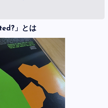
ected?」とは