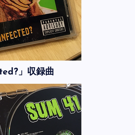
fected?」収録曲