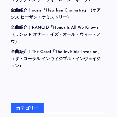
最近の投稿
全曲紹介！Hi-STANDARD「MAKING THE
ROAD」（ハイ・スタンダード メイキング・
ザ・ロード）
全曲紹介！BRAHMAN「A FORLORN HOPE」
（ブラフマン ア・フォーローン・ホープ）
全曲紹介！oasis「Heathen Chemistry」（オア
シス ヒーザン・ケミストリー）
全曲紹介！RANCID「Honor Is All We Know」
（ランシド オナー・イズ・オール・ウィー・ノ
ウ）