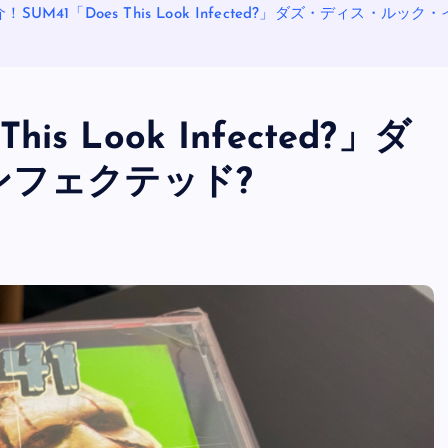
！SUM41「Does This Look Infected?」ダズ・ディス・ルッ
is Look Infected?」ダ
ンフェクテッド?
OASIS