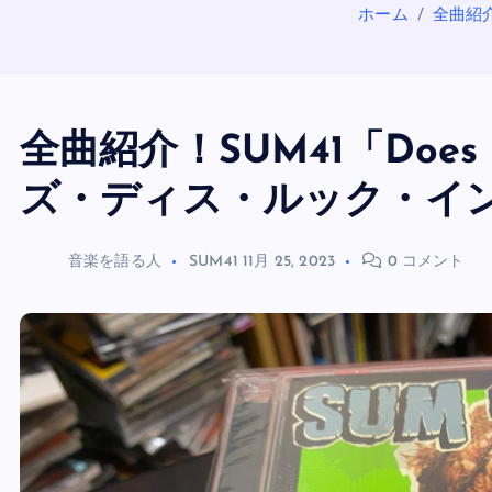
ホーム
全曲紹介
全曲紹介！SUM41「Does Th
ズ・ディス・ルック・イ
音楽を語る人
SUM41
11月 25, 2023
0 コメント