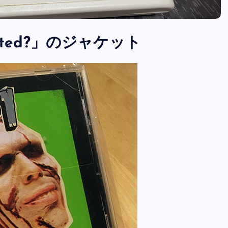
nfected?」のジャケット