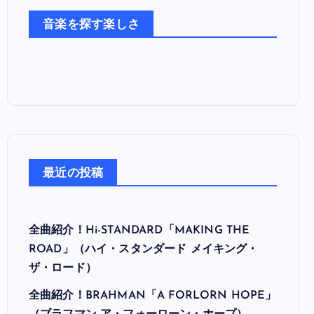
た
音楽を探す楽しさ
ち