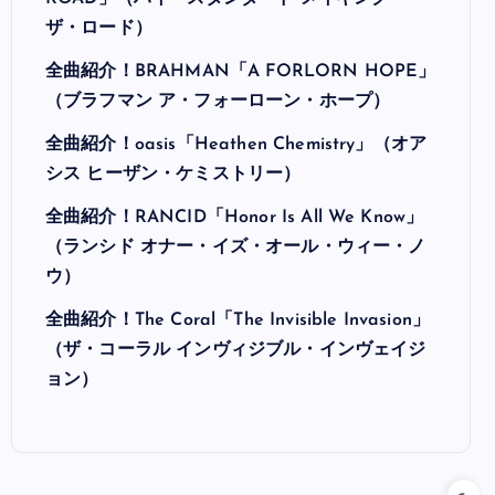
ザ・ロード）
全曲紹介！BRAHMAN「A FORLORN HOPE」
（ブラフマン ア・フォーローン・ホープ）
全曲紹介！oasis「Heathen Chemistry」（オア
シス ヒーザン・ケミストリー）
全曲紹介！RANCID「Honor Is All We Know」
（ランシド オナー・イズ・オール・ウィー・ノ
ウ）
全曲紹介！The Coral「The Invisible Invasion」
（ザ・コーラル インヴィジブル・インヴェイジ
ョン）