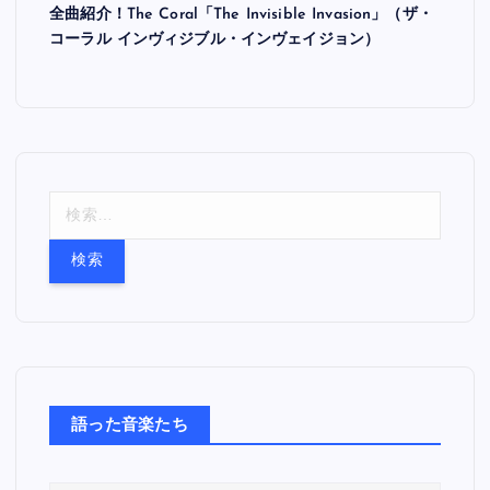
全曲紹介！The Coral「The Invisible Invasion」（ザ・
コーラル インヴィジブル・インヴェイジョン）
検
索
:
語った音楽たち