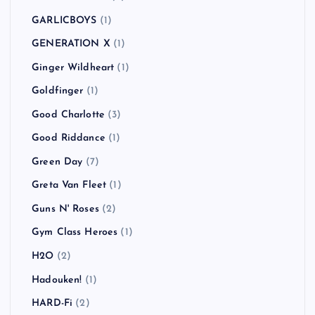
Feeder
(1)
FEVER 333
(2)
Finch
(1)
Fishbone
(1)
Flogging Molly
(2)
Foals
(1)
Foo Fighters
(1)
Fort Minor
(1)
Franz Ferdinand
(3)
GARLICBOYS
(1)
GENERATION X
(1)
Ginger Wildheart
(1)
Goldfinger
(1)
Good Charlotte
(3)