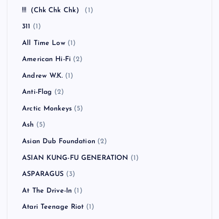
シド オナー・イズ・オール・ウィー・ノウ）
全曲紹介！The Coral「The Invisible Invasion」（ザ・
コーラル インヴィジブル・インヴェイジョン）
カテゴリー
!!!（Chk Chk Chk）
(1)
311
(1)
All Time Low
(1)
American Hi-Fi
(2)
Andrew W.K.
(1)