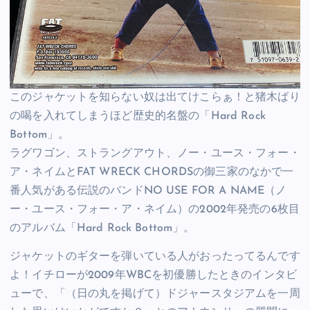
このジャケットを知らない奴は出てけこらぁ！と猪木ばり
の喝を入れてしまうほど歴史的名盤の「Hard Rock
Bottom」。
ラグワゴン、ストラングアウト、ノー・ユース・フォー・
ア・ネイムとFAT WRECK CHORDSの御三家のなかで一
番人気がある伝説のバンドNO USE FOR A NAME（ノ
ー・ユース・フォー・ア・ネイム）の2002年発売の6枚目
のアルバム「Hard Rock Bottom」。
ジャケットのギターを弾いている人がおったってるんです
よ！イチローが2009年WBCを初優勝したときのインタビ
ューで、「（日の丸を掲げて）ドジャースタジアムを一周