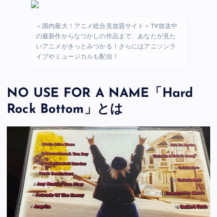
＜国内最大！アニメ総合見放題サイト＞TV放送中
の最新作からなつかしの作品まで、あなたが見た
いアニメがきっとみつかる！さらにはアニソンラ
イブやミュージカルも配信！
NO USE FOR A NAME「Hard
Rock Bottom」とは