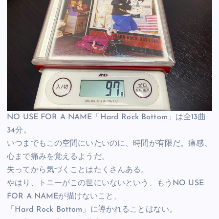
NO USE FOR A NAME「Hard Rock Bottom」は全13曲
34分。
いつまでもこの空間にいたいのに、時間が有限だ。痛感、
心まで痛みを覚えるようだ。
失ってから気づくことはたくさんある。
やはり、トニーがこの世にいないという、もうNO USE
FOR A NAMEが描けないこと、
「Hard Rock Bottom」に導かれることはない。