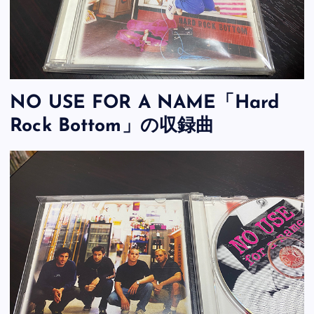
NO USE FOR A NAME「Hard
Rock Bottom」の収録曲