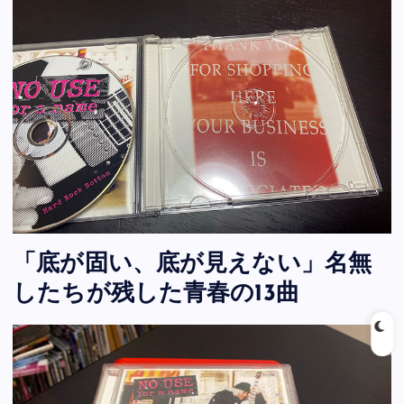
「底が固い、底が見えない」名無
したちが残した青春の13曲