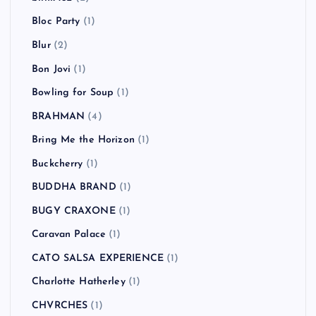
BACKYARD BABIES
(3)
Bad Religion
(5)
BBQ CHICKENS
(1)
Beady Eye
(2)
Beastie Boys
(4)
Beat Union
(1)
Beck
(2)
BLANKEY JET CITY
(2)
blink-182
(2)
Bloc Party
(1)
Blur
(2)
Bon Jovi
(1)
Bowling for Soup
(1)
BRAHMAN
(4)