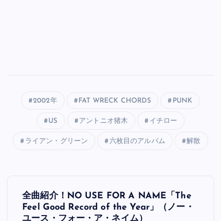
2002年
FAT WRECK CHORDS
PUNK
US
アントニオ猪木
イチロー
ライアン・グリーン
六枚目のアルバム
解散
投
全曲紹介！NO USE FOR A NAME「The
稿
Feel Good Record of the Year」（ノー・
ユース・フォー・ア・ネイム）