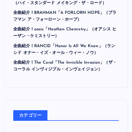
最近の投稿
全曲紹介！Hi-STANDARD「MAKING THE ROAD」
（ハイ・スタンダード メイキング・ザ・ロード）
全曲紹介！BRAHMAN「A FORLORN HOPE」（ブラ
フマン ア・フォーローン・ホープ）
全曲紹介！oasis「Heathen Chemistry」（オアシス ヒ
ーザン・ケミストリー）
全曲紹介！RANCID「Honor Is All We Know」（ラン