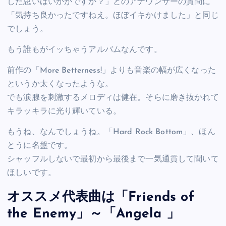
した思いはいかがですか？」とのアナウンサーの質問に
「気持ち良かったですねえ。ほぼイキかけました」と同じ
でしょう。
もう誰もがイッちゃうアルバムなんです。
前作の「More Betterness!」よりも音楽の幅が広くなった
というか太くなったような。
でも涙腺を刺激するメロディは健在。そらに磨き抜かれて
キラッキラに光り輝いている。
もうね、なんでしょうね。「Hard Rock Bottom」、ほん
とうに名盤です。
シャッフルしないで最初から最後まで一気通貫して聞いて
ほしいです。
オススメ代表曲は「Friends of
the Enemy」～「Angela 」