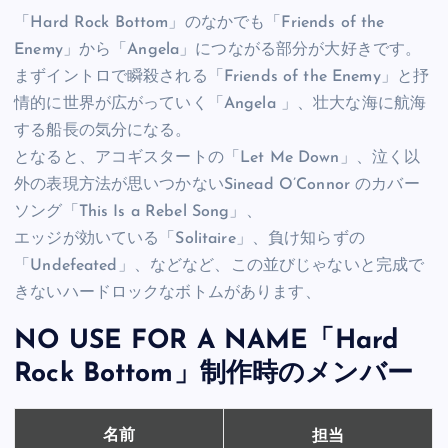
「Hard Rock Bottom」のなかでも「Friends of the
Enemy」から「Angela」につながる部分が大好きです。
まずイントロで瞬殺される「Friends of the Enemy」と抒
情的に世界が広がっていく「Angela 」、壮大な海に航海
する船長の気分になる。
となると、アコギスタートの「Let Me Down」、泣く以
外の表現方法が思いつかないSinead O’Connor のカバー
ソング「This Is a Rebel Song」、
エッジが効いている「Solitaire」、負け知らずの
「Undefeated」、などなど、この並びじゃないと完成で
きないハードロックなボトムがあります、
NO USE FOR A NAME「Hard
Rock Bottom」制作時のメンバー
担当
名前