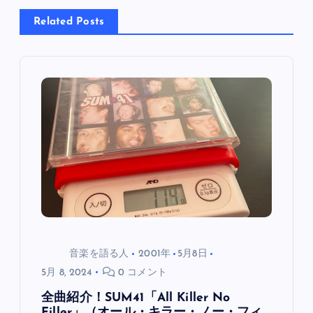
Related Posts
ビ
ゲ
ー
シ
ョ
ン
音楽を語る人
2001年
5月8日
5月 8, 2024
0 コメント
全曲紹介！SUM41「All Killer No
Filler」（オール・キラー・ノー・フィ