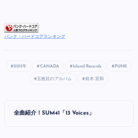
パンク・ハードコアランキング
2011年
CANADA
Island Records
PUNK
五枚目のアルバム
鈴木 宏和
投
全曲紹介！SUM41「13 Voices」
稿
ナ