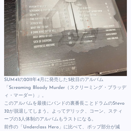
SUM41の2011年4月に発売した5枚目のアルバム
「Screaming Bloody Murder（スクリーミング・ブラッデ
ィ・マーダー）」。
このアルバムを最後にバンドの裏番長ことドラムのStevo
32が脱退してしまう。よってデリック、コーン、スティ
ーブの3人体制のアルバムもラストになる。
前作の「Underclass Hero」に比べて、ポップ部分が減