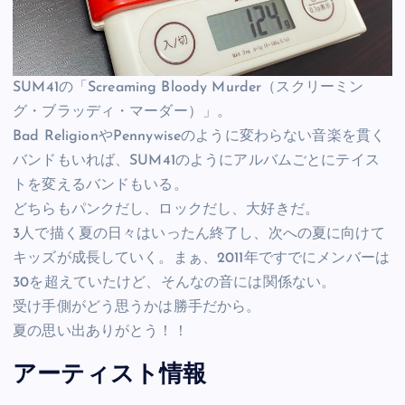
SUM41の「Screaming Bloody Murder（スクリーミン
グ・ブラッディ・マーダー）」。
Bad ReligionやPennywiseのように変わらない音楽を貫く
バンドもいれば、SUM41のようにアルバムごとにテイス
トを変えるバンドもいる。
どちらもパンクだし、ロックだし、大好きだ。
3人で描く夏の日々はいったん終了し、次への夏に向けて
キッズが成長していく。まぁ、2011年ですでにメンバーは
30を超えていたけど、そんなの音には関係ない。
受け手側がどう思うかは勝手だから。
夏の思い出ありがとう！！
アーティスト情報