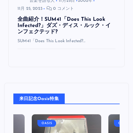
音楽を語る人
11月25日
2002年
11月 25, 2023
0 コメント
全曲紹介！SUM41「Does This Look
Infected?」ダズ・ディス・ルック・イ
ンフェクテッド?
SUM41「Does This Look Infected?…
来日記念Oasis特集
OASIS
OASIS