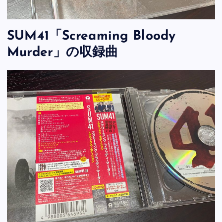
SUM41「Screaming Bloody
Murder」の収録曲