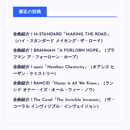
最近の投稿
全曲紹介！Hi-STANDARD「MAKING THE ROAD」
（ハイ・スタンダード メイキング・ザ・ロード）
全曲紹介！BRAHMAN「A FORLORN HOPE」（ブラ
フマン ア・フォーローン・ホープ）
全曲紹介！oasis「Heathen Chemistry」（オアシス ヒ
ーザン・ケミストリー）
全曲紹介！RANCID「Honor Is All We Know」（ラン
シド オナー・イズ・オール・ウィー・ノウ）
全曲紹介！The Coral「The Invisible Invasion」（ザ・
コーラル インヴィジブル・インヴェイジョン）