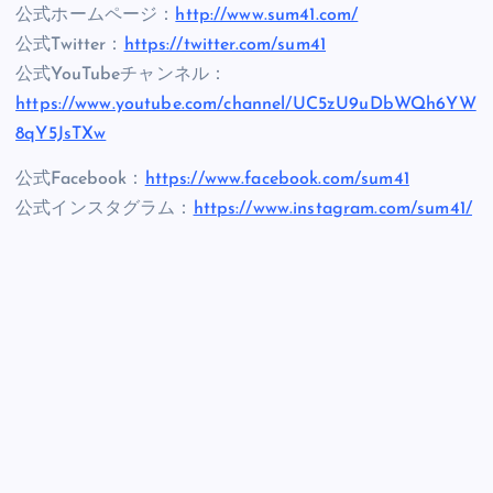
公式ホームページ：
http://www.sum41.com/
公式Twitter：
https://twitter.com/sum41
公式YouTubeチャンネル：
https://www.youtube.com/channel/UC5zU9uDbWQh6YW
8qY5JsTXw
公式Facebook：
https://www.facebook.com/sum41
公式インスタグラム：
https://www.instagram.com/sum41/