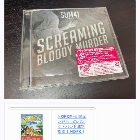
NOFX自伝 間違
いだらけのパン
ク・バンド成功
指南 [ NOFX ]